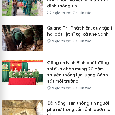
định thông tin
7 giờ trước
Tin tức
Quảng Trị: Phát hiện, quy tập 1
hài cốt liệt sĩ tại xã Khe Sanh
9 giờ trước
Tin tức
Công an Ninh Bình phát động
thi đua chào mừng 20 năm
truyền thống lực lượng Cảnh
sát môi trường
9 giờ trước
Tin tức
Đà Nẵng: Tìm thông tin người
phụ nữ trong tấm ảnh dưới mộ