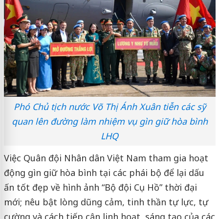
Phó Chủ tịch nước Võ Thị Ánh Xuân tiễn các sỹ
quan lên đường làm nhiệm vụ gìn giữ hòa bình
LHQ
Việc Quân đội Nhân dân Việt Nam tham gia hoạt
động gìn giữ hòa bình tại các phái bộ để lại dấu
ấn tốt đẹp về hình ảnh “Bộ đội Cụ Hồ” thời đại
mới; nêu bật lòng dũng cảm, tinh thần tự lực, tự
cường và cách tiếp cận linh hoạt, sáng tạo của các