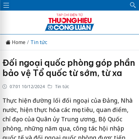
Home
Tin tức
Đối ngoại quốc phòng góp phần
bảo vệ Tổ quốc từ sớm, từ xa
07:01 10/12/2024
Tin tức
Thực hiện đường lối đối ngoại của Đảng, Nhà
nước, hiện thực hóa các mục tiêu, quan điểm,
chỉ đạo của Quân ủy Trung ương, Bộ Quốc
phòng, những năm qua, công tác hội nhập
quốc tế và đối ngoại quốc phòng được tiến