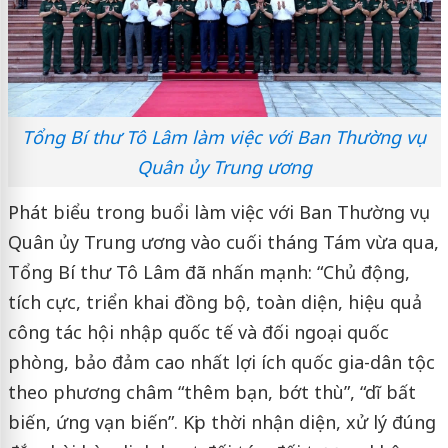
Tổng Bí thư Tô Lâm làm việc với Ban Thường vụ
Quân ủy Trung ương
Phát biểu trong buổi làm việc với Ban Thường vụ
Quân ủy Trung ương vào cuối tháng Tám vừa qua,
Tổng Bí thư Tô Lâm đã nhấn mạnh: “Chủ động,
tích cực, triển khai đồng bộ, toàn diện, hiệu quả
công tác hội nhập quốc tế và đối ngoại quốc
phòng, bảo đảm cao nhất lợi ích quốc gia-dân tộc
theo phương châm “thêm bạn, bớt thù”, “dĩ bất
biến, ứng vạn biến”. Kịp thời nhận diện, xử lý đúng