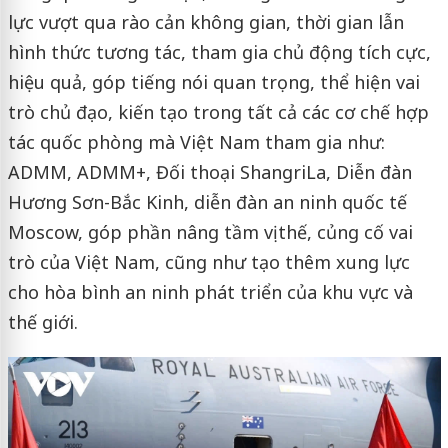
lực vượt qua rào cản không gian, thời gian lẫn
hình thức tương tác, tham gia chủ động tích cực,
hiệu quả, góp tiếng nói quan trọng, thể hiện vai
trò chủ đạo, kiến tạo trong tất cả các cơ chế hợp
tác quốc phòng mà Việt Nam tham gia như:
ADMM, ADMM+, Đối thoại ShangriLa, Diễn đàn
Hương Sơn-Bắc Kinh, diễn đàn an ninh quốc tế
Moscow, góp phần nâng tầm vị thế, củng cố vai
trò của Việt Nam, cũng như tạo thêm xung lực
cho hòa bình an ninh phát triển của khu vực và
thế giới.