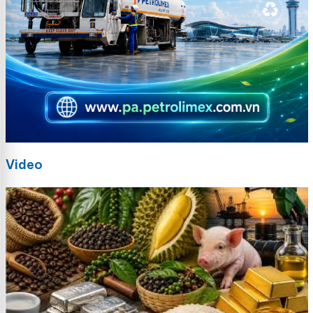
Video