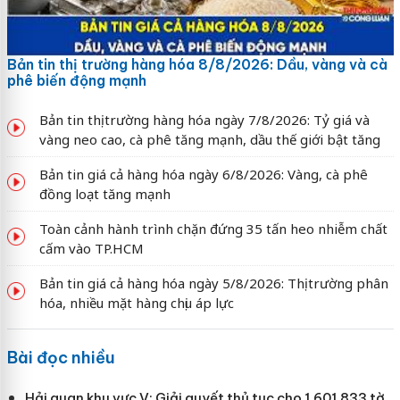
Bản tin thị trường hàng hóa 8/8/2026: Dầu, vàng và cà
phê biến động mạnh
Bản tin thị trường hàng hóa ngày 7/8/2026: Tỷ giá và
vàng neo cao, cà phê tăng mạnh, dầu thế giới bật tăng
Bản tin giá cả hàng hóa ngày 6/8/2026: Vàng, cà phê
đồng loạt tăng mạnh
Toàn cảnh hành trình chặn đứng 35 tấn heo nhiễm chất
cấm vào TP.HCM
Bản tin giá cả hàng hóa ngày 5/8/2026: Thị trường phân
hóa, nhiều mặt hàng chịu áp lực
Bài đọc nhiều
Hải quan khu vực V: Giải quyết thủ tục cho 1.601.833 tờ