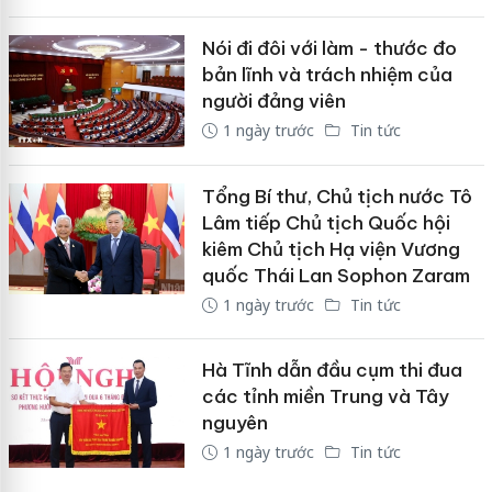
Nói đi đôi với làm - thước đo
bản lĩnh và trách nhiệm của
người đảng viên
1 ngày trước
Tin tức
Tổng Bí thư, Chủ tịch nước Tô
Lâm tiếp Chủ tịch Quốc hội
kiêm Chủ tịch Hạ viện Vương
quốc Thái Lan Sophon Zaram
1 ngày trước
Tin tức
Hà Tĩnh dẫn đầu cụm thi đua
các tỉnh miền Trung và Tây
nguyên
1 ngày trước
Tin tức