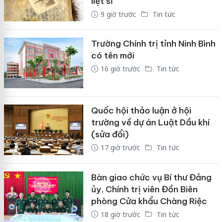
liệt sĩ
9 giờ trước
Tin tức
Trường Chính trị tỉnh Ninh Bình
có tên mới
16 giờ trước
Tin tức
Quốc hội thảo luận ở hội
trường về dự án Luật Dầu khí
(sửa đổi)
17 giờ trước
Tin tức
Bàn giao chức vụ Bí thư Đảng
ủy, Chính trị viên Đồn Biên
phòng Cửa khẩu Chàng Riệc
18 giờ trước
Tin tức