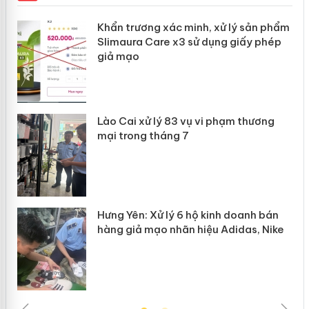
ản
Khẩn trương xác minh, xử lý sản phẩm
Slimaura Care x3 sử dụng giấy phép
giả mạo
 án
Lào Cai xử lý 83 vụ vi phạm thương
n
mại trong tháng 7
Hưng Yên: Xử lý 6 hộ kinh doanh bán
hàng giả mạo nhãn hiệu Adidas, Nike