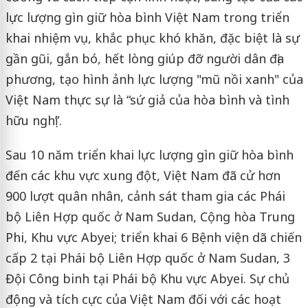
lực lượng gìn giữ hòa bình Việt Nam trong triển
khai nhiệm vụ, khắc phục khó khăn, đặc biệt là sự
gần gũi, gắn bó, hết lòng giúp đỡ người dân địa
phương, tạo hình ảnh lực lượng "mũ nồi xanh" của
Việt Nam thực sự là “sứ giả của hòa bình và tình
hữu nghị”.
Sau 10 năm triển khai lực lượng gìn giữ hòa bình
đến các khu vực xung đột, Việt Nam đã cử hơn
900 lượt quân nhân, cảnh sát tham gia các Phái
bộ Liên Hợp quốc ở Nam Sudan, Cộng hòa Trung
Phi, Khu vực Abyei; triển khai 6 Bệnh viện dã chiến
cấp 2 tại Phái bộ Liên Hợp quốc ở Nam Sudan, 3
Đội Công binh tại Phái bộ Khu vực Abyei. Sự chủ
động và tích cực của Việt Nam đối với các hoạt