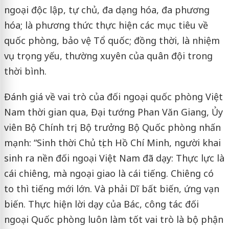
ngoại độc lập, tự chủ, đa dạng hóa, đa phương
hóa; là phương thức thực hiện các mục tiêu về
quốc phòng, bảo vệ Tổ quốc; đồng thời, là nhiệm
vụ trọng yếu, thường xuyên của quân đội trong
thời bình.
Đánh giá về vai trò của đối ngoại quốc phòng Việt
Nam thời gian qua, Đại tướng Phan Văn Giang, Ủy
viên Bộ Chính trị, Bộ trưởng Bộ Quốc phòng nhấn
mạnh: “Sinh thời Chủ tịch Hồ Chí Minh, người khai
sinh ra nền đối ngoại Việt Nam đã dạy: Thực lực là
cái chiêng, mà ngoại giao là cái tiếng. Chiêng có
to thì tiếng mới lớn. Và phải Dĩ bất biến, ứng vạn
biến. Thực hiện lời dạy của Bác, công tác đối
ngoại Quốc phòng luôn làm tốt vai trò là bộ phận