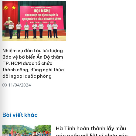
Nhiệm vụ đón tàu lực lượng
Bảo vệ bờ biển Ấn Độ thăm
TP. HCM được tổ chức
thành công, đúng nghi thức
đối ngoại quốc phòng
11/04/2024
Bài viết khác
Hà Tĩnh hoàn thành lấy mẫu
các phần mộ liệt sĩ chưa xác