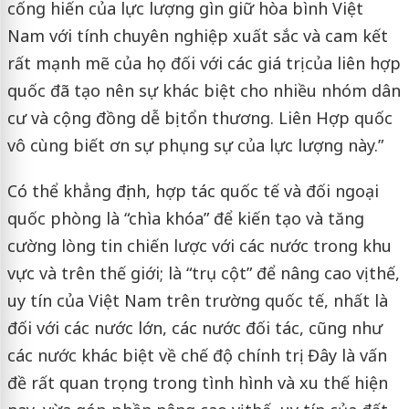
cống hiến của lực lượng gìn giữ hòa bình Việt
Nam với tính chuyên nghiệp xuất sắc và cam kết
rất mạnh mẽ của họ đối với các giá trị của liên hợp
quốc đã tạo nên sự khác biệt cho nhiều nhóm dân
cư và cộng đồng dễ bị tổn thương. Liên Hợp quốc
vô cùng biết ơn sự phụng sự của lực lượng này.”
Có thể khẳng định, hợp tác quốc tế và đối ngoại
quốc phòng là “chìa khóa” để kiến tạo và tăng
cường lòng tin chiến lược với các nước trong khu
vực và trên thế giới; là “trụ cột” để nâng cao vị thế,
uy tín của Việt Nam trên trường quốc tế, nhất là
đối với các nước lớn, các nước đối tác, cũng như
các nước khác biệt về chế độ chính trị. Đây là vấn
đề rất quan trọng trong tình hình và xu thế hiện