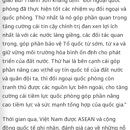
giao Bùi Thanh Sơn khẳng định: “Đối ngoại quốc
phòng đã thực hiện tốt các nhiệm vụ đối ngoại và
quốc phòng. Thứ nhất là nó góp phần quan trọng
tăng cường cái tin cậy chính trị, đan xen lợi ích
nhất là với các nước láng giềng, các đối tác quan
trọng, góp phần bảo vệ Tổ quốc từ sớm, từ xa và
giữ vững môi trường hòa bình ổn định cho phát
triển của đất nước. Thứ hai là bên cạnh cái góp
phần nâng cao vị thế uy tín quốc tế của đất nước
và quân đội ta, thì đối ngoại quốc phòng còn
tranh thủ được các nguồn lực bên ngoài, cho tăng
cường cái tiềm lực quốc phòng góp phần nâng
cao tiềm lực và sức mạnh tổng hợp của quốc gia.”
Thời gian qua, Việt Nam được ASEAN và cộng
đồng quốc tế ghi nhận, đánh giá cao về những nỗ