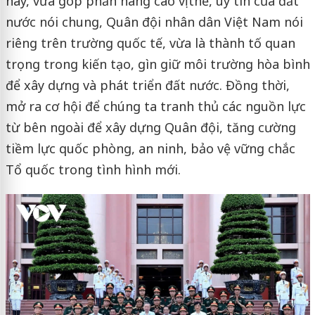
nay, vừa góp phần nâng cao vị thế, uy tín của đất
nước nói chung, Quân đội nhân dân Việt Nam nói
riêng trên trường quốc tế, vừa là thành tố quan
trọng trong kiến tạo, gìn giữ môi trường hòa bình
để xây dựng và phát triển đất nước. Đồng thời,
mở ra cơ hội để chúng ta tranh thủ các nguồn lực
từ bên ngoài để xây dựng Quân đội, tăng cường
tiềm lực quốc phòng, an ninh, bảo vệ vững chắc
Tổ quốc trong tình hình mới.