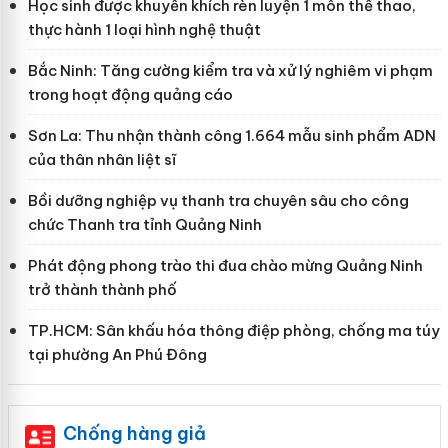
Học sinh được khuyến khích rèn luyện 1 môn thể thao,
thực hành 1 loại hình nghệ thuật
Bắc Ninh: Tăng cường kiểm tra và xử lý nghiêm vi phạm
trong hoạt động quảng cáo
Sơn La: Thu nhận thành công 1.664 mẫu sinh phẩm ADN
của thân nhân liệt sĩ
Bồi dưỡng nghiệp vụ thanh tra chuyên sâu cho công
chức Thanh tra tỉnh Quảng Ninh
Phát động phong trào thi đua chào mừng Quảng Ninh
trở thành thành phố
TP.HCM: Sân khấu hóa thông điệp phòng, chống ma túy
tại phường An Phú Đông
Chống hàng giả