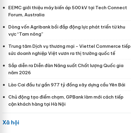
EEMC giới thiệu máy biến áp 500 kV tại Tech Connect
Forum, Australia
Dòng vốn Agribank bồi đắp động lực phát triển từ khu
vực “Tam nông”
Trung tâm Dịch vụ thương mại - Viettel Commerce tiếp
sức doanh nghiệp Việt vươn ra thị trường quốc tế
Sắp diễn ra Diễn đàn Năng suất Chất lượng Quốc gia
năm 2026
Lào Cai đầu tư gần 977 tỷ đồng xây dựng cầu Yên Bái
Chủ động tạo điểm chạm, GPBank làm mới cách tiếp
cận khách hàng tại Hà Nội
Xã hội