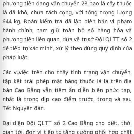
phương tiện đang vận chuyển 28 bao lá cây thuốc
lá đã khô, chưa tách cọng, với tổng trọng lượng
644 kg. Đoàn kiểm tra đã lập biên bản vi phạm
hành chính, tạm giữ toàn bộ số hàng hóa và
phương tiện liên quan, đưa về trụ sở Đội QLTT số 2
để tiếp tục xác minh, xử lý theo đúng quy định của
pháp luật.
Các vụ việc trên cho thấy tình trạng vận chuyển,
tập kết trái phép mặt hàng thuốc lá lá trên địa
bàn Cao Bằng vẫn tiềm ẩn diễn biến phức tạp,
nhất là trong dịp cao điểm trước, trong và sau
Tết Nguyên đán.
Đại diện Đội QLTT số 2 Cao Bằng cho biết, thời
gian tới, đơn vị tiếp tục tăng cường phối hợp chặt