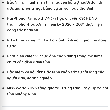
Bắc Ninh: Thanh niên tình nguyện hỗ trợ người dân di
dời, giải phóng mặt bằng dự án sân bay Gia Bình
Hải Phòng: Kỳ họp thứ 4 (kỳ họp chuyên đề) HĐND
thành phố khóa XVII, nhiệm kỳ 2026 - 2031 thực hiện
công tác nhân sự
Bi kịch trên sông Cà Ty: Lời cảnh tỉnh với người lao động
tự do
Phát hiện chiếc ví chứa ảnh chân dung trong mộ liệt sĩ
chưa xác định danh tính
Bảo hiểm xã hội tỉnh Bắc Ninh khảo sát sự hài lòng của
người dân, doanh nghiệp
Miss World 2026 tặng quà tại Trung tâm Trợ giúp xã hội
tỉnh Quảng Ninh