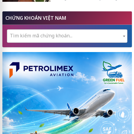
CHỨNG KHOÁN VIỆT NAM
Tìm kiếm mã chứng khoán...