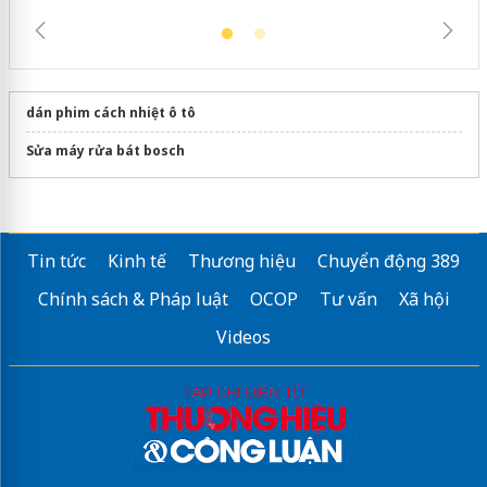
dán phim cách nhiệt ô tô
Sửa máy rửa bát bosch
Tin tức
Kinh tế
Thương hiệu
Chuyển động 389
Chính sách & Pháp luật
OCOP
Tư vấn
Xã hội
Videos