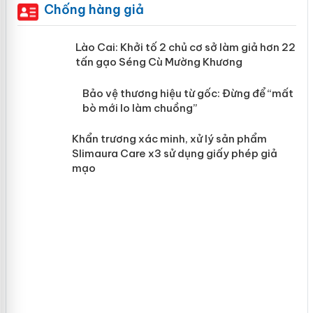
Chống hàng giả
mại
Lào Cai: Khởi tố 2 chủ cơ sở làm giả
hơn 22 tấn gạo Séng Cù Mường
Khương
àng
ản
Bảo vệ thương hiệu từ gốc: Đừng để
“mất bò mới lo làm chuồng”
Khẩn trương xác minh, xử lý sản phẩm
Slimaura Care x3 sử dụng giấy phép
giả mạo