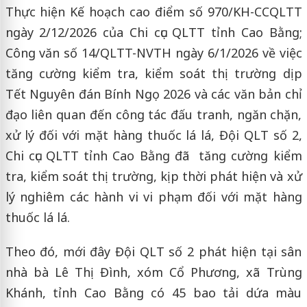
Thực hiện Kế hoạch cao điểm số 970/KH-CCQLTT
ngày 2/12/2026 của Chi cục QLTT tỉnh Cao Bằng;
Công văn số 14/QLTT-NVTH ngày 6/1/2026 về việc
tăng cường kiểm tra, kiểm soát thị trường dịp
Tết Nguyên đán Bính Ngọ 2026 và các văn bản chỉ
đạo liên quan đến công tác đấu tranh, ngăn chặn,
xử lý đối với mặt hàng thuốc lá lá, Đội QLT số 2,
Chi cục QLTT tỉnh Cao Bằng đã tăng cường kiểm
tra, kiểm soát thị trường, kịp thời phát hiện và xử
lý nghiêm các hành vi vi phạm đối với mặt hàng
thuốc lá lá.
Theo đó, mới đây Đội QLT số 2 phát hiện tại sân
nhà bà Lê Thị Đình, xóm Cổ Phương, xã Trùng
Khánh, tỉnh Cao Bằng có 45 bao tải dứa màu