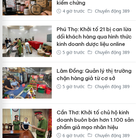
kiểm chứng
4 giờ trước
Chuyển động 389
Phú Thọ: Khởi tố 21 bị can lừa
dối khách hàng qua hình thức
kinh doanh dược liệu online
5 giờ trước
Chuyển động 389
Lâm Đồng: Quản lý thị trường
chặn hàng giả từ cơ sở
5 giờ trước
Chuyển động 389
Cần Thơ: Khởi tố chủ hộ kinh
doanh buôn bán hơn 1.100 sản
phẩm giả mạo nhãn hiệu
6 giờ trước
Chuyển động 389