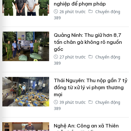
nghiệp để phạm pháp
26 phút trước
Chuyển động
389
Quảng Ninh: Thu giữ hơn 8,7
tấn chân gà không rõ nguồn
gốc
27 phút trước
Chuyển động
389
Thái Nguyên: Thu nộp gần 7 tỷ
đồng từ xử lý vi phạm thương
mại
39 phút trước
Chuyển động
389
Nghệ An: Công an xã Thiên