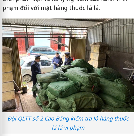
phạm đối với mặt hàng thuốc lá lá.
Đội QLTT số 2 Cao Bằng kiểm tra lô hàng thuốc
lá lá vi phạm