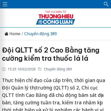
Home
Chuyển động 389
Đội QLTT số 2 Cao Bằng tăng
cường kiểm tra thuốc lá lá
15:25 10/02/2026
Chuyển động 389
Thực hiện chỉ đạo của cấp trên, thời gian qua
Đội Quản lý thị trường (QLTT) số 2, Chi cục
QLTT tỉnh Cao Bằng đã chủ động bám sát địa
bàn, tăng cường tuần tra, kiểm tra nhằm kịp
thời phát hiện và xử lý nghiêm các hành vi vi