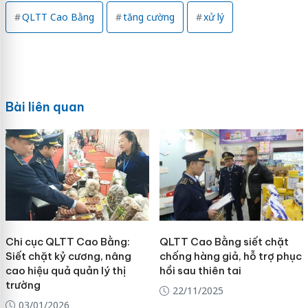
QLTT Cao Bằng
tăng cường
xử lý
Bài liên quan
Chi cục QLTT Cao Bằng:
QLTT Cao Bằng siết chặt
Siết chặt kỷ cương, nâng
chống hàng giả, hỗ trợ phục
cao hiệu quả quản lý thị
hồi sau thiên tai
trường
22/11/2025
03/01/2026