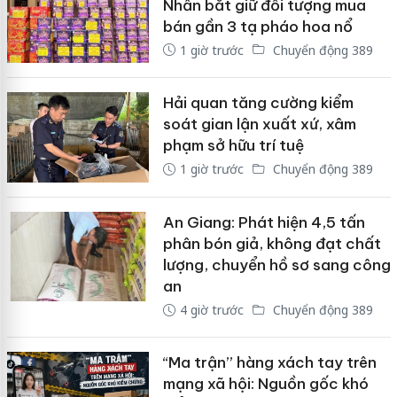
Nhẫn bắt giữ đối tượng mua
bán gần 3 tạ pháo hoa nổ
1 giờ trước
Chuyển động 389
Hải quan tăng cường kiểm
soát gian lận xuất xứ, xâm
phạm sở hữu trí tuệ
1 giờ trước
Chuyển động 389
An Giang: Phát hiện 4,5 tấn
phân bón giả, không đạt chất
lượng, chuyển hồ sơ sang công
an
4 giờ trước
Chuyển động 389
“Ma trận” hàng xách tay trên
mạng xã hội: Nguồn gốc khó