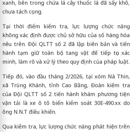
xanh, bên trong chứa lá cây thuốc lá đã sấy khô,
chưa tách cọng.
Tại thời điểm kiểm tra, lực lượng chức năng
không xác định được chủ sở hữu của số hàng hóa
nêu trên. Đội QLTT số 2 đã lập biên bản và tiến
hành tạm giữ toàn bộ tang vật để tiếp tục xác
minh, làm rõ và xử lý theo quy định của pháp luật.
Tiếp đó, vào đầu tháng 2/2026, tại xóm Nà Thin,
xã Trùng Khánh, tỉnh Cao Bằng, Đoàn kiểm tra
của Đội QLTT số 2 tiến hành khám phương tiện
vận tải là xe ô tô biển kiểm soát 30E-490.xx do
ông N.N.T điều khiển.
Qua kiểm tra, lực lượng chức năng phát hiện trên