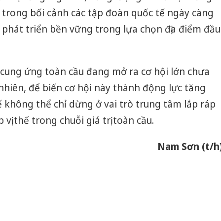
t trong bối cảnh các tập đoàn quốc tế ngày càng
à phát triển bền vững trong lựa chọn địa điểm đầu
i cung ứng toàn cầu đang mở ra cơ hội lớn chưa
nhiên, để biến cơ hội này thành động lực tăng
ế không thể chỉ dừng ở vai trò trung tâm lắp ráp
ị thế trong chuỗi giá trị toàn cầu.
Nam Sơn (t/h