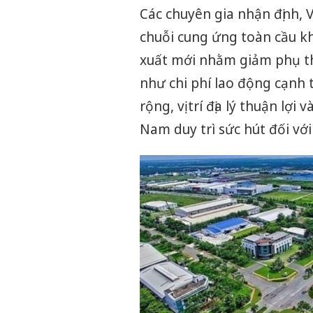
Các chuyên gia nhận định, V
chuỗi cung ứng toàn cầu kh
xuất mới nhằm giảm phụ th
như chi phí lao động cạnh 
rộng, vị trí địa lý thuận lợi
Nam duy trì sức hút đối với