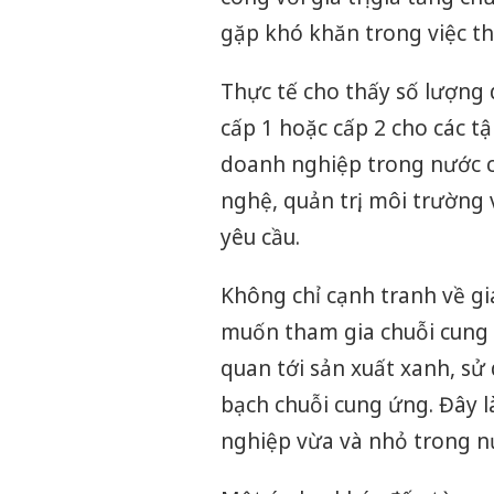
gặp khó khăn trong việc th
Thực tế cho thấy số lượng
cấp 1 hoặc cấp 2 cho các t
doanh nghiệp trong nước c
nghệ, quản trị, môi trường
yêu cầu.
Không chỉ cạnh tranh về g
muốn tham gia chuỗi cung ứ
quan tới sản xuất xanh, sử
bạch chuỗi cung ứng. Đây 
nghiệp vừa và nhỏ trong n