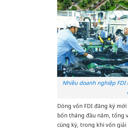
Nhiều doanh nghiệp FDI m
Dòng vốn FDI đăng ký mới 
bốn tháng đầu năm, tổng v
cùng kỳ, trong khi vốn giải