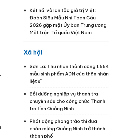
Kết nối và lan tỏa giá trị Việt:
Đoàn Siêu Mẫu Nhí Toàn Cầu
2026 gặp mặt Ủy ban Trung ương
Mặt trận Tổ quốc Việt Nam
Xã hội
Sơn La: Thu nhận thành công 1.664
.
mẫu sinh phẩm ADN của thân nhân
liệt sĩ
Bồi dưỡng nghiệp vụ thanh tra
chuyên sâu cho công chức Thanh
tra tỉnh Quảng Ninh
Phát động phong trào thi đua
a
chào mừng Quảng Ninh trở thành
thành phố