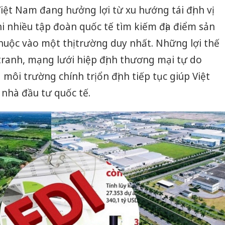
iệt Nam đang hưởng lợi từ xu hướng tái định vị
i nhiều tập đoàn quốc tế tìm kiếm địa điểm sản
uộc vào một thị trường duy nhất. Những lợi thế
tranh, mạng lưới hiệp định thương mại tự do
 và môi trường chính trị ổn định tiếp tục giúp Việt
 nhà đầu tư quốc tế.