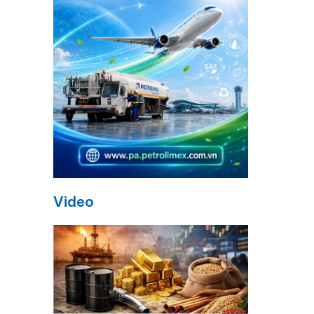
Video