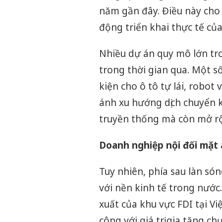
năm gần đây. Điều này cho
động triển khai thực tế c
Nhiều dự án quy mô lớn tro
trong thời gian qua. Một s
kiện cho ô tô tự lái, robot
ánh xu hướng dịch chuyển 
truyền thống mà còn mở rộn
Doanh nghiệp nội đối mặt á
Tuy nhiên, phía sau làn són
với nền kinh tế trong nước
xuất của khu vực FDI tại V
công với giá trị gia tăng c