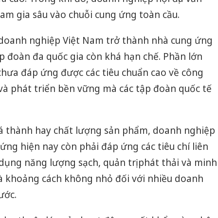
am gia sâu vào chuỗi cung ứng toàn cầu.
 doanh nghiệp Việt Nam trở thành nhà cung ứng
ập đoàn đa quốc gia còn khá hạn chế. Phần lớn
hưa đáp ứng được các tiêu chuẩn cao về công
 và phát triển bền vững mà các tập đoàn quốc tế
iá thành hay chất lượng sản phẩm, doanh nghiệp
ng hiện nay còn phải đáp ứng các tiêu chí liên
 dụng năng lượng sạch, quản trị phát thải và minh
là khoảng cách không nhỏ đối với nhiều doanh
ước.
Cà Mau:
công kh
sản phẩ