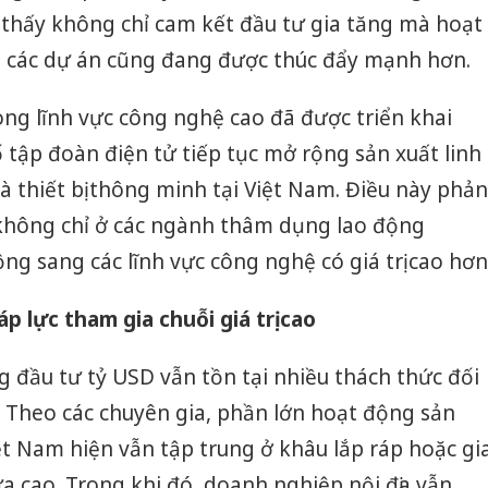
 thấy không chỉ cam kết đầu tư gia tăng mà hoạt
ủa các dự án cũng đang được thúc đẩy mạnh hơn.
ng lĩnh vực công nghệ cao đã được triển khai
ố tập đoàn điện tử tiếp tục mở rộng sản xuất linh
 và thiết bị thông minh tại Việt Nam. Điều này phản
không chỉ ở các ngành thâm dụng lao động
g sang các lĩnh vực công nghệ có giá trị cao hơn
p lực tham gia chuỗi giá trị cao
g đầu tư tỷ USD vẫn tồn tại nhiều thách thức đối
. Theo các chuyên gia, phần lớn hoạt động sản
iệt Nam hiện vẫn tập trung ở khâu lắp ráp hoặc gi
hưa cao. Trong khi đó, doanh nghiệp nội địa vẫn