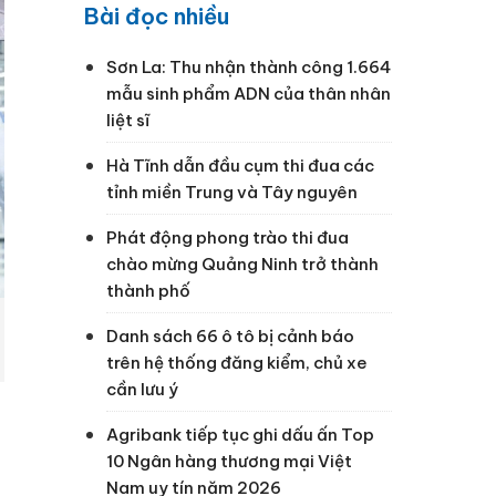
Bài đọc nhiều
Sơn La: Thu nhận thành công 1.664
mẫu sinh phẩm ADN của thân nhân
liệt sĩ
Hà Tĩnh dẫn đầu cụm thi đua các
tỉnh miền Trung và Tây nguyên
Phát động phong trào thi đua
chào mừng Quảng Ninh trở thành
thành phố
Danh sách 66 ô tô bị cảnh báo
trên hệ thống đăng kiểm, chủ xe
cần lưu ý
Agribank tiếp tục ghi dấu ấn Top
10 Ngân hàng thương mại Việt
Nam uy tín năm 2026