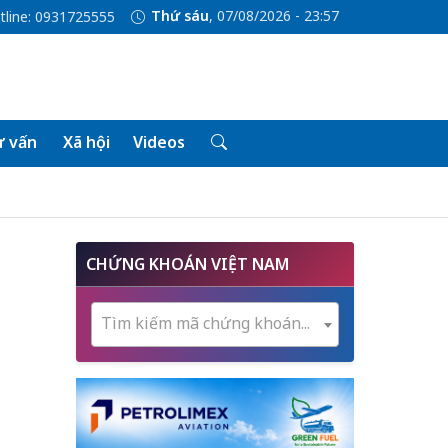
Thứ sáu
, 07/08/2026 - 23:57
tline: 0931725555
 vấn
Xã hội
Videos
CHỨNG KHOÁN VIỆT NAM
Tìm kiếm mã chứng khoán...