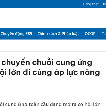
Hàng thật
Ho
Chuyển động 389
Chính sách & Pháp luật
OCOP
Tư
 chuyển chuỗi cung ứng
ội lớn đi cùng áp lực nâng
uỗi cung ứng toàn cầu đang mở ra cơ hội lớn