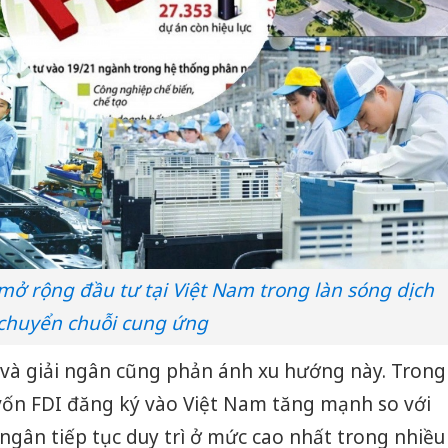
ở rộng đầu tư tại Việt Nam trong làn sóng dịch
chuyển chuỗi cung ứng
và giải ngân cũng phản ánh xu hướng này. Trong
ốn FDI đăng ký vào Việt Nam tăng mạnh so với
 ngân tiếp tục duy trì ở mức cao nhất trong nhiều