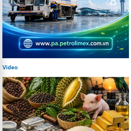
Video