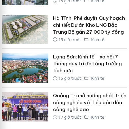
15 giờ trước
Kinh tế
Hà Tĩnh: Phê duyệt Quy hoạch
chi tiết Dự án Kho LNG Bắc
Trung Bộ gần 27.000 tỷ đồng
15 giờ trước
Kinh tế
Lạng Sơn: Kinh tế - xã hội 7
tháng duy trì đà tăng trưởng
tích cực
15 giờ trước
Kinh tế
Quảng Trị mở hướng phát triển
công nghiệp vật liệu bán dẫn,
công nghệ cao
17 giờ trước
Kinh tế