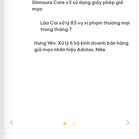
Slimaura Care x3 sử dụng giấy phép
giả mạo
 án
Lào Cai xử lý 83 vụ vi phạm thương
n
mại trong tháng 7
Hưng Yên: Xử lý 6 hộ kinh doanh bán
hàng giả mạo nhãn hiệu Adidas, Nike