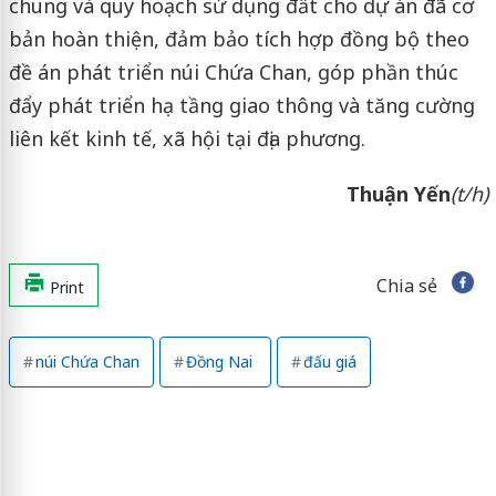
chung và quy hoạch sử dụng đất cho dự án đã cơ
bản hoàn thiện, đảm bảo tích hợp đồng bộ theo
đề án phát triển núi Chứa Chan, góp phần thúc
đẩy phát triển hạ tầng giao thông và tăng cường
liên kết kinh tế, xã hội tại địa phương.
Thuận Yến
(t/h)
Chia sẻ
Print
núi Chứa Chan
Đồng Nai
đấu giá