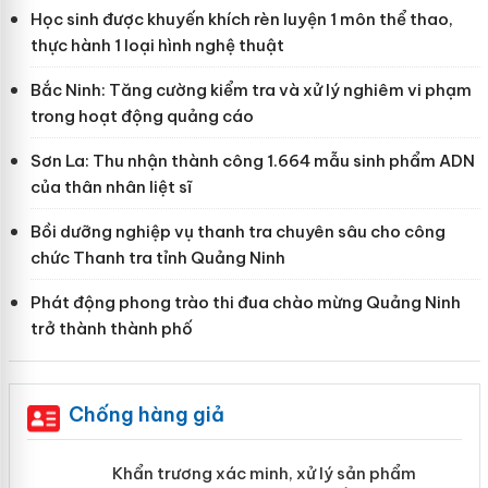
Học sinh được khuyến khích rèn luyện 1 môn thể thao,
thực hành 1 loại hình nghệ thuật
Bắc Ninh: Tăng cường kiểm tra và xử lý nghiêm vi phạm
trong hoạt động quảng cáo
Sơn La: Thu nhận thành công 1.664 mẫu sinh phẩm ADN
của thân nhân liệt sĩ
Bồi dưỡng nghiệp vụ thanh tra chuyên sâu cho công
chức Thanh tra tỉnh Quảng Ninh
Phát động phong trào thi đua chào mừng Quảng Ninh
trở thành thành phố
Chống hàng giả
ản
Khẩn trương xác minh, xử lý sản phẩm