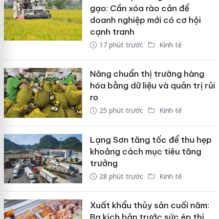
gạo: Cần xóa rào cản để
doanh nghiệp mới có cơ hội
cạnh tranh
17 phút trước
Kinh tế
Nâng chuẩn thị trường hàng
hóa bằng dữ liệu và quản trị rủi
ro
25 phút trước
Kinh tế
Lạng Sơn tăng tốc để thu hẹp
khoảng cách mục tiêu tăng
trưởng
28 phút trước
Kinh tế
Xuất khẩu thủy sản cuối năm:
Ba kịch bản trước sức ép thị