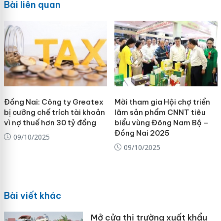
Bài liên quan
Đồng Nai: Công ty Greatex
Mời tham gia Hội chợ triển
bị cưỡng chế trích tài khoản
lãm sản phẩm CNNT tiêu
vì nợ thuế hơn 30 tỷ đồng
biểu vùng Đông Nam Bộ –
Đồng Nai 2025
09/10/2025
09/10/2025
Bài viết khác
Mở cửa thị trường xuất khẩu