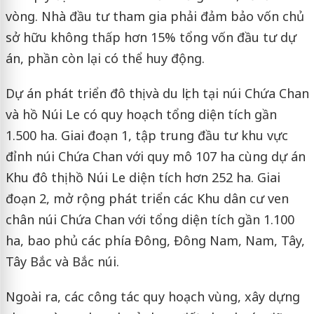
vòng. Nhà đầu tư tham gia phải đảm bảo vốn chủ
sở hữu không thấp hơn 15% tổng vốn đầu tư dự
án, phần còn lại có thể huy động.
Dự án phát triển đô thị và du lịch tại núi Chứa Chan
và hồ Núi Le có quy hoạch tổng diện tích gần
1.500 ha. Giai đoạn 1, tập trung đầu tư khu vực
đỉnh núi Chứa Chan với quy mô 107 ha cùng dự án
Khu đô thị hồ Núi Le diện tích hơn 252 ha. Giai
đoạn 2, mở rộng phát triển các Khu dân cư ven
chân núi Chứa Chan với tổng diện tích gần 1.100
ha, bao phủ các phía Đông, Đông Nam, Nam, Tây,
Tây Bắc và Bắc núi.
Ngoài ra, các công tác quy hoạch vùng, xây dựng