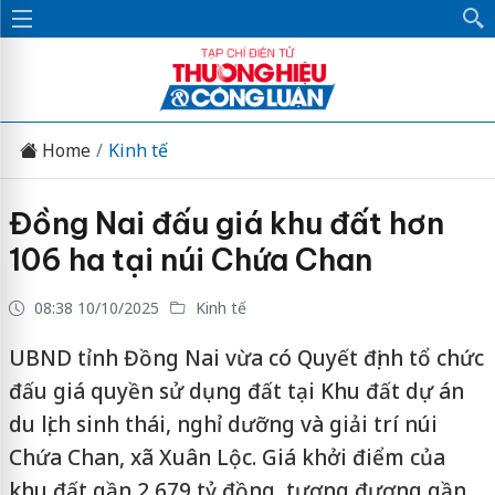
Home
Kinh tế
Đồng Nai đấu giá khu đất hơn
106 ha tại núi Chứa Chan
08:38 10/10/2025
Kinh tế
UBND tỉnh Đồng Nai vừa có Quyết định tổ chức
đấu giá quyền sử dụng đất tại Khu đất dự án
du lịch sinh thái, nghỉ dưỡng và giải trí núi
Chứa Chan, xã Xuân Lộc. Giá khởi điểm của
khu đất gần 2,679 tỷ đồng, tương đương gần