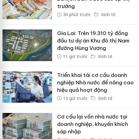
trường
30 phút trước
Kinh tế
Gia Lai: Trên 19.310 tỷ đồng
đầu tư dự án Khu đô thị Nam
đường Hùng Vương
11 giờ trước
Kinh tế
Triển khai tái cơ cầu doanh
nghiệp Nhà nước để nâng cao
hiệu quả hoạt động
13 giờ trước
Kinh tế
Cơ cấu lại vốn nhà nước tại
doanh nghiệp, khuyến khích
sáp nhập