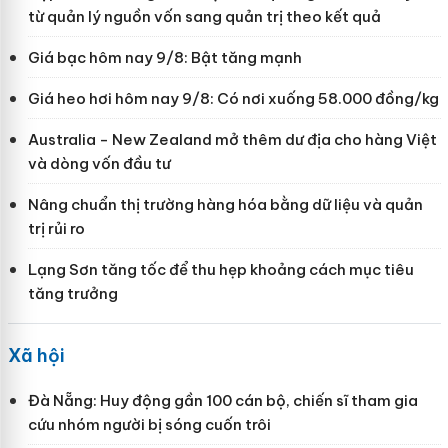
từ quản lý nguồn vốn sang quản trị theo kết quả
Giá bạc hôm nay 9/8: Bật tăng mạnh
Giá heo hơi hôm nay 9/8: Có nơi xuống 58.000 đồng/kg
Australia - New Zealand mở thêm dư địa cho hàng Việt
và dòng vốn đầu tư
Nâng chuẩn thị trường hàng hóa bằng dữ liệu và quản
trị rủi ro
Lạng Sơn tăng tốc để thu hẹp khoảng cách mục tiêu
tăng trưởng
Xã hội
Đà Nẵng: Huy động gần 100 cán bộ, chiến sĩ tham gia
cứu nhóm người bị sóng cuốn trôi