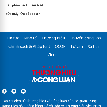
dán phim cách nhiệt ô tô
Sửa máy rửa bát bosch
Tin tức
Kinh tế
Thương hiệu
Chuyển động 389
Chính sách & Pháp luật
OCOP
Tư vấn
Xã hội
Videos
Tạp chí điện tử Thương hiệu và Công luận của cơ quan Trung
ương Hiệp hội Chống hàng giả và Bảo vệ Thương hiệu Việt Nam