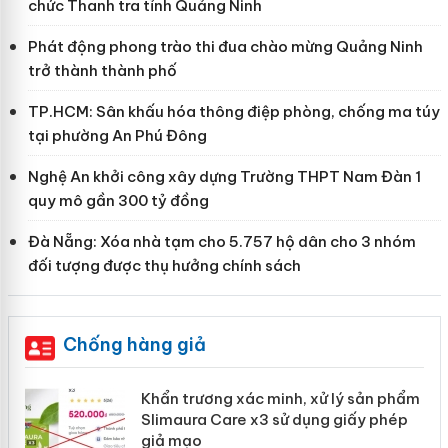
chức Thanh tra tỉnh Quảng Ninh
Phát động phong trào thi đua chào mừng Quảng Ninh
trở thành thành phố
TP.HCM: Sân khấu hóa thông điệp phòng, chống ma túy
tại phường An Phú Đông
Nghệ An khởi công xây dựng Trường THPT Nam Đàn 1
quy mô gần 300 tỷ đồng
Đà Nẵng: Xóa nhà tạm cho 5.757 hộ dân cho 3 nhóm
đối tượng được thụ hưởng chính sách
Chống hàng giả
ản
Khẩn trương xác minh, xử lý sản phẩm
Slimaura Care x3 sử dụng giấy phép
giả mạo