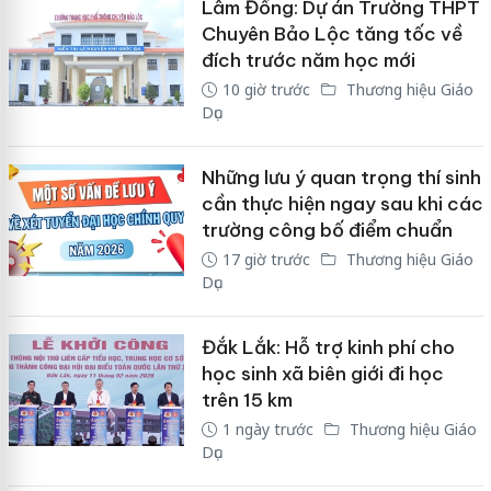
Lâm Đồng: Dự án Trường THPT
Chuyên Bảo Lộc tăng tốc về
đích trước năm học mới
10 giờ trước
Thương hiệu Giáo
Dục
Những lưu ý quan trọng thí sinh
cần thực hiện ngay sau khi các
trường công bố điểm chuẩn
17 giờ trước
Thương hiệu Giáo
Dục
Đắk Lắk: Hỗ trợ kinh phí cho
học sinh xã biên giới đi học
trên 15 km
1 ngày trước
Thương hiệu Giáo
Dục