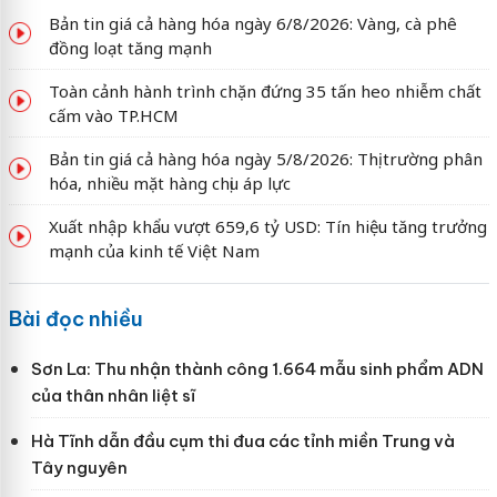
Bản tin giá cả hàng hóa ngày 6/8/2026: Vàng, cà phê
đồng loạt tăng mạnh
Toàn cảnh hành trình chặn đứng 35 tấn heo nhiễm chất
cấm vào TP.HCM
Bản tin giá cả hàng hóa ngày 5/8/2026: Thị trường phân
hóa, nhiều mặt hàng chịu áp lực
Xuất nhập khẩu vượt 659,6 tỷ USD: Tín hiệu tăng trưởng
mạnh của kinh tế Việt Nam
Bài đọc nhiều
Sơn La: Thu nhận thành công 1.664 mẫu sinh phẩm ADN
của thân nhân liệt sĩ
Hà Tĩnh dẫn đầu cụm thi đua các tỉnh miền Trung và
Tây nguyên