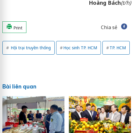
Hoàng Bách
(t/h)
Chia sẻ
Print
Hội trại truyền thống
Học sinh TP. HCM
TP. HCM
Bài liên quan