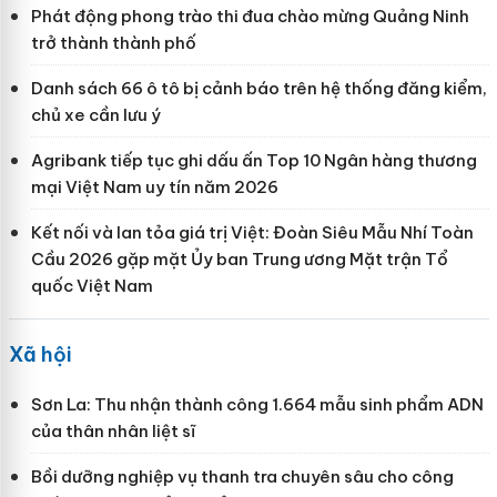
Phát động phong trào thi đua chào mừng Quảng Ninh
trở thành thành phố
Danh sách 66 ô tô bị cảnh báo trên hệ thống đăng kiểm,
chủ xe cần lưu ý
Agribank tiếp tục ghi dấu ấn Top 10 Ngân hàng thương
mại Việt Nam uy tín năm 2026
Kết nối và lan tỏa giá trị Việt: Đoàn Siêu Mẫu Nhí Toàn
Cầu 2026 gặp mặt Ủy ban Trung ương Mặt trận Tổ
quốc Việt Nam
Xã hội
Sơn La: Thu nhận thành công 1.664 mẫu sinh phẩm ADN
của thân nhân liệt sĩ
Bồi dưỡng nghiệp vụ thanh tra chuyên sâu cho công