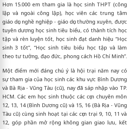
Hơn 15.000 em tham gia là học sinh THPT (công
lập và ngoài công lập), học viên các trung tâm
giáo dục nghề nghiệp - giáo dục thường xuyên, được
tuyên dương học sinh tiêu biểu, có thành tích học
tập và rèn luyện tốt, học sinh đạt danh hiệu “Học
sinh 3 tốt”, “Học sinh tiêu biểu học tập và làm
theo tư tưởng, đạo đức, phong cách Hồ Chí Minh”.
Một điểm mới đáng chú ý là hội trại năm nay có
sự tham gia của học sinh các khu vực Bình Dương
và Bà Rịa - Vũng Tàu (cũ), nay đã sáp nhập vào TP.
HCM. Các em học sinh thuộc các cụm chuyên môn
12, 13, 14 (Bình Dương cũ) và 15, 16 (Bà Rịa - Vũng
Tàu cũ) cùng sinh hoạt tại các cụm trại 9, 10, 11 và
12, góp phần mở rộng không gian giao lưu, kết