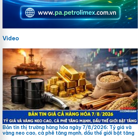
Video
Bản tin thị trường hàng hóa ngày 7/8/2026: Tỷ giá và
vàng neo cao, cà phê tăng mạnh, dầu thế giới bật tăng