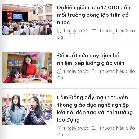
Dự kiến giảm hơn 17.000 đầu
mối trường công lập trên cả
nước
1 ngày trước
Thương hiệu Giáo
Dục
Đề xuất sửa quy định bổ
nhiệm, xếp lương giáo viên
1 ngày trước
Thương hiệu Giáo
Dục
Lâm Đồng đẩy mạnh truyền
thông giáo dục nghề nghiệp,
kết nối đào tạo với thị trường
lao động
1 ngày trước
Thương hiệu Giáo
Dục