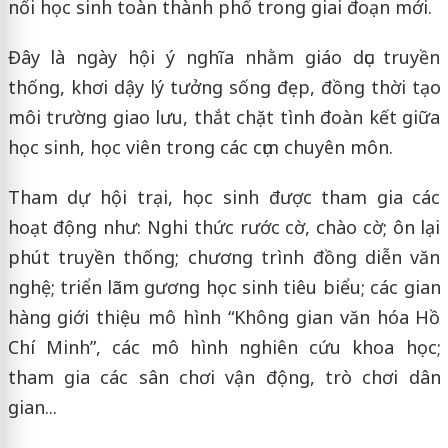
nối học sinh toàn thành phố trong giai đoạn mới.
Đây là ngày hội ý nghĩa nhằm giáo dục truyền
thống, khơi dậy lý tưởng sống đẹp, đồng thời tạo
môi trường giao lưu, thắt chặt tình đoàn kết giữa
học sinh, học viên trong các cụm chuyên môn.
Tham dự hội trại, học sinh được tham gia các
hoạt động như: Nghi thức rước cờ, chào cờ; ôn lại
phút truyền thống; chương trình đồng diễn văn
nghệ; triển lãm gương học sinh tiêu biểu; các gian
hàng giới thiệu mô hình “Không gian văn hóa Hồ
Chí Minh”, các mô hình nghiên cứu khoa học;
tham gia các sân chơi vận động, trò chơi dân
gian...