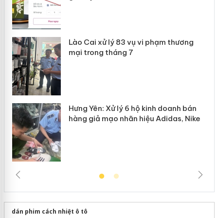
 án
Lào Cai xử lý 83 vụ vi phạm thương
n
mại trong tháng 7
Hưng Yên: Xử lý 6 hộ kinh doanh bán
hàng giả mạo nhãn hiệu Adidas, Nike
dán phim cách nhiệt ô tô