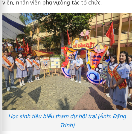
viên, nhân viên phục vụ công tác tổ chức.
Học sinh tiêu biểu tham dự hội trại (Ảnh: Đặng
Trinh)