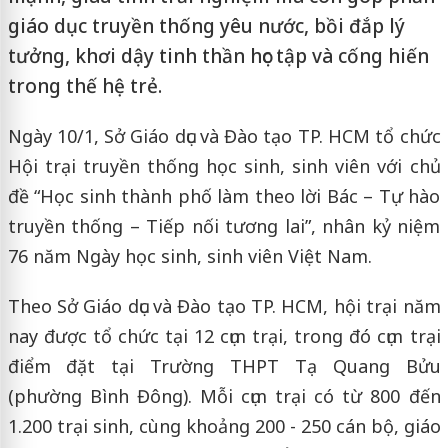
giáo dục truyền thống yêu nước, bồi đắp lý
tưởng, khơi dậy tinh thần học tập và cống hiến
trong thế hệ trẻ.
Ngày 10/1, Sở Giáo dục và Đào tạo TP. HCM tổ chức
Hội trại truyền thống học sinh, sinh viên với chủ
đề “Học sinh thành phố làm theo lời Bác – Tự hào
truyền thống – Tiếp nối tương lai”, nhân kỷ niệm
76 năm Ngày học sinh, sinh viên Việt Nam.
Theo Sở Giáo dục và Đào tạo TP. HCM, hội trại năm
nay được tổ chức tại 12 cụm trại, trong đó cụm trại
điểm đặt tại Trường THPT Tạ Quang Bửu
(phường Bình Đông). Mỗi cụm trại có từ 800 đến
1.200 trại sinh, cùng khoảng 200 - 250 cán bộ, giáo