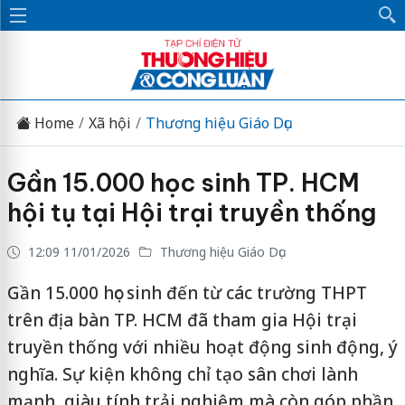
Home
Xã hội
Thương hiệu Giáo Dục
Gần 15.000 học sinh TP. HCM
hội tụ tại Hội trại truyền thống
12:09 11/01/2026
Thương hiệu Giáo Dục
Gần 15.000 học sinh đến từ các trường THPT
trên địa bàn TP. HCM đã tham gia Hội trại
truyền thống với nhiều hoạt động sinh động, ý
nghĩa. Sự kiện không chỉ tạo sân chơi lành
mạnh, giàu tính trải nghiệm mà còn góp phần