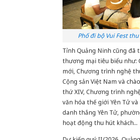
Phố đi bộ Vui Fest th
Tỉnh Quảng Ninh cũng đã tổ 
thương mại tiêu biểu như
mới, Chương trình nghệ t
Cộng sản Việt Nam và chào
thứ XIV, Chương trình nghệ
văn hóa thế giới Yên Tử và t
danh thắng Yên Tử, phường
hoạt động thu hút khách...
Dự kiến quý II/2026, Quảng