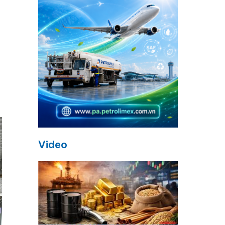
Video