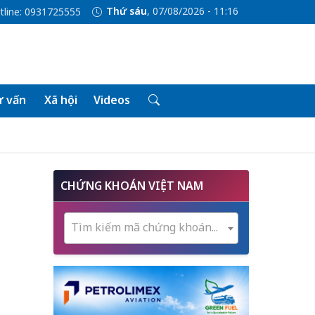
Thứ sáu
, 07/08/2026 - 11:16
tline: 0931725555
 vấn
Xã hội
Videos
CHỨNG KHOÁN VIỆT NAM
Tìm kiếm mã chứng khoán...