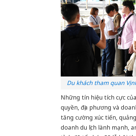
Du khách tham quan Vịnh
Những tín hiệu tích cực của
quyền, địa phương và doanh
tăng cường xúc tiến, quản
doanh du lịch lành mạnh, a