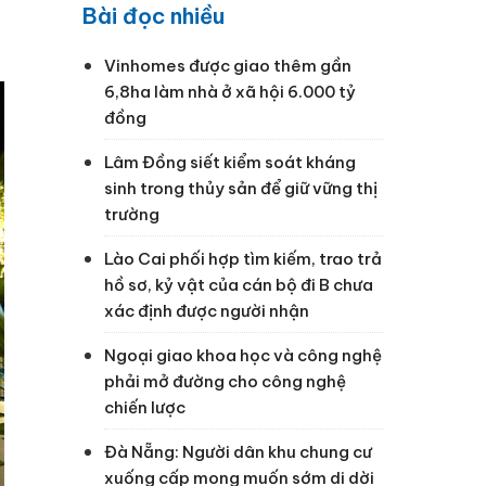
i
Bài đọc nhiều
Vinhomes được giao thêm gần
6,8ha làm nhà ở xã hội 6.000 tỷ
đồng
Lâm Đồng siết kiểm soát kháng
sinh trong thủy sản để giữ vững thị
trường
Lào Cai phối hợp tìm kiếm, trao trả
hồ sơ, kỷ vật của cán bộ đi B chưa
xác định được người nhận
Ngoại giao khoa học và công nghệ
phải mở đường cho công nghệ
chiến lược
Đà Nẵng: Người dân khu chung cư
xuống cấp mong muốn sớm di dời