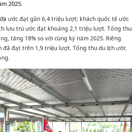
ăm 2025.
 địa ước đạt gần 6,4 triệu lượt; khách quốc tế ước
ách lưu trú ước đạt khoảng 2,1 triệu lượt. Tổng thu
đồng, tăng 18% so với cùng kỳ năm 2025. Riêng
 đã đạt trên 1,9 triệu lượt. Tổng thu du lịch ước
ồng.