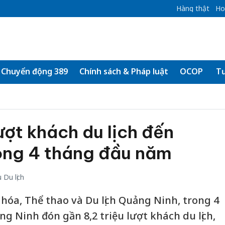
Hàng thật
Ho
Chuyển động 389
Chính sách & Pháp luật
OCOP
Tư
ượt khách du lịch đến
ong 4 tháng đầu năm
Du lịch
hóa, Thể thao và Du lịch Quảng Ninh, trong 4
g Ninh đón gần 8,2 triệu lượt khách du lịch,