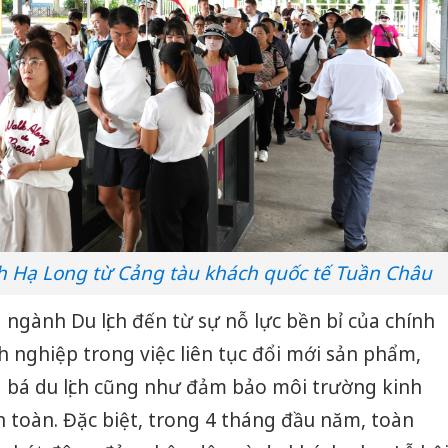
 Hạ Long từ Cảng tàu khách quốc tế Tuần Châu
 ngành Du lịch đến từ sự nỗ lực bền bỉ của chính
 nghiệp trong việc liên tục đổi mới sản phẩm,
g bá du lịch cũng như đảm bảo môi trường kinh
n toàn. Đặc biệt, trong 4 tháng đầu năm, toàn