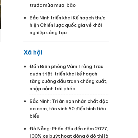
trước mùa mưa, bão
Bắc Ninh triển khai Kế hoạch thực
hiện Chiến lược quốc gia về khởi
nghiệp sáng tạo
Xã hội
Đồn Biên phòng Vàm Trảng Trâu
quán triệt, triển khai kế hoạch
tăng cường đấu tranh chống xuất,
nhập cảnh trái phép
Bắc Ninh: Tri ân nạn nhân chất độc
da cam, tôn vinh 60 điển hình tiêu
biểu
Đà Nẵng: Phấn đấu đến năm 2027,
100% xe buýt hoạt động ở đô thị là