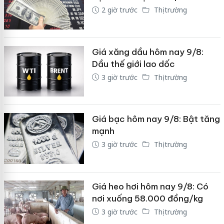
2 giờ trước
Thị trường
Giá xăng dầu hôm nay 9/8:
Dầu thế giới lao dốc
3 giờ trước
Thị trường
Giá bạc hôm nay 9/8: Bật tăng
mạnh
3 giờ trước
Thị trường
Giá heo hơi hôm nay 9/8: Có
nơi xuống 58.000 đồng/kg
3 giờ trước
Thị trường