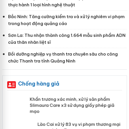
thực hành 1 loại hình nghệ thuật
Bắc Ninh: Tăng cường kiểm tra và xử lý nghiêm vi phạm
trong hoạt động quảng cáo
Sơn La: Thu nhận thành công 1.664 mẫu sinh phẩm ADN
của thân nhân liệt sĩ
Bồi dưỡng nghiệp vụ thanh tra chuyên sâu cho công
chức Thanh tra tỉnh Quảng Ninh
Chống hàng giả
ản
Khẩn trương xác minh, xử lý sản phẩm
Slimaura Care x3 sử dụng giấy phép giả
mạo
 án
Lào Cai xử lý 83 vụ vi phạm thương mại