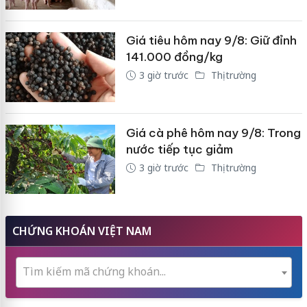
Giá tiêu hôm nay 9/8: Giữ đỉnh
141.000 đồng/kg
3 giờ trước
Thị trường
Giá cà phê hôm nay 9/8: Trong
nước tiếp tục giảm
3 giờ trước
Thị trường
CHỨNG KHOÁN VIỆT NAM
Tìm kiếm mã chứng khoán...