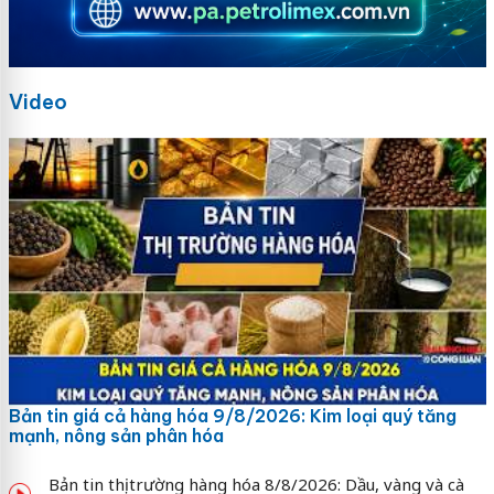
Video
Bản tin giá cả hàng hóa 9/8/2026: Kim loại quý tăng
mạnh, nông sản phân hóa
Bản tin thị trường hàng hóa 8/8/2026: Dầu, vàng và cà