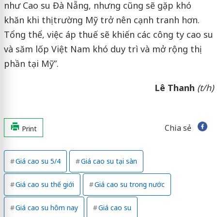
như Cao su Đà Nẵng, nhưng cũng sẽ gặp khó
khăn khi thị trường Mỹ trở nên cạnh tranh hơn.
Tổng thể, việc áp thuế sẽ khiến các công ty cao su
và săm lốp Việt Nam khó duy trì và mở rộng thị
phần tại Mỹ”.
Lê Thanh
(t/h)
Chia sẻ
Print
Giá cao su 5/4
Giá cao su tại sàn
Giá cao su thế giới
Giá cao su trong nước
Giá cao su hôm nay
Giá cao su