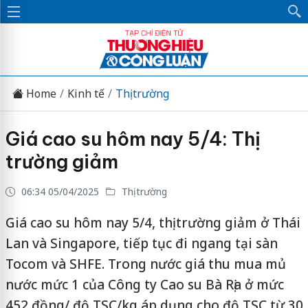
Home
Kinh tế
Thị trường
Giá cao su hôm nay 5/4: Thị
trường giảm
06:34 05/04/2025
Thị trường
Giá cao su hôm nay 5/4, thị trường giảm ở Thái
Lan và Singapore, tiếp tục đi ngang tại sàn
Tocom và SHFE. Trong nước giá thu mua mủ
nước mức 1 của Công ty Cao su Bà Rịa ở mức
452 đồng/ độ TSC/kg áp dụng cho độ TSC từ 30