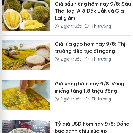
Giá sầu riêng hôm nay 9/8: Sầu
Thái loại A ở Đắk Lắk và Gia
Lai giảm
2 giờ trước
Thị trường
Giá lúa gạo hôm nay 9/8: Thị
trường tiếp tục đi ngang
2 giờ trước
Thị trường
Giá vàng hôm nay 9/8: Vàng
miếng tăng 1,8 triệu đồng
2 giờ trước
Thị trường
Tỷ giá USD hôm nay 9/8: Đồng
bạc xanh chịu sức ép