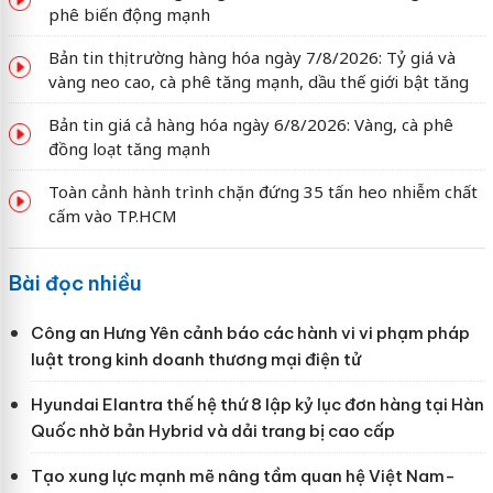
phê biến động mạnh
Bản tin thị trường hàng hóa ngày 7/8/2026: Tỷ giá và
vàng neo cao, cà phê tăng mạnh, dầu thế giới bật tăng
Bản tin giá cả hàng hóa ngày 6/8/2026: Vàng, cà phê
đồng loạt tăng mạnh
Toàn cảnh hành trình chặn đứng 35 tấn heo nhiễm chất
cấm vào TP.HCM
Bài đọc nhiều
Công an Hưng Yên cảnh báo các hành vi vi phạm pháp
luật trong kinh doanh thương mại điện tử
Hyundai Elantra thế hệ thứ 8 lập kỷ lục đơn hàng tại Hàn
Quốc nhờ bản Hybrid và dải trang bị cao cấp
Tạo xung lực mạnh mẽ nâng tầm quan hệ Việt Nam-