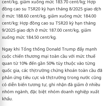
cent/kg, giảm xuống mức 183.70 cent/kg; Hợp
đồng cao su TSR20 kỳ hạn tháng 8/2025 giao dịch
ở mức 188.60 cent/kg, giảm xuống mức 184.00
cent/kg; Hợp đồng cao su TSR20 kỳ hạn tháng
9/2025 giao dịch ở mức 187.00 cent/kg, giảm
xuống mức 184.50 cent/kg.
Ngay khi Tổng thống Donald Trump đẩy mạnh
cuộc chiến thương mại toàn cầu với mức thuế
quan từ 10% đến gần 50% tùy thuộc vào từng
quốc gia, các thị trường chứng khoán toàn cầu đã
phản ứng tiêu cực và thị trường trong nước cũng
có diễn biến tương tự, ghi nhận đà giảm ở nhiều
nhóm ngành, đặc biệt nhóm doanh nghiệp xuất
khẩu.