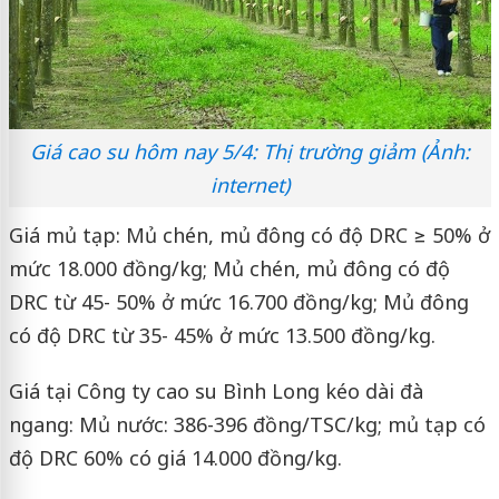
Giá cao su hôm nay 5/4: Thị trường giảm (Ảnh:
internet)
Giá mủ tạp: Mủ chén, mủ đông có độ DRC ≥ 50% ở
mức 18.000 đồng/kg; Mủ chén, mủ đông có độ
DRC từ 45- 50% ở mức 16.700 đồng/kg; Mủ đông
có độ DRC từ 35- 45% ở mức 13.500 đồng/kg.
Giá tại Công ty cao su Bình Long kéo dài đà
ngang: Mủ nước: 386-396 đồng/TSC/kg; mủ tạp có
độ DRC 60% có giá 14.000 đồng/kg.