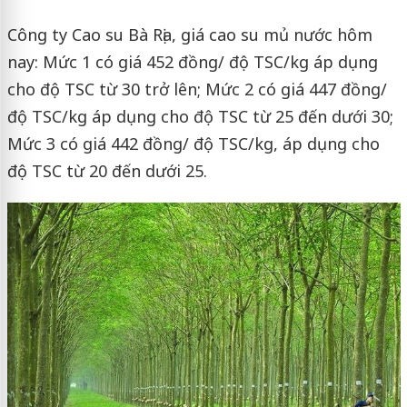
Công ty Cao su Bà Rịa, giá cao su mủ nước hôm
nay: Mức 1 có giá 452 đồng/ độ TSC/kg áp dụng
cho độ TSC từ 30 trở lên; Mức 2 có giá 447 đồng/
độ TSC/kg áp dụng cho độ TSC từ 25 đến dưới 30;
Mức 3 có giá 442 đồng/ độ TSC/kg, áp dụng cho
độ TSC từ 20 đến dưới 25.