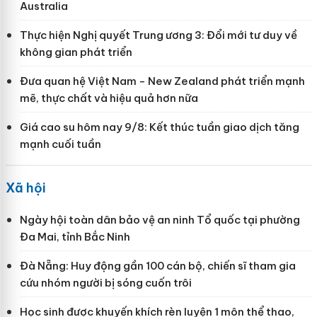
Australia
Thực hiện Nghị quyết Trung ương 3: Đổi mới tư duy về
không gian phát triển
Đưa quan hệ Việt Nam - New Zealand phát triển mạnh
mẽ, thực chất và hiệu quả hơn nữa
Giá cao su hôm nay 9/8: Kết thúc tuần giao dịch tăng
mạnh cuối tuần
Xã hội
Ngày hội toàn dân bảo vệ an ninh Tổ quốc tại phường
Đa Mai, tỉnh Bắc Ninh
Đà Nẵng: Huy động gần 100 cán bộ, chiến sĩ tham gia
cứu nhóm người bị sóng cuốn trôi
Học sinh được khuyến khích rèn luyện 1 môn thể thao,