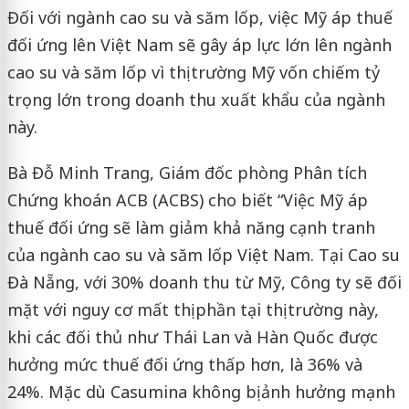
Đối với ngành cao su và săm lốp, việc Mỹ áp thuế
đối ứng lên Việt Nam sẽ gây áp lực lớn lên ngành
cao su và săm lốp vì thị trường Mỹ vốn chiếm tỷ
trọng lớn trong doanh thu xuất khẩu của ngành
này.
Bà Đỗ Minh Trang, Giám đốc phòng Phân tích
Chứng khoán ACB (ACBS) cho biết “Việc Mỹ áp
thuế đối ứng sẽ làm giảm khả năng cạnh tranh
của ngành cao su và săm lốp Việt Nam. Tại Cao su
Đà Nẵng, với 30% doanh thu từ Mỹ, Công ty sẽ đối
mặt với nguy cơ mất thị phần tại thị trường này,
khi các đối thủ như Thái Lan và Hàn Quốc được
hưởng mức thuế đối ứng thấp hơn, là 36% và
24%. Mặc dù Casumina không bị ảnh hưởng mạnh