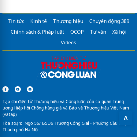
Tin tức
Kinh tế
Thương hiệu
Chuyển động 389
Chính sách & Pháp luật
OCOP
Tư vấn
Xã hội
Videos
Tạp chí điện tử Thương hiệu và Công luận của cơ quan Trung
ương Hiệp hội Chống hàng giả và Bảo vệ Thương hiệu Việt Nam
(Vatap)
A
Tòa soạn: Ngõ 56/ B5D6 Trương Công Giai - Phường Cầu Giấy -
Thành phố Hà Nội