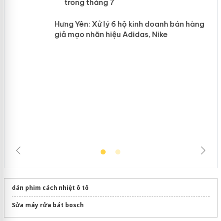
trong tháng 7
n
Hưng Yên: Xử lý 6 hộ kinh doanh bán hàng
giả mạo nhãn hiệu Adidas, Nike
dán phim cách nhiệt ô tô
Sửa máy rửa bát bosch