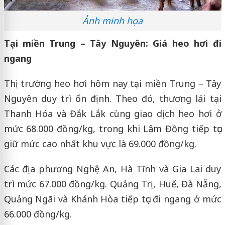
Ảnh minh họa
Tại miền Trung – Tây Nguyên: Giá heo hơi đi
ngang
Thị trường heo hơi hôm nay tại miền Trung – Tây
Nguyên duy trì ổn định. Theo đó, thương lái tại
Thanh Hóa và Đắk Lắk cùng giao dịch heo hơi ở
mức 68.000 đồng/kg, trong khi Lâm Đồng tiếp tục
giữ mức cao nhất khu vực là 69.000 đồng/kg.
Các địa phương Nghệ An, Hà Tĩnh và Gia Lai duy
trì mức 67.000 đồng/kg. Quảng Trị, Huế, Đà Nẵng,
Quảng Ngãi và Khánh Hòa tiếp tục đi ngang ở mức
66.000 đồng/kg.