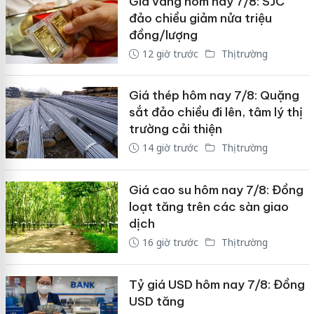
Giá vàng hôm nay 7/8: SJC
đảo chiều giảm nửa triệu
đồng/lượng
12 giờ trước
Thị trường
Giá thép hôm nay 7/8: Quặng
sắt đảo chiều đi lên, tâm lý thị
trường cải thiện
14 giờ trước
Thị trường
Giá cao su hôm nay 7/8: Đồng
loạt tăng trên các sàn giao
dịch
16 giờ trước
Thị trường
Tỷ giá USD hôm nay 7/8: Đồng
USD tăng