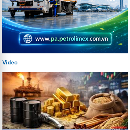
Video