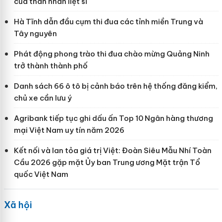
của thân nhân liệt sĩ
Hà Tĩnh dẫn đầu cụm thi đua các tỉnh miền Trung và
Tây nguyên
Phát động phong trào thi đua chào mừng Quảng Ninh
trở thành thành phố
Danh sách 66 ô tô bị cảnh báo trên hệ thống đăng kiểm,
chủ xe cần lưu ý
Agribank tiếp tục ghi dấu ấn Top 10 Ngân hàng thương
mại Việt Nam uy tín năm 2026
Kết nối và lan tỏa giá trị Việt: Đoàn Siêu Mẫu Nhí Toàn
Cầu 2026 gặp mặt Ủy ban Trung ương Mặt trận Tổ
quốc Việt Nam
Xã hội