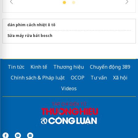
dán phim cách nhiệt ô tô
Sửa máy rửa bát bosch
Tin tức
Kinh tế
Thương hiệu
Chuyển động 389
Chính sách & Pháp luật
OCOP
Tư vấn
Xã hội
Videos