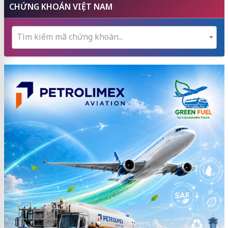
CHỨNG KHOÁN VIỆT NAM
Tìm kiếm mã chứng khoán...