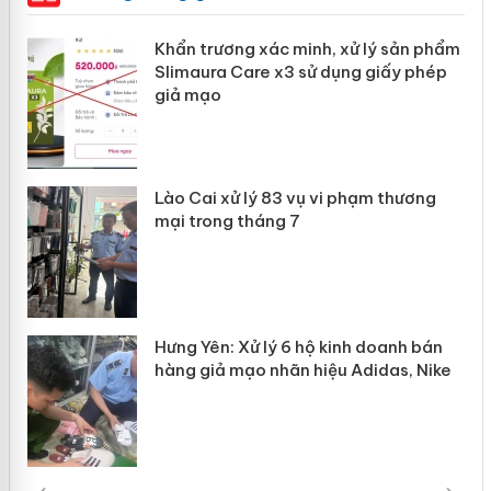
ản
Khẩn trương xác minh, xử lý sản phẩm
Slimaura Care x3 sử dụng giấy phép
giả mạo
 án
Lào Cai xử lý 83 vụ vi phạm thương
n
mại trong tháng 7
Hưng Yên: Xử lý 6 hộ kinh doanh bán
hàng giả mạo nhãn hiệu Adidas, Nike