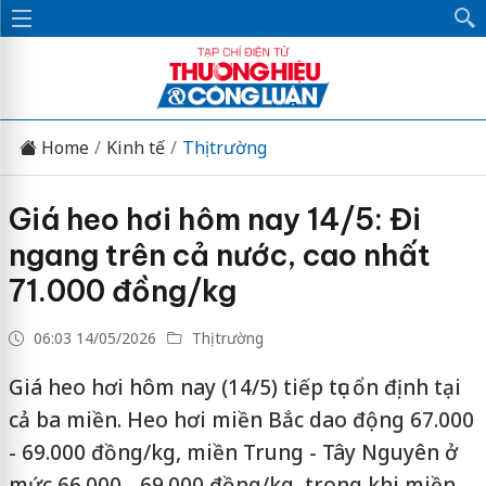
Home
Kinh tế
Thị trường
Giá heo hơi hôm nay 14/5: Đi
ngang trên cả nước, cao nhất
71.000 đồng/kg
06:03 14/05/2026
Thị trường
Giá heo hơi hôm nay (14/5) tiếp tục ổn định tại
cả ba miền. Heo hơi miền Bắc dao động 67.000
- 69.000 đồng/kg, miền Trung - Tây Nguyên ở
mức 66.000 - 69.000 đồng/kg, trong khi miền