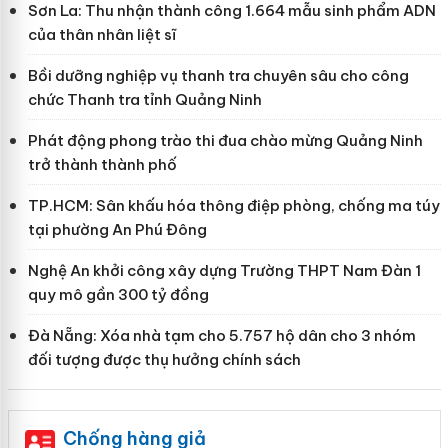
Sơn La: Thu nhận thành công 1.664 mẫu sinh phẩm ADN
của thân nhân liệt sĩ
Bồi dưỡng nghiệp vụ thanh tra chuyên sâu cho công
chức Thanh tra tỉnh Quảng Ninh
Phát động phong trào thi đua chào mừng Quảng Ninh
trở thành thành phố
TP.HCM: Sân khấu hóa thông điệp phòng, chống ma túy
tại phường An Phú Đông
Nghệ An khởi công xây dựng Trường THPT Nam Đàn 1
quy mô gần 300 tỷ đồng
Đà Nẵng: Xóa nhà tạm cho 5.757 hộ dân cho 3 nhóm
đối tượng được thụ hưởng chính sách
Chống hàng giả