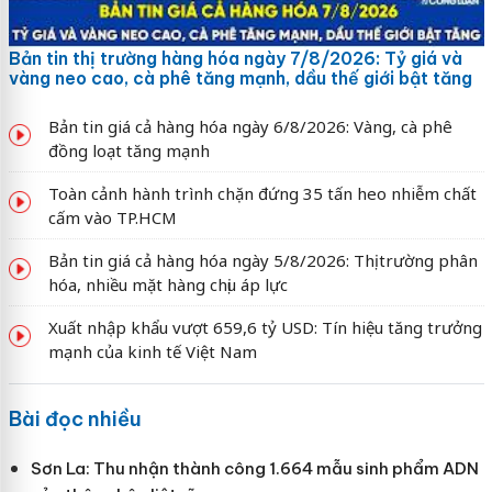
Bản tin thị trường hàng hóa ngày 7/8/2026: Tỷ giá và
vàng neo cao, cà phê tăng mạnh, dầu thế giới bật tăng
Bản tin giá cả hàng hóa ngày 6/8/2026: Vàng, cà phê
đồng loạt tăng mạnh
Toàn cảnh hành trình chặn đứng 35 tấn heo nhiễm chất
cấm vào TP.HCM
Bản tin giá cả hàng hóa ngày 5/8/2026: Thị trường phân
hóa, nhiều mặt hàng chịu áp lực
Xuất nhập khẩu vượt 659,6 tỷ USD: Tín hiệu tăng trưởng
mạnh của kinh tế Việt Nam
Bài đọc nhiều
Sơn La: Thu nhận thành công 1.664 mẫu sinh phẩm ADN