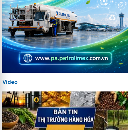
Video