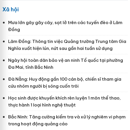
Xã hội
Mưa lớn gây gãy cây, sạt lở trên các tuyến đèo ở Lâm
Đồng
Lâm Đồng: Thông tin việc Quảng trường Trung tâm Gia
Nghĩa xuất hiện lún, nứt sau gần hai tuần sử dụng
Ngày hội toàn dân bảo vệ an ninh Tổ quốc tại phường
Đa Mai, tỉnh Bắc Ninh
Đà Nẵng: Huy động gần 100 cán bộ, chiến sĩ tham gia
cứu nhóm người bị sóng cuốn trôi
Học sinh được khuyến khích rèn luyện 1 môn thể thao,
thực hành 1 loại hình nghệ thuật
Bắc Ninh: Tăng cường kiểm tra và xử lý nghiêm vi phạm
trong hoạt động quảng cáo