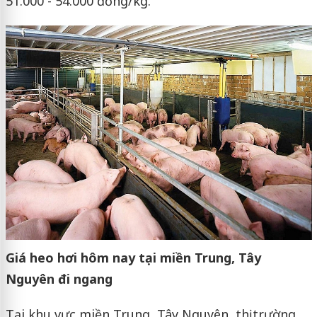
51.000 - 54.000 đồng/kg.
Giá heo hơi hôm nay tại miền Trung, Tây
Nguyên đi ngang
Tại khu vực miền Trung, Tây Nguyên, thị trường