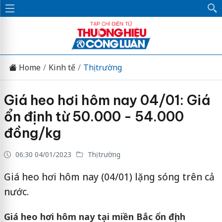
Home
Kinh tế
Thị trường
Giá heo hơi hôm nay 04/01: Giá
ổn định từ 50.000 - 54.000
đồng/kg
06:30 04/01/2023
Thị trường
Giá heo hơi hôm nay (04/01) lặng sóng trên cả
nước.
Giá heo hơi hôm nay tại miền Bắc ổn định