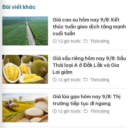
Bài viết khác
Giá cao su hôm nay 9/8: Kết
thúc tuần giao dịch tăng mạnh
cuối tuần
12 giờ trước
Thị trường
Giá sầu riêng hôm nay 9/8: Sầu
Thái loại A ở Đắk Lắk và Gia
Lai giảm
12 giờ trước
Thị trường
Giá lúa gạo hôm nay 9/8: Thị
trường tiếp tục đi ngang
12 giờ trước
Thị trường