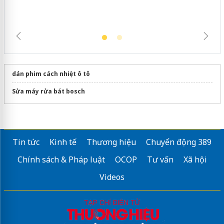
dán phim cách nhiệt ô tô
Sửa máy rửa bát bosch
Tin tức
Kinh tế
Thương hiệu
Chuyển động 389
Chính sách & Pháp luật
OCOP
Tư vấn
Xã hội
Videos