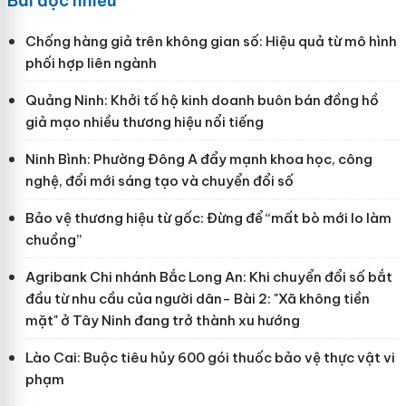
Bài đọc nhiều
Chống hàng giả trên không gian số: Hiệu quả từ mô hình
phối hợp liên ngành
Quảng Ninh: Khởi tố hộ kinh doanh buôn bán đồng hồ
giả mạo nhiều thương hiệu nổi tiếng
Ninh Bình: Phường Đông A đẩy mạnh khoa học, công
nghệ, đổi mới sáng tạo và chuyển đổi số
Bảo vệ thương hiệu từ gốc: Đừng để “mất bò mới lo làm
chuồng”
Agribank Chi nhánh Bắc Long An: Khi chuyển đổi số bắt
đầu từ nhu cầu của người dân- Bài 2: "Xã không tiền
mặt" ở Tây Ninh đang trở thành xu hướng
Lào Cai: Buộc tiêu hủy 600 gói thuốc bảo vệ thực vật vi
phạm