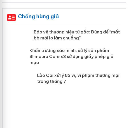
Chống hàng giả
àng
Bảo vệ thương hiệu từ gốc: Đừng để
“mất bò mới lo làm chuồng”
ản
Khẩn trương xác minh, xử lý sản phẩm
 án
Slimaura Care x3 sử dụng giấy phép giả
mạo
Lào Cai xử lý 83 vụ vi phạm thương
mại trong tháng 7