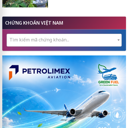
CHỨNG KHOÁN VIỆT NAM
Tìm kiếm mã chứng khoán...