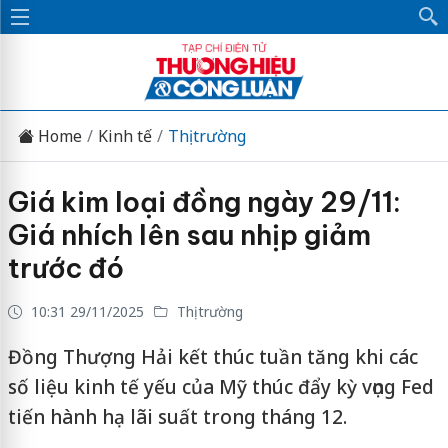
Home
Kinh tế
Thị trường
Giá kim loại đồng ngày 29/11:
Giá nhích lên sau nhịp giảm
trước đó
10:31 29/11/2025
Thị trường
Đồng Thượng Hải kết thúc tuần tăng khi các
số liệu kinh tế yếu của Mỹ thúc đẩy kỳ vọng Fed
tiến hành hạ lãi suất trong tháng 12.