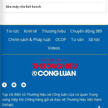
Sửa máy rửa bát bosch
Tin tức
Kinh tế
Thương hiệu
Chuyển động 389
Chính sách & Pháp luật
OCOP
Tư vấn
Xã hội
Videos
Tạp chí điện tử Thương hiệu và Công luận của cơ quan Trung
ương Hiệp hội Chống hàng giả và Bảo vệ Thương hiệu Việt Nam
(Vatap)
A