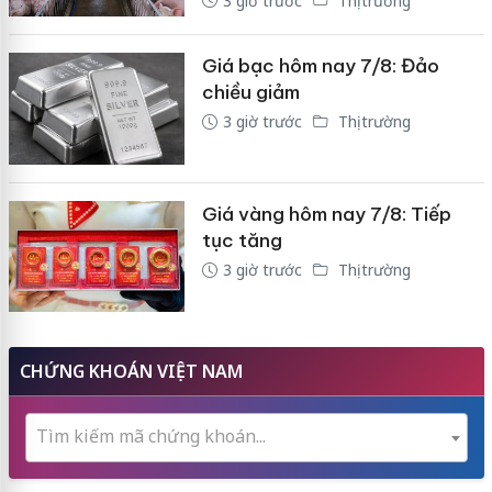
3 giờ trước
Thị trường
Giá bạc hôm nay 7/8: Đảo
chiều giảm
3 giờ trước
Thị trường
Giá vàng hôm nay 7/8: Tiếp
tục tăng
3 giờ trước
Thị trường
CHỨNG KHOÁN VIỆT NAM
Tìm kiếm mã chứng khoán...