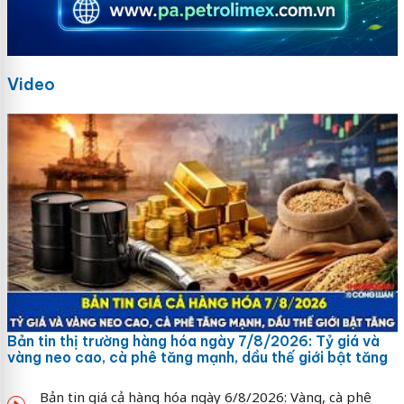
Video
Bản tin thị trường hàng hóa ngày 7/8/2026: Tỷ giá và
vàng neo cao, cà phê tăng mạnh, dầu thế giới bật tăng
Bản tin giá cả hàng hóa ngày 6/8/2026: Vàng, cà phê