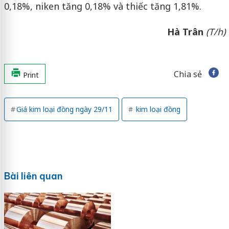
0,18%, niken tăng 0,18% và thiếc tăng 1,81%.
Hà Trân
(T/h)
Chia sẻ
Print
Giá kim loại đồng ngày 29/11
kim loại đồng
Bài liên quan