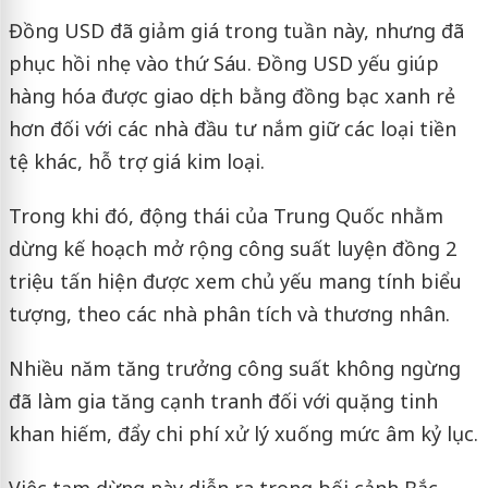
Đồng USD đã giảm giá trong tuần này, nhưng đã
phục hồi nhẹ vào thứ Sáu. Đồng USD yếu giúp
hàng hóa được giao dịch bằng đồng bạc xanh rẻ
hơn đối với các nhà đầu tư nắm giữ các loại tiền
tệ khác, hỗ trợ giá kim loại.
Trong khi đó, động thái của Trung Quốc nhằm
dừng kế hoạch mở rộng công suất luyện đồng 2
triệu tấn hiện được xem chủ yếu mang tính biểu
tượng, theo các nhà phân tích và thương nhân.
Nhiều năm tăng trưởng công suất không ngừng
đã làm gia tăng cạnh tranh đối với quặng tinh
khan hiếm, đẩy chi phí xử lý xuống mức âm kỷ lục.
Việc tạm dừng này diễn ra trong bối cảnh Bắc