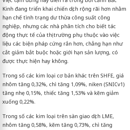
Kinh đang triển khai chiến dịch rộng rãi hơn nhằm
hạn chế tình trạng dư thừa công suất công
nghiệp, nhưng các nhà phân tích cho biết tác
động thực tế của thị trường phụ thuộc vào việc
liệu các biện pháp cứng rắn hơn, chẳng hạn như
cắt giảm bắt buộc hoặc giới hạn sản lượng, có
được thực hiện hay không.
Trong số các kim loại cơ bản khác trên SHFE, giá
nhôm tăng 0,32%, chì tăng 1,09%, niken (SNICv1)
tăng nhẹ 0,15%, thiếc tăng 1,53% và kẽm giảm
xuống 0,22%.
Trong số các kim loại trên sàn giao dịch LME,
nhôm tăng 0,58%, kẽm tăng 0,73%, chì tăng