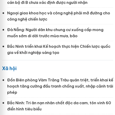
cán bộ đi B chưa xác định được người nhận
Ngoại giao khoa học và công nghệ phải mở đường cho
công nghệ chiến lược
Đà Nẵng: Người dân khu chung cư xuống cấp mong
muốn sớm di dời trước mùa mưa, bão
Bắc Ninh triển khai Kế hoạch thực hiện Chiến lược quốc
gia về khởi nghiệp sáng tạo
Xã hội
Đồn Biên phòng Vàm Trảng Trâu quán triệt, triển khai kế
hoạch tăng cường đấu tranh chống xuất, nhập cảnh trái
phép
Bắc Ninh: Tri ân nạn nhân chất độc da cam, tôn vinh 60
điển hình tiêu biểu