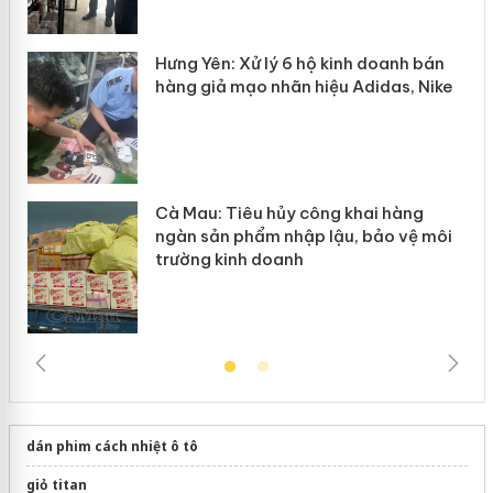
y
Hưng Yên: Xử lý 6 hộ kinh doanh bán
hàng giả mạo nhãn hiệu Adidas, Nike
Cà Mau: Tiêu hủy công khai hàng
ngàn sản phẩm nhập lậu, bảo vệ môi
trường kinh doanh
dán phim cách nhiệt ô tô
giỏ titan