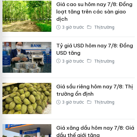
Giá cao su hôm nay 7/8: Đồng
loạt tăng trên các sàn giao
dịch
3 giờ trước
Thị trường
Tỷ giá USD hôm nay 7/8: Đồng
USD tăng
3 giờ trước
Thị trường
Giá sầu riêng hôm nay 7/8: Thị
trường ổn định
3 giờ trước
Thị trường
Giá xăng dầu hôm nay 7/8: Giá
dầu thế giới tăng