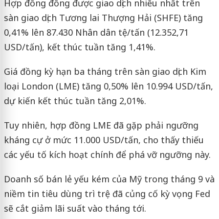
Hợp đồng đồng được giao dịch nhiều nhất trên
sàn giao dịch Tương lai Thượng Hải (SHFE) tăng
0,41% lên 87.430 Nhân dân tệ/tấn (12.352,71
USD/tấn), kết thúc tuần tăng 1,41%.
Giá đồng kỳ hạn ba tháng trên sàn giao dịch Kim
loại London (LME) tăng 0,50% lên 10.994 USD/tấn,
dự kiến kết thúc tuần tăng 2,01%.
Tuy nhiên, hợp đồng LME đã gặp phải ngưỡng
kháng cự ở mức 11.000 USD/tấn, cho thấy thiếu
các yếu tố kích hoạt chính để phá vỡ ngưỡng này.
Doanh số bán lẻ yếu kém của Mỹ trong tháng 9 và
niềm tin tiêu dùng trì trệ đã củng cố kỳ vọng Fed
sẽ cắt giảm lãi suất vào tháng tới.