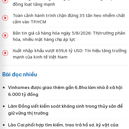
đồng loạt tăng mạnh
Toàn cảnh hành trình chặn đứng 35 tấn heo nhiễm chất
cấm vào TP.HCM
Bản tin giá cả hàng hóa ngày 5/8/2026: Thị trường phân
hóa, nhiều mặt hàng chịu áp lực
Xuất nhập khẩu vượt 659,6 tỷ USD: Tín hiệu tăng trưởng
mạnh của kinh tế Việt Nam
Bài đọc nhiều
Vinhomes được giao thêm gần 6,8ha làm nhà ở xã hội
6.000 tỷ đồng
Lâm Đồng siết kiểm soát kháng sinh trong thủy sản để
giữ vững thị trường
Lào Cai phối hợp tìm kiếm, trao trả hồ sơ, kỷ vật của