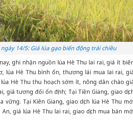
ngày 14/5: Giá lúa gạo biến động trái chiều
ay, ghi nhận nguồn lúa Hè Thu lai rai, giá ít biế
, lúa Hè Thu bình ổn, thương lái mua lai rai, gi
 lúa Hè Thu thu hoạch sớm ít, nông dân chào gi
i, giá tương đối ổn định; Tại Tiền Giang, giao dịc
lúa vững. Tại Kiên Giang, giao dịch lúa Hè Thu mớ
 An, giá lúa Hè Thu lai rai, giao dịch mua bán mớ