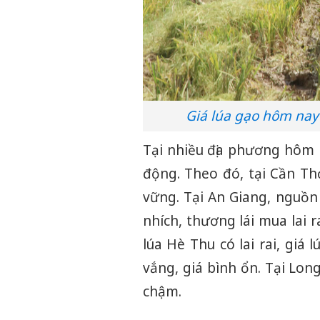
Giá lúa gạo hôm nay 
Tại nhiều địa phương hôm n
động. Theo đó, tại Cần Thơ
vững. Tại An Giang, nguồn
nhích, thương lái mua lai ra
lúa Hè Thu có lai rai, giá 
vắng, giá bình ổn. Tại Long
chậm.