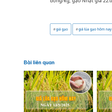
đồng/kg; gạo Nhật giá 22.
giá gạo
giá lúa gạo hôm nay
Bài liên quan