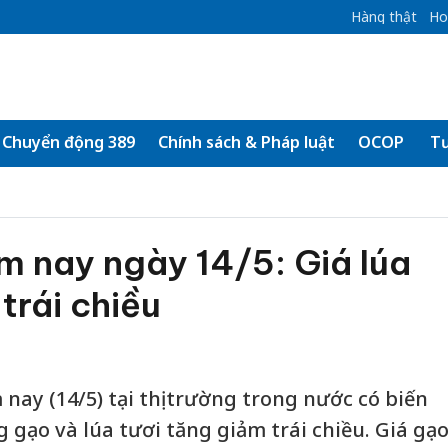
Hàng thật
Ho
Chuyển động 389
Chính sách & Pháp luật
OCOP
Tư
m nay ngày 14/5: Giá lúa
trái chiều
nay (14/5) tại thị trường trong nước có biến
 gạo và lúa tươi tăng giảm trái chiều. Giá gạ