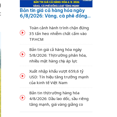
)
Bản tin giá cả hàng hóa ngày
c
6/8/2026: Vàng, cà phê đồng
loạt tăng mạnh
Toàn cảnh hành trình chặn đứng
35 tấn heo nhiễm chất cấm vào
TP.HCM
Bản tin giá cả hàng hóa ngày
5/8/2026: Thị trường phân hóa,
nhiều mặt hàng chịu áp lực
Xuất nhập khẩu vượt 659,6 tỷ
USD: Tín hiệu tăng trưởng mạnh
của kinh tế Việt Nam
Bản tin thị trường hàng hóa
4/8/2026: Dầu lao dốc, sầu riêng
tăng mạnh, giá vàng giằng co