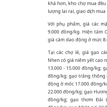
khá hơn, kho chợ mua đều g
lượng lai rai, giao dịch mu
Với phụ phẩm, giá các m
9.000 đồng/kg. Hiện tấm 
giá cám dao động ở mức 8.
Tại các chợ lẻ, giá gạo c
Nhen có giá niêm yết cao 
13.000 - 15.000 đồng/kg; 
đồng/kg; gạo trắng thông
động ở mốc 17.000 đồng/kg
22.000 đồng/kg; gạo Hương
đồng/kg; gạo thơm Đài L