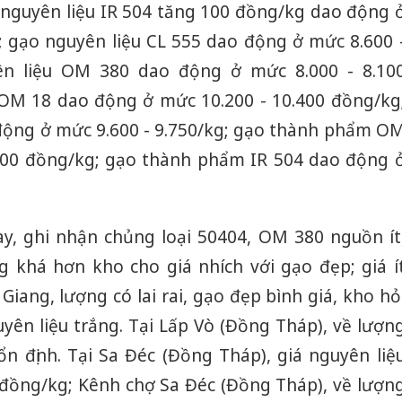
 nguyên liệu IR 504 tăng 100 đồng/kg dao động 
; gạo nguyên liệu CL 555 dao động ở mức 8.600 
ên liệu OM 380 dao động ở mức 8.000 - 8.10
 OM 18 dao động ở mức 10.200 - 10.400 đồng/kg
động ở mức 9.600 - 9.750/kg; gạo thành phẩm O
.000 đồng/kg; gạo thành phẩm IR 504 dao động 
y, ghi nhận chủng loại 50404, OM 380 nguồn ít
 khá hơn kho cho giá nhích với gạo đẹp; giá í
Giang, lượng có lai rai, gạo đẹp bình giá, kho hỏ
yên liệu trắng. Tại Lấp Vò (Đồng Tháp), về lượn
 ổn định. Tại Sa Đéc (Đồng Tháp), giá nguyên liệ
đồng/kg; Kênh chợ Sa Đéc (Đồng Tháp), về lượn