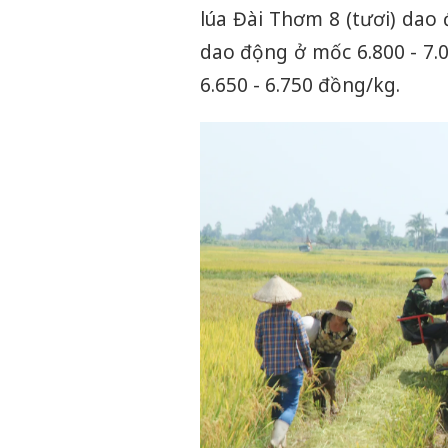
lúa Đài Thơm 8 (tươi) dao 
dao động ở mốc 6.800 - 7.
6.650 - 6.750 đồng/kg.