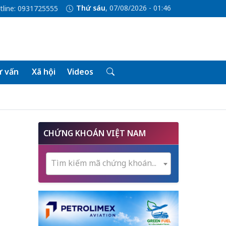
Thứ sáu
, 07/08/2026 - 01:46
tline: 0931725555
 vấn
Xã hội
Videos
CHỨNG KHOÁN VIỆT NAM
Tìm kiếm mã chứng khoán...
o