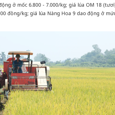
động ở mốc 6.800 - 7.000/kg; giá lúa OM 18 (tươi
000 đồng/kg; giá lúa Nàng Hoa 9 dao động ở mứ