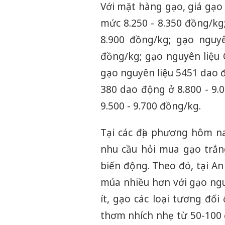
Với mặt hàng gạo, giá gạo
mức 8.250 - 8.350 đồng/kg
8.900 đồng/kg; gạo nguy
đồng/kg; gạo nguyên liệu
gạo nguyên liệu 5451 dao 
380 dao động ở 8.800 - 9
9.500 - 9.700 đồng/kg.
Tại các địa phương hôm na
nhu cầu hỏi mua gạo trắng
biến động. Theo đó, tại An 
múa nhiều hơn với gạo ngu
ít, gạo các loại tương đối
thơm nhích nhẹ từ 50-100 