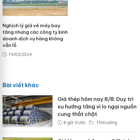
Nghịch lý giá vé máy bay
tăng nhưng các công ty kinh
doanh dịch vụ hàng không
vẫn lỗ
19/03/2024
Bài viết khác
Giá thép hôm nay 8/8: Duy trì
xu hướng tăng vì lo ngại nguồn
cung thắt chặt
8 giờ trước
Thị trường