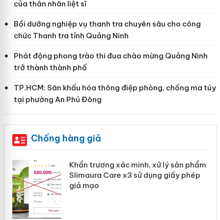
của thân nhân liệt sĩ
Bồi dưỡng nghiệp vụ thanh tra chuyên sâu cho công
chức Thanh tra tỉnh Quảng Ninh
Phát động phong trào thi đua chào mừng Quảng Ninh
trở thành thành phố
TP.HCM: Sân khấu hóa thông điệp phòng, chống ma túy
tại phường An Phú Đông
Chống hàng giả
ản
Khẩn trương xác minh, xử lý sản phẩm
Slimaura Care x3 sử dụng giấy phép
giả mạo
 án