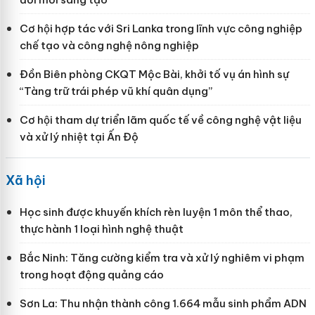
Cơ hội hợp tác với Sri Lanka trong lĩnh vực công nghiệp
chế tạo và công nghệ nông nghiệp
Đồn Biên phòng CKQT Mộc Bài, khởi tố vụ án hình sự
“Tàng trữ trái phép vũ khí quân dụng”
Cơ hội tham dự triển lãm quốc tế về công nghệ vật liệu
và xử lý nhiệt tại Ấn Độ
Xã hội
Học sinh được khuyến khích rèn luyện 1 môn thể thao,
thực hành 1 loại hình nghệ thuật
Bắc Ninh: Tăng cường kiểm tra và xử lý nghiêm vi phạm
trong hoạt động quảng cáo
Sơn La: Thu nhận thành công 1.664 mẫu sinh phẩm ADN