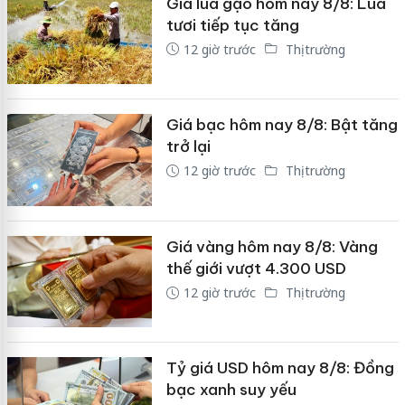
Giá lúa gạo hôm nay 8/8: Lúa
tươi tiếp tục tăng
12 giờ trước
Thị trường
Giá bạc hôm nay 8/8: Bật tăng
trở lại
12 giờ trước
Thị trường
Giá vàng hôm nay 8/8: Vàng
thế giới vượt 4.300 USD
12 giờ trước
Thị trường
Tỷ giá USD hôm nay 8/8: Đồng
bạc xanh suy yếu