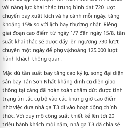
với năng lực khai thác trung bình đạt 720 lượt
chuyến bay xuất kích và hạ cánh mỗi ngày, tăng
khoảng 15% so với lịch bay thường nhật. Riêng
giai đoạn cao điểm từ ngày 1/7 đến ngày 15/8, tần
suất khai thác sẽ được đẩy lên ngưỡng 730 lượt
chuyến một ngày để phục vụ khoảng 125.000 lượt
hành khách thông quan.
Mặc dù tần suất bay tăng cao kỷ lục, song đại diện
sân bay Tân Sơn Nhất khẳng định cục diện giao
thông tại cảng đã hoàn toàn chấm dứt được tình
trạng ùn tắc cục bộ vào các khung giờ cao điểm
nhờ việc đưa nhà ga T3 đi vào hoạt động chính
thức. Với quy mô công suất thiết kế lên tới 20
triệu hành khách mỗi năm, nhà ga T3 đã chia sẻ