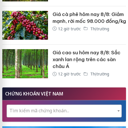
Giá cà phê hôm nay 8/8: Giảm
mạnh, rời mốc 98.000 đồng/kg
12 giờ trước
Thị trường
Giá cao su hôm nay 8/8: Sắc
xanh lan rộng trên các sàn
châu Á
12 giờ trước
Thị trường
CHỨNG KHOÁN VIỆT NAM
Tìm kiếm mã chứng khoán...