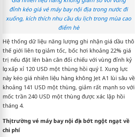
đỉnh kéo giá vé máy bay nội địa trong nước đi
xuống, kích thích nhu cầu du lịch trong mùa cao
điểm hè
Hệ thống dữ liệu năng lượng ghi nhận giá dầu thô
thế giới liên tục giảm tốc, bốc hơi khoảng 22% giá
trị nếu đặt lên bàn cân đối chiếu với vùng đỉnh kỷ
lục xấp xỉ 120 USD một thùng hồi quý I. Xung lực
này kéo giá nhiên liệu hàng không Jet A1 lùi sâu về
khoảng 141 USD một thùng, giảm rất mạnh so với
mốc trần 240 USD một thùng được xác lập hồi
tháng 4.
Thị trường vé máy bay nội địa bớt ngột ngạt về
chi phí