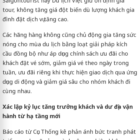
Saigontourist hay Du lịch Việt giữ ổn định giá
tour, không tăng giá đột biến dù lượng khách gia
đình đặt dịch vụ tăng cao.
Các hãng hàng không cũng chủ động gia tăng sức
nóng cho mùa du lịch bằng loạt giải pháp kích
cầu đồng bộ như áp dụng chính sách ưu đãi cho
khách đặt vé sớm, giảm giá vé theo ngày trong
tuần, ưu đãi riêng khi thực hiện giao dịch qua ứng
dụng di động và giảm giá sâu cho nhóm khách đi
cùng nhau.
Xác lập kỷ lục tăng trưởng khách và dư địa vận
hành từ hạ tầng mới
Báo cáo từ Cục Thống kê phản ánh bức tranh phát