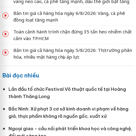
vàng neo cao, cà phê tăng mạnh, dầu thế giới bật tăng
Bản tin giá cả hàng hóa ngày 6/8/2026: Vàng, cà phê
đồng loạt tăng mạnh
Toàn cảnh hành trình chặn đứng 35 tấn heo nhiễm chất
cấm vào TP.HCM
Bản tin giá cả hàng hóa ngày 5/8/2026: Thị trường phân
hóa, nhiều mặt hàng chịu áp lực
Bài đọc nhiều
Lần đầu tổ chức Festival Võ thuật quốc tế tại Hoàng
thành Thăng Long
Bắc Ninh: Xử phạt 3 cơ sở kinh doanh vi phạm về hàng
giả, thực phẩm không rõ nguồn gốc, xuất xứ
Ngoại giao - cầu nối phát triển khoa học và công nghệ,
đổi mới sáng tạo