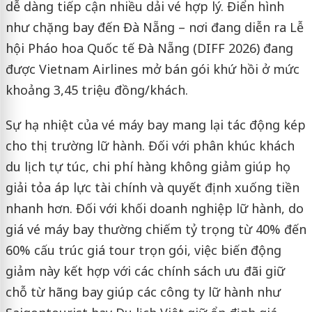
dễ dàng tiếp cận nhiều dải vé hợp lý. Điển hình
như chặng bay đến Đà Nẵng – nơi đang diễn ra Lễ
hội Pháo hoa Quốc tế Đà Nẵng (DIFF 2026) đang
được Vietnam Airlines mở bán gói khứ hồi ở mức
khoảng 3,45 triệu đồng/khách.
Sự hạ nhiệt của vé máy bay mang lại tác động kép
cho thị trường lữ hành. Đối với phân khúc khách
du lịch tự túc, chi phí hàng không giảm giúp họ
giải tỏa áp lực tài chính và quyết định xuống tiền
nhanh hơn. Đối với khối doanh nghiệp lữ hành, do
giá vé máy bay thường chiếm tỷ trọng từ 40% đến
60% cấu trúc giá tour trọn gói, việc biến động
giảm này kết hợp với các chính sách ưu đãi giữ
chỗ từ hãng bay giúp các công ty lữ hành như