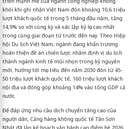
triển mạnh mẽ của ngành công nghiệp không
khói khi ghi nhận Việt Nam đón khoảng 10,6 triệu
lượt khách quốc tế trong 5 tháng đầu năm, tăng
14,9% so với cùng kỳ và xác lập kỷ lục cao nhất
trong cùng giai đoạn từ trước đến nay. Theo Hiệp
hội Du lịch Việt Nam, ngành đang khẩn trương
hoàn thiện đề án chiến lược nhằm định vị du lịch
thành ngành kinh tế mũi nhọn trong kỷ nguyên
mới, hướng tới mục tiêu đến năm 2030 đón từ 45-
50 triệu lượt khách quốc tế, 160 triệu lượt khách
nội địa và đóng góp khoảng 14% vào tổng GDP cả
nước.
Để đáp ứng nhu cầu dịch chuyển tăng cao của
người dân, Cảng hàng không quốc tế Tân Sơn
Nhất đã lập kế hoạch vận hành cao điểm hè 2026