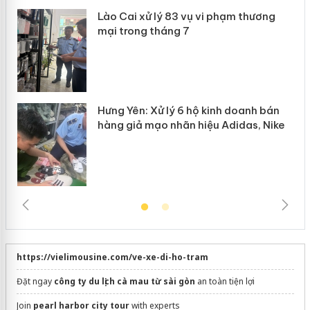
Lào Cai xử lý 83 vụ vi phạm thương
n
mại trong tháng 7
Hưng Yên: Xử lý 6 hộ kinh doanh bán
hàng giả mạo nhãn hiệu Adidas, Nike
https://vielimousine.com/ve-xe-di-ho-tram
Đặt ngay
công ty du lịch cà mau từ sài gòn
an toàn tiện lợi
Join
pearl harbor city tour
with experts