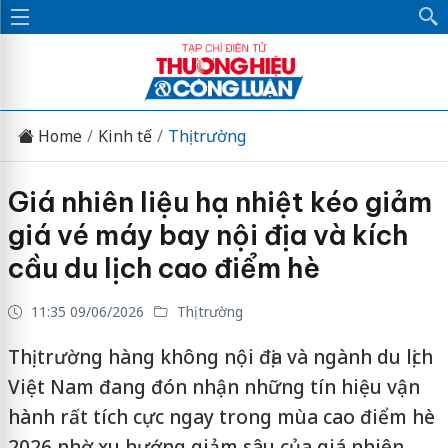
Home
Kinh tế
Thị trường
Giá nhiên liệu hạ nhiệt kéo giảm
giá vé máy bay nội địa và kích
cầu du lịch cao điểm hè
11:35 09/06/2026
Thị trường
Thị trường hàng không nội địa và ngành du lịch
Việt Nam đang đón nhận những tín hiệu vận
hành rất tích cực ngay trong mùa cao điểm hè
2026 nhờ xu hướng giảm sâu của giá nhiên