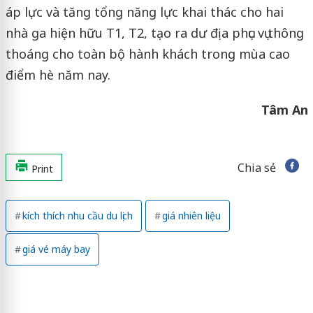
áp lực và tăng tổng năng lực khai thác cho hai
nhà ga hiện hữu T1, T2, tạo ra dư địa phục vụ thông
thoáng cho toàn bộ hành khách trong mùa cao
điểm hè năm nay.
Tâm An
Chia sẻ
Print
kích thích nhu cầu du lịch
giá nhiên liệu
giá vé máy bay