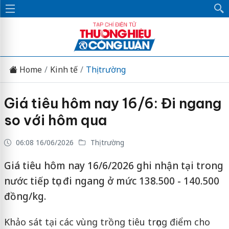
Home
Kinh tế
Thị trường
Giá tiêu hôm nay 16/6: Đi ngang
so với hôm qua
06:08 16/06/2026
Thị trường
Giá tiêu hôm nay 16/6/2026 ghi nhận tại trong
nước tiếp tục đi ngang ở mức 138.500 - 140.500
đồng/kg.
Khảo sát tại các vùng trồng tiêu trọng điểm cho