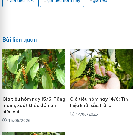
Giá tiêu 16/6
giá tiêu hôm nay
giá tiêu
Bài liên quan
Giá tiêu hôm nay 15/6: Tăng
Giá tiêu hôm nay 14/6: Tín
mạnh, xuất khẩu đón tín
hiệu khởi sắc trở lại
hiệu vui
14/06/2026
15/06/2026