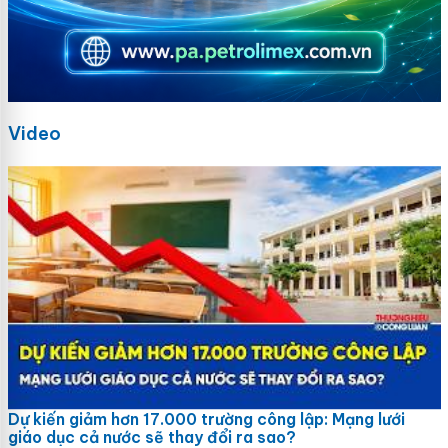
Video
Dự kiến giảm hơn 17.000 trường công lập: Mạng lưới
giáo dục cả nước sẽ thay đổi ra sao?