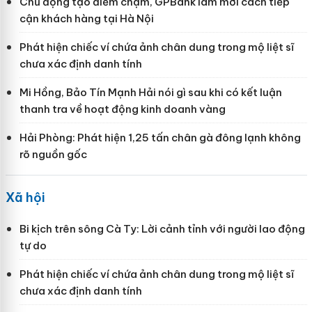
Chủ động tạo điểm chạm, GPBank làm mới cách tiếp
cận khách hàng tại Hà Nội
Phát hiện chiếc ví chứa ảnh chân dung trong mộ liệt sĩ
chưa xác định danh tính
Mi Hồng, Bảo Tín Mạnh Hải nói gì sau khi có kết luận
thanh tra về hoạt động kinh doanh vàng
Hải Phòng: Phát hiện 1,25 tấn chân gà đông lạnh không
rõ nguồn gốc
Xã hội
Bi kịch trên sông Cà Ty: Lời cảnh tỉnh với người lao động
tự do
Phát hiện chiếc ví chứa ảnh chân dung trong mộ liệt sĩ
chưa xác định danh tính