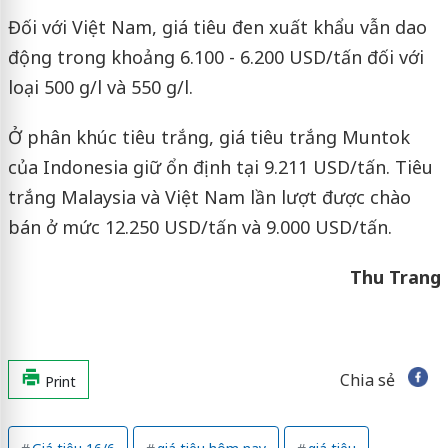
Đối với Việt Nam, giá tiêu đen xuất khẩu vẫn dao
động trong khoảng 6.100 - 6.200 USD/tấn đối với
loại 500 g/l và 550 g/l.
Ở phân khúc tiêu trắng, giá tiêu trắng Muntok
của Indonesia giữ ổn định tại 9.211 USD/tấn. Tiêu
trắng Malaysia và Việt Nam lần lượt được chào
bán ở mức 12.250 USD/tấn và 9.000 USD/tấn.
Thu Trang
Chia sẻ
Print