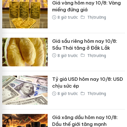
Giá vàng hôm nay 10/8: Vàng
miếng đứng giá
8 giờ trước
Thị trường
Giá sầu riêng hôm nay 10/8:
Sầu Thái tăng ở Đắk Lắk
8 giờ trước
Thị trường
Tỷ giá USD hôm nay 10/8: USD
chịu sức ép
8 giờ trước
Thị trường
Giá xăng dầu hôm nay 10/8:
Dầu thế giới tăng mạnh