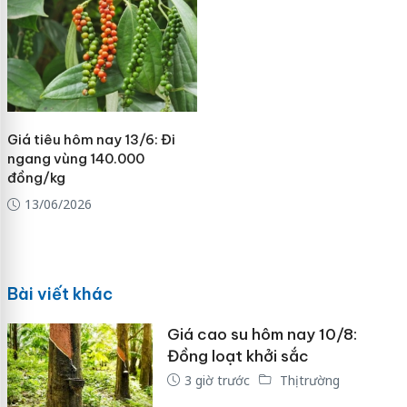
Giá tiêu hôm nay 13/6: Đi
ngang vùng 140.000
đồng/kg
13/06/2026
Bài viết khác
Giá cao su hôm nay 10/8:
Đồng loạt khởi sắc
3 giờ trước
Thị trường