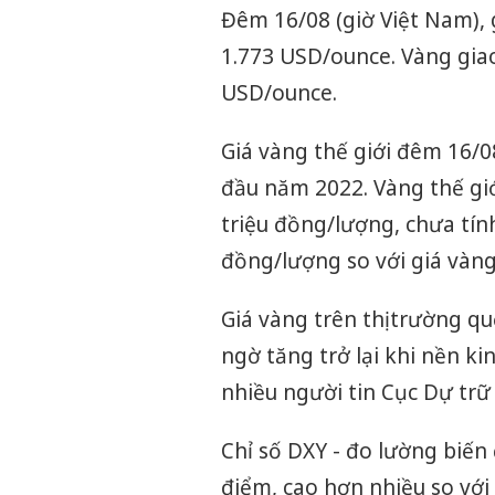
Đêm 16/08 (giờ Việt Nam),
1.773 USD/ounce. Vàng gia
USD/ounce.
Giá vàng thế giới đêm 16/
đầu năm 2022. Vàng thế giớ
triệu đồng/lượng, chưa tín
đồng/lượng so với giá vàng 
Giá vàng trên thị trường 
ngờ tăng trở lại khi nền ki
nhiều người tin Cục Dự trữ 
Chỉ số DXY - đo lường biế
điểm, cao hơn nhiều so với