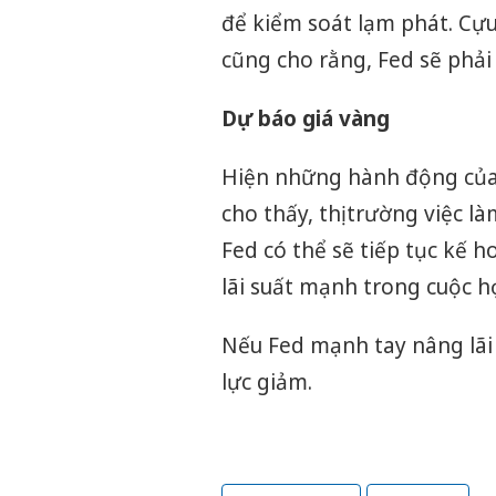
để kiểm soát lạm phát. Cựu
cũng cho rằng, Fed sẽ phải 
Dự báo giá vàng
Hiện những hành động của
cho thấy, thị trường việc l
Fed có thể sẽ tiếp tục kế h
lãi suất mạnh trong cuộc h
Nếu Fed mạnh tay nâng lãi 
lực giảm.