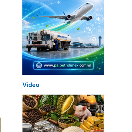
Video