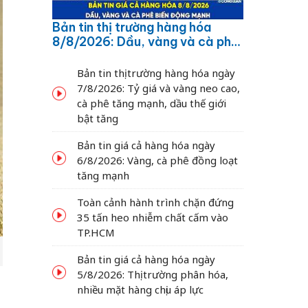
Bản tin thị trường hàng hóa
8/8/2026: Dầu, vàng và cà phê
biến động mạnh
Bản tin thị trường hàng hóa ngày
7/8/2026: Tỷ giá và vàng neo cao,
cà phê tăng mạnh, dầu thế giới
bật tăng
Bản tin giá cả hàng hóa ngày
6/8/2026: Vàng, cà phê đồng loạt
tăng mạnh
Toàn cảnh hành trình chặn đứng
35 tấn heo nhiễm chất cấm vào
TP.HCM
Bản tin giá cả hàng hóa ngày
5/8/2026: Thị trường phân hóa,
nhiều mặt hàng chịu áp lực