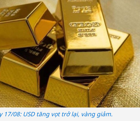
 17/08: USD tăng vọt trở lại, vàng giảm.