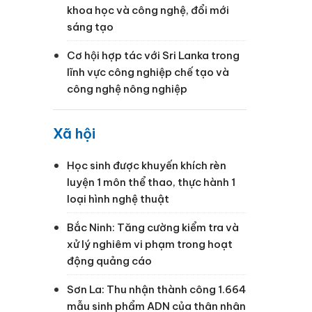
khoa học và công nghệ, đổi mới
sáng tạo
Cơ hội hợp tác với Sri Lanka trong
lĩnh vực công nghiệp chế tạo và
công nghệ nông nghiệp
Xã hội
Học sinh được khuyến khích rèn
luyện 1 môn thể thao, thực hành 1
loại hình nghệ thuật
Bắc Ninh: Tăng cường kiểm tra và
xử lý nghiêm vi phạm trong hoạt
động quảng cáo
Sơn La: Thu nhận thành công 1.664
mẫu sinh phẩm ADN của thân nhân