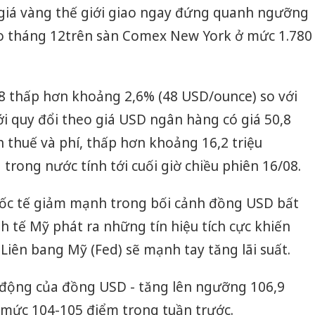
 giá vàng thế giới giao ngay đứng quanh ngưỡng
o tháng 12trên sàn Comex New York ở mức 1.780
08 thấp hơn khoảng 2,6% (48 USD/ounce) so với
i quy đổi theo giá USD ngân hàng có giá 50,8
h thuế và phí, thấp hơn khoảng 16,2 triệu
trong nước tính tới cuối giờ chiều phiên 16/08.
quốc tế giảm mạnh trong bối cảnh đồng USD bất
nh tế Mỹ phát ra những tín hiệu tích cực khiến
Liên bang Mỹ (Fed) sẽ mạnh tay tăng lãi suất.
n động của đồng USD - tăng lên ngưỡng 106,9
 mức 104-105 điểm trong tuần trước.