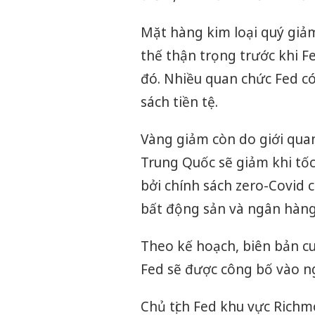
Mặt hàng kim loại quý giảm
thế thận trọng trước khi F
đó. Nhiều quan chức Fed c
sách tiền tệ.
Vàng giảm còn do giới quan 
Trung Quốc sẽ giảm khi tốc
bởi chính sách zero-Covid 
bất động sản và ngân hàng
Theo kế hoạch, biên bản c
Fed sẽ được công bố vào n
Chủ tịch Fed khu vực Rich