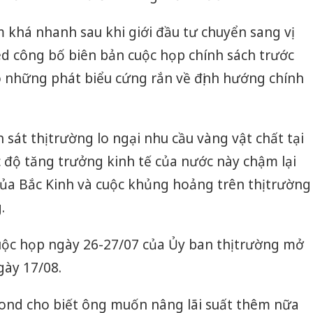
 khá nhanh sau khi giới đầu tư chuyển sang vị
ed công bố biên bản cuộc họp chính sách trước
ó những phát biểu cứng rắn về định hướng chính
sát thị trường lo ngại nhu cầu vàng vật chất tại
 độ tăng trưởng kinh tế của nước này chậm lại
của Bắc Kinh và cuộc khủng hoảng trên thị trường
.
uộc họp ngày 26-27/07 của Ủy ban thị trường mở
gày 17/08.
mond cho biết ông muốn nâng lãi suất thêm nữa