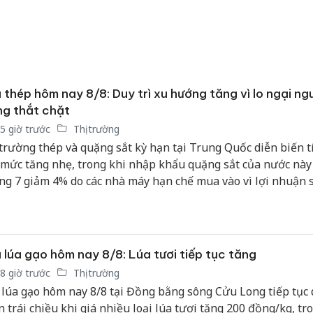
 thép hôm nay 8/8: Duy trì xu hướng tăng vì lo ngại ng
g thắt chặt
5 giờ trước
Thị trường
 trường thép và quặng sắt kỳ hạn tại Trung Quốc diễn biến t
 mức tăng nhẹ, trong khi nhập khẩu quặng sắt của nước này
ng 7 giảm 4% do các nhà máy hạn chế mua vào vì lợi nhuận 
xuống.
 lúa gạo hôm nay 8/8: Lúa tươi tiếp tục tăng
8 giờ trước
Thị trường
 lúa gạo hôm nay 8/8 tại Đồng bằng sông Cửu Long tiếp tục 
n trái chiều khi giá nhiều loại lúa tươi tăng 200 đồng/kg, tr