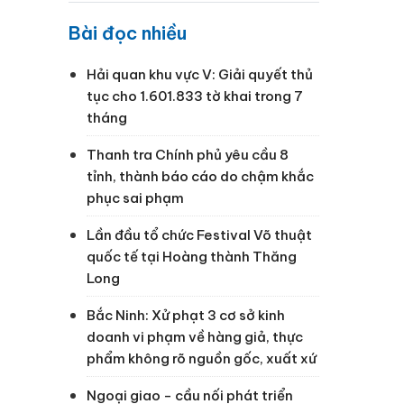
Bài đọc nhiều
Hải quan khu vực V: Giải quyết thủ
tục cho 1.601.833 tờ khai trong 7
tháng
Thanh tra Chính phủ yêu cầu 8
tỉnh, thành báo cáo do chậm khắc
phục sai phạm
Lần đầu tổ chức Festival Võ thuật
quốc tế tại Hoàng thành Thăng
Long
Bắc Ninh: Xử phạt 3 cơ sở kinh
doanh vi phạm về hàng giả, thực
phẩm không rõ nguồn gốc, xuất xứ
Ngoại giao - cầu nối phát triển