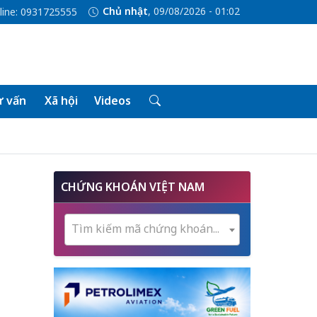
Chủ nhật
, 09/08/2026 - 01:02
line: 0931725555
 vấn
Xã hội
Videos
CHỨNG KHOÁN VIỆT NAM
Tìm kiếm mã chứng khoán...