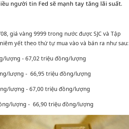
hiều người tin Fed sẽ mạnh tay tăng lãi suất.
6/08, giá vàng 9999 trong nước được SJC và Tập
niêm yết theo thứ tự mua vào và bán ra như sau:
ng/lượng - 67,02 triệu đồng/lượng
ồng/lượng - 66,95 triệu đồng/lượng
đồng/lượng - 67,00 triệu đồng/lượng
 đồng/lượng - 66,90 triệu đồng/lượng