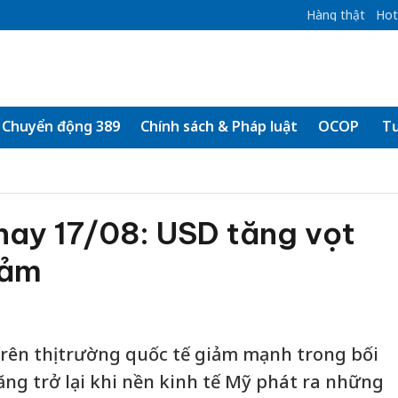
Hàng thật
Hot
Chuyển động 389
Chính sách & Pháp luật
OCOP
Tư
nay 17/08: USD tăng vọt
iảm
rên thị trường quốc tế giảm mạnh trong bối
ng trở lại khi nền kinh tế Mỹ phát ra những