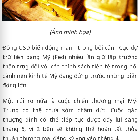
(Ảnh minh họa)
Đồng USD biến động mạnh trong bối cảnh Cục dự
trữ liên bang Mỹ (Fed) nhiều lần giữ lập trường
thận trọng đối với các chính sách tiền tệ trong bối
cảnh nền kinh tế Mỹ đang đứng trước những biến
động lớn.
Một rủi ro nữa là cuộc chiến thương mại Mỹ-
Trung có thể chưa sớm chấm dứt. Cuộc gặp
thượng đỉnh có thể tiếp tục được đẩy lùi sang
tháng 6, vì 2 bên sẽ không thể hoàn tất thỏa
thuận thương mại đáng kỳ vọng vào tháng 4.