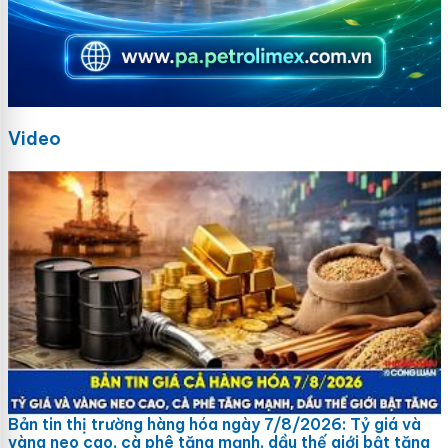
Video
Bản tin thị trường hàng hóa ngày 7/8/2026: Tỷ giá và
vàng neo cao, cà phê tăng mạnh, dầu thế giới bật tăng