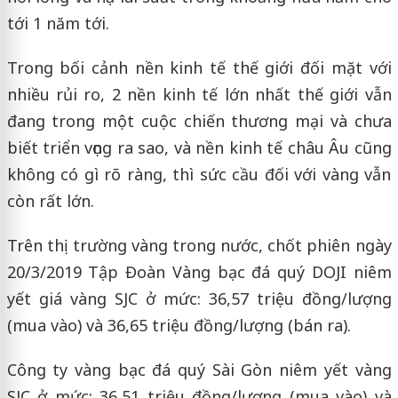
tới 1 năm tới.
Trong bối cảnh nền kinh tế thế giới đối mặt với
nhiều rủi ro, 2 nền kinh tế lớn nhất thế giới vẫn
đang trong một cuộc chiến thương mại và chưa
biết triển vọng ra sao, và nền kinh tế châu Âu cũng
không có gì rõ ràng, thì sức cầu đối với vàng vẫn
còn rất lớn.
Trên thị trường vàng trong nước, chốt phiên ngày
20/3/2019 Tập Đoàn Vàng bạc đá quý DOJI niêm
yết giá vàng SJC ở mức: 36,57 triệu đồng/lượng
(mua vào) và 36,65 triệu đồng/lượng (bán ra).
Công ty vàng bạc đá quý Sài Gòn niêm yết vàng
SJC ở mức: 36,51 triệu đồng/lượng (mua vào) và