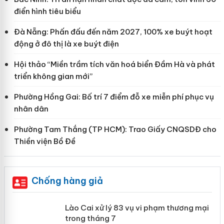
điển hình tiêu biểu
Đà Nẵng: Phấn đấu đến năm 2027, 100% xe buýt hoạt
động ở đô thị là xe buýt điện
Hội thảo “Miền trầm tích văn hoá biển Đầm Hà và phát
triển không gian mới”
Phường Hồng Gai: Bố trí 7 điểm đỗ xe miễn phí phục vụ
nhân dân
Phường Tam Thắng (TP HCM): Trao Giấy CNQSDĐ cho
Thiền viện Bồ Đề
Chống hàng giả
 án
Lào Cai xử lý 83 vụ vi phạm thương
mại trong tháng 7