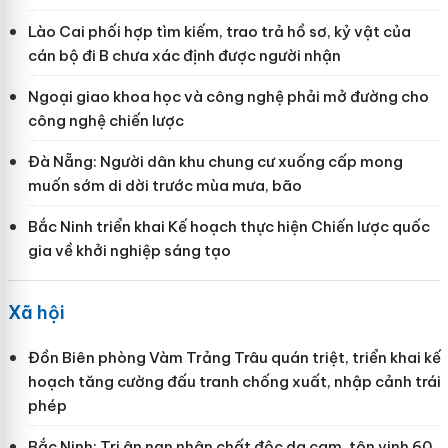
Lào Cai phối hợp tìm kiếm, trao trả hồ sơ, kỷ vật của
cán bộ đi B chưa xác định được người nhận
Ngoại giao khoa học và công nghệ phải mở đường cho
công nghệ chiến lược
Đà Nẵng: Người dân khu chung cư xuống cấp mong
muốn sớm di dời trước mùa mưa, bão
Bắc Ninh triển khai Kế hoạch thực hiện Chiến lược quốc
gia về khởi nghiệp sáng tạo
Xã hội
Đồn Biên phòng Vàm Trảng Trâu quán triệt, triển khai kế
hoạch tăng cường đấu tranh chống xuất, nhập cảnh trái
phép
Bắc Ninh: Tri ân nạn nhân chất độc da cam, tôn vinh 60