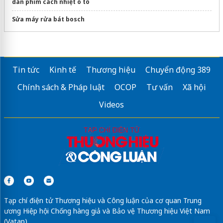
dán phim cách nhiệt ô tô
Sửa máy rửa bát bosch
Tin tức
Kinh tế
Thương hiệu
Chuyển động 389
Chính sách & Pháp luật
OCOP
Tư vấn
Xã hội
Videos
Tạp chí điện tử Thương hiệu và Công luận của cơ quan Trung
ương Hiệp hội Chống hàng giả và Bảo vệ Thương hiệu Việt Nam
(Vatap)