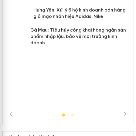
n
y
Hưng Yên: Xử lý 6 hộ kinh doanh bán
hàng giả mạo nhãn hiệu Adidas, Nike
Cà Mau: Tiêu hủy công khai hàng
ngàn sản phẩm nhập lậu, bảo vệ môi
trường kinh doanh