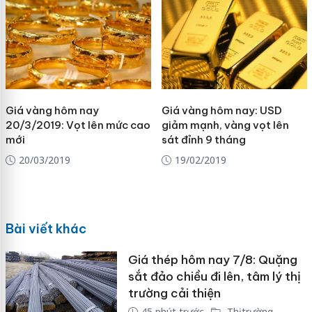
Giá vàng hôm nay
Giá vàng hôm nay: USD
20/3/2019: Vọt lên mức cao
giảm mạnh, vàng vọt lên
mới
sát đỉnh 9 tháng
20/03/2019
19/02/2019
Bài viết khác
Giá thép hôm nay 7/8: Quặng
sắt đảo chiều đi lên, tâm lý thị
trường cải thiện
45 phút trước
Thị trường