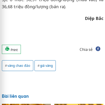
36,68 triệu đồng/lượng (bán ra).
Diệp Bắc
Chia sẻ
Print
vàng chao đảo
giá vàng
Bài liên quan