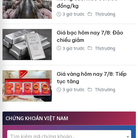
đồng/kg
3 giờ trước
Thị trường
Giá bạc hôm nay 7/8: Đảo
chiều giảm
3 giờ trước
Thị trường
Giá vàng hôm nay 7/8: Tiếp
tục tăng
3 giờ trước
Thị trường
CHỨNG KHOÁN VIỆT NAM
Tìm kiếm mã chứng khoán...