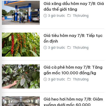
Giá xăng dầu hôm nay 7/8: Giá
dầu thế giới tăng
3 giờ trước
Thị trường
Giá tiêu hôm nay 7/8: Tiếp tục
ổn định
3 giờ trước
Thị trường
Giá cà phê hôm nay 7/8: Tăng
gần mốc 100.000 đồng/kg
3 giờ trước
Thị trường
Giá heo hơi hôm nay 7/8: Giảm
xuống dưới mốc 60.000