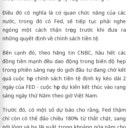
Điều đó có nghĩa là cơ quan chức năng của các
nước, trong đó có Fed, sẽ tiếp tục phải nghe
ngóng một cách thận trọng trước khi đưa ra
những quyết định về chính sách tiền tệ.
Bên cạnh đó, theo hãng tin CNBC, hầu hết các
đồng tiền mạnh đều dao động trong biên độ hẹp
trong phiên sáng nay do giới đầu tư đang chờ kết
quả cuộc họp chính sách tiền tệ định kỳ kéo dài 2
ngày của FED - cuộc họp dự kiến kết thúc vào rạng
sáng ngày thứ Năm theo giờ Việt Nam.
Trước đó, có một số dự báo cho rằng, Fed thậm
chí còn có thể đảo chiều 180% từ thắt chặt, sang
nới lỏng và hạ lãi suất trong khoảng nửa năm cho