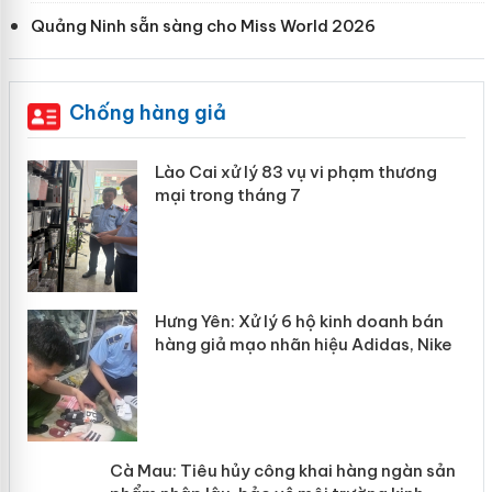
Quảng Ninh sẵn sàng cho Miss World 2026
Chống hàng giả
 án
Lào Cai xử lý 83 vụ vi phạm thương
mại trong tháng 7
n
y
Hưng Yên: Xử lý 6 hộ kinh doanh bán
hàng giả mạo nhãn hiệu Adidas, Nike
Cà Mau: Tiêu hủy công khai hàng