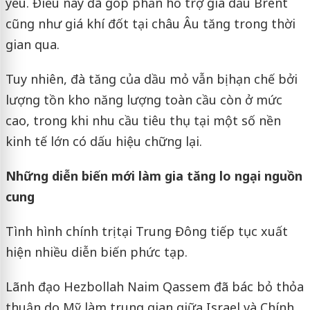
yếu. Điều này đã góp phần hỗ trợ giá dầu Brent
cũng như giá khí đốt tại châu Âu tăng trong thời
gian qua.
Tuy nhiên, đà tăng của dầu mỏ vẫn bị hạn chế bởi
lượng tồn kho năng lượng toàn cầu còn ở mức
cao, trong khi nhu cầu tiêu thụ tại một số nền
kinh tế lớn có dấu hiệu chững lại.
Những diễn biến mới làm gia tăng lo ngại nguồn
cung
Tình hình chính trị tại Trung Đông tiếp tục xuất
hiện nhiều diễn biến phức tạp.
Lãnh đạo Hezbollah Naim Qassem đã bác bỏ thỏa
thuận do Mỹ làm trung gian giữa Israel và Chính