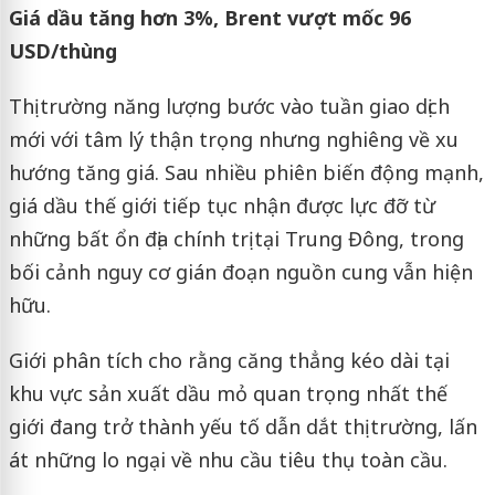
Giá dầu tăng hơn 3%, Brent vượt mốc 96
USD/thùng
Thị trường năng lượng bước vào tuần giao dịch
mới với tâm lý thận trọng nhưng nghiêng về xu
hướng tăng giá. Sau nhiều phiên biến động mạnh,
giá dầu thế giới tiếp tục nhận được lực đỡ từ
những bất ổn địa chính trị tại Trung Đông, trong
bối cảnh nguy cơ gián đoạn nguồn cung vẫn hiện
hữu.
Giới phân tích cho rằng căng thẳng kéo dài tại
khu vực sản xuất dầu mỏ quan trọng nhất thế
giới đang trở thành yếu tố dẫn dắt thị trường, lấn
át những lo ngại về nhu cầu tiêu thụ toàn cầu.