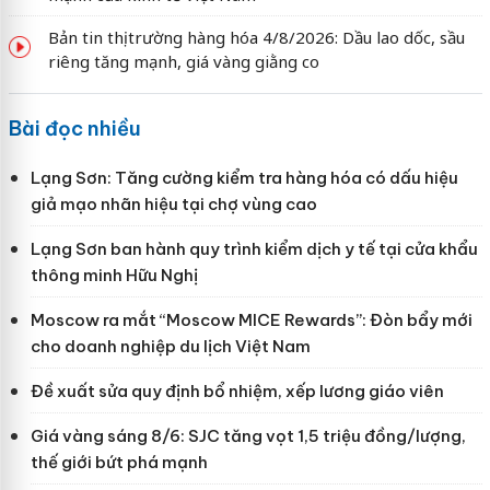
Bản tin thị trường hàng hóa 4/8/2026: Dầu lao dốc, sầu
riêng tăng mạnh, giá vàng giằng co
Bài đọc nhiều
Lạng Sơn: Tăng cường kiểm tra hàng hóa có dấu hiệu
giả mạo nhãn hiệu tại chợ vùng cao
Lạng Sơn ban hành quy trình kiểm dịch y tế tại cửa khẩu
thông minh Hữu Nghị
Moscow ra mắt “Moscow MICE Rewards”: Đòn bẩy mới
cho doanh nghiệp du lịch Việt Nam
Đề xuất sửa quy định bổ nhiệm, xếp lương giáo viên
Giá vàng sáng 8/6: SJC tăng vọt 1,5 triệu đồng/lượng,
thế giới bứt phá mạnh