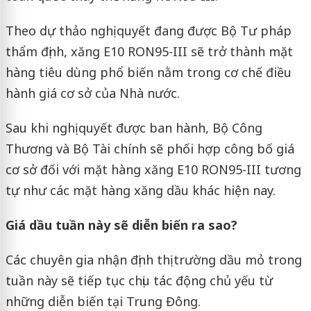
Theo dự thảo nghị quyết đang được Bộ Tư pháp
thẩm định, xăng E10 RON95-III sẽ trở thành mặt
hàng tiêu dùng phổ biến nằm trong cơ chế điều
hành giá cơ sở của Nhà nước.
Sau khi nghị quyết được ban hành, Bộ Công
Thương và Bộ Tài chính sẽ phối hợp công bố giá
cơ sở đối với mặt hàng xăng E10 RON95-III tương
tự như các mặt hàng xăng dầu khác hiện nay.
Giá dầu tuần này sẽ diễn biến ra sao?
Các chuyên gia nhận định thị trường dầu mỏ trong
tuần này sẽ tiếp tục chịu tác động chủ yếu từ
những diễn biến tại Trung Đông.