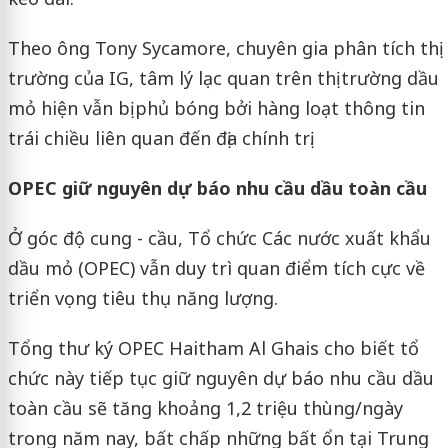
Theo ông Tony Sycamore, chuyên gia phân tích thị
trường của IG, tâm lý lạc quan trên thị trường dầu
mỏ hiện vẫn bị phủ bóng bởi hàng loạt thông tin
trái chiều liên quan đến địa chính trị.
OPEC giữ nguyên dự báo nhu cầu dầu toàn cầu
Ở góc độ cung - cầu, Tổ chức Các nước xuất khẩu
dầu mỏ (OPEC) vẫn duy trì quan điểm tích cực về
triển vọng tiêu thụ năng lượng.
Tổng thư ký OPEC Haitham Al Ghais cho biết tổ
chức này tiếp tục giữ nguyên dự báo nhu cầu dầu
toàn cầu sẽ tăng khoảng 1,2 triệu thùng/ngày
trong năm nay, bất chấp những bất ổn tại Trung