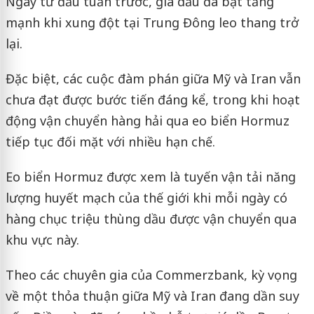
Ngay từ đầu tuần trước, giá dầu đã bật tăng
mạnh khi xung đột tại Trung Đông leo thang trở
lại.
Đặc biệt, các cuộc đàm phán giữa Mỹ và Iran vẫn
chưa đạt được bước tiến đáng kể, trong khi hoạt
động vận chuyển hàng hải qua eo biển Hormuz
tiếp tục đối mặt với nhiều hạn chế.
Eo biển Hormuz được xem là tuyến vận tải năng
lượng huyết mạch của thế giới khi mỗi ngày có
hàng chục triệu thùng dầu được vận chuyển qua
khu vực này.
Theo các chuyên gia của Commerzbank, kỳ vọng
về một thỏa thuận giữa Mỹ và Iran đang dần suy