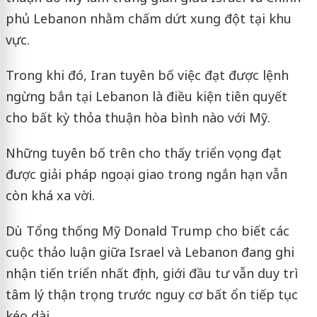
phủ Lebanon nhằm chấm dứt xung đột tại khu
vực.
Trong khi đó, Iran tuyên bố việc đạt được lệnh
ngừng bắn tại Lebanon là điều kiện tiên quyết
cho bất kỳ thỏa thuận hòa bình nào với Mỹ.
Những tuyên bố trên cho thấy triển vọng đạt
được giải pháp ngoại giao trong ngắn hạn vẫn
còn khá xa vời.
Dù Tổng thống Mỹ Donald Trump cho biết các
cuộc thảo luận giữa Israel và Lebanon đang ghi
nhận tiến triển nhất định, giới đầu tư vẫn duy trì
tâm lý thận trọng trước nguy cơ bất ổn tiếp tục
kéo dài.