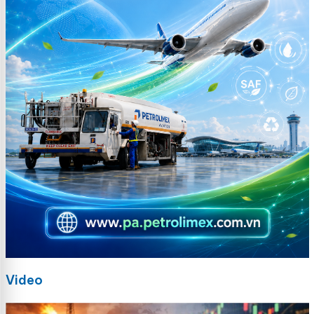
Video