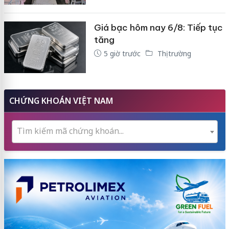
Giá bạc hôm nay 6/8: Tiếp tục
tăng
5 giờ trước
Thị trường
CHỨNG KHOÁN VIỆT NAM
Tìm kiếm mã chứng khoán...