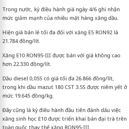
Trong nước, kỳ điều hành giá ngày 4/6 ghi nhận
mức giảm mạnh của nhiều mặt hàng xăng dầu.
Hiện giá bán lẻ tối đa đối với xăng E5 RON92 là
21.784 đồng/lít.
Xăng E10 RON95-III được bán với giá không cao
hơn 22.330 đồng/lít.
Dầu diesel 0,05S có giá tối đa 26.866 đồng/lít,
trong khi dầu mazut 180 CST 3.5S được niêm yết ở
mức 19.645 đồng/kg.
Đây cũng là kỳ điều hành đầu tiên đánh dấu việc
xăng sinh học E10 được triển khai bán đại trà trên
toàn quốc thay thế xăng RON95-III.