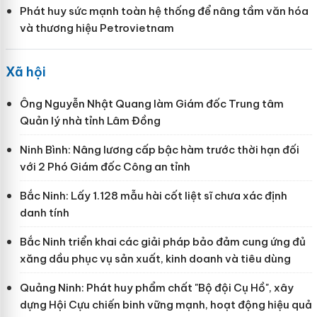
Phát huy sức mạnh toàn hệ thống để nâng tầm văn hóa
và thương hiệu Petrovietnam
Xã hội
Ông Nguyễn Nhật Quang làm Giám đốc Trung tâm
Quản lý nhà tỉnh Lâm Đồng
Ninh Bình: Nâng lương cấp bậc hàm trước thời hạn đối
với 2 Phó Giám đốc Công an tỉnh
Bắc Ninh: Lấy 1.128 mẫu hài cốt liệt sĩ chưa xác định
danh tính
Bắc Ninh triển khai các giải pháp bảo đảm cung ứng đủ
xăng dầu phục vụ sản xuất, kinh doanh và tiêu dùng
Quảng Ninh: Phát huy phẩm chất "Bộ đội Cụ Hồ", xây
dựng Hội Cựu chiến binh vững mạnh, hoạt động hiệu quả