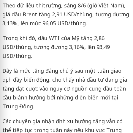
Theo dữ liệu thị trường, sáng 8/6 (giờ Việt Nam),
giá dầu Brent tăng 2,91 USD/thùng, tương đương
3,13%, lên mức 96,05 USD/thùng.
Trong khi đó, dầu WTI của Mỹ tăng 2,86
USD/thùng, tương đương 3,16%, lên 93,49
USD/thùng.
Đây là mức tăng đáng chú ý sau một tuần giao
dịch đầy biến động, cho thấy nhà đầu tư đang gia
tăng đặt cược vào nguy cơ nguồn cung dầu toàn
cầu bị ảnh hưởng bởi những diễn biến mới tại
Trung Đông.
Các chuyên gia nhận định xu hướng tăng vẫn có
thể tiếp tục trong tuần này nếu khu vực Trung