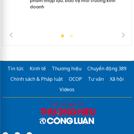
ngàn sản phẩm nhập lậu, bảo vệ môi
trường kinh doanh
Tin tức
Kinh tế
Thương hiệu
Chuyển động 389
Chính sách & Pháp luật
OCOP
Tư vấn
Xã hội
Videos