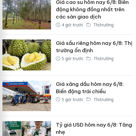
Giá cao su hôm nay 6/8: Biến
động không đồng nhất trên
các sàn giao dịch
4 giờ trước
Thị trường
Giá sầu riêng hôm nay 6/8: Thị
trường ổn định
5 giờ trước
Thị trường
Giá xăng dầu hôm nay 6/8:
Biến động trái chiều
5 giờ trước
Thị trường
Tỷ giá USD hôm nay 6/8: Tăng
nhẹ