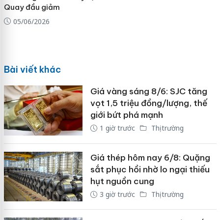
Quay đầu giảm
05/06/2026
Bài viết khác
Giá vàng sáng 8/6: SJC tăng
vọt 1,5 triệu đồng/lượng, thế
giới bứt phá mạnh
1 giờ trước
Thị trường
Giá thép hôm nay 6/8: Quặng
sắt phục hồi nhờ lo ngại thiếu
hụt nguồn cung
3 giờ trước
Thị trường