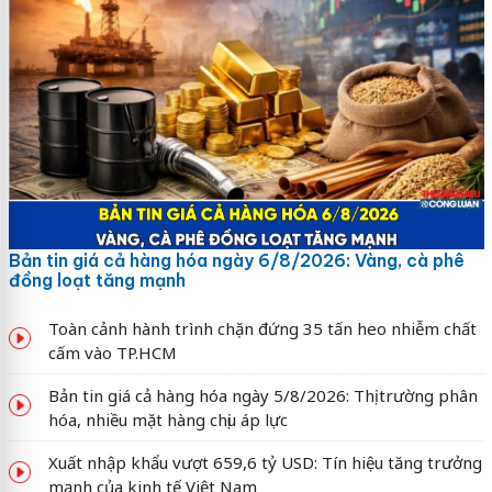
Bản tin giá cả hàng hóa ngày 6/8/2026: Vàng, cà phê
đồng loạt tăng mạnh
Toàn cảnh hành trình chặn đứng 35 tấn heo nhiễm chất
cấm vào TP.HCM
Bản tin giá cả hàng hóa ngày 5/8/2026: Thị trường phân
hóa, nhiều mặt hàng chịu áp lực
Xuất nhập khẩu vượt 659,6 tỷ USD: Tín hiệu tăng trưởng
mạnh của kinh tế Việt Nam