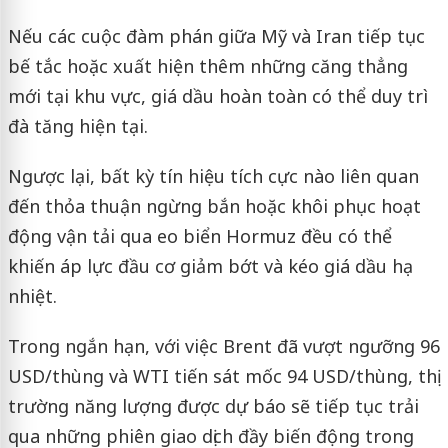
Nếu các cuộc đàm phán giữa Mỹ và Iran tiếp tục
bế tắc hoặc xuất hiện thêm những căng thẳng
mới tại khu vực, giá dầu hoàn toàn có thể duy trì
đà tăng hiện tại.
Ngược lại, bất kỳ tín hiệu tích cực nào liên quan
đến thỏa thuận ngừng bắn hoặc khôi phục hoạt
động vận tải qua eo biển Hormuz đều có thể
khiến áp lực đầu cơ giảm bớt và kéo giá dầu hạ
nhiệt.
Trong ngắn hạn, với việc Brent đã vượt ngưỡng 96
USD/thùng và WTI tiến sát mốc 94 USD/thùng, thị
trường năng lượng được dự báo sẽ tiếp tục trải
qua những phiên giao dịch đầy biến động trong