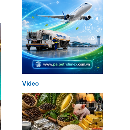
Video