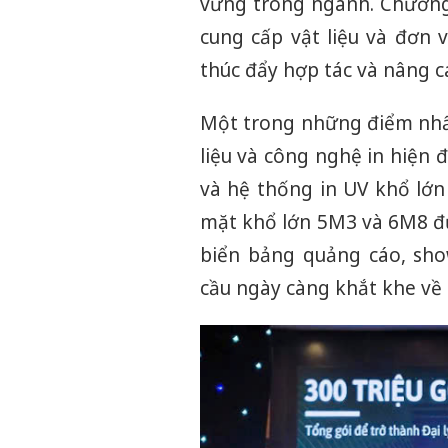
vững trong ngành. Chương 
cung cấp vật liệu và đơn 
thúc đẩy hợp tác và nâng c
Một trong những điểm nhấn 
liệu và công nghệ in hiện đ
và hệ thống in UV khổ lớn
mặt khổ lớn 5M3 và 6M8 đư
biển bảng quảng cáo, sh
cầu ngày càng khắt khe về