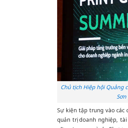
Chủ tịch Hiệp hội Quảng 
Sơn 
Sự kiện tập trung vào các 
quản trị doanh nghiệp, tà