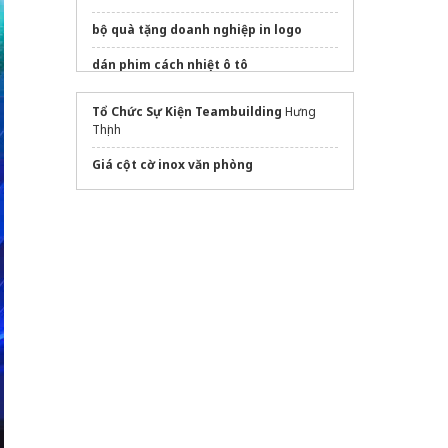
bộ quà tặng doanh nghiệp in logo
dán phim cách nhiệt ô tô
Sửa máy rửa bát bosch
Tổ Chức Sự Kiện Teambuilding
Hưng
Thịnh
Giá cột cờ inox văn phòng