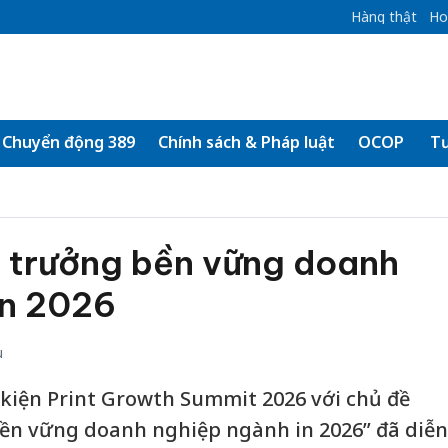
Hàng thật
Ho
Chuyển động 389
Chính sách & Pháp luật
OCOP
Tư
g trưởng bền vững doanh
in 2026
u
ự kiện Print Growth Summit 2026 với chủ đề
bền vững doanh nghiệp ngành in 2026” đã diễn