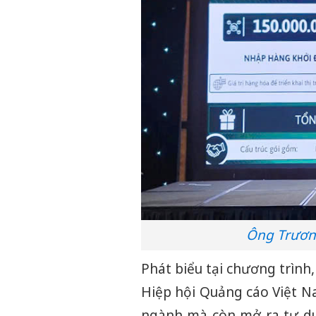
Ông Trương
Phát biểu tại chương trình
Hiệp hội Quảng cáo Việt 
ngành mà còn mở ra tư duy