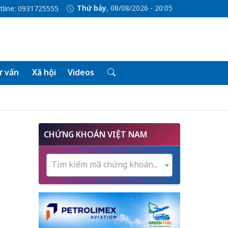
Thứ bảy
, 08/08/2026 - 20:05
tline: 0931725555
 vấn
Xã hội
Videos
CHỨNG KHOÁN VIỆT NAM
Tìm kiếm mã chứng khoán...