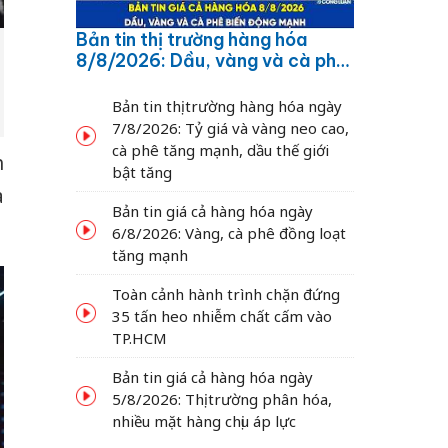
Bản tin thị trường hàng hóa
8/8/2026: Dầu, vàng và cà phê
biến động mạnh
Bản tin thị trường hàng hóa ngày
7/8/2026: Tỷ giá và vàng neo cao,
cà phê tăng mạnh, dầu thế giới
h
bật tăng
a
Bản tin giá cả hàng hóa ngày
6/8/2026: Vàng, cà phê đồng loạt
tăng mạnh
Toàn cảnh hành trình chặn đứng
35 tấn heo nhiễm chất cấm vào
TP.HCM
Bản tin giá cả hàng hóa ngày
5/8/2026: Thị trường phân hóa,
nhiều mặt hàng chịu áp lực