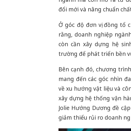
đổi mới và nâng chuẩn chấ
Ở góc độ đơn vị đồng tổ 
rằng, doanh nghiệp ngành
còn cần xây dựng hệ sinh
trường để phát triển bền v
Bên cạnh đó, chương trình
mang đến các góc nhìn đa
về xu hướng vật liệu và c
xây dựng hệ thống vận hành
Jolie Hướng Dương đề cập g
giảm thiểu rủi ro doanh ng