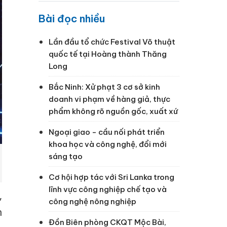
Bài đọc nhiều
Lần đầu tổ chức Festival Võ thuật
quốc tế tại Hoàng thành Thăng
Long
Bắc Ninh: Xử phạt 3 cơ sở kinh
doanh vi phạm về hàng giả, thực
phẩm không rõ nguồn gốc, xuất xứ
Ngoại giao - cầu nối phát triển
khoa học và công nghệ, đổi mới
sáng tạo
Cơ hội hợp tác với Sri Lanka trong
lĩnh vực công nghiệp chế tạo và
,
công nghệ nông nghiệp
n
Đồn Biên phòng CKQT Mộc Bài,