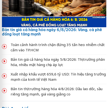
Bản tin giá cả hàng hóa ngày 6/8/2026: Vàng, cà phê
đồng loạt tăng mạnh
Toàn cảnh hành trình chặn đứng 35 tấn heo nhiễm chất
cấm vào TP.HCM
Bản tin giá cả hàng hóa ngày 5/8/2026: Thị trường phân
hóa, nhiều mặt hàng chịu áp lực
Xuất nhập khẩu vượt 659,6 tỷ USD: Tín hiệu tăng trưởng
mạnh của kinh tế Việt Nam
Bản tin thị trường hàng hóa 4/8/2026: Dầu lao dốc, sầu
riêng tăng mạnh, giá vàng giằng co