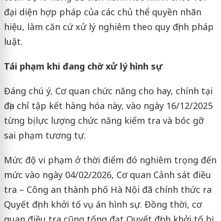
đại diện hợp pháp của các chủ thể quyền nhãn
hiệu, làm căn cứ xử lý nghiêm theo quy định pháp
luật.
Tái phạm khi đang chờ xử lý hình sự
Đáng chú ý, Cơ quan chức năng cho hay, chính tại
địa chỉ tập kết hàng hóa này, vào ngày 16/12/2025
từng bị lực lượng chức năng kiểm tra và bóc gỡ
sai phạm tương tự.
Mức độ vi phạm ở thời điểm đó nghiêm trọng đến
mức vào ngày 04/02/2026, Cơ quan Cảnh sát điều
tra – Công an thành phố Hà Nội đã chính thức ra
Quyết định khởi tố vụ án hình sự. Đồng thời, cơ
quan điều tra cũng tống đạt Quyết định khởi tố bị