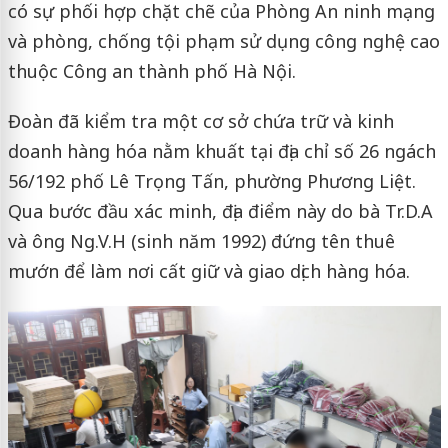
có sự phối hợp chặt chẽ của Phòng An ninh mạng
và phòng, chống tội phạm sử dụng công nghệ cao
thuộc Công an thành phố Hà Nội.
Đoàn đã kiểm tra một cơ sở chứa trữ và kinh
doanh hàng hóa nằm khuất tại địa chỉ số 26 ngách
56/192 phố Lê Trọng Tấn, phường Phương Liệt.
Qua bước đầu xác minh, địa điểm này do bà Tr.D.A
và ông Ng.V.H (sinh năm 1992) đứng tên thuê
mướn để làm nơi cất giữ và giao dịch hàng hóa.