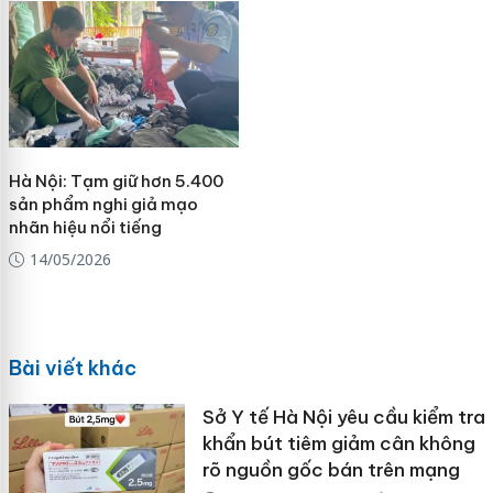
Hà Nội: Tạm giữ hơn 5.400
sản phẩm nghi giả mạo
nhãn hiệu nổi tiếng
14/05/2026
Bài viết khác
Sở Y tế Hà Nội yêu cầu kiểm tra
khẩn bút tiêm giảm cân không
rõ nguồn gốc bán trên mạng