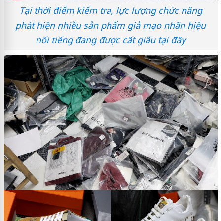
Tại thời điểm kiểm tra, lực lượng chức năng
phát hiện nhiều sản phẩm giả mạo nhãn hiệu
nổi tiếng đang được cất giấu tại đây