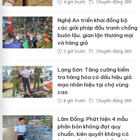
4 giờ trước
Chuyển động 389
Nghệ An triển khai đồng bộ
các giải pháp đấu tranh chống
buôn lậu, gian lận thương mại
và hàng giả
5 giờ trước
Chuyển động 389
Lạng Sơn: Tăng cường kiểm
tra hàng hóa có dấu hiệu giả
mạo nhãn hiệu tại chợ vùng
cao
8 giờ trước
Chuyển động 389
Lâm Đồng: Phát hiện 4 mẫu
phân bón không đạt quy
chuẩn, kiên quyết không có