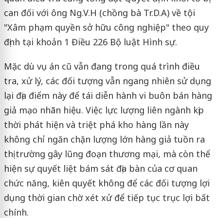
can đối với ông Ng.V.H (chồng bà Tr.D.A) về tội
"Xâm phạm quyền sở hữu công nghiệp" theo quy
định tại khoản 1 Điều 226 Bộ luật Hình sự.
Mặc dù vụ án cũ vẫn đang trong quá trình điều
tra, xử lý, các đối tượng vẫn ngang nhiên sử dụng
lại địa điểm này để tái diễn hành vi buôn bán hàng
giả mạo nhãn hiệu. Việc lực lượng liên ngành kịp
thời phát hiện và triệt phá kho hàng lần này
không chỉ ngăn chặn lượng lớn hàng giả tuồn ra
thị trường gây lũng đoạn thương mại, mà còn thể
hiện sự quyết liệt bám sát địa bàn của cơ quan
chức năng, kiên quyết không để các đối tượng lợi
dụng thời gian chờ xét xử để tiếp tục trục lợi bất
chính.