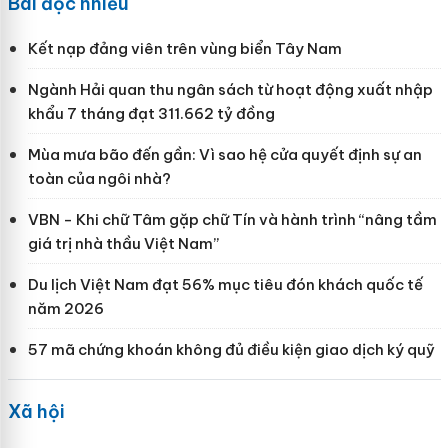
Bài đọc nhiều
Kết nạp đảng viên trên vùng biển Tây Nam
Ngành Hải quan thu ngân sách từ hoạt động xuất nhập
khẩu 7 tháng đạt 311.662 tỷ đồng
Mùa mưa bão đến gần: Vì sao hệ cửa quyết định sự an
toàn của ngôi nhà?
VBN - Khi chữ Tâm gặp chữ Tín và hành trình “nâng tầm
giá trị nhà thầu Việt Nam”
Du lịch Việt Nam đạt 56% mục tiêu đón khách quốc tế
năm 2026
57 mã chứng khoán không đủ điều kiện giao dịch ký quỹ
Xã hội