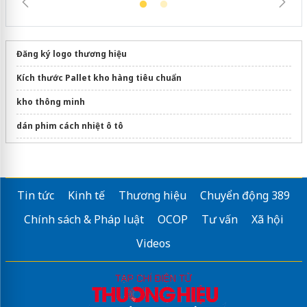
Đăng ký logo thương hiệu
Kích thước Pallet kho hàng tiêu chuẩn
kho thông minh
dán phim cách nhiệt ô tô
Sửa máy rửa bát bosch
Tin tức
Kinh tế
Thương hiệu
Chuyển động 389
Chính sách & Pháp luật
OCOP
Tư vấn
Xã hội
Videos