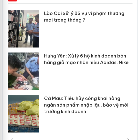
 án
Lào Cai xử lý 83 vụ vi phạm thương
mại trong tháng 7
n
y
Hưng Yên: Xử lý 6 hộ kinh doanh bán
hàng giả mạo nhãn hiệu Adidas, Nike
Cà Mau: Tiêu hủy công khai hàng
ngàn sản phẩm nhập lậu, bảo vệ môi
trường kinh doanh