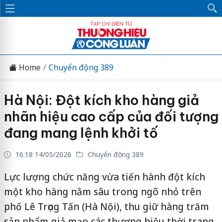
Home
Chuyển động 389
Hà Nội: Đột kích kho hàng giả
nhãn hiệu cao cấp của đối tượng
đang mang lệnh khởi tố
16:18 14/05/2026
Chuyển động 389
Lực lượng chức năng vừa tiến hành đột kích
một kho hàng nằm sâu trong ngõ nhỏ trên
phố Lê Trọng Tấn (Hà Nội), thu giữ hàng trăm
sản phẩm giả mạo các thương hiệu thời trang