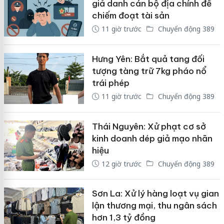
giả danh cán bộ địa chính để
chiếm đoạt tài sản
11 giờ trước
Chuyển động 389
Hưng Yên: Bắt quả tang đối
tượng tàng trữ 7kg pháo nổ
trái phép
11 giờ trước
Chuyển động 389
Thái Nguyên: Xử phạt cơ sở
kinh doanh dép giả mạo nhãn
hiệu
12 giờ trước
Chuyển động 389
Sơn La: Xử lý hàng loạt vụ gian
lận thương mại, thu ngân sách
hơn 1,3 tỷ đồng