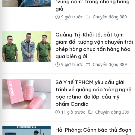
"vùng cấm" trong chống hàng
giả
9 giờ trước
Chuyển động 389
Quảng Trị: Khởi tố, bắt tạm
giam đối tượng vận chuyển trái
phép hàng chục tấn hàng hóa
qua biên giới
9 giờ trước
Chuyển động 389
Sở Y tế TPHCM yêu cầu giải
trình về quảng cáo 'công nghệ
bọc retinol đa lớp' của mỹ
phẩm Candid
11 giờ trước
Chuyển động 389
Hải Phòng: Cảnh báo thủ đoạn