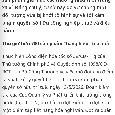
xa xỉ. Đáng chú ý, cơ sở này do vợ chồng một
đối tượng vừa bị khởi tố hình sự về tội xâm
phạm quyền sở hữu công nghiệp thuê và điều
hành.
Thu giữ hơn 700 sản phẩm "hàng hiệu" trôi nổi
Thực hiện Công điện hỏa tốc số 38/CĐ-TTg của
Thủ tướng Chính phủ và Quyết định số 1098/QĐ-
BCT của Bộ Công Thương về việc mở đợt cao điểm
rà soát, xử lý quyết liệt các hành vi xâm phạm
quyền sở hữu trí tuệ, ngày 13/5/2026, Đoàn kiểm
tra của Cục Quản lý và Phát triển thị trường trong
nước (Cục TTTN) đã chủ trì đợt kiểm tra đột xuất
một điểm tập kết hàng hóa nghi vấn. Đợt ra quân