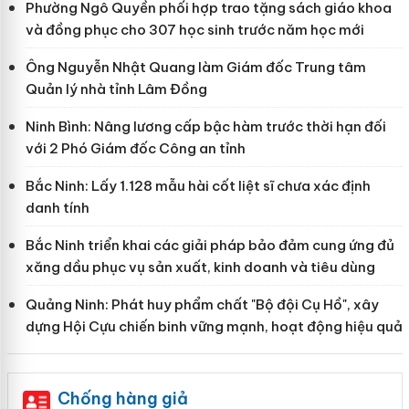
Phường Ngô Quyền phối hợp trao tặng sách giáo khoa
và đồng phục cho 307 học sinh trước năm học mới
Ông Nguyễn Nhật Quang làm Giám đốc Trung tâm
Quản lý nhà tỉnh Lâm Đồng
Ninh Bình: Nâng lương cấp bậc hàm trước thời hạn đối
với 2 Phó Giám đốc Công an tỉnh
Bắc Ninh: Lấy 1.128 mẫu hài cốt liệt sĩ chưa xác định
danh tính
Bắc Ninh triển khai các giải pháp bảo đảm cung ứng đủ
xăng dầu phục vụ sản xuất, kinh doanh và tiêu dùng
Quảng Ninh: Phát huy phẩm chất "Bộ đội Cụ Hồ", xây
dựng Hội Cựu chiến binh vững mạnh, hoạt động hiệu quả
Chống hàng giả