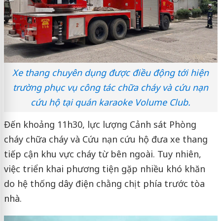
Xe thang chuyên dụng được điều động tới hiện
trường phục vụ công tác chữa cháy và cứu nạn
cứu hộ tại quán karaoke Volume Club.
Đến khoảng 11h30, lực lượng Cảnh sát Phòng
cháy chữa cháy và Cứu nạn cứu hộ đưa xe thang
tiếp cận khu vực cháy từ bên ngoài. Tuy nhiên,
việc triển khai phương tiện gặp nhiều khó khăn
do hệ thống dây điện chằng chịt phía trước tòa
nhà.