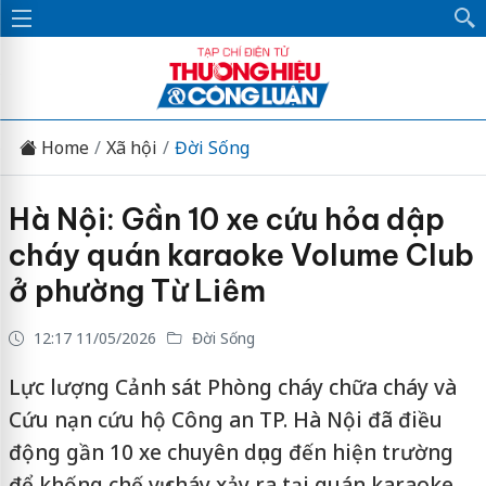
Home
Xã hội
Đời Sống
Hà Nội: Gần 10 xe cứu hỏa dập
cháy quán karaoke Volume Club
ở phường Từ Liêm
12:17 11/05/2026
Đời Sống
Lực lượng Cảnh sát Phòng cháy chữa cháy và
Cứu nạn cứu hộ Công an TP. Hà Nội đã điều
động gần 10 xe chuyên dụng đến hiện trường
để khống chế vụ cháy xảy ra tại quán karaoke