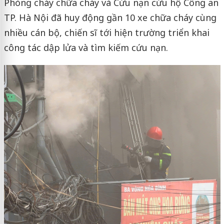
Phòng cháy chữa cháy và Cứu nạn cứu hộ Công an
TP. Hà Nội đã huy động gần 10 xe chữa cháy cùng
nhiều cán bộ, chiến sĩ tới hiện trường triển khai
công tác dập lửa và tìm kiếm cứu nạn.