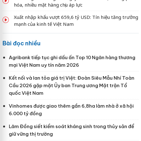
hóa, nhiều mặt hàng chịu áp lực
Xuất nhập khẩu vượt 659,6 tỷ USD: Tín hiệu tăng trưởng
mạnh của kinh tế Việt Nam
Bài đọc nhiều
Agribank tiếp tục ghi dấu ấn Top 10 Ngân hàng thương
mại Việt Nam uy tín năm 2026
Kết nối và lan tỏa giá trị Việt: Đoàn Siêu Mẫu Nhí Toàn
Cầu 2026 gặp mặt Ủy ban Trung ương Mặt trận Tổ
quốc Việt Nam
Vinhomes được giao thêm gần 6,8ha làm nhà ở xã hội
6.000 tỷ đồng
Lâm Đồng siết kiểm soát kháng sinh trong thủy sản để
giữ vững thị trường