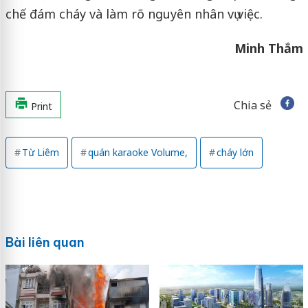
chế đám cháy và làm rõ nguyên nhân vụ việc.
Minh Thắm
Chia sẻ
Print
Từ Liêm
quán karaoke Volume,
cháy lớn
Bài liên quan