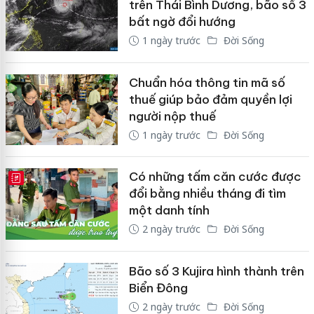
trên Thái Bình Dương, bão số 3
bất ngờ đổi hướng
1 ngày trước
Đời Sống
Chuẩn hóa thông tin mã số
thuế giúp bảo đảm quyền lợi
người nộp thuế
1 ngày trước
Đời Sống
Có những tấm căn cước được
E-MAGAZINE
đổi bằng nhiều tháng đi tìm
một danh tính
2 ngày trước
Đời Sống
Bão số 3 Kujira hình thành trên
Biển Đông
2 ngày trước
Đời Sống