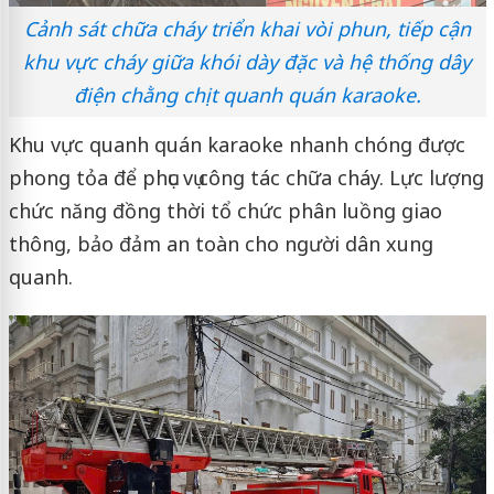
Cảnh sát chữa cháy triển khai vòi phun, tiếp cận
khu vực cháy giữa khói dày đặc và hệ thống dây
điện chằng chịt quanh quán karaoke.
Khu vực quanh quán karaoke nhanh chóng được
phong tỏa để phục vụ công tác chữa cháy. Lực lượng
chức năng đồng thời tổ chức phân luồng giao
thông, bảo đảm an toàn cho người dân xung
quanh.