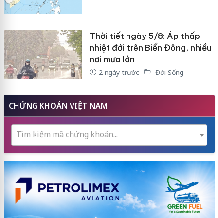
Thời tiết ngày 5/8: Áp thấp
nhiệt đới trên Biển Đông, nhiều
nơi mưa lớn
2 ngày trước
Đời Sống
CHỨNG KHOÁN VIỆT NAM
Tìm kiếm mã chứng khoán...