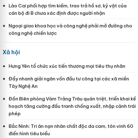
Lào Cai phối hợp tìm kiếm, trao trả hồ sơ, kỷ vật của
cán bộ đi B chưa xác định được người nhận
Ngoại giao khoa học và công nghệ phải mở đường cho
công nghệ chiến lược
Xã hội
Hưng Yên tổ chức xúc tiến thương mại tiêu thụ nhãn
Đẩy nhanh giải ngân vốn đầu tư công tại các xã miền
Tây Nghệ An
Đồn Biên phòng Vàm Trảng Trâu quán triệt, triển khai kế
hoạch tăng cường đấu tranh chống xuất, nhập cảnh trái
phép
Bắc Ninh: Tri ân nạn nhân chất độc da cam, tôn vinh 60
điển hình tiêu biểu