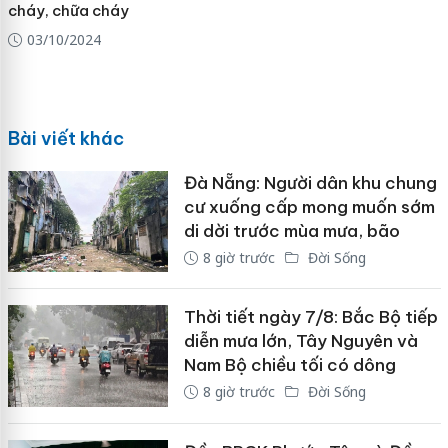
cháy, chữa cháy
03/10/2024
Bài viết khác
Đà Nẵng: Người dân khu chung
cư xuống cấp mong muốn sớm
di dời trước mùa mưa, bão
8 giờ trước
Đời Sống
Thời tiết ngày 7/8: Bắc Bộ tiếp
diễn mưa lớn, Tây Nguyên và
Nam Bộ chiều tối có dông
8 giờ trước
Đời Sống