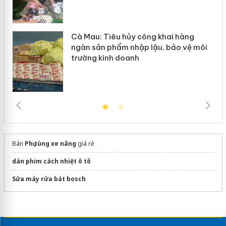
Cà Mau: Tiêu hủy công khai hàng
ngàn sản phẩm nhập lậu, bảo vệ môi
trường kinh doanh
Bán
Phụ tùng xe nâng
giá rẻ
dán phim cách nhiệt ô tô
Sửa máy rửa bát bosch