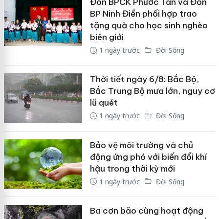
Đồn BPCK Phước Tân và Đồn
BP Ninh Điền phối hợp trao
tặng quà cho học sinh nghèo
biên giới
1 ngày trước
Đời Sống
Thời tiết ngày 6/8: Bắc Bộ,
Bắc Trung Bộ mưa lớn, nguy cơ
lũ quét
1 ngày trước
Đời Sống
Bảo vệ môi trường và chủ
động ứng phó với biến đổi khí
hậu trong thời kỳ mới
1 ngày trước
Đời Sống
Ba cơn bão cùng hoạt động