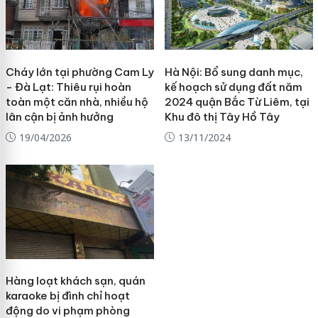
Cháy lớn tại phường Cam Ly
Hà Nội: Bổ sung danh mục,
- Đà Lạt: Thiêu rụi hoàn
kế hoạch sử dụng đất năm
toàn một căn nhà, nhiều hộ
2024 quận Bắc Từ Liêm, tại
lân cận bị ảnh hưởng
Khu đô thị Tây Hồ Tây
19/04/2026
13/11/2024
Hàng loạt khách sạn, quán
karaoke bị đình chỉ hoạt
động do vi phạm phòng