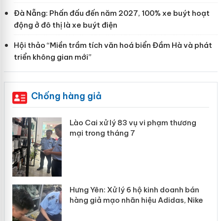
Đà Nẵng: Phấn đấu đến năm 2027, 100% xe buýt hoạt
động ở đô thị là xe buýt điện
Hội thảo “Miền trầm tích văn hoá biển Đầm Hà và phát
triển không gian mới”
Chống hàng giả
 án
Lào Cai xử lý 83 vụ vi phạm thương
mại trong tháng 7
n
y
Hưng Yên: Xử lý 6 hộ kinh doanh bán
hàng giả mạo nhãn hiệu Adidas, Nike