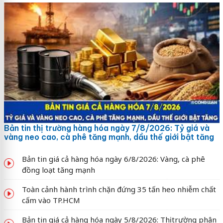
Bản tin thị trường hàng hóa ngày 7/8/2026: Tỷ giá và
vàng neo cao, cà phê tăng mạnh, dầu thế giới bật tăng
Bản tin giá cả hàng hóa ngày 6/8/2026: Vàng, cà phê
đồng loạt tăng mạnh
Toàn cảnh hành trình chặn đứng 35 tấn heo nhiễm chất
cấm vào TP.HCM
Bản tin giá cả hàng hóa ngày 5/8/2026: Thị trường phân