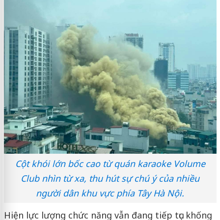
Cột khói lớn bốc cao từ quán karaoke Volume
Club nhìn từ xa, thu hút sự chú ý của nhiều
người dân khu vực phía Tây Hà Nội.
Hiện lực lượng chức năng vẫn đang tiếp tục khống