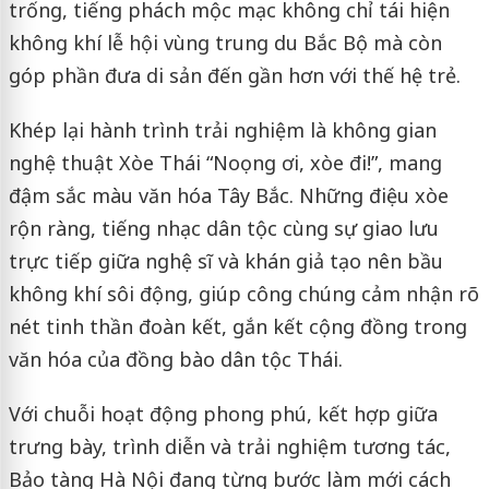
trống, tiếng phách mộc mạc không chỉ tái hiện
không khí lễ hội vùng trung du Bắc Bộ mà còn
góp phần đưa di sản đến gần hơn với thế hệ trẻ.
Khép lại hành trình trải nghiệm là không gian
nghệ thuật Xòe Thái “Noọng ơi, xòe đi!”, mang
đậm sắc màu văn hóa Tây Bắc. Những điệu xòe
rộn ràng, tiếng nhạc dân tộc cùng sự giao lưu
trực tiếp giữa nghệ sĩ và khán giả tạo nên bầu
không khí sôi động, giúp công chúng cảm nhận rõ
nét tinh thần đoàn kết, gắn kết cộng đồng trong
văn hóa của đồng bào dân tộc Thái.
Với chuỗi hoạt động phong phú, kết hợp giữa
trưng bày, trình diễn và trải nghiệm tương tác,
Bảo tàng Hà Nội đang từng bước làm mới cách