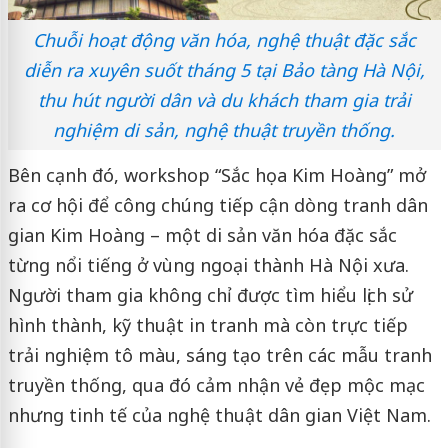
Chuỗi hoạt động văn hóa, nghệ thuật đặc sắc
diễn ra xuyên suốt tháng 5 tại Bảo tàng Hà Nội,
thu hút người dân và du khách tham gia trải
nghiệm di sản, nghệ thuật truyền thống.
Bên cạnh đó, workshop “Sắc họa Kim Hoàng” mở
ra cơ hội để công chúng tiếp cận dòng tranh dân
gian Kim Hoàng – một di sản văn hóa đặc sắc
từng nổi tiếng ở vùng ngoại thành Hà Nội xưa.
Người tham gia không chỉ được tìm hiểu lịch sử
hình thành, kỹ thuật in tranh mà còn trực tiếp
trải nghiệm tô màu, sáng tạo trên các mẫu tranh
truyền thống, qua đó cảm nhận vẻ đẹp mộc mạc
nhưng tinh tế của nghệ thuật dân gian Việt Nam.