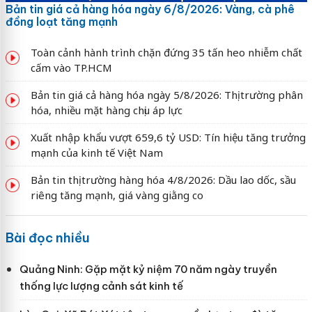
Bản tin giá cả hàng hóa ngày 6/8/2026: Vàng, cà phê
đồng loạt tăng mạnh
Toàn cảnh hành trình chặn đứng 35 tấn heo nhiễm chất
cấm vào TP.HCM
Bản tin giá cả hàng hóa ngày 5/8/2026: Thị trường phân
hóa, nhiều mặt hàng chịu áp lực
Xuất nhập khẩu vượt 659,6 tỷ USD: Tín hiệu tăng trưởng
mạnh của kinh tế Việt Nam
Bản tin thị trường hàng hóa 4/8/2026: Dầu lao dốc, sầu
riêng tăng mạnh, giá vàng giằng co
Bài đọc nhiều
Quảng Ninh: Gặp mặt kỷ niệm 70 năm ngày truyền
thống lực lượng cảnh sát kinh tế