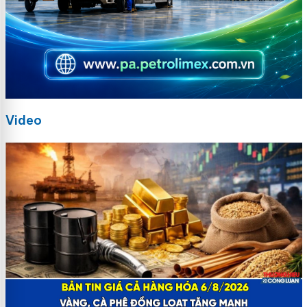
Video