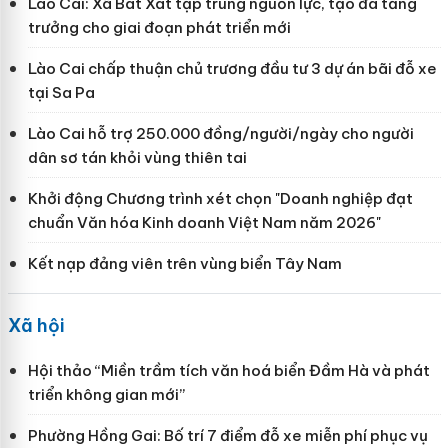
Lào Cai: Xã Bát Xát tập trung nguồn lực, tạo đà tăng
trưởng cho giai đoạn phát triển mới
Lào Cai chấp thuận chủ trương đầu tư 3 dự án bãi đỗ xe
tại Sa Pa
Lào Cai hỗ trợ 250.000 đồng/người/ngày cho người
dân sơ tán khỏi vùng thiên tai
Khởi động Chương trình xét chọn "Doanh nghiệp đạt
chuẩn Văn hóa Kinh doanh Việt Nam năm 2026"
Kết nạp đảng viên trên vùng biển Tây Nam
Xã hội
Hội thảo “Miền trầm tích văn hoá biển Đầm Hà và phát
triển không gian mới”
Phường Hồng Gai: Bố trí 7 điểm đỗ xe miễn phí phục vụ