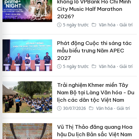
khổng lồ VPBank Ho Chi Minh
City Music Half Marathon
2026?
5 ngày trước
Văn hóa - Giải trí
Phát động Cuộc thi sáng tác
mẫu biểu trưng Năm APEC
2027
5 ngày trước
Văn hóa - Giải trí
Trải nghiệm Khmer miền Tây
Nam Bộ tại Làng Văn hóa - Du
lịch các dân tộc Việt Nam
30/07/2026
Văn hóa - Giải trí
Vũ Thị Thảo đăng quang Hoa
hậu Du lịch Bản sắc Việt Nam