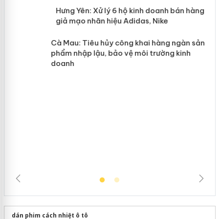
n
y
Hưng Yên: Xử lý 6 hộ kinh doanh bán
hàng giả mạo nhãn hiệu Adidas, Nike
Cà Mau: Tiêu hủy công khai hàng
ngàn sản phẩm nhập lậu, bảo vệ môi
trường kinh doanh
dán phim cách nhiệt ô tô