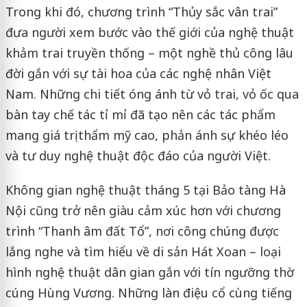
Trong khi đó, chương trình “Thủy sắc vân trai”
đưa người xem bước vào thế giới của nghệ thuật
khảm trai truyền thống – một nghề thủ công lâu
đời gắn với sự tài hoa của các nghệ nhân Việt
Nam. Những chi tiết óng ánh từ vỏ trai, vỏ ốc qua
bàn tay chế tác tỉ mỉ đã tạo nên các tác phẩm
mang giá trị thẩm mỹ cao, phản ánh sự khéo léo
và tư duy nghệ thuật độc đáo của người Việt.
Không gian nghệ thuật tháng 5 tại Bảo tàng Hà
Nội cũng trở nên giàu cảm xúc hơn với chương
trình “Thanh âm đất Tổ”, nơi công chúng được
lắng nghe và tìm hiểu về di sản Hát Xoan – loại
hình nghệ thuật dân gian gắn với tín ngưỡng thờ
cúng Hùng Vương. Những làn điệu cổ cùng tiếng