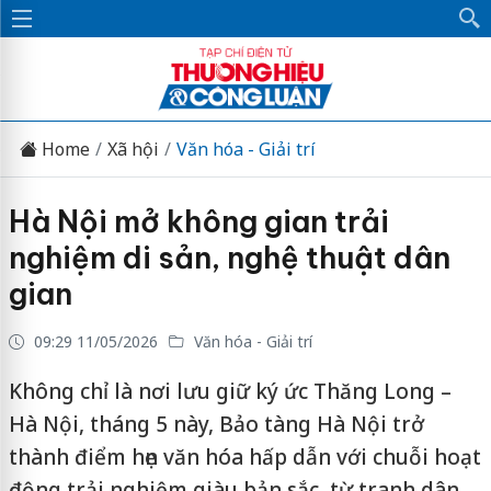
Home
Xã hội
Văn hóa - Giải trí
Hà Nội mở không gian trải
nghiệm di sản, nghệ thuật dân
gian
09:29 11/05/2026
Văn hóa - Giải trí
Không chỉ là nơi lưu giữ ký ức Thăng Long –
Hà Nội, tháng 5 này, Bảo tàng Hà Nội trở
thành điểm hẹn văn hóa hấp dẫn với chuỗi hoạt
động trải nghiệm giàu bản sắc, từ tranh dân