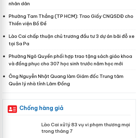
nhân dân
Phường Tam Thắng (TP HCM): Trao Giấy CNQSDĐ cho
Thiền viện Bồ Đề
Lào Cai chấp thuận chủ trương đầu tư 3 dự án bãi đỗ xe
tại Sa Pa
Phường Ngô Quyền phối hợp trao tặng sách giáo khoa
và đồng phục cho 307 học sinh trước năm học mới
Ông Nguyễn Nhật Quang làm Giám đốc Trung tâm
Quản lý nhà tỉnh Lâm Đồng
Chống hàng giả
 án
Lào Cai xử lý 83 vụ vi phạm thương
mại trong tháng 7