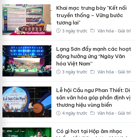
Khai mạc trưng bày "Kết nối
truyền thống – Vững bước
tương lai"
3 ngày trước
Văn hóa - Giải trí
Lạng Sơn đẩy mạnh các hoạt
động hưởng ứng “Ngày Văn
hóa Việt Nam”
3 ngày trước
Văn hóa - Giải trí
Lễ hội Cầu ngư Phan Thiết: Di
sản văn hóa góp phần định vị
thương hiệu vùng biển
4 ngày trước
Văn hóa - Giải trí
Có gì hot tại Hộp âm nhạc