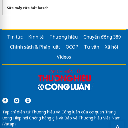
Sửa máy rửa bát bosch
Tin tức
Kinh tế
Thương hiệu
Chuyển động 389
Chính sách & Pháp luật
OCOP
Tư vấn
Xã hội
Videos
Tạp chí điện tử Thương hiệu và Công luận của cơ quan Trung
ương Hiệp hội Chống hàng giả và Bảo vệ Thương hiệu Việt Nam
(Vatap)
A