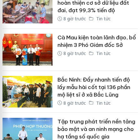
hoàn thiện cơ sở dữ liệu đất
đai, đạt 99,3% tiến độ
8 giờ trước
Tin tức
Cà Mau kiện toàn lãnh đạo, bổ
nhiệm 3 Phó Giám đốc Sở
8 giờ trước
Tin tức
Bắc Ninh: Đẩy nhanh tiến độ
lấy mẫu hài cốt tại 136 phần
mộ liệt sĩ ở xã Bắc Lũng
8 giờ trước
Tin tức
Tập trung phát triển nền tảng
bảo mật và an ninh mạng cho
hạ tầng số quốc gia