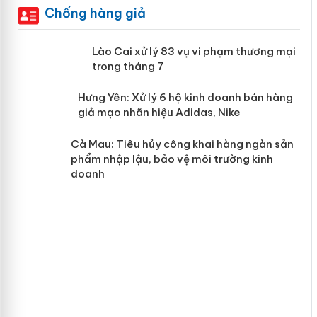
Chống hàng giả
 án
Lào Cai xử lý 83 vụ vi phạm thương
mại trong tháng 7
n
y
Hưng Yên: Xử lý 6 hộ kinh doanh bán
hàng giả mạo nhãn hiệu Adidas, Nike
Cà Mau: Tiêu hủy công khai hàng
ngàn sản phẩm nhập lậu, bảo vệ môi
trường kinh doanh