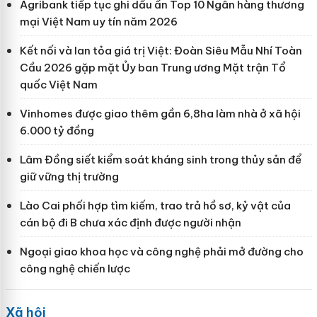
Agribank tiếp tục ghi dấu ấn Top 10 Ngân hàng thương
mại Việt Nam uy tín năm 2026
Kết nối và lan tỏa giá trị Việt: Đoàn Siêu Mẫu Nhí Toàn
Cầu 2026 gặp mặt Ủy ban Trung ương Mặt trận Tổ
quốc Việt Nam
Vinhomes được giao thêm gần 6,8ha làm nhà ở xã hội
6.000 tỷ đồng
Lâm Đồng siết kiểm soát kháng sinh trong thủy sản để
giữ vững thị trường
Lào Cai phối hợp tìm kiếm, trao trả hồ sơ, kỷ vật của
cán bộ đi B chưa xác định được người nhận
Ngoại giao khoa học và công nghệ phải mở đường cho
công nghệ chiến lược
Xã hội