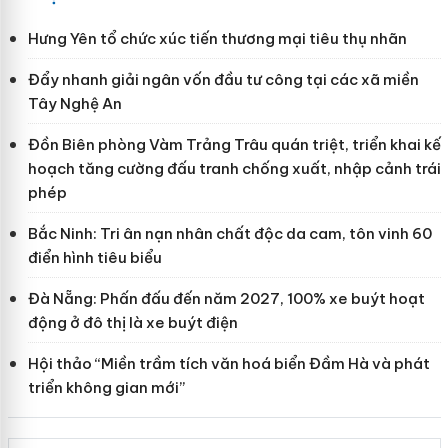
Hưng Yên tổ chức xúc tiến thương mại tiêu thụ nhãn
Đẩy nhanh giải ngân vốn đầu tư công tại các xã miền
Tây Nghệ An
Đồn Biên phòng Vàm Trảng Trâu quán triệt, triển khai kế
hoạch tăng cường đấu tranh chống xuất, nhập cảnh trái
phép
Bắc Ninh: Tri ân nạn nhân chất độc da cam, tôn vinh 60
điển hình tiêu biểu
Đà Nẵng: Phấn đấu đến năm 2027, 100% xe buýt hoạt
động ở đô thị là xe buýt điện
Hội thảo “Miền trầm tích văn hoá biển Đầm Hà và phát
triển không gian mới”