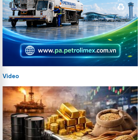
Video