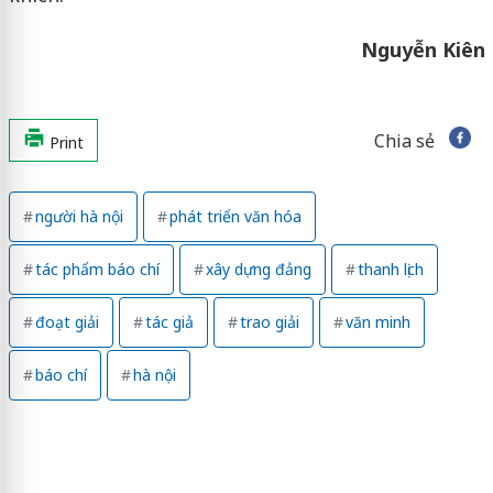
Nguyễn Kiên
Chia sẻ
Print
người hà nội
phát triển văn hóa
tác phẩm báo chí
xây dựng đảng
thanh lịch
đoạt giải
tác giả
trao giải
văn minh
báo chí
hà nội