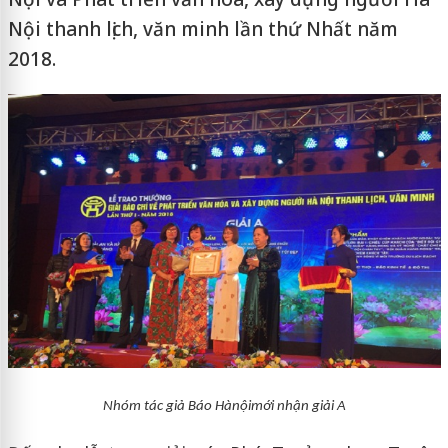
Nội thanh lịch, văn minh lần thứ Nhất năm
2018.
Nhóm tác giả Báo Hànộimới nhận giải A