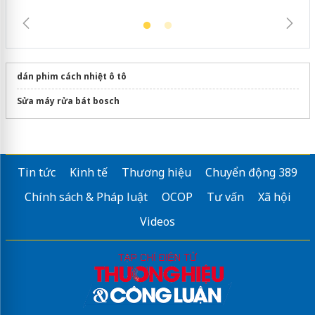
dán phim cách nhiệt ô tô
Sửa máy rửa bát bosch
Tin tức
Kinh tế
Thương hiệu
Chuyển động 389
Chính sách & Pháp luật
OCOP
Tư vấn
Xã hội
Videos