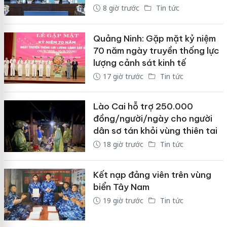
8 giờ trước
Tin tức
Quảng Ninh: Gặp mặt kỷ niệm
70 năm ngày truyền thống lực
lượng cảnh sát kinh tế
17 giờ trước
Tin tức
Lào Cai hỗ trợ 250.000
đồng/người/ngày cho người
dân sơ tán khỏi vùng thiên tai
18 giờ trước
Tin tức
Kết nạp đảng viên trên vùng
biển Tây Nam
19 giờ trước
Tin tức