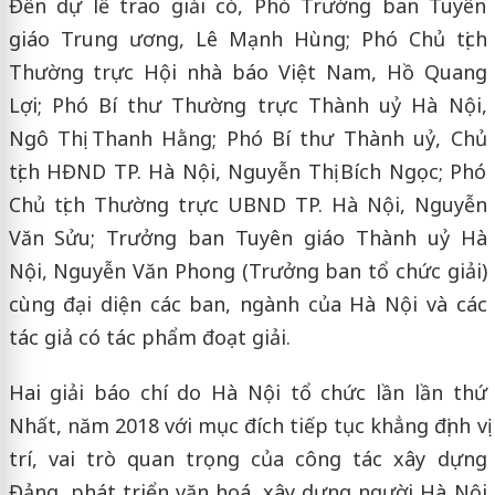
Đến dự lễ trao giải có, Phó Trưởng ban Tuyên
giáo Trung ương, Lê Mạnh Hùng; Phó Chủ tịch
Thường trực Hội nhà báo Việt Nam, Hồ Quang
Lợi; Phó Bí thư Thường trực Thành uỷ Hà Nội,
Ngô Thị Thanh Hằng; Phó Bí thư Thành uỷ, Chủ
tịch HĐND TP. Hà Nội, Nguyễn Thị Bích Ngọc; Phó
Chủ tịch Thường trực UBND TP. Hà Nội, Nguyễn
Văn Sửu; Trưởng ban Tuyên giáo Thành uỷ Hà
Nội, Nguyễn Văn Phong (Trưởng ban tổ chức giải)
cùng đại diện các ban, ngành của Hà Nội và các
tác giả có tác phẩm đoạt giải.
Hai giải báo chí do Hà Nội tổ chức lần lần thứ
Nhất, năm 2018 với mục đích tiếp tục khẳng định vị
trí, vai trò quan trọng của công tác xây dựng
Đảng, phát triển văn hoá, xây dựng người Hà Nội