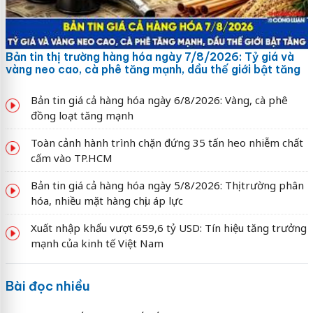
Bản tin thị trường hàng hóa ngày 7/8/2026: Tỷ giá và
vàng neo cao, cà phê tăng mạnh, dầu thế giới bật tăng
Bản tin giá cả hàng hóa ngày 6/8/2026: Vàng, cà phê
đồng loạt tăng mạnh
Toàn cảnh hành trình chặn đứng 35 tấn heo nhiễm chất
cấm vào TP.HCM
Bản tin giá cả hàng hóa ngày 5/8/2026: Thị trường phân
hóa, nhiều mặt hàng chịu áp lực
Xuất nhập khẩu vượt 659,6 tỷ USD: Tín hiệu tăng trưởng
mạnh của kinh tế Việt Nam
Bài đọc nhiều