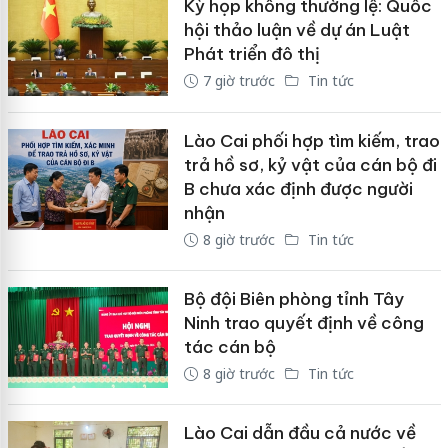
Kỳ họp không thường lệ: Quốc
hội thảo luận về dự án Luật
Phát triển đô thị
7 giờ trước
Tin tức
Lào Cai phối hợp tìm kiếm, trao
trả hồ sơ, kỷ vật của cán bộ đi
B chưa xác định được người
nhận
8 giờ trước
Tin tức
Bộ đội Biên phòng tỉnh Tây
Ninh trao quyết định về công
tác cán bộ
8 giờ trước
Tin tức
Lào Cai dẫn đầu cả nước về