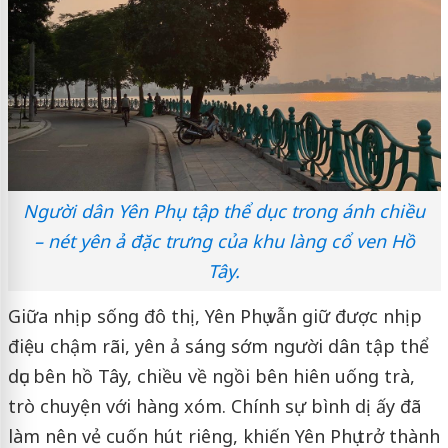
Người dân Yên Phụ tập thể dục trong ánh chiều
– nét yên ả đặc trưng của khu làng cổ ven Hồ
Tây.
Giữa nhịp sống đô thị, Yên Phụ vẫn giữ được nhịp
điệu chậm rãi, yên ả sáng sớm người dân tập thể
dục bên hồ Tây, chiều về ngồi bên hiên uống trà,
trò chuyện với hàng xóm. Chính sự bình dị ấy đã
làm nên vẻ cuốn hút riêng, khiến Yên Phụ trở thành