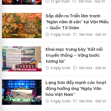
12 giờ trước
Văn hóa - Giải trí
Sắp diễn ra Triển lãm tranh
"Ngàn năm di sản" tại Văn Miếu
– Quốc Tử Giám
3 ngày trước
Văn hóa - Giải trí
Khai mạc trưng bày "Kết nối
truyền thống – Vững bước
tương lai"
4 ngày trước
Văn hóa - Giải trí
Lạng Sơn đẩy mạnh các hoạt
động hưởng ứng “Ngày Văn
hóa Việt Nam”
4 ngày trước
Văn hóa - Giải trí