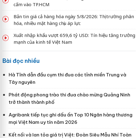
cấm vào TP.HCM
Bản tin giá cả hàng hóa ngày 5/8/2026: Thị trường phân
hóa, nhiều mặt hàng chịu áp lực
Xuất nhập khẩu vượt 659,6 tỷ USD: Tín hiệu tăng trưởng
mạnh của kinh tế Việt Nam
Bài đọc nhiều
Hà Tĩnh dẫn đầu cụm thi đua các tỉnh miền Trung và
Tây nguyên
Phát động phong trào thi đua chào mừng Quảng Ninh
trở thành thành phố
Agribank tiếp tục ghi dấu ấn Top 10 Ngân hàng thương
mại Việt Nam uy tín năm 2026
Kết nối và lan tỏa giá trị Việt: Đoàn Siêu Mẫu Nhí Toàn