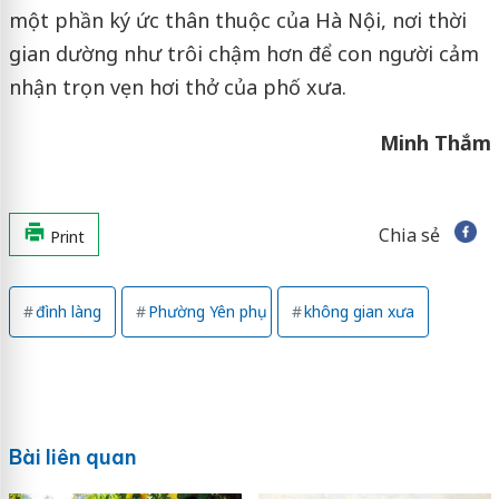
một phần ký ức thân thuộc của Hà Nội, nơi thời
gian dường như trôi chậm hơn để con người cảm
nhận trọn vẹn hơi thở của phố xưa.
Minh Thắm
Chia sẻ
Print
đình làng
Phường Yên phụ
không gian xưa
Bài liên quan