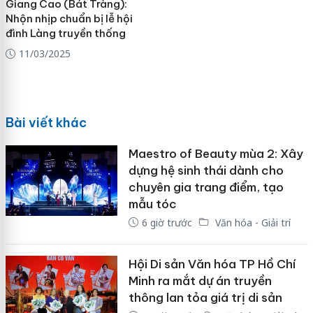
Giang Cao (Bát Tràng):
Nhộn nhịp chuẩn bị lễ hội
đình Làng truyền thống
11/03/2025
Bài viết khác
Maestro of Beauty mùa 2: Xây
dựng hệ sinh thái dành cho
chuyên gia trang điểm, tạo
mẫu tóc
6 giờ trước
Văn hóa - Giải trí
Hội Di sản Văn hóa TP Hồ Chí
Minh ra mắt dự án truyền
thông lan tỏa giá trị di sản