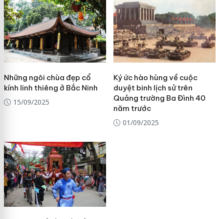
Những ngôi chùa đẹp cổ
Ký ức hào hùng về cuộc
kính linh thiêng ở Bắc Ninh
duyệt binh lịch sử trên
Quảng trường Ba Đình 40
15/09/2025
năm trước
01/09/2025