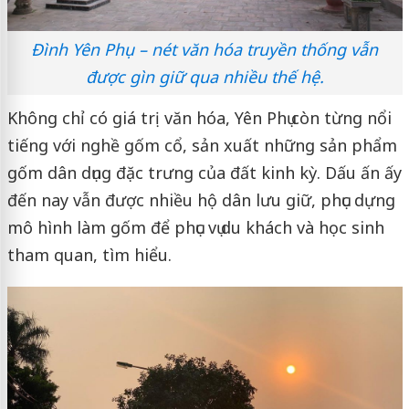
Đình Yên Phụ – nét văn hóa truyền thống vẫn
được gìn giữ qua nhiều thế hệ.
Không chỉ có giá trị văn hóa, Yên Phụ còn từng nổi
tiếng với nghề gốm cổ, sản xuất những sản phẩm
gốm dân dụng đặc trưng của đất kinh kỳ. Dấu ấn ấy
đến nay vẫn được nhiều hộ dân lưu giữ, phục dựng
mô hình làm gốm để phục vụ du khách và học sinh
tham quan, tìm hiểu.