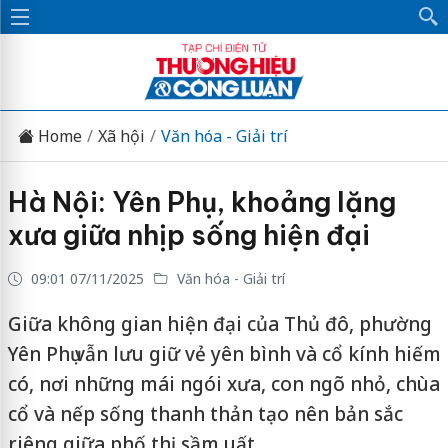
Home
Xã hội
Văn hóa - Giải trí
Hà Nội: Yên Phụ, khoảng lặng
xưa giữa nhịp sống hiện đại
09:01 07/11/2025
Văn hóa - Giải trí
Giữa không gian hiện đại của Thủ đô, phường
Yên Phụ vẫn lưu giữ vẻ yên bình và cổ kính hiếm
có, nơi những mái ngói xưa, con ngõ nhỏ, chùa
cổ và nếp sống thanh thản tạo nên bản sắc
riêng giữa phố thị sầm uất.