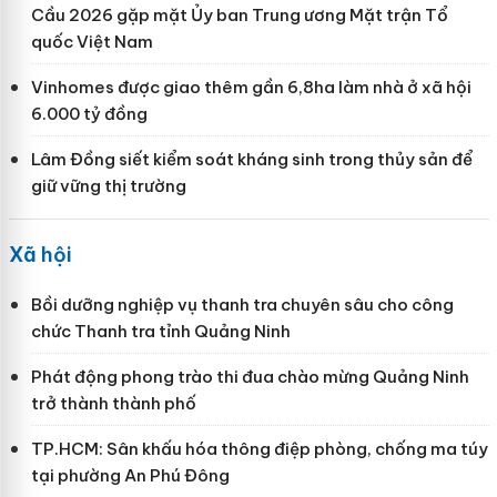
Cầu 2026 gặp mặt Ủy ban Trung ương Mặt trận Tổ
quốc Việt Nam
Vinhomes được giao thêm gần 6,8ha làm nhà ở xã hội
6.000 tỷ đồng
Lâm Đồng siết kiểm soát kháng sinh trong thủy sản để
giữ vững thị trường
Xã hội
Bồi dưỡng nghiệp vụ thanh tra chuyên sâu cho công
chức Thanh tra tỉnh Quảng Ninh
Phát động phong trào thi đua chào mừng Quảng Ninh
trở thành thành phố
TP.HCM: Sân khấu hóa thông điệp phòng, chống ma túy
tại phường An Phú Đông