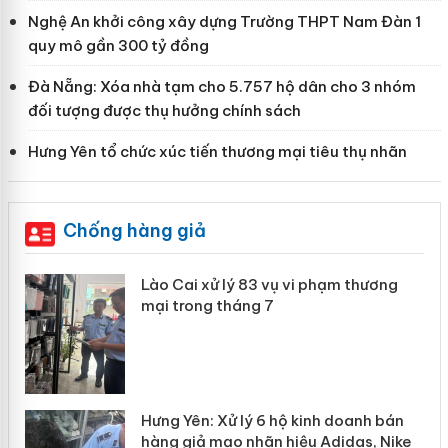
Nghệ An khởi công xây dựng Trường THPT Nam Đàn 1
quy mô gần 300 tỷ đồng
Đà Nẵng: Xóa nhà tạm cho 5.757 hộ dân cho 3 nhóm
đối tượng được thụ hưởng chính sách
Hưng Yên tổ chức xúc tiến thương mại tiêu thụ nhãn
Chống hàng giả
 án
Lào Cai xử lý 83 vụ vi phạm thương
mại trong tháng 7
n
y
Hưng Yên: Xử lý 6 hộ kinh doanh bán
hàng giả mạo nhãn hiệu Adidas, Nike