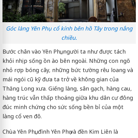
Góc làng Yên Phụ cổ kính bên hồ Tây trong nắng
chiều.
Bước chân vào Yên Phụ, người ta như được tách
khỏi nhịp sống ồn ào bên ngoài. Những con ngõ
nhỏ rợp bóng cây, những bức tường rêu loang và
mái ngói cũ kỹ đưa ta trở về không gian của
Thăng Long xưa. Giếng làng, sân gạch, hàng cau,
hàng trúc vẫn thấp thoáng giữa khu dân cư đông
đúc minh chứng cho sức sống bền bỉ của một
làng cổ ven đô.
Chùa Yên Phụ, đình Yên Phụ và đền Kim Liên là