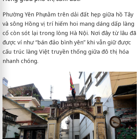
Phường Yên Phụ nằm trên dải đất hẹp giữa hồ Tây
và sông Hồng vị trí hiếm hoi mang dáng dấp làng
cổ còn sót lại trong lòng Hà Nội. Nơi đây từ lâu đã
được ví như “bán đảo bình yên” khi vẫn giữ được
cấu trúc làng Việt truyền thống giữa đô thị hóa
nhanh chóng.