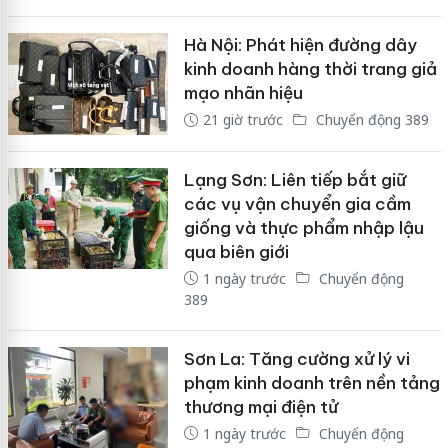
Hà Nội: Phát hiện đường dây
kinh doanh hàng thời trang giả
mạo nhãn hiệu
21 giờ trước
Chuyển động 389
Lạng Sơn: Liên tiếp bắt giữ
các vụ vận chuyển gia cầm
giống và thực phẩm nhập lậu
qua biên giới
1 ngày trước
Chuyển động
389
Sơn La: Tăng cường xử lý vi
phạm kinh doanh trên nền tảng
thương mại điện tử
1 ngày trước
Chuyển động