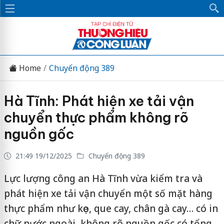
Home
Chuyển động 389
Hà Tĩnh: Phát hiện xe tải vận
chuyển thực phẩm không rõ
nguồn gốc
21:49 19/12/2025
Chuyển động 389
Lực lượng công an Hà Tĩnh vừa kiểm tra và
phát hiện xe tải vận chuyển một số mặt hàng
thực phẩm như kẹo, que cay, chân gà cay… có in
chữ nước ngoài, không rõ nguồn gốc có tổng