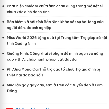
Phát hiện chiếc ví chứa ảnh chân dung trong mộ liệt sĩ
chưa xác định danh tính
Bảo hiểm xã hội tỉnh Bắc Ninh khảo sát sự hài lòng của
người dân, doanh nghiệp
Miss World 2026 tặng quà tại Trung tâm Trợ giúp xã hội
tỉnh Quảng Ninh
Quảng Ninh: Công khai vi phạm để minh bạch và nâng
cao ý thức chấp hành pháp luật đất đai
Phường Móng Cái 1 hỗ trợ các tổ chức, hộ gia đình bị
thiệt hại do bão số 1
Mưa lớn gây gãy cây, sạt lở trên các tuyến đèo ở Lâm
Đồng