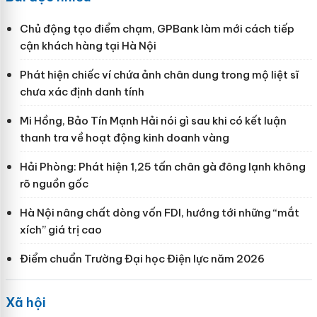
Chủ động tạo điểm chạm, GPBank làm mới cách tiếp
cận khách hàng tại Hà Nội
Phát hiện chiếc ví chứa ảnh chân dung trong mộ liệt sĩ
chưa xác định danh tính
Mi Hồng, Bảo Tín Mạnh Hải nói gì sau khi có kết luận
thanh tra về hoạt động kinh doanh vàng
Hải Phòng: Phát hiện 1,25 tấn chân gà đông lạnh không
rõ nguồn gốc
Hà Nội nâng chất dòng vốn FDI, hướng tới những “mắt
xích” giá trị cao
Điểm chuẩn Trường Đại học Điện lực năm 2026
Xã hội