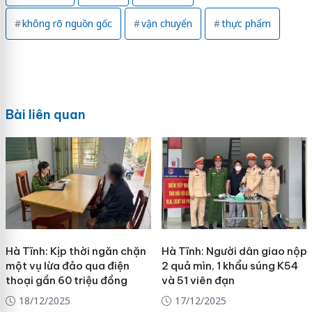
không rõ nguồn gốc
vận chuyển
thực phẩm
Bài liên quan
Hà Tĩnh: Kịp thời ngăn chặn
Hà Tĩnh: Người dân giao nộp
một vụ lừa đảo qua điện
2 quả mìn, 1 khẩu súng K54
thoại gần 60 triệu đồng
và 51 viên đạn
18/12/2025
17/12/2025