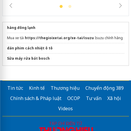
hàng đông lạnh
Mua xe tải
https://thegioixetai.org/xe-tai/isuzu
Isuzu chính hãng
dán phim cách nhiệt ô tô
Sửa máy rửa bát bosch
Tin tức
Kinh tế
Thương hiệu
Chuyển động 389
Chính sách & Pháp luật
OCOP
Tư vấn
Xã hội
Videos