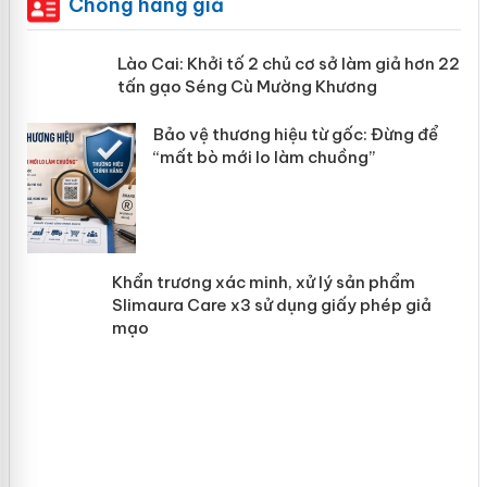
Chống hàng giả
mại
Lào Cai: Khởi tố 2 chủ cơ sở làm giả
hơn 22 tấn gạo Séng Cù Mường
Khương
àng
ản
Bảo vệ thương hiệu từ gốc: Đừng để
“mất bò mới lo làm chuồng”
Khẩn trương xác minh, xử lý sản phẩm
Slimaura Care x3 sử dụng giấy phép
giả mạo