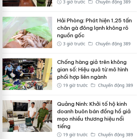
3 giờ trước
Chuyển động 389
Hải Phòng: Phát hiện 1,25 tấn
chân gà đông lạnh không rõ
nguồn gốc
3 giờ trước
Chuyển động 389
Chống hàng giả trên không
gian số: Hiệu quả từ mô hình
phối hợp liên ngành
19 giờ trước
Chuyển động 389
Quảng Ninh: Khởi tố hộ kinh
doanh buôn bán đồng hồ giả
mạo nhiều thương hiệu nổi
tiếng
19 giờ trước
Chuyển động 389