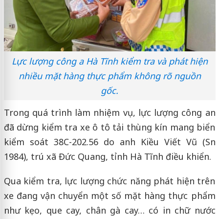
Lực lượng công a Hà Tĩnh kiểm tra và phát hiện
nhiều mặt hàng thực phẩm không rõ nguồn
gốc.
Trong quá trình làm nhiệm vụ, lực lượng công an
đã dừng kiểm tra xe ô tô tải thùng kín mang biển
kiểm soát 38C-202.56 do anh Kiều Viết Vũ (Sn
1984), trú xã Đức Quang, tỉnh Hà Tĩnh điều khiển.
Qua kiểm tra, lực lượng chức năng phát hiện trên
xe đang vận chuyển một số mặt hàng thực phẩm
như kẹo, que cay, chân gà cay… có in chữ nước