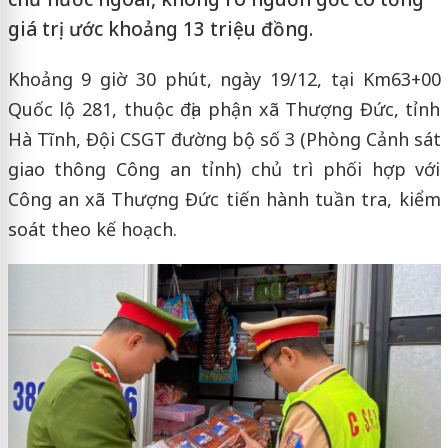
giá trị ước khoảng 13 triệu đồng.
Khoảng 9 giờ 30 phút, ngày 19/12, tại Km63+00
Quốc lộ 281, thuộc địa phận xã Thượng Đức, tỉnh
Hà Tĩnh, Đội CSGT đường bộ số 3 (Phòng Cảnh sát
giao thông Công an tỉnh) chủ trì phối hợp với
Công an xã Thượng Đức tiến hành tuần tra, kiểm
soát theo kế hoạch.