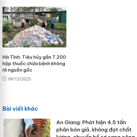
Hà Tĩnh: Tiêu hủy gần 7.200
hộp thuốc chữa bệnh không
rõ nguồn gốc
06/12/2025
Bài viết khác
An Giang: Phát hiện 4,5 tấn
phân bón giả, không đạt chất