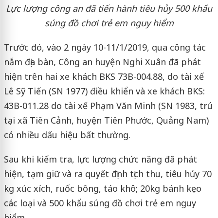
Lực lượng công an đã tiến hành tiêu hủy 500 khẩu
súng đồ chơi trẻ em nguy hiểm
Trước đó, vào 2 ngày 10-11/1/2019, qua công tác
nắm địa bàn, Công an huyện Nghi Xuân đã phát
hiện trên hai xe khách BKS 73B-004.88, do tài xế
Lê Sỹ Tiến (SN 1977) điều khiển và xe khách BKS:
43B-011.28 do tài xế Phạm Văn Minh (SN 1983, trú
tại xã Tiên Cảnh, huyện Tiên Phước, Quảng Nam)
có nhiều dấu hiệu bất thường.
Sau khi kiểm tra, lực lượng chức năng đã phát
hiện, tạm giữ và ra quyết định tịch thu, tiêu hủy 70
kg xúc xích, ruốc bông, táo khô; 20kg bánh kẹo
các loại và 500 khẩu súng đồ chơi trẻ em nguy
hiểm.