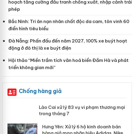
hoạch tăng cường đấu tranh chống xuất, nhập cảnh trái
phép
Bắc Ninh: Tri ân nạn nhân chất độc da cam, tôn vinh 60
điển hình tiêu biểu
Đà Nẵng: Phấn đấu đến năm 2027, 100% xe buýt hoạt
động ở đô thị là xe buýt điện
Hội thảo “Miền trầm tích văn hoá biển Đầm Hà và phát
triển không gian mới”
Chống hàng giả
 án
Lào Cai xử lý 83 vụ vi phạm thương
mại trong tháng 7
n