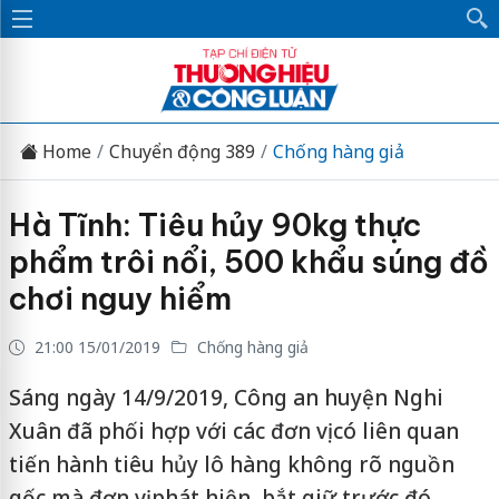
Home
Chuyển động 389
Chống hàng giả
Hà Tĩnh: Tiêu hủy 90kg thực
phẩm trôi nổi, 500 khẩu súng đồ
chơi nguy hiểm
21:00 15/01/2019
Chống hàng giả
Sáng ngày 14/9/2019, Công an huyện Nghi
Xuân đã phối hợp với các đơn vị có liên quan
tiến hành tiêu hủy lô hàng không rõ nguồn
gốc mà đơn vị phát hiện, bắt giữ trước đó.