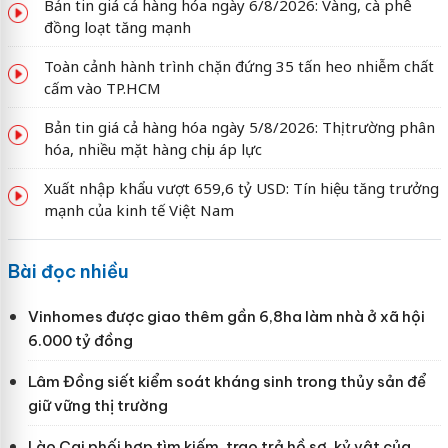
Bản tin giá cả hàng hóa ngày 6/8/2026: Vàng, cà phê
đồng loạt tăng mạnh
Toàn cảnh hành trình chặn đứng 35 tấn heo nhiễm chất
cấm vào TP.HCM
Bản tin giá cả hàng hóa ngày 5/8/2026: Thị trường phân
hóa, nhiều mặt hàng chịu áp lực
Xuất nhập khẩu vượt 659,6 tỷ USD: Tín hiệu tăng trưởng
mạnh của kinh tế Việt Nam
Bài đọc nhiều
Vinhomes được giao thêm gần 6,8ha làm nhà ở xã hội
6.000 tỷ đồng
Lâm Đồng siết kiểm soát kháng sinh trong thủy sản để
giữ vững thị trường
Lào Cai phối hợp tìm kiếm, trao trả hồ sơ, kỷ vật của