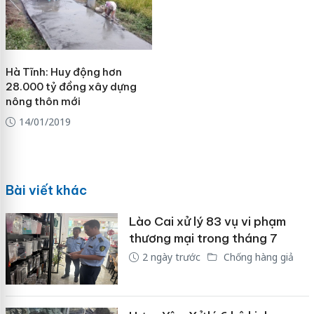
Hà Tĩnh: Huy động hơn
28.000 tỷ đồng xây dựng
nông thôn mới
14/01/2019
Bài viết khác
Lào Cai xử lý 83 vụ vi phạm
thương mại trong tháng 7
2 ngày trước
Chống hàng giả