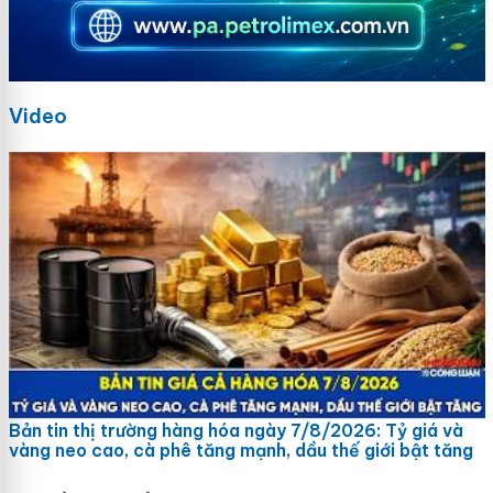
Video
Bản tin thị trường hàng hóa ngày 7/8/2026: Tỷ giá và
vàng neo cao, cà phê tăng mạnh, dầu thế giới bật tăng