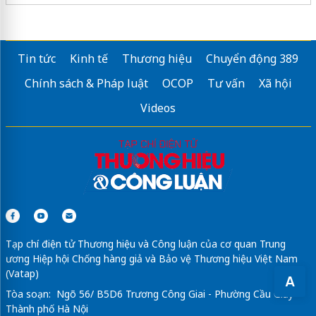
Tin tức
Kinh tế
Thương hiệu
Chuyển động 389
Chính sách & Pháp luật
OCOP
Tư vấn
Xã hội
Videos
Tạp chí điện tử Thương hiệu và Công luận của cơ quan Trung
ương Hiệp hội Chống hàng giả và Bảo vệ Thương hiệu Việt Nam
(Vatap)
A
Tòa soạn: Ngõ 56/ B5D6 Trương Công Giai - Phường Cầu Giấy -
Thành phố Hà Nội