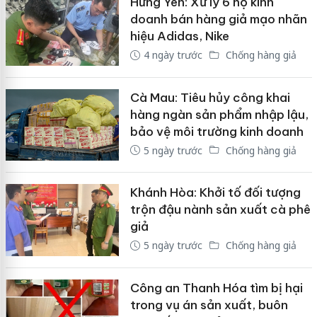
Hưng Yên: Xử lý 6 hộ kinh
doanh bán hàng giả mạo nhãn
hiệu Adidas, Nike
4 ngày trước
Chống hàng giả
Cà Mau: Tiêu hủy công khai
hàng ngàn sản phẩm nhập lậu,
bảo vệ môi trường kinh doanh
5 ngày trước
Chống hàng giả
Khánh Hòa: Khởi tố đối tượng
trộn đậu nành sản xuất cà phê
giả
5 ngày trước
Chống hàng giả
Công an Thanh Hóa tìm bị hại
trong vụ án sản xuất, buôn