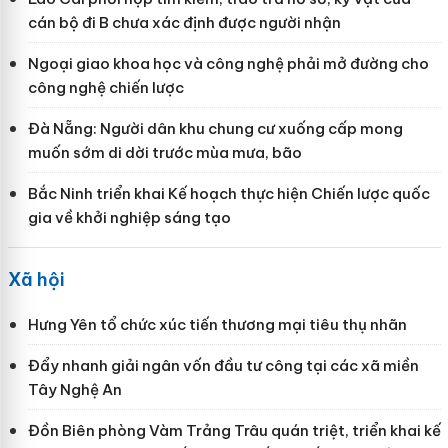
cán bộ đi B chưa xác định được người nhận
Ngoại giao khoa học và công nghệ phải mở đường cho
công nghệ chiến lược
Đà Nẵng: Người dân khu chung cư xuống cấp mong
muốn sớm di dời trước mùa mưa, bão
Bắc Ninh triển khai Kế hoạch thực hiện Chiến lược quốc
gia về khởi nghiệp sáng tạo
Xã hội
Hưng Yên tổ chức xúc tiến thương mại tiêu thụ nhãn
Đẩy nhanh giải ngân vốn đầu tư công tại các xã miền
Tây Nghệ An
Đồn Biên phòng Vàm Trảng Trâu quán triệt, triển khai kế