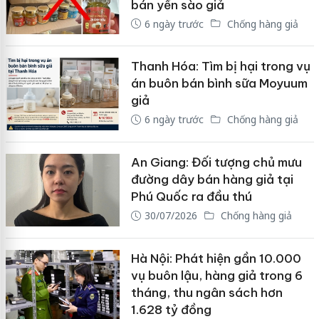
bán yến sào giả
6 ngày trước
Chống hàng giả
Thanh Hóa: Tìm bị hại trong vụ
án buôn bán bình sữa Moyuum
giả
6 ngày trước
Chống hàng giả
An Giang: Đối tượng chủ mưu
đường dây bán hàng giả tại
Phú Quốc ra đầu thú
30/07/2026
Chống hàng giả
Hà Nội: Phát hiện gần 10.000
vụ buôn lậu, hàng giả trong 6
tháng, thu ngân sách hơn
1.628 tỷ đồng