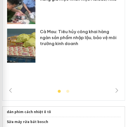
y
Hưng Yên: Xử lý 6 hộ kinh doanh bán
hàng giả mạo nhãn hiệu Adidas, Nike
Cà Mau: Tiêu hủy công khai hàng
ngàn sản phẩm nhập lậu, bảo vệ môi
trường kinh doanh
dán phim cách nhiệt ô tô
Sửa máy rửa bát bosch