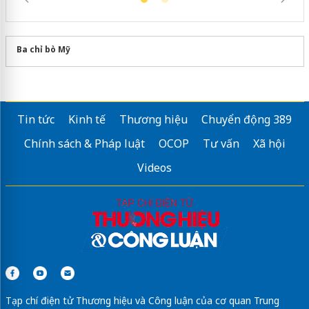
Ba chỉ bò Mỹ
Tin tức
Kinh tế
Thương hiệu
Chuyển động 389
Chính sách & Pháp luật
OCOP
Tư vấn
Xã hội
Videos
Tạp chí điện tử Thương hiệu và Công luận của cơ quan Trung