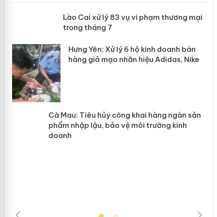
 án
Lào Cai xử lý 83 vụ vi phạm thương
mại trong tháng 7
n
y
Hưng Yên: Xử lý 6 hộ kinh doanh bán
hàng giả mạo nhãn hiệu Adidas, Nike
Cà Mau: Tiêu hủy công khai hàng
ngàn sản phẩm nhập lậu, bảo vệ môi
trường kinh doanh