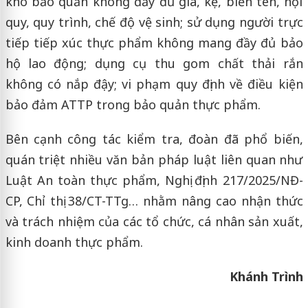
kho bảo quản không đầy đủ giá, kệ, biển tên, nội
quy, quy trình, chế độ vệ sinh; sử dụng người trực
tiếp tiếp xúc thực phẩm không mang đầy đủ bảo
hộ lao động; dụng cụ thu gom chất thải rắn
không có nắp đậy; vi phạm quy định về điều kiện
bảo đảm ATTP trong bảo quản thực phẩm.
Bên cạnh công tác kiểm tra, đoàn đã phổ biến,
quán triệt nhiều văn bản pháp luật liên quan như
Luật An toàn thực phẩm, Nghị định 217/2025/NĐ-
CP, Chỉ thị 38/CT-TTg… nhằm nâng cao nhận thức
và trách nhiệm của các tổ chức, cá nhân sản xuất,
kinh doanh thực phẩm.
Khánh Trình