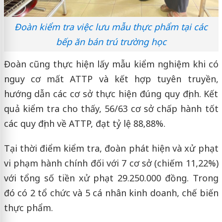
Đoàn kiểm tra việc lưu mẫu thực phẩm tại các
bếp ăn bán trú trường học
Đoàn cũng thực hiện lấy mẫu kiểm nghiệm khi có
nguy cơ mất ATTP và kết hợp tuyên truyền,
hướng dẫn các cơ sở thực hiện đúng quy định. Kết
quả kiểm tra cho thấy, 56/63 cơ sở chấp hành tốt
các quy định về ATTP, đạt tỷ lệ 88,88%.
Tại thời điểm kiểm tra, đoàn phát hiện và xử phạt
vi phạm hành chính đối với 7 cơ sở (chiếm 11,22%)
với tổng số tiền xử phạt 29.250.000 đồng. Trong
đó có 2 tổ chức và 5 cá nhân kinh doanh, chế biến
thực phẩm.