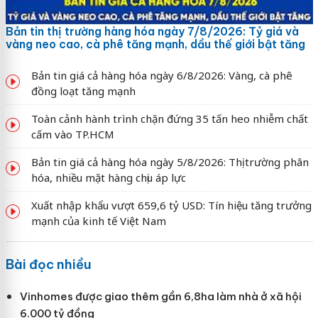
Bản tin thị trường hàng hóa ngày 7/8/2026: Tỷ giá và
vàng neo cao, cà phê tăng mạnh, dầu thế giới bật tăng
Bản tin giá cả hàng hóa ngày 6/8/2026: Vàng, cà phê
đồng loạt tăng mạnh
Toàn cảnh hành trình chặn đứng 35 tấn heo nhiễm chất
cấm vào TP.HCM
Bản tin giá cả hàng hóa ngày 5/8/2026: Thị trường phân
hóa, nhiều mặt hàng chịu áp lực
Xuất nhập khẩu vượt 659,6 tỷ USD: Tín hiệu tăng trưởng
mạnh của kinh tế Việt Nam
Bài đọc nhiều
Vinhomes được giao thêm gần 6,8ha làm nhà ở xã hội
6.000 tỷ đồng