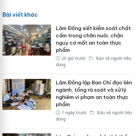
Bài viết khác
Lâm Đồng siết kiểm soát chất
cấm trong chăn nuôi, chặn
nguy cơ mất an toàn thực
phẩm
20 giờ trước
Bảo vệ người tiêu
dùng
Lâm Đồng lập Ban Chỉ đạo liên
ngành, tổng rà soát và xử lý
nghiêm vi phạm an toàn thực
phẩm
1 ngày trước
Bảo vệ người tiêu
dùng