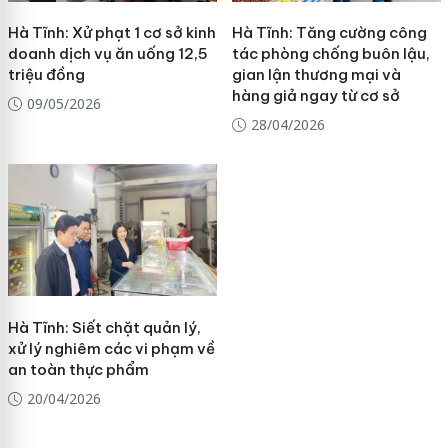
Hà Tĩnh: Xử phạt 1 cơ sở kinh
Hà Tĩnh: Tăng cường công
doanh dịch vụ ăn uống 12,5
tác phòng chống buôn lậu,
triệu đồng
gian lận thương mại và
hàng giả ngay từ cơ sở
09/05/2026
28/04/2026
Hà Tĩnh: Siết chặt quản lý,
xử lý nghiêm các vi phạm về
an toàn thực phẩm
20/04/2026