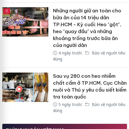
Những người giữ an toàn cho
E-MAGAZINE
bữa ăn của 14 triệu dân
TP.HCM - Kỳ cuối: Heo "gột",
heo "quay đầu" và những
khoảng trống trước bữa ăn
của người dân
4 ngày trước
Bảo vệ người tiêu
dùng
Sau vụ 280 con heo nhiễm
chất cấm ở TP.HCM, Cục Chăn
nuôi và Thú y yêu cầu siết kiểm
tra toàn quốc
5 ngày trước
Bảo vệ người tiêu
dùng