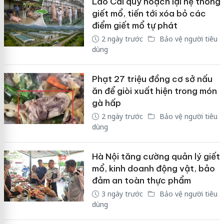
Lào Cai quy hoạch lại hệ thống
giết mổ, tiến tới xóa bỏ các
điểm giết mổ tự phát
2 ngày trước
Bảo vệ người tiêu
dùng
Phạt 27 triệu đồng cơ sở nấu
ăn để giòi xuất hiện trong món
gà hấp
2 ngày trước
Bảo vệ người tiêu
dùng
Hà Nội tăng cường quản lý giết
mổ, kinh doanh động vật, bảo
đảm an toàn thực phẩm
3 ngày trước
Bảo vệ người tiêu
dùng