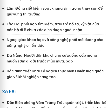
Lâm Đồng siết kiểm soát kháng sinh trong thủy sản để
giữ vững thị trường
Lào Cai phối hợp tìm kiếm, trao trả hồ sơ, kỷ vật của
cán bộ đi B chưa xác định được người nhận
Ngoại giao khoa học và công nghệ phải mở đường cho
công nghệ chiến lược
Đà Nẵng: Người dân khu chung cư xuống cấp mong
muốn sớm di dời trước mùa mưa, bão
Bắc Ninh triển khai Kế hoạch thực hiện Chiến lược quốc
gia về khởi nghiệp sáng tạo
Xã hội
Đồn Biên phòng Vàm Trảng Trâu quán triệt, triển khai kế