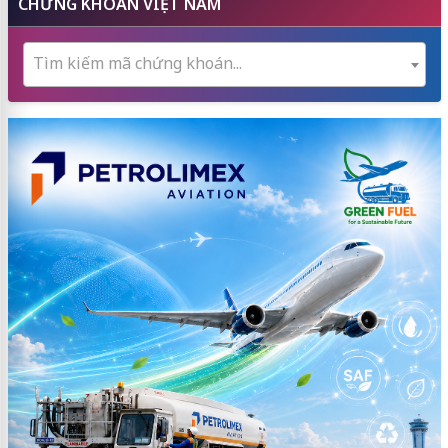
CHỨNG KHOÁN VIỆT NAM
Tìm kiếm mã chứng khoán...