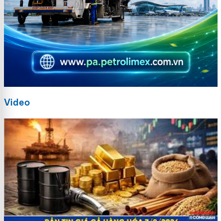
Video