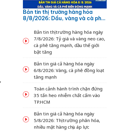
Bản tin thị trường hàng hóa
8/8/2026: Dầu, vàng và cà phê
biến động mạnh
Bản tin thị trường hàng hóa ngày
7/8/2026: Tỷ giá và vàng neo cao,
cà phê tăng mạnh, dầu thế giới
bật tăng
Bản tin giá cả hàng hóa ngày
6/8/2026: Vàng, cà phê đồng loạt
tăng mạnh
,
Toàn cảnh hành trình chặn đứng
u
35 tấn heo nhiễm chất cấm vào
TP.HCM
Bản tin giá cả hàng hóa ngày
5/8/2026: Thị trường phân hóa,
nhiều mặt hàng chịu áp lực