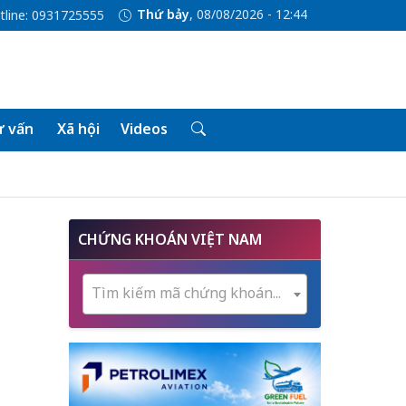
Thứ bảy
, 08/08/2026 - 12:44
tline: 0931725555
 vấn
Xã hội
Videos
CHỨNG KHOÁN VIỆT NAM
Tìm kiếm mã chứng khoán...