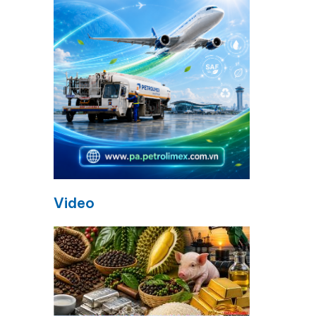
Video