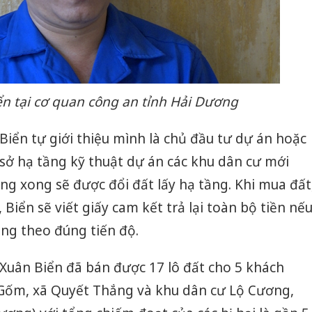
n tại cơ quan công an tỉnh Hải Dương
Biển tự giới thiệu mình là chủ đầu tư dự án hoặc
sở hạ tầng kỹ thuật dự án các khu dân cư mới
công xong sẽ được đổi đất lấy hạ tầng. Khi mua đất
 Biển sẽ viết giấy cam kết trả lại toàn bộ tiền nế
ng theo đúng tiến độ.
Xuân Biển đã bán được 17 lô đất cho 5 khách
Gốm, xã Quyết Thắng và khu dân cư Lộ Cương,