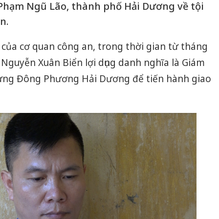
hạm Ngũ Lão, thành phố Hải Dương về tội
n.
a của cơ quan công an, trong thời gian từ tháng
Nguyễn Xuân Biển lợi dụng danh nghĩa là Giám
dựng Đông Phương Hải Dương để tiến hành giao