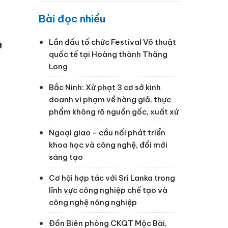
Bài đọc nhiều
Lần đầu tổ chức Festival Võ thuật
ú
quốc tế tại Hoàng thành Thăng
Long
Bắc Ninh: Xử phạt 3 cơ sở kinh
doanh vi phạm về hàng giả, thực
phẩm không rõ nguồn gốc, xuất xứ
Ngoại giao - cầu nối phát triển
khoa học và công nghệ, đổi mới
sáng tạo
Cơ hội hợp tác với Sri Lanka trong
lĩnh vực công nghiệp chế tạo và
công nghệ nông nghiệp
Đồn Biên phòng CKQT Mộc Bài,