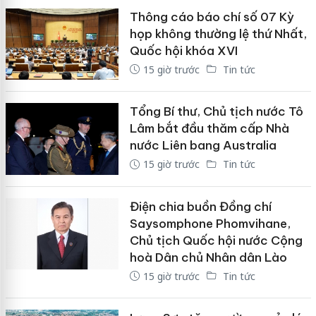
Thông cáo báo chí số 07 Kỳ
họp không thường lệ thứ Nhất,
Quốc hội khóa XVI
15 giờ trước
Tin tức
Tổng Bí thư, Chủ tịch nước Tô
Lâm bắt đầu thăm cấp Nhà
nước Liên bang Australia
15 giờ trước
Tin tức
Điện chia buồn Đồng chí
Saysomphone Phomvihane,
Chủ tịch Quốc hội nước Cộng
hoà Dân chủ Nhân dân Lào
15 giờ trước
Tin tức