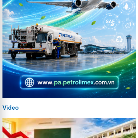
Video