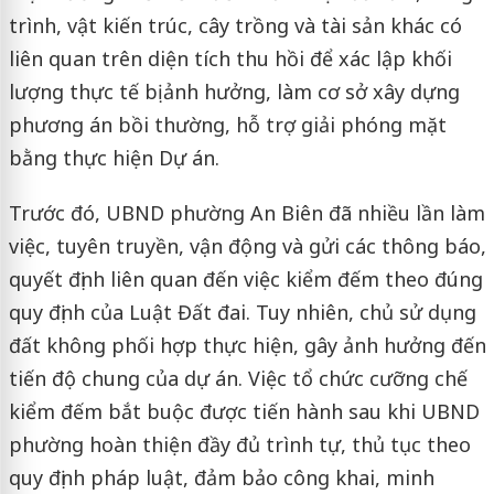
trình, vật kiến trúc, cây trồng và tài sản khác có
liên quan trên diện tích thu hồi để xác lập khối
lượng thực tế bị ảnh hưởng, làm cơ sở xây dựng
phương án bồi thường, hỗ trợ giải phóng mặt
bằng thực hiện Dự án.
Trước đó, UBND phường An Biên đã nhiều lần làm
việc, tuyên truyền, vận động và gửi các thông báo,
quyết định liên quan đến việc kiểm đếm theo đúng
quy định của Luật Đất đai. Tuy nhiên, chủ sử dụng
đất không phối hợp thực hiện, gây ảnh hưởng đến
tiến độ chung của dự án. Việc tổ chức cưỡng chế
kiểm đếm bắt buộc được tiến hành sau khi UBND
phường hoàn thiện đầy đủ trình tự, thủ tục theo
quy định pháp luật, đảm bảo công khai, minh