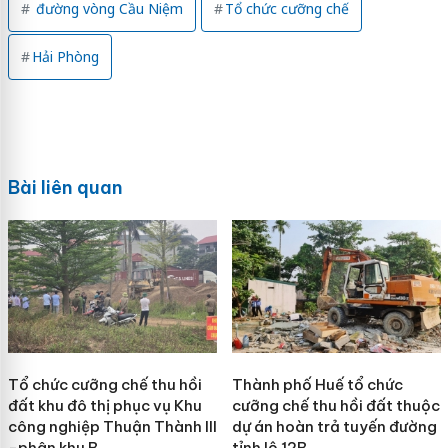
đường vòng Cầu Niệm
Tổ chức cưỡng chế
Hải Phòng
Bài liên quan
Tổ chức cưỡng chế thu hồi
Thành phố Huế tổ chức
đất khu đô thị phục vụ Khu
cưỡng chế thu hồi đất thuộc
công nghiệp Thuận Thành III
dự án hoàn trả tuyến đường
-phân khu B
tỉnh lộ 12B