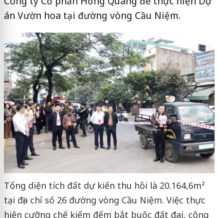
Công ty Cổ phần Hồng Quang để thực hiện Dự
án Vườn hoa tại đường vòng Cầu Niệm.
Tổng diện tích đất dự kiến thu hồi là 20.164,6m²
tại địa chỉ số 26 đường vòng Cầu Niệm. Việc thực
hiện cưỡng chế kiểm đếm bắt buộc đất đai, công