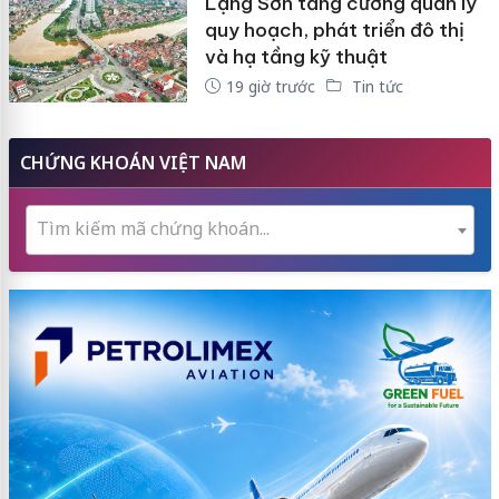
Lạng Sơn tăng cường quản lý
quy hoạch, phát triển đô thị
và hạ tầng kỹ thuật
19 giờ trước
Tin tức
CHỨNG KHOÁN VIỆT NAM
Tìm kiếm mã chứng khoán...