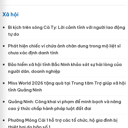
Xã hội
Bi kịch trên sông Cà Ty: Lời cảnh tỉnh với người lao động
tự do
Phát hiện chiếc ví chứa ảnh chân dung trong mộ liệt sĩ
chưa xác định danh tính
Bảo hiểm xã hội tỉnh Bắc Ninh khảo sát sự hài lòng của
người dân, doanh nghiệp
Miss World 2026 tặng quà tại Trung tâm Trợ giúp xã hội
tỉnh Quảng Ninh
Quảng Ninh: Công khai vi phạm để minh bạch và nâng
cao ý thức chấp hành pháp luật đất đai
Phường Móng Cái 1 hỗ trợ các tổ chức, hộ gia đình bị
thiệt hại do bão số 1