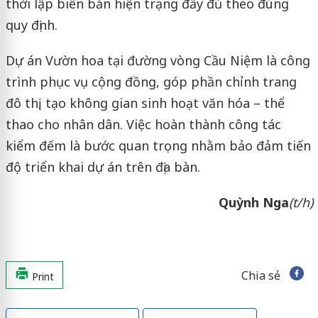
thời lập biên bản hiện trạng đầy đủ theo đúng
quy định.
Dự án Vườn hoa tại đường vòng Cầu Niệm là công
trình phục vụ cộng đồng, góp phần chỉnh trang
đô thị, tạo không gian sinh hoạt văn hóa – thể
thao cho nhân dân. Việc hoàn thành công tác
kiểm đếm là bước quan trọng nhằm bảo đảm tiến
độ triển khai dự án trên địa bàn.
Quỳnh Nga
(t/h)
Chia sẻ
Print