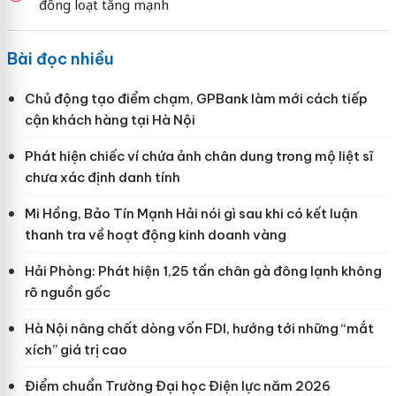
đồng loạt tăng mạnh
Bài đọc nhiều
Chủ động tạo điểm chạm, GPBank làm mới cách tiếp
cận khách hàng tại Hà Nội
Phát hiện chiếc ví chứa ảnh chân dung trong mộ liệt sĩ
chưa xác định danh tính
Mi Hồng, Bảo Tín Mạnh Hải nói gì sau khi có kết luận
thanh tra về hoạt động kinh doanh vàng
Hải Phòng: Phát hiện 1,25 tấn chân gà đông lạnh không
rõ nguồn gốc
Hà Nội nâng chất dòng vốn FDI, hướng tới những “mắt
xích” giá trị cao
Điểm chuẩn Trường Đại học Điện lực năm 2026