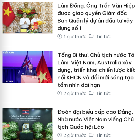
Lâm Đồng: Ông Trần Văn Hiệp
được giao quyền Giám đốc
Ban Quản lý dự án đầu tư xây
dựng số 1
1 giờ trước
Tin tức
Tổng Bí thư, Chủ tịch nước Tô
Lâm: Việt Nam, Australia xây
dựng, triển khai chiến lược kết
nối KHCN và đổi mới sáng tạo
tầm nhìn dài hạn
2 giờ trước
Tin tức
Đoàn đại biểu cấp cao Đảng,
Nhà nước Việt Nam viếng Chủ
tịch Quốc hội Lào
2 giờ trước
Tin tức