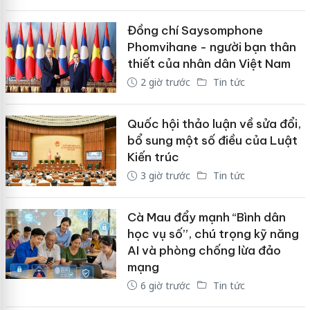
Đồng chí Saysomphone
Phomvihane - người bạn thân
thiết của nhân dân Việt Nam
2 giờ trước
Tin tức
Quốc hội thảo luận về sửa đổi,
bổ sung một số điều của Luật
Kiến trúc
3 giờ trước
Tin tức
Cà Mau đẩy mạnh “Bình dân
học vụ số”, chú trọng kỹ năng
AI và phòng chống lừa đảo
mạng
6 giờ trước
Tin tức