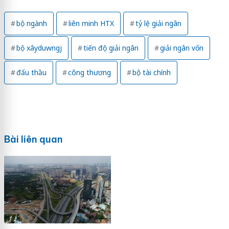
bộ ngành
liên minh HTX
tỷ lệ giải ngân
bộ xâyduwngj
tiến độ giải ngân
giải ngân vốn
đấu thầu
công thương
bộ tài chính
Bài liên quan