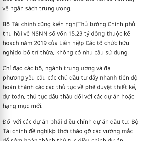
về ngân sách trung ương.
Bộ Tài chính cũng kiến nghị Thủ tướng Chính phủ
thu hồi về NSNN số vốn 15,23 tỷ đồng thuộc kế
hoạch năm 2019 của Liên hiệp Các tổ chức hữu
nghị do bố trí thừa, không có nhu cầu sử dụng.
Chỉ đạo các bộ, ngành trung ương và địa
phương yêu cầu các chủ đầu tư đẩy nhanh tiến độ
hoàn thành các các thủ tục về phê duyệt thiết kế,
dự toán, thủ tục đấu thầu đối với các dự án hoặc
hạng mục mới.
Đối với các dự án phải điều chỉnh dự án đầu tư, Bộ
Tài chính đề nghị kịp thời tháo gỡ các vướng mắc
để sớm hoàn thành thủ tục điều chỉnh dự án.