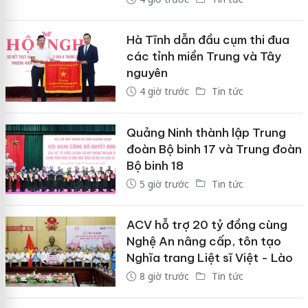
Hà Tĩnh dẫn đầu cụm thi đua
các tỉnh miền Trung và Tây
nguyên
4 giờ trước
Tin tức
Quảng Ninh thành lập Trung
đoàn Bộ binh 17 và Trung đoàn
Bộ binh 18
5 giờ trước
Tin tức
ACV hỗ trợ 20 tỷ đồng cùng
Nghệ An nâng cấp, tôn tạo
Nghĩa trang Liệt sĩ Việt - Lào
8 giờ trước
Tin tức