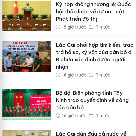
Kỳ họp không thường lệ: Quốc
hội thảo luận về dự án Luật
Phát triển đô thị
15 giờ trước
Tin tức
Lào Cai phối hợp tìm kiếm, trao
trả hồ sơ, kỷ vật của cán bộ đi
B chưa xác định được người
nhận
16 giờ trước
Tin tức
Bộ đội Biên phòng tỉnh Tây
Ninh trao quyết định về công
tác cán bộ
16 giờ trước
Tin tức
Lào Cai dẫn đầu cả nước về