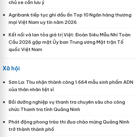
chủ xe cần lưu ý
Agribank tiếp tục ghi dấu ấn Top 10 Ngân hàng thương
mại Việt Nam uy tín năm 2026
Kết nối và lan tỏa giá trị Việt: Đoàn Siêu Mẫu Nhí Toàn
Cầu 2026 gặp mặt Ủy ban Trung ương Mặt trận Tổ
quốc Việt Nam
Xã hội
Sơn La: Thu nhận thành công 1.664 mẫu sinh phẩm ADN
của thân nhân liệt sĩ
Bồi dưỡng nghiệp vụ thanh tra chuyên sâu cho công
chức Thanh tra tỉnh Quảng Ninh
Phát động phong trào thi đua chào mừng Quảng Ninh
trở thành thành phố