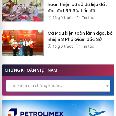
hoàn thiện cơ sở dữ liệu đất
đai, đạt 99,3% tiến độ
16 giờ trước
Tin tức
Cà Mau kiện toàn lãnh đạo, bổ
nhiệm 3 Phó Giám đốc Sở
16 giờ trước
Tin tức
CHỨNG KHOÁN VIỆT NAM
Tìm kiếm mã chứng khoán...