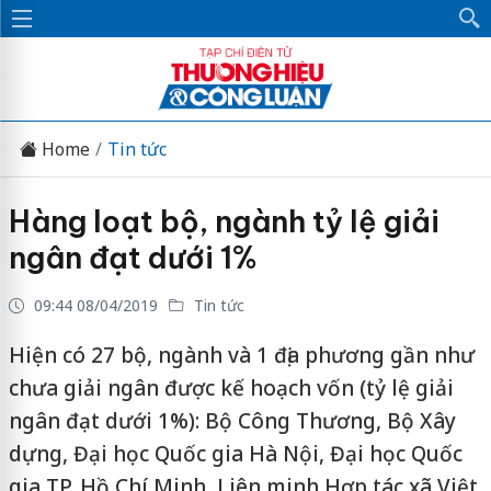
Home
Tin tức
Hàng loạt bộ, ngành tỷ lệ giải
ngân đạt dưới 1%
09:44 08/04/2019
Tin tức
Hiện có 27 bộ, ngành và 1 địa phương gần như
chưa giải ngân được kế hoạch vốn (tỷ lệ giải
ngân đạt dưới 1%): Bộ Công Thương, Bộ Xây
dựng, Đại học Quốc gia Hà Nội, Đại học Quốc
gia TP. Hồ Chí Minh, Liên minh Hợp tác xã Việt