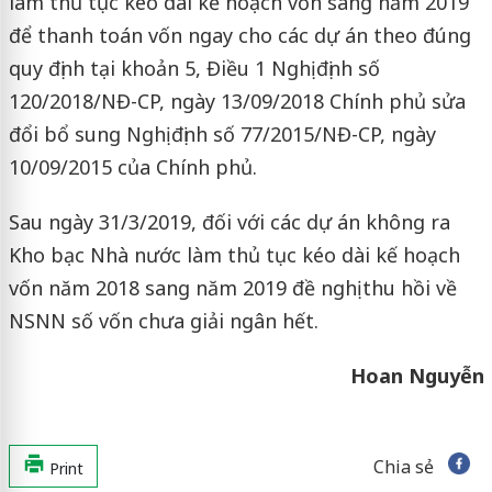
làm thủ tục kéo dài kế hoạch vốn sang năm 2019
để thanh toán vốn ngay cho các dự án theo đúng
quy định tại khoản 5, Điều 1 Nghị định số
120/2018/NĐ-CP, ngày 13/09/2018 Chính phủ sửa
đổi bổ sung Nghị định số 77/2015/NĐ-CP, ngày
10/09/2015 của Chính phủ.
Sau ngày 31/3/2019, đối với các dự án không ra
Kho bạc Nhà nước làm thủ tục kéo dài kế hoạch
vốn năm 2018 sang năm 2019 đề nghị thu hồi về
NSNN số vốn chưa giải ngân hết.
Hoan Nguyễn
Chia sẻ
Print