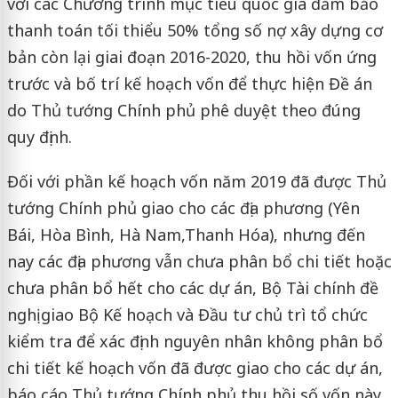
với các Chương trình mục tiêu quốc gia đảm bảo
thanh toán tối thiểu 50% tổng số nợ xây dựng cơ
bản còn lại giai đoạn 2016-2020, thu hồi vốn ứng
trước và bố trí kế hoạch vốn để thực hiện Đề án
do Thủ tướng Chính phủ phê duyệt theo đúng
quy định.
Đối với phần kế hoạch vốn năm 2019 đã được Thủ
tướng Chính phủ giao cho các địa phương (Yên
Bái, Hòa Bình, Hà Nam,Thanh Hóa), nhưng đến
nay các địa phương vẫn chưa phân bổ chi tiết hoặc
chưa phân bổ hết cho các dự án, Bộ Tài chính đề
nghị giao Bộ Kế hoạch và Đầu tư chủ trì tổ chức
kiểm tra để xác định nguyên nhân không phân bổ
chi tiết kế hoạch vốn đã được giao cho các dự án,
báo cáo Thủ tướng Chính phủ thu hồi số vốn này