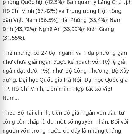
phòng Quốc hội (42,3%); Ban quản lý Lăng Chủ tịch
Hồ Chí Minh (67,42%) và Trung ương Hội nông
dân Việt Nam (36,5%); Hải Phòng (35,4%); Nam
Định (43,72%); Nghệ An (33,99%); Kiên Giang
(31,55%).
Thế nhưng, có 27 bộ, ngành và 1 địa phương gần
như chưa giải ngân được kế hoạch vốn (tỷ lệ giải
ngân đạt dưới 1%), như: Bộ Công Thương, Bộ Xây
dựng, Đại học Quốc gia Hà Nội, Đại học Quốc gia
TP. Hồ Chí Minh, Liên minh Hợp tác xã Việt
Nam…
Theo Bộ Tài chính, tiến độ giải ngân vốn đầu tư
công còn thấp là do một số nguyên nhân. Đối với
nguồn vốn trong nước, do đây là những tháng