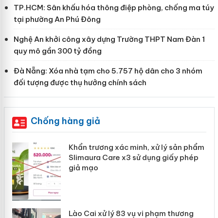
TP.HCM: Sân khấu hóa thông điệp phòng, chống ma túy
tại phường An Phú Đông
Nghệ An khởi công xây dựng Trường THPT Nam Đàn 1
quy mô gần 300 tỷ đồng
Đà Nẵng: Xóa nhà tạm cho 5.757 hộ dân cho 3 nhóm
đối tượng được thụ hưởng chính sách
Chống hàng giả
ản
Khẩn trương xác minh, xử lý sản phẩm
Slimaura Care x3 sử dụng giấy phép
giả mạo
 án
Lào Cai xử lý 83 vụ vi phạm thương