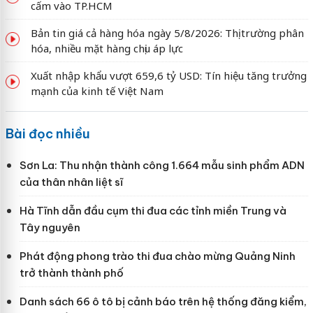
cấm vào TP.HCM
Bản tin giá cả hàng hóa ngày 5/8/2026: Thị trường phân
hóa, nhiều mặt hàng chịu áp lực
Xuất nhập khẩu vượt 659,6 tỷ USD: Tín hiệu tăng trưởng
mạnh của kinh tế Việt Nam
Bài đọc nhiều
Sơn La: Thu nhận thành công 1.664 mẫu sinh phẩm ADN
của thân nhân liệt sĩ
Hà Tĩnh dẫn đầu cụm thi đua các tỉnh miền Trung và
Tây nguyên
Phát động phong trào thi đua chào mừng Quảng Ninh
trở thành thành phố
Danh sách 66 ô tô bị cảnh báo trên hệ thống đăng kiểm,