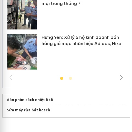
n
mại trong tháng 7
Hưng Yên: Xử lý 6 hộ kinh doanh bán
hàng giả mạo nhãn hiệu Adidas, Nike
dán phim cách nhiệt ô tô
Sửa máy rửa bát bosch