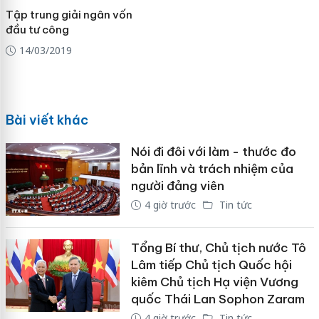
Tập trung giải ngân vốn
đầu tư công
14/03/2019
Bài viết khác
Nói đi đôi với làm - thước đo
bản lĩnh và trách nhiệm của
người đảng viên
4 giờ trước
Tin tức
Tổng Bí thư, Chủ tịch nước Tô
Lâm tiếp Chủ tịch Quốc hội
kiêm Chủ tịch Hạ viện Vương
quốc Thái Lan Sophon Zaram
4 giờ trước
Tin tức