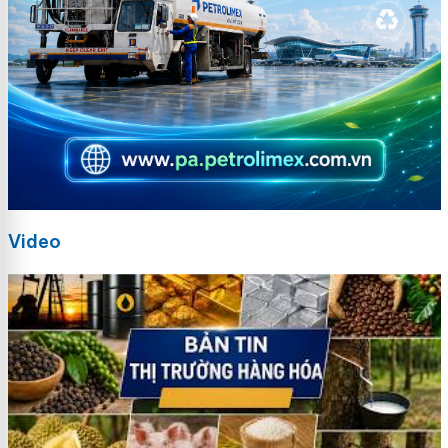
Video