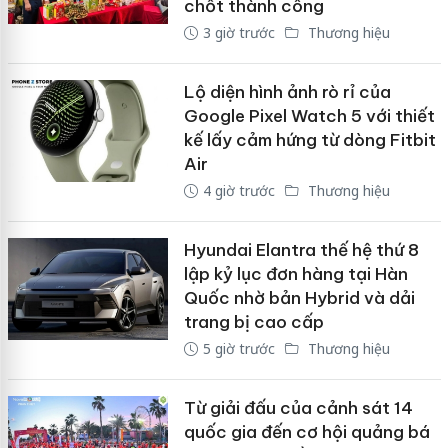
chốt thành công
3 giờ trước
Thương hiệu
Lộ diện hình ảnh rò rỉ của
Google Pixel Watch 5 với thiết
kế lấy cảm hứng từ dòng Fitbit
Air
4 giờ trước
Thương hiệu
Hyundai Elantra thế hệ thứ 8
lập kỷ lục đơn hàng tại Hàn
Quốc nhờ bản Hybrid và dải
trang bị cao cấp
5 giờ trước
Thương hiệu
Từ giải đấu của cảnh sát 14
quốc gia đến cơ hội quảng bá