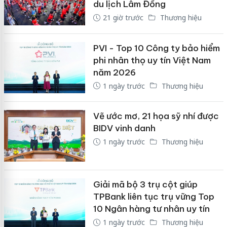
du lịch Lâm Đồng
21 giờ trước
Thương hiệu
PVI - Top 10 Công ty bảo hiểm
phi nhân thọ uy tín Việt Nam
năm 2026
1 ngày trước
Thương hiệu
Vẽ ước mơ, 21 họa sỹ nhí được
BIDV vinh danh
1 ngày trước
Thương hiệu
Giải mã bộ 3 trụ cột giúp
TPBank liên tục trụ vững Top
10 Ngân hàng tư nhân uy tín
1 ngày trước
Thương hiệu