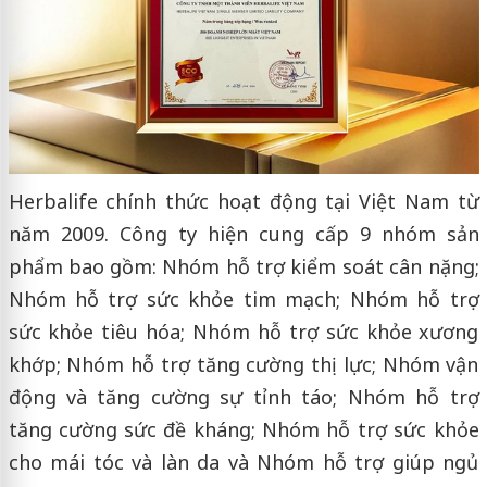
Herbalife chính thức hoạt động tại Việt Nam từ
năm 2009. Công ty hiện cung cấp 9 nhóm sản
phẩm bao gồm: Nhóm hỗ trợ kiểm soát cân nặng;
Nhóm hỗ trợ sức khỏe tim mạch; Nhóm hỗ trợ
sức khỏe tiêu hóa; Nhóm hỗ trợ sức khỏe xương
khớp; Nhóm hỗ trợ tăng cường thị lực; Nhóm vận
động và tăng cường sự tỉnh táo; Nhóm hỗ trợ
tăng cường sức đề kháng; Nhóm hỗ trợ sức khỏe
cho mái tóc và làn da và Nhóm hỗ trợ giúp ngủ