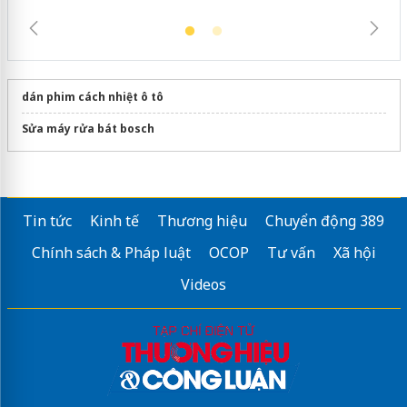
dán phim cách nhiệt ô tô
Sửa máy rửa bát bosch
Tin tức
Kinh tế
Thương hiệu
Chuyển động 389
Chính sách & Pháp luật
OCOP
Tư vấn
Xã hội
Videos