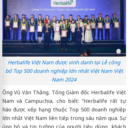
Herbalife Việt Nam được vinh danh tại Lễ công
bố Top 500 doanh nghiệp lớn nhất Việt Nam Việt
Nam 2024
Ông Vũ Văn Thắng, Tổng Giám đốc Herbalife Việt
Nam và Campuchia, cho biết: “Herbalife rất tự
hào được xếp hạng thuộc Top 500 doanh nghiệp
lớn nhất Việt Nam liên tiếp trong sáu năm qua. Sự
ủng hộ và tin tưởng của người tiêu dùng, khách