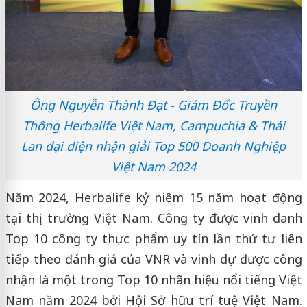
Ông Nguyễn Thành Đạt - Giám Đốc Truyền
Thông Herbalife Việt Nam, Campuchia & Thái
Lan đại diện nhận giải Top 500 Doanh Nghiệp
Việt Nam 2024
Năm 2024, Herbalife kỷ niệm 15 năm hoạt động
tại thị trường Việt Nam. Công ty được vinh danh
Top 10 công ty thực phẩm uy tín lần thứ tư liên
tiếp theo đánh giá của VNR và vinh dự được công
nhận là một trong Top 10 nhãn hiệu nổi tiếng Việt
Nam năm 2024 bởi Hội Sở hữu trí tuệ Việt Nam.