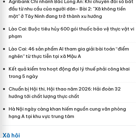
Agribank Chi nhánh Bắc Long An: Khi chuyển đổi số bắt
đầu từ nhu cầu của người dân- Bài 2: "Xã không tiền
mặt" ở Tây Ninh đang trở thành xu hướng
Lào Cai: Buộc tiêu hủy 600 gói thuốc bảo vệ thực vật vi
phạm
Lào Cai: 46 sản phẩm AI tham gia giải bài toán “điểm
nghẽn” từ thực tiễn tại xã Mậu A
Kết quả kiểm tra hoạt động đại lý thuế phải công khai
trong 5 ngày
Chuẩn bị Hội thi, Hội thao năm 2026: Hải đoàn 32
hướng tới chất lượng thực chất
Hà Nội ngày càng khan hiếm nguồn cung văn phòng
hạng A tại khu vực trung tâm
Xã hội