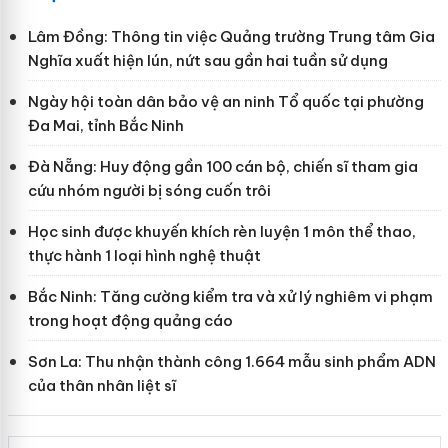
Lâm Đồng: Thông tin việc Quảng trường Trung tâm Gia
Nghĩa xuất hiện lún, nứt sau gần hai tuần sử dụng
Ngày hội toàn dân bảo vệ an ninh Tổ quốc tại phường
Đa Mai, tỉnh Bắc Ninh
Đà Nẵng: Huy động gần 100 cán bộ, chiến sĩ tham gia
cứu nhóm người bị sóng cuốn trôi
Học sinh được khuyến khích rèn luyện 1 môn thể thao,
thực hành 1 loại hình nghệ thuật
Bắc Ninh: Tăng cường kiểm tra và xử lý nghiêm vi phạm
trong hoạt động quảng cáo
Sơn La: Thu nhận thành công 1.664 mẫu sinh phẩm ADN
của thân nhân liệt sĩ