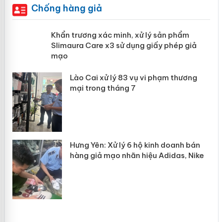
Chống hàng giả
ản
Khẩn trương xác minh, xử lý sản phẩm
Slimaura Care x3 sử dụng giấy phép
giả mạo
 án
Lào Cai xử lý 83 vụ vi phạm thương
n
mại trong tháng 7
Hưng Yên: Xử lý 6 hộ kinh doanh bán
hàng giả mạo nhãn hiệu Adidas, Nike