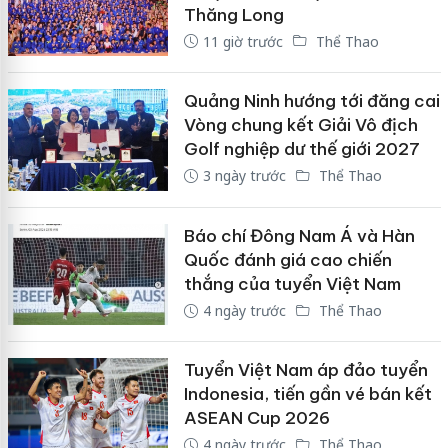
Thăng Long
11 giờ trước
Thể Thao
Quảng Ninh hướng tới đăng cai
Vòng chung kết Giải Vô địch
Golf nghiệp dư thế giới 2027
3 ngày trước
Thể Thao
Báo chí Đông Nam Á và Hàn
Quốc đánh giá cao chiến
thắng của tuyển Việt Nam
4 ngày trước
Thể Thao
Tuyển Việt Nam áp đảo tuyển
Indonesia, tiến gần vé bán kết
ASEAN Cup 2026
4 ngày trước
Thể Thao