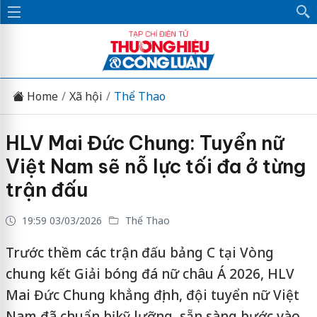
Home
Xã hội
Thể Thao
HLV Mai Đức Chung: Tuyển nữ
Việt Nam sẽ nỗ lực tối đa ở từng
trận đấu
19:59 03/03/2026
Thể Thao
Trước thềm các trận đấu bảng C tại Vòng
chung kết Giải bóng đá nữ châu Á 2026, HLV
Mai Đức Chung khẳng định, đội tuyển nữ Việt
Nam đã chuẩn bị kỹ lưỡng, sẵn sàng bước vào