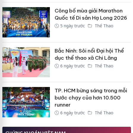
Công bố mùa giải Marathon
Quốc tế Di sản Hạ Long 2026
5 ngày trước
Thể Thao
Bắc Ninh: Sôi nổi Đại hội Thể
dục thể thao xã Chi Lăng
6 ngày trước
Thể Thao
TP. HCM bừng sáng trong mỗi
bước chạy của hơn 10.500
runner
6 ngày trước
Thể Thao