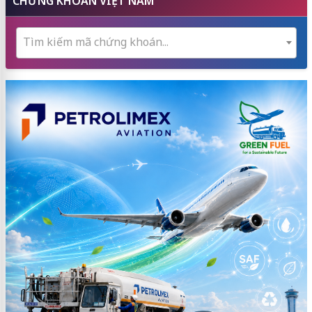
CHỨNG KHOÁN VIỆT NAM
Tìm kiếm mã chứng khoán...