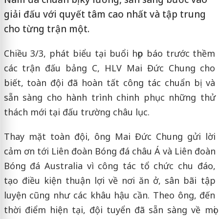
giải đấu với quyết tâm cao nhất và tập trung
cho từng trận một.
Chiều 3/3, phát biểu tại buổi họp báo trước thềm
các trận đấu bảng C, HLV Mai Đức Chung cho
biết, toàn đội đã hoàn tất công tác chuẩn bị và
sẵn sàng cho hành trình chinh phục những thử
thách mới tại đấu trường châu lục.
Thay mặt toàn đội, ông Mai Đức Chung gửi lời
cảm ơn tới Liên đoàn Bóng đá châu Á và Liên đoàn
Bóng đá Australia vì công tác tổ chức chu đáo,
tạo điều kiện thuận lợi về nơi ăn ở, sân bãi tập
luyện cũng như các khâu hậu cần. Theo ông, đến
thời điểm hiện tại, đội tuyển đã sẵn sàng về mọi