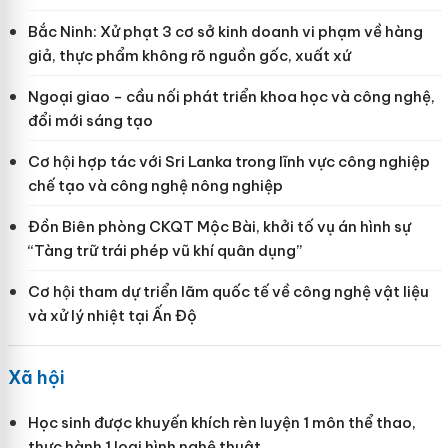
Bắc Ninh: Xử phạt 3 cơ sở kinh doanh vi phạm về hàng
giả, thực phẩm không rõ nguồn gốc, xuất xứ
Ngoại giao - cầu nối phát triển khoa học và công nghệ,
đổi mới sáng tạo
Cơ hội hợp tác với Sri Lanka trong lĩnh vực công nghiệp
chế tạo và công nghệ nông nghiệp
Đồn Biên phòng CKQT Mộc Bài, khởi tố vụ án hình sự
“Tàng trữ trái phép vũ khí quân dụng”
Cơ hội tham dự triển lãm quốc tế về công nghệ vật liệu
và xử lý nhiệt tại Ấn Độ
Xã hội
Học sinh được khuyến khích rèn luyện 1 môn thể thao,
thực hành 1 loại hình nghệ thuật