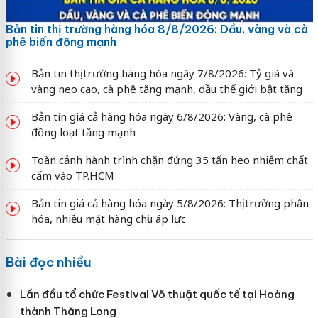
Bản tin thị trường hàng hóa 8/8/2026: Dầu, vàng và cà
phê biến động mạnh
Bản tin thị trường hàng hóa ngày 7/8/2026: Tỷ giá và
vàng neo cao, cà phê tăng mạnh, dầu thế giới bật tăng
Bản tin giá cả hàng hóa ngày 6/8/2026: Vàng, cà phê
đồng loạt tăng mạnh
Toàn cảnh hành trình chặn đứng 35 tấn heo nhiễm chất
cấm vào TP.HCM
Bản tin giá cả hàng hóa ngày 5/8/2026: Thị trường phân
hóa, nhiều mặt hàng chịu áp lực
Bài đọc nhiều
Lần đầu tổ chức Festival Võ thuật quốc tế tại Hoàng
thành Thăng Long