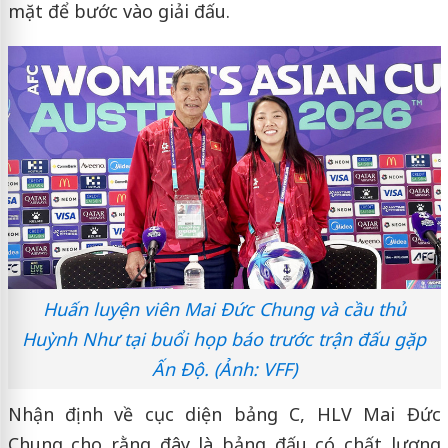
mặt để bước vào giải đấu.
Huấn luyện viên Mai Đức Chung và cầu thủ
Huỳnh Như tại buổi họp báo trước trận đấu gặp
Ấn Độ. (Ảnh: VFF)
Nhận định về cục diện bảng C, HLV Mai Đức
Chung cho rằng đây là bảng đấu có chất lượng