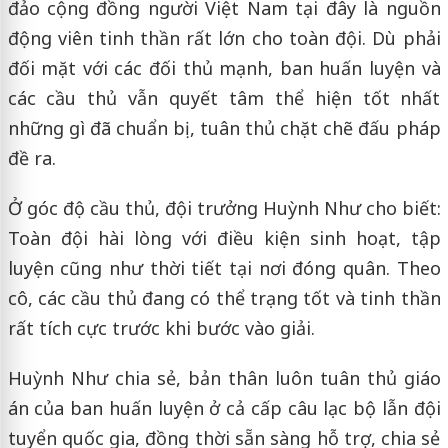
đảo cộng đồng người Việt Nam tại đây là nguồn
động viên tinh thần rất lớn cho toàn đội. Dù phải
đối mặt với các đối thủ mạnh, ban huấn luyện và
các cầu thủ vẫn quyết tâm thể hiện tốt nhất
những gì đã chuẩn bị, tuân thủ chặt chẽ đấu pháp
đề ra.
Ở góc độ cầu thủ, đội trưởng Huỳnh Như cho biết:
Toàn đội hài lòng với điều kiện sinh hoạt, tập
luyện cũng như thời tiết tại nơi đóng quân. Theo
cô, các cầu thủ đang có thể trạng tốt và tinh thần
rất tích cực trước khi bước vào giải.
Huỳnh Như chia sẻ, bản thân luôn tuân thủ giáo
án của ban huấn luyện ở cả cấp câu lạc bộ lẫn đội
tuyển quốc gia, đồng thời sẵn sàng hỗ trợ, chia sẻ