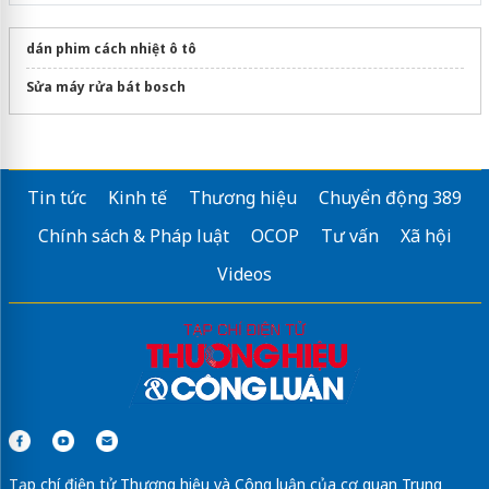
dán phim cách nhiệt ô tô
Sửa máy rửa bát bosch
Tin tức
Kinh tế
Thương hiệu
Chuyển động 389
Chính sách & Pháp luật
OCOP
Tư vấn
Xã hội
Videos
Tạp chí điện tử Thương hiệu và Công luận của cơ quan Trung