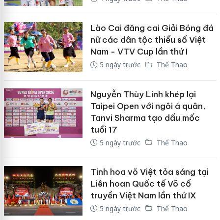
Lào Cai đăng cai Giải Bóng đá
nữ các dân tộc thiểu số Việt
Nam - VTV Cup lần thứ I
5 ngày trước
Thể Thao
Nguyễn Thùy Linh khép lại
Taipei Open với ngôi á quân,
Tanvi Sharma tạo dấu mốc
tuổi 17
5 ngày trước
Thể Thao
Tinh hoa võ Việt tỏa sáng tại
Liên hoan Quốc tế Võ cổ
truyền Việt Nam lần thứ IX
5 ngày trước
Thể Thao