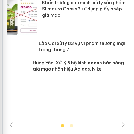
ản
Khẩn trương xác minh, xử lý sản phẩm
Slimaura Care x3 sử dụng giấy phép
giả mạo
 án
Lào Cai xử lý 83 vụ vi phạm thương
n
mại trong tháng 7
Hưng Yên: Xử lý 6 hộ kinh doanh bán
hàng giả mạo nhãn hiệu Adidas, Nike