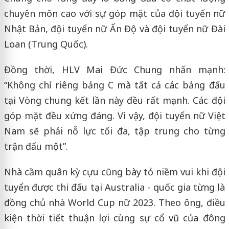
chuyên môn cao với sự góp mặt của đội tuyển nữ
Nhật Bản, đội tuyển nữ Ấn Độ và đội tuyển nữ Đài
Loan (Trung Quốc).
Đồng thời, HLV Mai Đức Chung nhấn mạnh:
“Không chỉ riêng bảng C mà tất cả các bảng đấu
tại Vòng chung kết lần này đều rất mạnh. Các đội
góp mặt đều xứng đáng. Vì vậy, đội tuyển nữ Việt
Nam sẽ phải nỗ lực tối đa, tập trung cho từng
trận đấu một”.
Nhà cầm quân kỳ cựu cũng bày tỏ niềm vui khi đội
tuyển được thi đấu tại Australia - quốc gia từng là
đồng chủ nhà World Cup nữ 2023. Theo ông, điều
kiện thời tiết thuận lợi cùng sự cổ vũ của đông