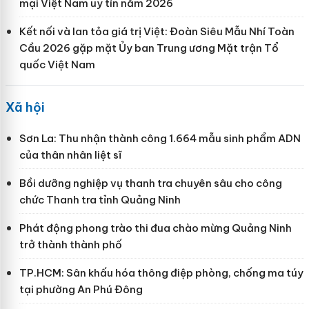
mại Việt Nam uy tín năm 2026
Kết nối và lan tỏa giá trị Việt: Đoàn Siêu Mẫu Nhí Toàn
Cầu 2026 gặp mặt Ủy ban Trung ương Mặt trận Tổ
quốc Việt Nam
Xã hội
Sơn La: Thu nhận thành công 1.664 mẫu sinh phẩm ADN
của thân nhân liệt sĩ
Bồi dưỡng nghiệp vụ thanh tra chuyên sâu cho công
chức Thanh tra tỉnh Quảng Ninh
Phát động phong trào thi đua chào mừng Quảng Ninh
trở thành thành phố
TP.HCM: Sân khấu hóa thông điệp phòng, chống ma túy
tại phường An Phú Đông