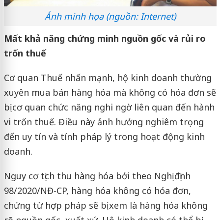
Ảnh minh họa (nguồn: Internet)
Mất khả năng chứng minh nguồn gốc và rủi ro
trốn thuế
Cơ quan Thuế nhấn mạnh, hộ kinh doanh thường
xuyên mua bán hàng hóa mà không có hóa đơn sẽ
bị cơ quan chức năng nghi ngờ liên quan đến hành
vi trốn thuế. Điều này ảnh hưởng nghiêm trọng
đến uy tín và tính pháp lý trong hoạt động kinh
doanh.
Nguy cơ tịch thu hàng hóa bởi theo Nghị định
98/2020/NĐ-CP, hàng hóa không có hóa đơn,
chứng từ hợp pháp sẽ bị xem là hàng hóa không
rõ nguồn gốc, xuất xứ. Hộ kinh doanh có thể bị