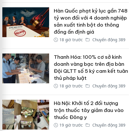
Hàn Quốc phạt kỷ lục gần 748
tỷ won đối với 4 doanh nghiệp
sản xuất tinh bột do thông
đồng ấn định giá
18 giờ trước
Chuyển động 389
Thanh Hóa: 100% cơ sở kinh
doanh vàng bạc trên địa bàn
Đội QLTT số 5 ký cam kết tuân
thủ pháp luật
18 giờ trước
Chuyển động 389
Hà Nội: Khởi tố 2 đối tượng
trộn thuốc tây giảm đau vào
thuốc Đông y
19 giờ trước
Chuyển động 389