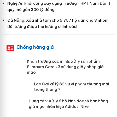
Nghệ An khởi công xây dựng Trường THPT Nam Đàn 1
quy mô gần 300 tỷ đồng
Đà Nẵng: Xóa nhà tạm cho 5.757 hộ dân cho 3 nhóm
đối tượng được thụ hưởng chính sách
Chống hàng giả
ản
Khẩn trương xác minh, xử lý sản phẩm
Slimaura Care x3 sử dụng giấy phép giả
mạo
 án
Lào Cai xử lý 83 vụ vi phạm thương
mại trong tháng 7
n