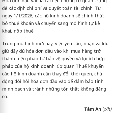
Hóa đơn đầu vào là tài liệu chứng từ quan trọng
để xác định chi phí và quyết toán tài chính. Từ
ngày 1/1/2026, các hộ kinh doanh sẽ chính thức
bỏ thuế khoán và chuyển sang mô hình tự kê
khai, nộp thuế.
Trong mô hình mới này, việc yêu cầu, nhận và lưu
giữ đầy đủ hóa đơn đầu vào khi mua hàng trở
thành biện pháp tự bảo vệ quyền và lợi ích hợp
pháp của hộ kinh doanh. Cơ quan Thuế khuyến
cáo hộ kinh doanh cần thay đổi thói quen, chủ
động đòi hỏi hóa đơn đầu vào để đảm bảo tính
minh bạch và tránh những tổn thất không đáng
có.
Tâm An
(
t/h)