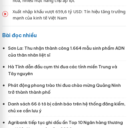
hóa, nhiều mặt hàng chịu áp lực
Xuất nhập khẩu vượt 659,6 tỷ USD: Tín hiệu tăng trưởng
mạnh của kinh tế Việt Nam
Bài đọc nhiều
Sơn La: Thu nhận thành công 1.664 mẫu sinh phẩm ADN
của thân nhân liệt sĩ
Hà Tĩnh dẫn đầu cụm thi đua các tỉnh miền Trung và
Tây nguyên
Phát động phong trào thi đua chào mừng Quảng Ninh
trở thành thành phố
Danh sách 66 ô tô bị cảnh báo trên hệ thống đăng kiểm,
chủ xe cần lưu ý
Agribank tiếp tục ghi dấu ấn Top 10 Ngân hàng thương