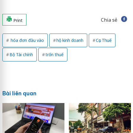
Chia sẻ
Print
hóa đơn đầu vào
hộ kinh doanh
Cục Thuế
Bộ Tài chính
trốn thuế
Bài liên quan