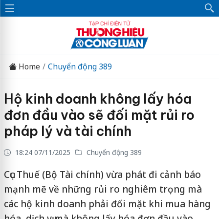
Home
Chuyển động 389
Hộ kinh doanh không lấy hóa
đơn đầu vào sẽ đối mặt rủi ro
pháp lý và tài chính
18:24 07/11/2025
Chuyển động 389
Cục Thuế (Bộ Tài chính) vừa phát đi cảnh báo
mạnh mẽ về những rủi ro nghiêm trọng mà
các hộ kinh doanh phải đối mặt khi mua hàng
hóa, dịch vụ mà không lấy hóa đơn đầu vào.