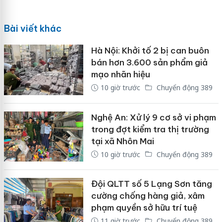
Bài viết khác
Hà Nội: Khởi tố 2 bị can buôn
bán hơn 3.600 sản phẩm giả
mạo nhãn hiệu
10 giờ trước
Chuyển động 389
Nghệ An: Xử lý 9 cơ sở vi phạm
trong đợt kiểm tra thị trường
tại xã Nhôn Mai
10 giờ trước
Chuyển động 389
Đội QLTT số 5 Lạng Sơn tăng
cường chống hàng giả, xâm
phạm quyền sở hữu trí tuệ
11 giờ trước
Chuyển động 389