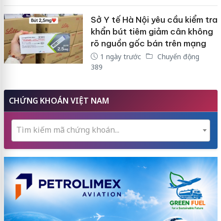
Sở Y tế Hà Nội yêu cầu kiểm tra
khẩn bút tiêm giảm cân không
rõ nguồn gốc bán trên mạng
1 ngày trước
Chuyển động
389
CHỨNG KHOÁN VIỆT NAM
Tìm kiếm mã chứng khoán...