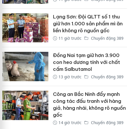
Lạng Sơn: Đội QLTT số 1 thu
giữ hơn 1.000 sản phẩm mì ăn
liền không rõ nguồn gốc
11 giờ trước
Chuyển động 389
Đồng Nai tạm giữ hơn 3.900
con heo dương tính với chất
cấm Salbutamol
13 giờ trước
Chuyển động 389
Công an Bắc Ninh đẩy mạnh
công tác đấu tranh với hàng
giả, hàng nhái, không rõ nguồn
gốc
14 giờ trước
Chuyển động 389