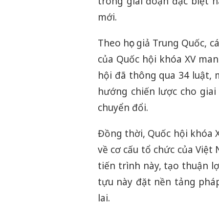
trong giai đoạn đặc biệt
mới.
Theo học giả Trung Quốc, cá
của Quốc hội khóa XV mang 
hội đã thông qua 34 luật, 
hướng chiến lược cho giai
chuyển đổi.
Đồng thời, Quốc hội khóa XV
về cơ cấu tổ chức của Việt
tiến trình này, tạo thuận l
tựu này đặt nền tảng pháp
lai.