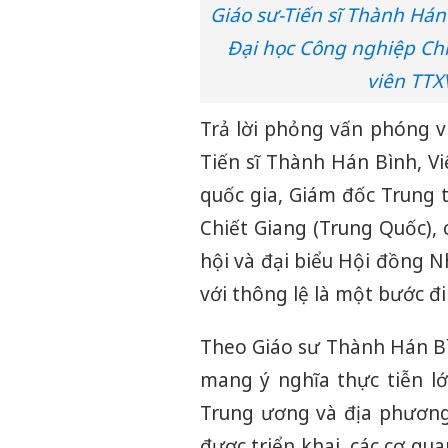
Giáo sư-Tiến sĩ Thành Há
Đại học Công nghiệp Chi
viên TTX
Trả lời phỏng vấn phóng v
Tiến sĩ Thành Hán Bình, V
quốc gia, Giám đốc Trung 
Chiết Giang (Trung Quốc), 
hội và đại biểu Hội đồng 
với thông lệ là một bước đi 
Theo Giáo sư Thành Hán Bì
mang ý nghĩa thực tiễn lớ
Trung ương và địa phương,
được triển khai, các cơ qu