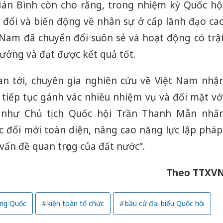
Hán Bình còn cho rằng, trong nhiệm kỳ Quốc hộ
 đổi và biến động về nhân sự ở cấp lãnh đạo ca
Nam đã chuyển đổi suôn sẻ và hoạt động có trậ
ưởng và đạt được kết quả tốt.
gian tới, chuyên gia nghiên cứu về Việt Nam nhậ
 tiếp tục gánh vác nhiều nhiệm vụ và đối mặt vớ
 như Chủ tịch Quốc hội Trần Thanh Mẫn nhấ
c đổi mới toàn diện, nâng cao năng lực lập pháp
vấn đề quan trọng của đất nước”.
Theo TTXV
rung Quốc
kiện toàn tổ chức
bầu cử đại biểu Quốc hội