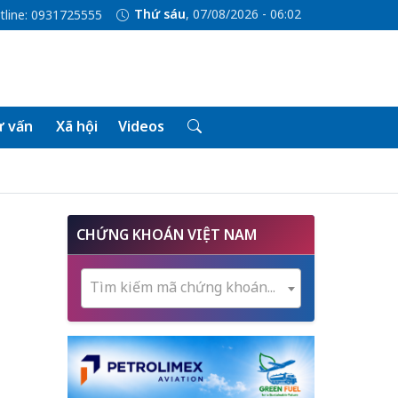
Thứ sáu
, 07/08/2026 - 06:02
tline: 0931725555
 vấn
Xã hội
Videos
CHỨNG KHOÁN VIỆT NAM
Tìm kiếm mã chứng khoán...