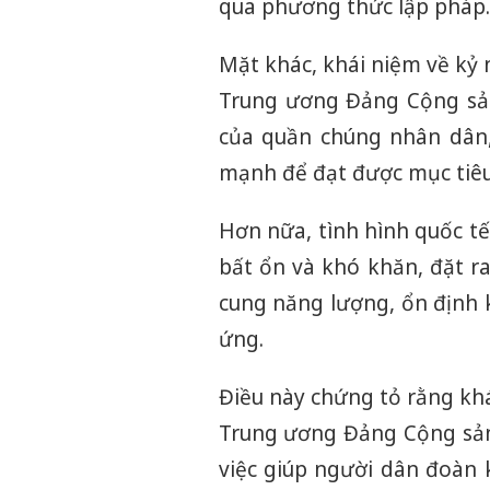
qua phương thức lập pháp. V
Mặt khác, khái niệm về kỷ
Trung ương Đảng Cộng sản
của quần chúng nhân dân, 
mạnh để đạt được mục tiêu
Hơn nữa, tình hình quốc tế
bất ổn và khó khăn, đặt r
cung năng lượng, ổn định 
ứng.
Điều này chứng tỏ rằng kh
Trung ương Đảng Cộng sản 
việc giúp người dân đoàn 