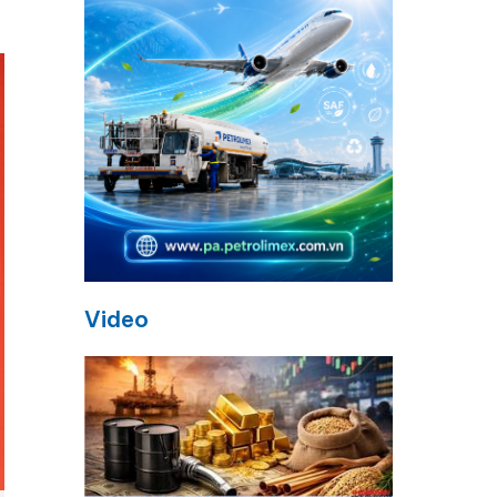
Video