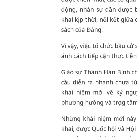
động, nhân sự dần được bố
khai kịp thời, nối kết giữa
sách của Đảng.
Vì vậy, việc tổ chức bầu cử
ánh cách tiếp cận thực tiễ
Giáo sư Thành Hán Bình ch
cầu diễn ra nhanh chưa t
khái niệm mới về kỷ ngu
phương hướng và trọng tâm
Những khái niệm mới này 
khai, được Quốc hội và Hộ