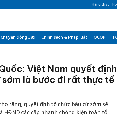
Hàng thật
Ho
Chuyển động 389
Chính sách & Pháp luật
OCOP
Tư
 Quốc: Việt Nam quyết định
 sớm là bước đi rất thực tế
ho rằng, quyết định tổ chức bầu cử sớm sẽ
và HĐND các cấp nhanh chóng kiện toàn tổ