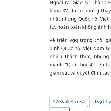
Ngoài ra, Giáo sư Thành 
khóa XV, dù có những thay
nhất nhưng Quốc hội Việt 
tự, hoàn toàn không ảnh h
Về triển vọng trong thời 
định Quốc hội Việt Nam sẽ
nhiều thách thức, nhưng
mạnh: “Quốc hội sẽ tiếp tụ
giám sát và quyết định các 
Quốc hội khóa XVI
học giả T