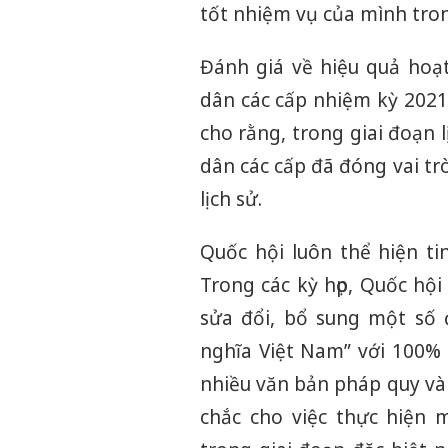
tốt nhiệm vụ của mình tron
Đánh giá về hiệu quả hoạ
dân các cấp nhiệm kỳ 202
cho rằng, trong giai đoạn 
dân các cấp đã đóng vai trò
lịch sử.
Quốc hội luôn thể hiện t
Trong các kỳ họp, Quốc hộ
sửa đổi, bổ sung một số 
nghĩa Việt Nam” với 100% 
nhiều văn bản pháp quy và 
chắc cho việc thực hiện 