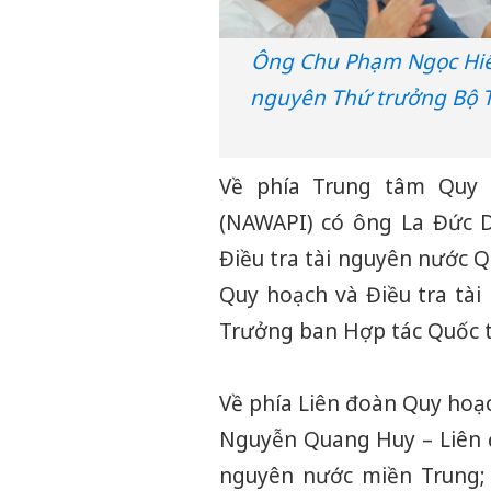
Ông Chu Phạm Ngọc Hiển
nguyên Thứ trưởng Bộ Tà
Về phía Trung tâm Quy 
(NAWAPI) có ông La Đức 
Điều tra tài nguyên nước 
Quy hoạch và Điều tra tà
Trưởng ban Hợp tác Quốc 
Về phía Liên đoàn Quy hoạ
Nguyễn Quang Huy – Liên đ
nguyên nước miền Trung;