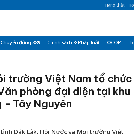
Hàng thật
Ho
Chuyển động 389
Chính sách & Pháp luật
OCOP
Tư
i trường Việt Nam tổ chức
 Văn phòng đại diện tại khu
g - Tây Nguyên
 tỉnh Đắk Lắk, Hội Nước và Môi trường Việt