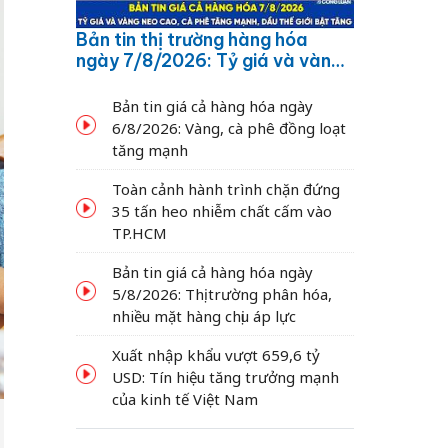
Bản tin thị trường hàng hóa
ngày 7/8/2026: Tỷ giá và vàng
neo cao, cà phê tăng mạnh,
dầu thế giới bật tăng
Bản tin giá cả hàng hóa ngày
6/8/2026: Vàng, cà phê đồng loạt
tăng mạnh
Toàn cảnh hành trình chặn đứng
35 tấn heo nhiễm chất cấm vào
TP.HCM
Bản tin giá cả hàng hóa ngày
5/8/2026: Thị trường phân hóa,
nhiều mặt hàng chịu áp lực
Xuất nhập khẩu vượt 659,6 tỷ
USD: Tín hiệu tăng trưởng mạnh
của kinh tế Việt Nam