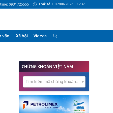
Thứ sáu
, 07/08/2026 - 12:45
tline: 0931725555
 vấn
Xã hội
Videos
CHỨNG KHOÁN VIỆT NAM
Tìm kiếm mã chứng khoán...