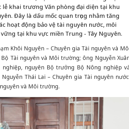
 lễ khai trương Văn phòng đại diện tại khu
uyên. Đây là dấu mốc quan trọng nhằm tăng
các hoạt động bảo vệ tài nguyên nước, môi
 vững tại khu vực miền Trung - Tây Nguyên.
hạm Khôi Nguyên – Chuyên gia Tài nguyên và Mô
 Bộ Tài nguyên và Môi trường; ông Nguyễn Xuâ
 nghiệp, nguyên Bộ trưởng Bộ Nông nghiệp v
 Nguyễn Thái Lai – Chuyên gia Tài nguyên nước
nguyên và Môi trường.