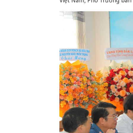
Việt Nam, Phó Trưởng ban T