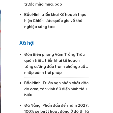
trước mùa mưa, bão
Bắc Ninh triển khai Kế hoạch thực
hiện Chiến lược quốc gia về khởi
nghiệp sáng tạo
Xã hội
Đồn Biên phòng Vàm Trảng Trâu
quán triệt, triển khai kế hoạch
tăng cường đấu tranh chống xuất,
nhập cảnh trái phép
Bắc Ninh: Tri ân nạn nhân chất độc
da cam, tôn vinh 60 điển hình tiêu
biểu
Đà Nẵng: Phấn đấu đến năm 2027,
100% xe buýt hoạt động ở đô thị là