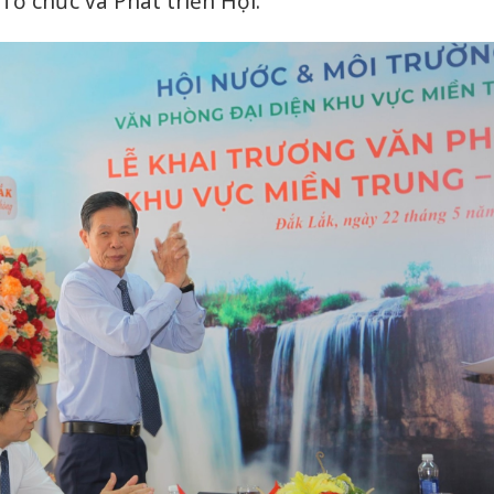
ổ chức và Phát triển Hội.