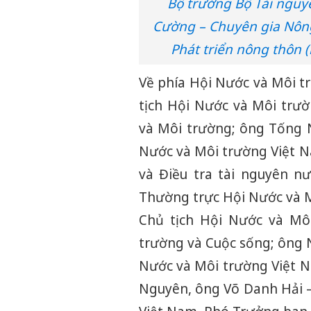
Bộ trưởng Bộ Tài nguy
Cường – Chuyên gia Nôn
Phát triển nông thôn 
Về phía Hội Nước và Môi t
tịch Hội Nước và Môi trư
và Môi trường; ông Tống 
Nước và Môi trường Việt 
và Điều tra tài nguyên n
Thường trực Hội Nước và 
Chủ tịch Hội Nước và Mô
trường và Cuộc sống; ông
Nước và Môi trường Việt N
Nguyên, ông Võ Danh Hải 