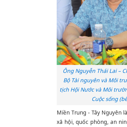
Ông Nguyễn Thái Lai – C
Bộ Tài nguyên và Môi tr
tịch Hội Nước và Môi trườ
Cuộc sống (bê
Miền Trung - Tây Nguyên là k
xã hội, quốc phòng, an ninh