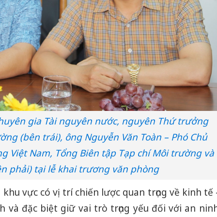
huyên gia Tài nguyên nước, nguyên Thứ trưởng
ường (bên trái), ông Nguyễn Văn Toàn – Phó Chủ
ng Việt Nam, Tổng Biên tập Tạp chí Môi trường và
n phải) tại lễ khai trương văn phòng
hu vực có vị trí chiến lược quan trọng về kinh tế 
 và đặc biệt giữ vai trò trọng yếu đối với an nin