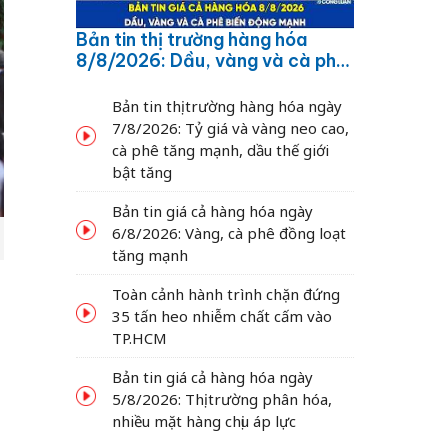
Bản tin thị trường hàng hóa
8/8/2026: Dầu, vàng và cà phê
biến động mạnh
Bản tin thị trường hàng hóa ngày
7/8/2026: Tỷ giá và vàng neo cao,
cà phê tăng mạnh, dầu thế giới
bật tăng
Bản tin giá cả hàng hóa ngày
6/8/2026: Vàng, cà phê đồng loạt
tăng mạnh
Toàn cảnh hành trình chặn đứng
35 tấn heo nhiễm chất cấm vào
TP.HCM
Bản tin giá cả hàng hóa ngày
5/8/2026: Thị trường phân hóa,
nhiều mặt hàng chịu áp lực