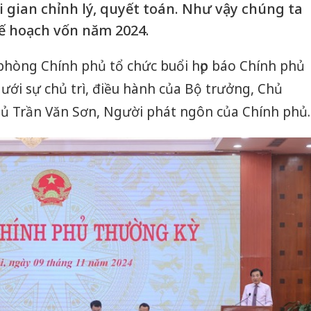
 gian chỉnh lý, quyết toán. Như vậy chúng ta
kế hoạch vốn năm 2024.
 phòng Chính phủ tổ chức buổi họp báo Chính phủ
ới sự chủ trì, điều hành của Bộ trưởng, Chủ
 Trần Văn Sơn, Người phát ngôn của Chính phủ.