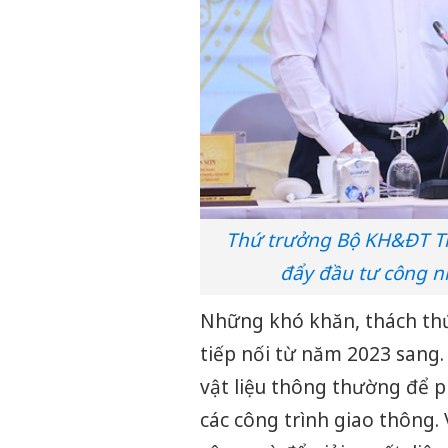
Thứ trưởng Bộ KH&ĐT Tr
đẩy đầu tư công n
Những khó khăn, thách thứ
tiếp nối từ năm 2023 sang.
vật liệu thông thường để ph
các công trình giao thông.