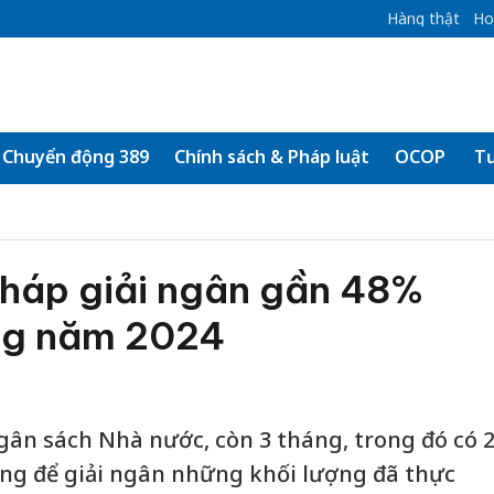
Hàng thật
Ho
Chuyển động 389
Chính sách & Pháp luật
OCOP
Tư
pháp giải ngân gần 48%
ng năm 2024
gân sách Nhà nước, còn 3 tháng, trong đó có 
áng để giải ngân những khối lượng đã thực