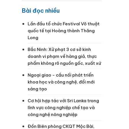
Bài đọc nhiều
Lần đầu tổ chức Festival Võ thuật
quốc tế tại Hoàng thành Thăng
Long
Bắc Ninh: Xử phạt 3 cơ sở kinh
doanh vi phạm về hàng giả, thực
phẩm không rõ nguồn gốc, xuất xứ
Ngoại giao - cầu nối phát triển
khoa học và công nghệ, đổi mới
sáng tạo
Cơ hội hợp tác với Sri Lanka trong
lĩnh vực công nghiệp chế tạo và
công nghệ nông nghiệp
Đồn Biên phòng CKQT Mộc Bài,