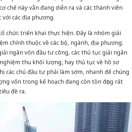
cơ chế này vẫn đang diễn ra và các thành viên
c với các địa phương.
ổ chức triển khai thực hiện. Đây là nhóm giải
ệm chính thuộc về các bộ, ngành, địa phương.
iải ngân vốn đầu tư công, các thủ tục giải ngân
nghiệm thu khối lượng, hay thủ tục về hồ sơ
hị các chủ đầu tư phải làm sớm, nhanh để chúng
ượng vốn trong kế hoạch đang còn tồn đọng rất
iêu đề ra.