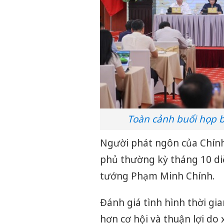
Toàn cảnh buổi họp 
Người phát ngôn của Chính 
phủ thường kỳ tháng 10 diễ
tướng Phạm Minh Chính.
Đánh giá tình hình thời gia
hơn cơ hội và thuận lợi d