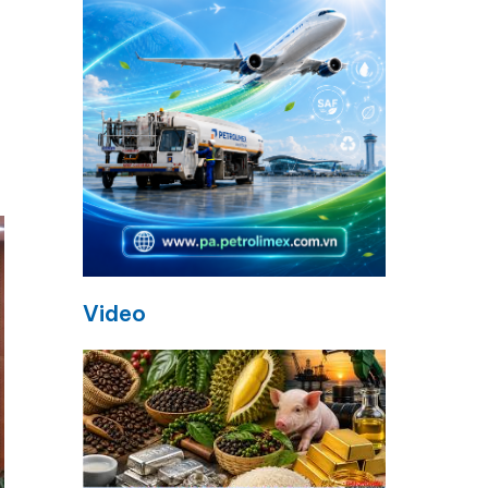
Video