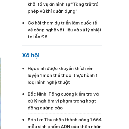
khởi tố vụ án hình sự “Tàng trữ trái
phép vũ khí quân dụng”
Cơ hội tham dự triển lãm quốc tế
về công nghệ vật liệu và xử lý nhiệt
tại Ấn Độ
Xã hội
Học sinh được khuyến khích rèn
luyện 1 môn thể thao, thực hành 1
loại hình nghệ thuật
Bắc Ninh: Tăng cường kiểm tra và
xử lý nghiêm vi phạm trong hoạt
động quảng cáo
Sơn La: Thu nhận thành công 1.664
mẫu sinh phẩm ADN của thân nhân