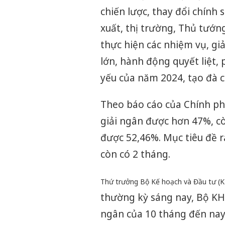
chiến lược, thay đổi chính 
xuất, thị trường, Thủ tướn
thực hiện các nhiệm vụ, giả
lớn, hành động quyết liệt, 
yếu của năm 2024, tạo đà 
Theo báo cáo của Chính ph
giải ngân được hơn 47%, cò
được 52,46%. Mục tiêu đề r
còn có 2 tháng.
Thứ trưởng Bộ Kế hoạch và Đầu tư (
thường kỳ sáng nay, Bộ KH&
ngân của 10 tháng đến nay