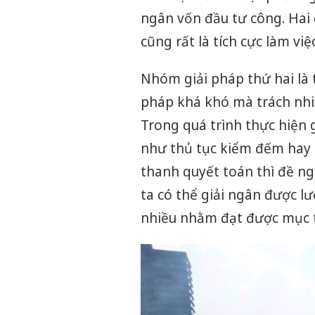
ngân vốn đầu tư công. Hai 
cũng rất là tích cực làm việ
Nhóm giải pháp thứ hai là t
pháp khá khó mà trách nhi
Trong quá trình thực hiện g
như thủ tục kiểm đếm hay 
thanh quyết toán thì đề ng
ta có thể giải ngân được l
nhiều nhằm đạt được mục t