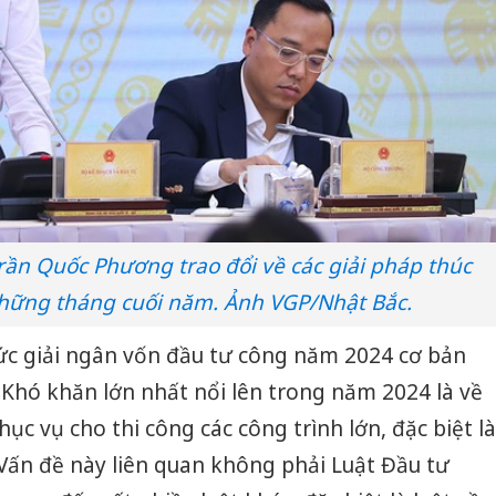
ần Quốc Phương trao đổi về các giải pháp thúc
hững tháng cuối năm. Ảnh VGP/Nhật Bắc.
c giải ngân vốn đầu tư công năm 2024 cơ bản
 Khó khăn lớn nhất nổi lên trong năm 2024 là về
ục vụ cho thi công các công trình lớn, đặc biệt là
 Vấn đề này liên quan không phải Luật Đầu tư
Cà Mau:
công kh