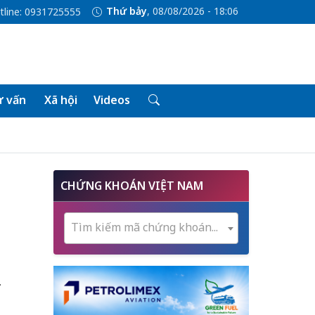
Thứ bảy
, 08/08/2026 - 18:06
tline: 0931725555
 vấn
Xã hội
Videos
CHỨNG KHOÁN VIỆT NAM
Tìm kiếm mã chứng khoán...
2