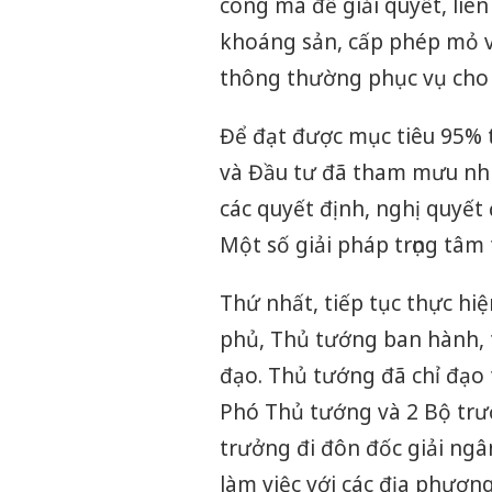
công mà để giải quyết, liên 
khoáng sản, cấp phép mỏ vậ
thông thường phục vụ cho 
Để đạt được mục tiêu 95% 
và Đầu tư đã tham mưu nhi
các quyết định, nghị quyết 
Một số giải pháp trọng tâm
Thứ nhất, tiếp tục thực hiệ
phủ, Thủ tướng ban hành, 
đạo. Thủ tướng đã chỉ đạo 
Phó Thủ tướng và 2 Bộ trư
trưởng đi đôn đốc giải ngâ
làm việc với các địa phươn