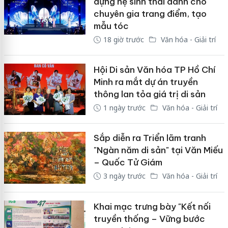
dựng hệ sinh thái dành cho
chuyên gia trang điểm, tạo
mẫu tóc
18 giờ trước
Văn hóa - Giải trí
Hội Di sản Văn hóa TP Hồ Chí
Minh ra mắt dự án truyền
thông lan tỏa giá trị di sản
1 ngày trước
Văn hóa - Giải trí
Sắp diễn ra Triển lãm tranh
"Ngàn năm di sản" tại Văn Miếu
– Quốc Tử Giám
3 ngày trước
Văn hóa - Giải trí
Khai mạc trưng bày "Kết nối
truyền thống – Vững bước