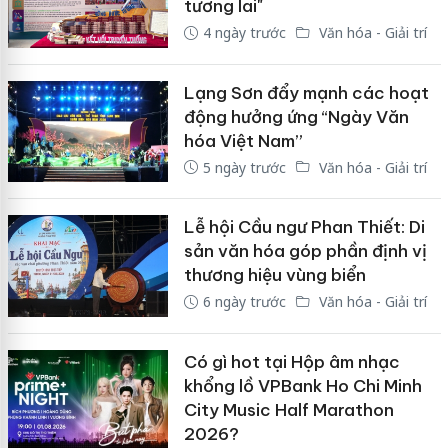
tương lai"
4 ngày trước
Văn hóa - Giải trí
Lạng Sơn đẩy mạnh các hoạt
động hưởng ứng “Ngày Văn
hóa Việt Nam”
5 ngày trước
Văn hóa - Giải trí
Lễ hội Cầu ngư Phan Thiết: Di
sản văn hóa góp phần định vị
thương hiệu vùng biển
6 ngày trước
Văn hóa - Giải trí
Có gì hot tại Hộp âm nhạc
khổng lồ VPBank Ho Chi Minh
City Music Half Marathon
2026?