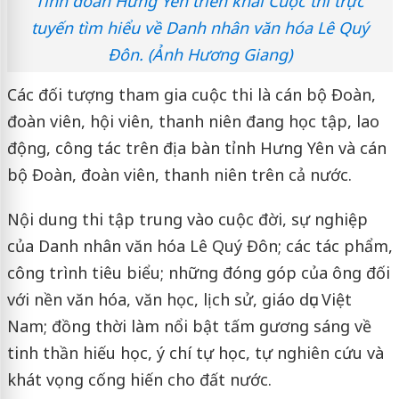
Tỉnh đoàn Hưng Yên triển khai Cuộc thi trực
tuyến tìm hiểu về Danh nhân văn hóa Lê Quý
Đôn. (Ảnh Hương Giang)
Các đối tượng tham gia cuộc thi là cán bộ Đoàn,
đoàn viên, hội viên, thanh niên đang học tập, lao
động, công tác trên địa bàn tỉnh Hưng Yên và cán
bộ Đoàn, đoàn viên, thanh niên trên cả nước.
Nội dung thi tập trung vào cuộc đời, sự nghiệp
của Danh nhân văn hóa Lê Quý Đôn; các tác phẩm,
công trình tiêu biểu; những đóng góp của ông đối
với nền văn hóa, văn học, lịch sử, giáo dục Việt
Nam; đồng thời làm nổi bật tấm gương sáng về
tinh thần hiếu học, ý chí tự học, tự nghiên cứu và
khát vọng cống hiến cho đất nước.