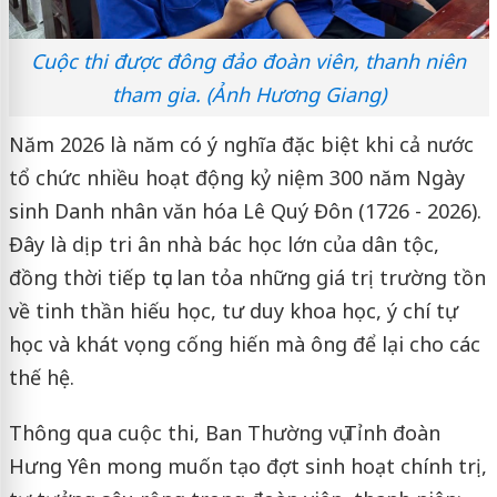
Cuộc thi được đông đảo đoàn viên, thanh niên
tham gia. (Ảnh Hương Giang)
Năm 2026 là năm có ý nghĩa đặc biệt khi cả nước
tổ chức nhiều hoạt động kỷ niệm 300 năm Ngày
sinh Danh nhân văn hóa Lê Quý Đôn (1726 - 2026).
Đây là dịp tri ân nhà bác học lớn của dân tộc,
đồng thời tiếp tục lan tỏa những giá trị trường tồn
về tinh thần hiếu học, tư duy khoa học, ý chí tự
học và khát vọng cống hiến mà ông để lại cho các
thế hệ.
Thông qua cuộc thi, Ban Thường vụ Tỉnh đoàn
Hưng Yên mong muốn tạo đợt sinh hoạt chính trị,