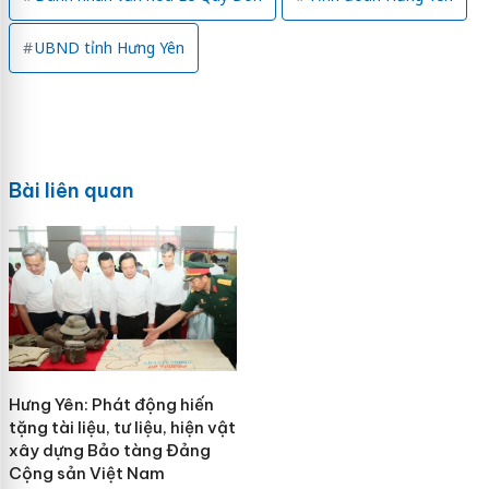
UBND tỉnh Hưng Yên
Bài liên quan
Hưng Yên: Phát động hiến
tặng tài liệu, tư liệu, hiện vật
xây dựng Bảo tàng Đảng
Cộng sản Việt Nam