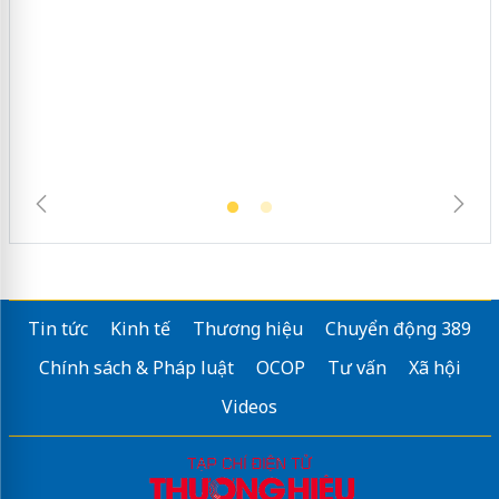
hàng giả mạo nhãn hiệu Adidas, Nike
Tin tức
Kinh tế
Thương hiệu
Chuyển động 389
Chính sách & Pháp luật
OCOP
Tư vấn
Xã hội
Videos