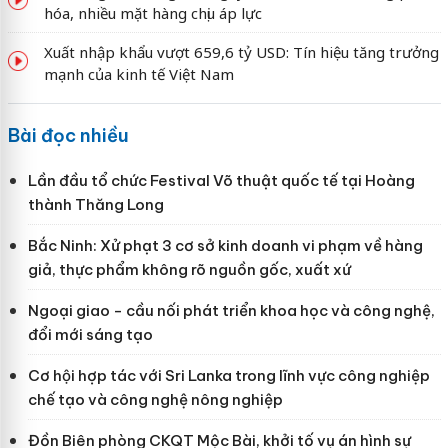
hóa, nhiều mặt hàng chịu áp lực
Xuất nhập khẩu vượt 659,6 tỷ USD: Tín hiệu tăng trưởng
mạnh của kinh tế Việt Nam
Bài đọc nhiều
Lần đầu tổ chức Festival Võ thuật quốc tế tại Hoàng
thành Thăng Long
Bắc Ninh: Xử phạt 3 cơ sở kinh doanh vi phạm về hàng
giả, thực phẩm không rõ nguồn gốc, xuất xứ
Ngoại giao - cầu nối phát triển khoa học và công nghệ,
đổi mới sáng tạo
Cơ hội hợp tác với Sri Lanka trong lĩnh vực công nghiệp
chế tạo và công nghệ nông nghiệp
Đồn Biên phòng CKQT Mộc Bài, khởi tố vụ án hình sự