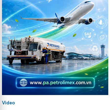
Video