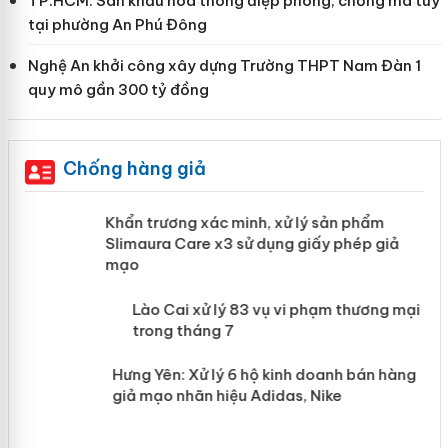
TP.HCM: Sân khấu hóa thông điệp phòng, chống ma túy
tại phường An Phú Đông
Nghệ An khởi công xây dựng Trường THPT Nam Đàn 1
quy mô gần 300 tỷ đồng
Chống hàng giả
ản
Khẩn trương xác minh, xử lý sản phẩm
Slimaura Care x3 sử dụng giấy phép giả
mạo
 án
Lào Cai xử lý 83 vụ vi phạm thương
mại trong tháng 7
n
Hưng Yên: Xử lý 6 hộ kinh doanh bán