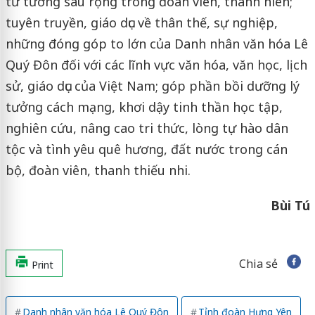
tư tưởng sâu rộng trong đoàn viên, thanh niên;
tuyên truyền, giáo dục về thân thế, sự nghiệp,
những đóng góp to lớn của Danh nhân văn hóa Lê
Quý Đôn đối với các lĩnh vực văn hóa, văn học, lịch
sử, giáo dục của Việt Nam; góp phần bồi dưỡng lý
tưởng cách mạng, khơi dậy tinh thần học tập,
nghiên cứu, nâng cao tri thức, lòng tự hào dân
tộc và tình yêu quê hương, đất nước trong cán
bộ, đoàn viên, thanh thiếu nhi.
Bùi Tú
Chia sẻ
Print
Danh nhân văn hóa Lê Quý Đôn
Tỉnh đoàn Hưng Yên