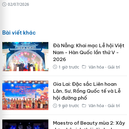
02/07/2026
Bài viết khác
Đà Nẵng: Khai mạc Lễ hội Việt
Nam - Hàn Quốc lần thứ V -
2026
1 giờ trước
Văn hóa - Giải trí
Gia Lai: Đặc sắc Liên hoan
Lân, Sư, Rồng Quốc tế và Lễ
hội đường phố
9 giờ trước
Văn hóa - Giải trí
Maestro of Beauty mùa 2: Xây