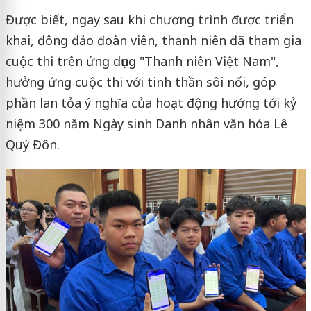
Được biết, ngay sau khi chương trình được triển
khai, đông đảo đoàn viên, thanh niên đã tham gia
cuộc thi trên ứng dụng "Thanh niên Việt Nam",
hưởng ứng cuộc thi với tinh thần sôi nổi, góp
phần lan tỏa ý nghĩa của hoạt động hướng tới kỷ
niệm 300 năm Ngày sinh Danh nhân văn hóa Lê
Quý Đôn.