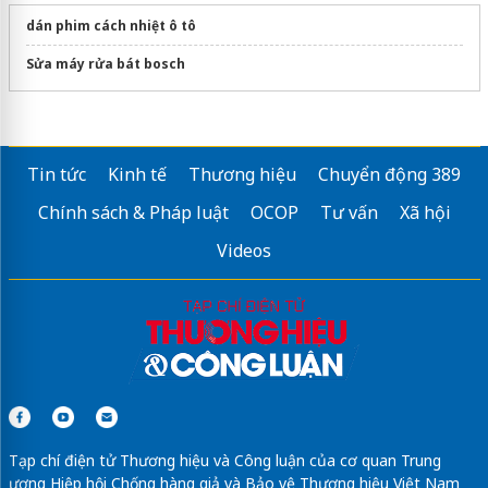
dán phim cách nhiệt ô tô
Sửa máy rửa bát bosch
Tin tức
Kinh tế
Thương hiệu
Chuyển động 389
Chính sách & Pháp luật
OCOP
Tư vấn
Xã hội
Videos
Tạp chí điện tử Thương hiệu và Công luận của cơ quan Trung
ương Hiệp hội Chống hàng giả và Bảo vệ Thương hiệu Việt Nam