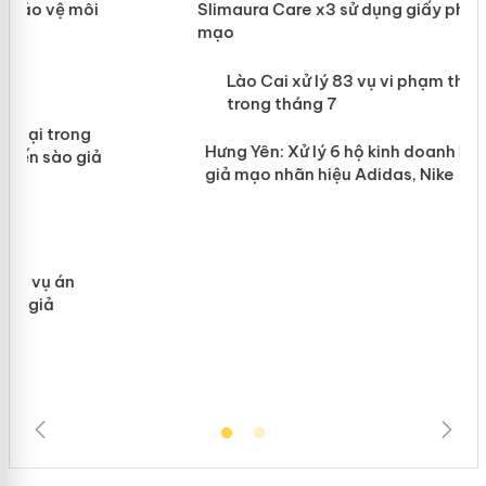
Slimaura Care x3 sử dụng giấy phép
giả mạo
 án
Lào Cai xử lý 83 vụ vi phạm thương
n
mại trong tháng 7
Hưng Yên: Xử lý 6 hộ kinh doanh bán
hàng giả mạo nhãn hiệu Adidas, Nike