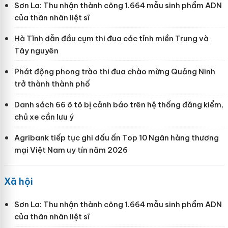
Sơn La: Thu nhận thành công 1.664 mẫu sinh phẩm ADN
của thân nhân liệt sĩ
Hà Tĩnh dẫn đầu cụm thi đua các tỉnh miền Trung và
Tây nguyên
Phát động phong trào thi đua chào mừng Quảng Ninh
trở thành thành phố
Danh sách 66 ô tô bị cảnh báo trên hệ thống đăng kiểm,
chủ xe cần lưu ý
Agribank tiếp tục ghi dấu ấn Top 10 Ngân hàng thương
mại Việt Nam uy tín năm 2026
Xã hội
Sơn La: Thu nhận thành công 1.664 mẫu sinh phẩm ADN
của thân nhân liệt sĩ