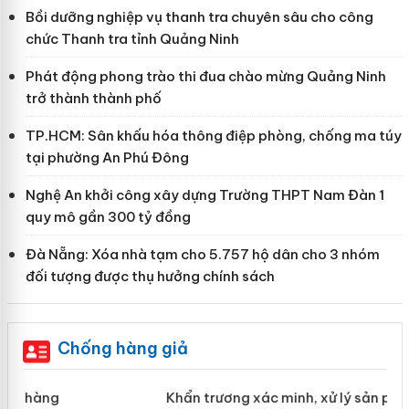
Bồi dưỡng nghiệp vụ thanh tra chuyên sâu cho công
chức Thanh tra tỉnh Quảng Ninh
Phát động phong trào thi đua chào mừng Quảng Ninh
trở thành thành phố
TP.HCM: Sân khấu hóa thông điệp phòng, chống ma túy
tại phường An Phú Đông
Nghệ An khởi công xây dựng Trường THPT Nam Đàn 1
quy mô gần 300 tỷ đồng
Đà Nẵng: Xóa nhà tạm cho 5.757 hộ dân cho 3 nhóm
đối tượng được thụ hưởng chính sách
Chống hàng giả
ản
Khẩn trương xác minh, xử lý sản phẩm