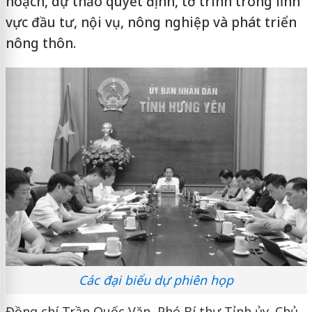
hoạch, dự thảo quyết định, tờ trình trong lĩnh
vực đầu tư, nội vụ, nông nghiệp và phát triển
nông thôn.
Các đại biểu dự phiên họp
Đồng chí Trần Quốc Văn, Phó Bí thư Tỉnh ủy, Chủ