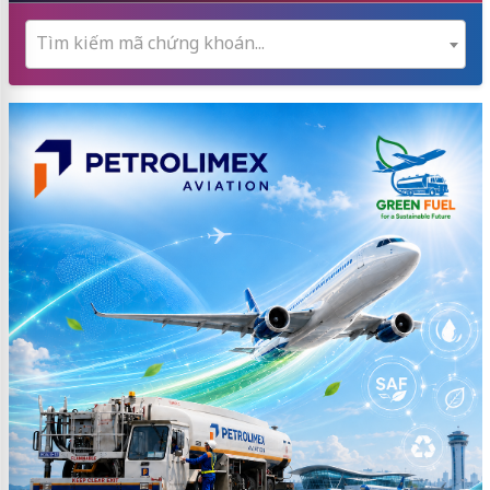
Tìm kiếm mã chứng khoán...