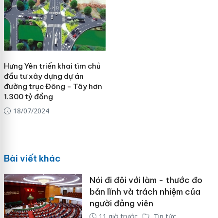
Hưng Yên triển khai tìm chủ
đầu tư xây dựng dự án
đường trục Đông - Tây hơn
1.300 tỷ đồng
18/07/2024
Bài viết khác
Nói đi đôi với làm - thước đo
bản lĩnh và trách nhiệm của
người đảng viên
11 giờ trước
Tin tức