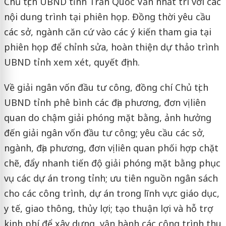
Chủ tịch UBND tỉnh Trần Quốc Văn nhất trí với các
nội dung trình tại phiên họp. Đồng thời yêu cầu
các sở, ngành căn cứ vào các ý kiến tham gia tại
phiên họp để chỉnh sửa, hoàn thiện dự thảo trình
UBND tỉnh xem xét, quyết định.
Về giải ngân vốn đầu tư công, đồng chí Chủ tịch
UBND tỉnh phê bình các địa phương, đơn vị liên
quan do chậm giải phóng mặt bằng, ảnh hưởng
đến giải ngân vốn đầu tư công; yêu cầu các sở,
ngành, địa phương, đơn vị liên quan phối hợp chặt
chẽ, đẩy nhanh tiến độ giải phóng mặt bằng phục
vụ các dự án trong tỉnh; ưu tiên nguồn ngân sách
cho các công trình, dự án trong lĩnh vực giáo dục,
y tế, giao thông, thủy lợi; tạo thuận lợi và hỗ trợ
kinh phí để xây dựng, vận hành các công trình thu