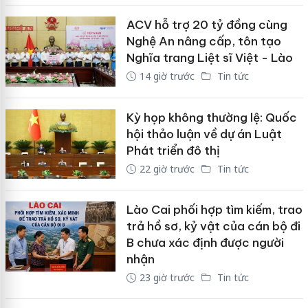
ACV hỗ trợ 20 tỷ đồng cùng
Nghệ An nâng cấp, tôn tạo
Nghĩa trang Liệt sĩ Việt - Lào
14 giờ trước
Tin tức
Kỳ họp không thường lệ: Quốc
hội thảo luận về dự án Luật
Phát triển đô thị
22 giờ trước
Tin tức
Lào Cai phối hợp tìm kiếm, trao
trả hồ sơ, kỷ vật của cán bộ đi
B chưa xác định được người
nhận
23 giờ trước
Tin tức