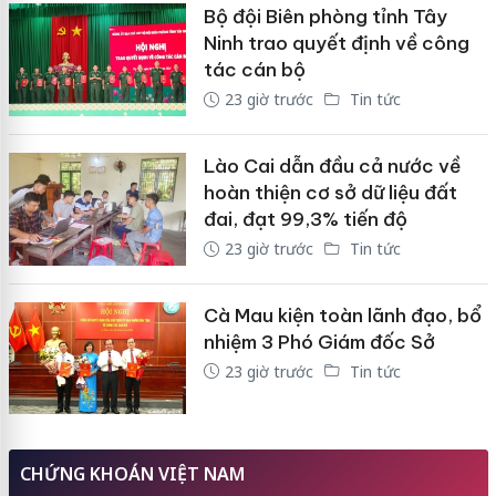
Bộ đội Biên phòng tỉnh Tây
Ninh trao quyết định về công
tác cán bộ
23 giờ trước
Tin tức
Lào Cai dẫn đầu cả nước về
hoàn thiện cơ sở dữ liệu đất
đai, đạt 99,3% tiến độ
23 giờ trước
Tin tức
Cà Mau kiện toàn lãnh đạo, bổ
nhiệm 3 Phó Giám đốc Sở
23 giờ trước
Tin tức
CHỨNG KHOÁN VIỆT NAM