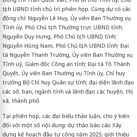
tịch UBND tỉnh chủ trì phiên họp. Cùng dự có các
đồng chí: Nguyễn Lê Huy, Ủy viên Ban Thường vụ
Tỉnh ủy, Phó Chủ tịch Thường trực UBND tỉnh;
Nguyễn Duy Hưng, Phó Chủ tịch UBND tỉnh;
Nguyễn Hùng Nam, Phó Chủ tịch UBND tỉnh; Đại
tá Nguyễn Thanh Trường, Ủy viên Ban Thường vụ
Tỉnh uỷ, Giám đốc Công an tỉnh; Đại tá Tô Thành
Quyết, Ủy viên Ban Thường vụ Tỉnh ủy, Chỉ huy
trưởng Bộ Chỉ huy Quân sự tỉnh; đại diện lãnh đạo
các sở, ban, ngành tỉnh và lãnh đạo các huyện, thị
xã, thành phố.
Tại phiên họp, các đại biểu thảo luận, cho ý kiến
đối với một số nội dung: dự thảo báo cáo Xây
dựng kế hoạch đầu tư công năm 2025; giới thiệu