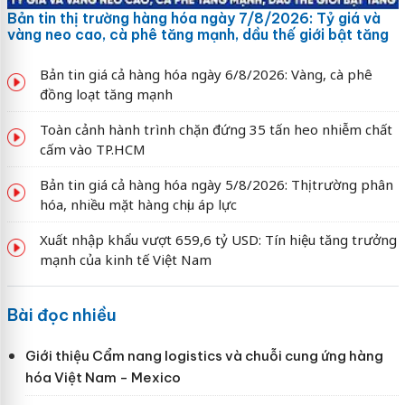
Bản tin thị trường hàng hóa ngày 7/8/2026: Tỷ giá và
vàng neo cao, cà phê tăng mạnh, dầu thế giới bật tăng
Bản tin giá cả hàng hóa ngày 6/8/2026: Vàng, cà phê
đồng loạt tăng mạnh
Toàn cảnh hành trình chặn đứng 35 tấn heo nhiễm chất
cấm vào TP.HCM
Bản tin giá cả hàng hóa ngày 5/8/2026: Thị trường phân
hóa, nhiều mặt hàng chịu áp lực
Xuất nhập khẩu vượt 659,6 tỷ USD: Tín hiệu tăng trưởng
mạnh của kinh tế Việt Nam
Bài đọc nhiều
Giới thiệu Cẩm nang logistics và chuỗi cung ứng hàng
hóa Việt Nam - Mexico