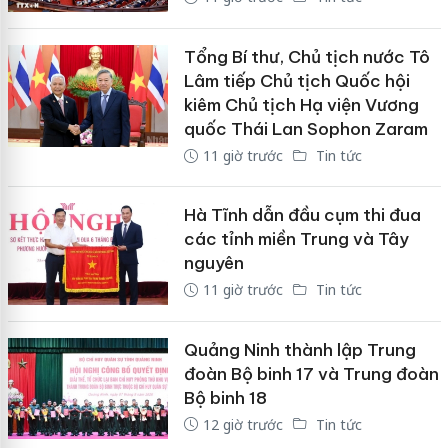
Tổng Bí thư, Chủ tịch nước Tô
Lâm tiếp Chủ tịch Quốc hội
kiêm Chủ tịch Hạ viện Vương
quốc Thái Lan Sophon Zaram
11 giờ trước
Tin tức
Hà Tĩnh dẫn đầu cụm thi đua
các tỉnh miền Trung và Tây
nguyên
11 giờ trước
Tin tức
Quảng Ninh thành lập Trung
đoàn Bộ binh 17 và Trung đoàn
Bộ binh 18
12 giờ trước
Tin tức