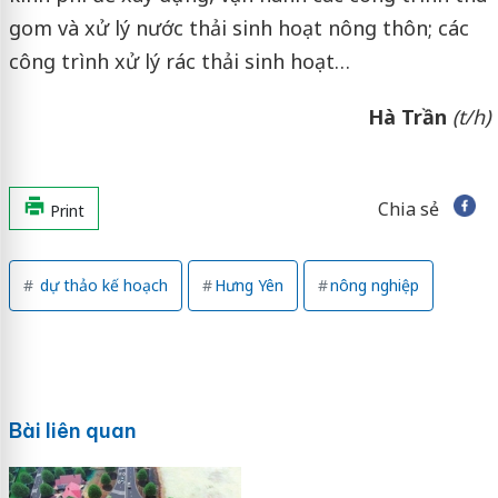
gom và xử lý nước thải sinh hoạt nông thôn; các
công trình xử lý rác thải sinh hoạt…
Hà Trần
(t/h)
Chia sẻ
Print
dự thảo kế hoạch
Hưng Yên
nông nghiệp
Bài liên quan