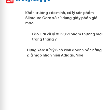
ản
Khẩn trương xác minh, xử lý sản phẩm
Slimaura Care x3 sử dụng giấy phép giả
mạo
 án
Lào Cai xử lý 83 vụ vi phạm thương
mại trong tháng 7
n
Hưng Yên: Xử lý 6 hộ kinh doanh bán
hàng giả mạo nhãn hiệu Adidas, Nike