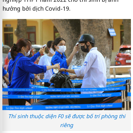
hưởng bởi dịch Covid-19.
Thí sinh thuộc diện F0 sẽ được bố trí phòng thi
riêng