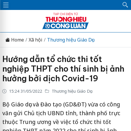
Home
Xã hội
Thương hiệu Giáo Dục
Hướng dẫn tổ chức thi tốt
nghiệp THPT cho thí sinh bị ảnh
hưởng bởi dịch Covid-19
15:24 31/05/2022
Thương hiệu Giáo Dục
Bộ Giáo dục và Đào tạo (GD&ĐT) vừa có công
văn gửi Chủ tịch UBND tỉnh, thành phố trực
thuộc Trung ương về việc tổ chức thi tốt
nghiệp THPT năm 2022 cho thí sinh bị ảnh