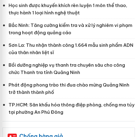
Học sinh được khuyến khích rèn luyện 1 môn thể thao,
thực hành 1 loại hình nghệ thuật
Bắc Ninh: Tăng cường kiểm tra và xử lý nghiêm vi phạm
trong hoạt động quảng cáo
Sơn La: Thu nhận thành công 1.664 mẫu sinh phẩm ADN
của thân nhân liệt sĩ
Bồi dưỡng nghiệp vụ thanh tra chuyên sâu cho công
chức Thanh tra tỉnh Quảng Ninh
Phát động phong trào thi đua chào mừng Quảng Ninh
trở thành thành phố
TP.HCM: Sân khấu hóa thông điệp phòng, chống ma túy
tại phường An Phú Đông
Chống hàng giả