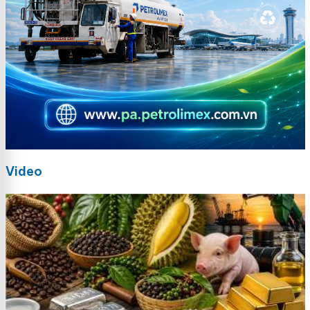
Video