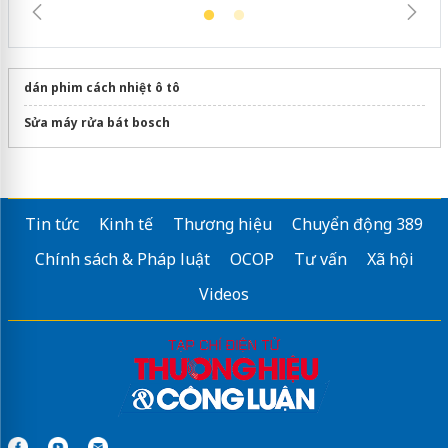
dán phim cách nhiệt ô tô
Sửa máy rửa bát bosch
Tin tức
Kinh tế
Thương hiệu
Chuyển động 389
Chính sách & Pháp luật
OCOP
Tư vấn
Xã hội
Videos