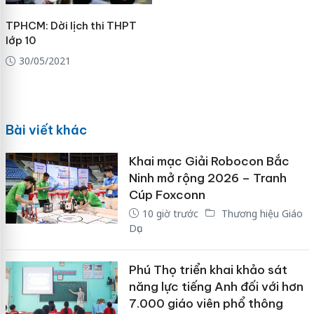
TPHCM: Dời lịch thi THPT
lớp 10
30/05/2021
Bài viết khác
Khai mạc Giải Robocon Bắc
Ninh mở rộng 2026 – Tranh
Cúp Foxconn
10 giờ trước
Thương hiệu Giáo
Dục
Phú Thọ triển khai khảo sát
năng lực tiếng Anh đối với hơn
7.000 giáo viên phổ thông