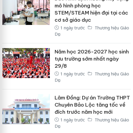
mô hình phòng học
STEM/STEAM hiện đại tại các
cơ sở giáo dục
1 ngày trước
Thương hiệu Giáo
Dục
Năm học 2026-2027 học sinh
tựu trường sớm nhất ngày
29/8
1 ngày trước
Thương hiệu Giáo
Dục
Lâm Đồng: Dự án Trường THPT
Chuyên Bảo Lộc tăng tốc về
đích trước năm học mới
1 ngày trước
Thương hiệu Giáo
Dục