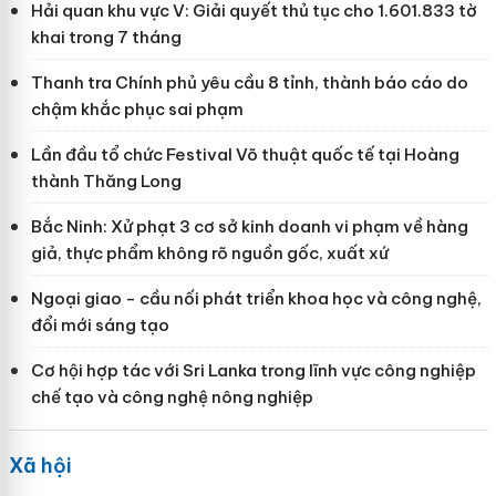
Hải quan khu vực V: Giải quyết thủ tục cho 1.601.833 tờ
khai trong 7 tháng
Thanh tra Chính phủ yêu cầu 8 tỉnh, thành báo cáo do
chậm khắc phục sai phạm
Lần đầu tổ chức Festival Võ thuật quốc tế tại Hoàng
thành Thăng Long
Bắc Ninh: Xử phạt 3 cơ sở kinh doanh vi phạm về hàng
giả, thực phẩm không rõ nguồn gốc, xuất xứ
Ngoại giao - cầu nối phát triển khoa học và công nghệ,
đổi mới sáng tạo
Cơ hội hợp tác với Sri Lanka trong lĩnh vực công nghiệp
chế tạo và công nghệ nông nghiệp
Xã hội