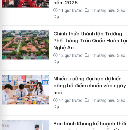
năm 2026
11 giờ trước
Thương hiệu Giáo
Dục
Chính thức thành lập Trường
Phổ thông Trần Quốc Hoàn tại
Nghệ An
12 giờ trước
Thương hiệu Giáo
Dục
Nhiều trường đại học dự kiến
công bố điểm chuẩn vào ngày
mai
14 giờ trước
Thương hiệu Giáo
Dục
Ban hành Khung kế hoạch thời