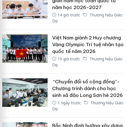
gian năm học toàn quốc từ
năm học 2026-2027
14 giờ trước
Thương hiệu Giáo
Dục
Việt Nam giành 2 Huy chương
Vàng Olympic Trí tuệ nhân tạo
quốc tế năm 2026
19 giờ trước
Thương hiệu Giáo
Dục
“Chuyển đổi số cộng đồng”-
Chương trình dành cho học
sinh xã đảo Long Sơn hè 2026
1 ngày trước
Thương hiệu Giáo
Dục
Bắc Ninh định hướng xây dựng