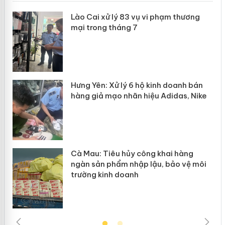
 án
Lào Cai xử lý 83 vụ vi phạm thương
mại trong tháng 7
n
y
Hưng Yên: Xử lý 6 hộ kinh doanh bán
hàng giả mạo nhãn hiệu Adidas, Nike
Cà Mau: Tiêu hủy công khai hàng
ngàn sản phẩm nhập lậu, bảo vệ môi
trường kinh doanh