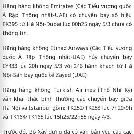
Hãng hàng không Emirates (Các Tiểu vương quốc
Ả Rập Thống nhất-UAE) có chuyến bay số hiệu
EK395 từ Hà Nội-Dubai lúc 00h25 ngày 5/3 chưa có
thông tin.
Hãng hàng không Etihad Airways (Các Tiểu vương
quốc Ả Rập Thống nhất-UAE) hủy chuyến bay
EY433 lúc 20h ngày 5/3 với 246 hành khách từ Hà
Nội-Sân bay quốc tế Zayed (UAE).
Hãng hàng không Turkish Airlines (Thổ Nhĩ Kỳ)
vẫn khai thác bình thường các chuyến bay giữa
Hà Nội và Istanbul gồm: TK252/TK253 lúc 7h20/9h
và TK164/TK165 lúc 15h25/22h55 ngày 4/3.
Trước đó, Bộ Xây dựng đã có văn bản yêu cầu các