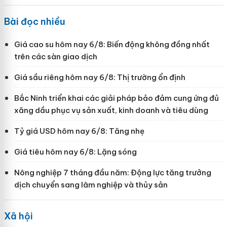
Bài đọc nhiều
Giá cao su hôm nay 6/8: Biến động không đồng nhất
trên các sàn giao dịch
Giá sầu riêng hôm nay 6/8: Thị trường ổn định
Bắc Ninh triển khai các giải pháp bảo đảm cung ứng đủ
xăng dầu phục vụ sản xuất, kinh doanh và tiêu dùng
Tỷ giá USD hôm nay 6/8: Tăng nhẹ
Giá tiêu hôm nay 6/8: Lặng sóng
Nông nghiệp 7 tháng đầu năm: Động lực tăng trưởng
dịch chuyển sang lâm nghiệp và thủy sản
Xã hội