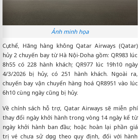
Ảnh minh họa
Cụ thể, Hãng hàng không Qatar Airways (Qatar)
hủy 2 chuyến bay từ Hà Nội-Doha gồm: QR983 lúc
8h55 có 228 hành khách; QR977 lúc 19h10 ngày
4/3/2026 bị hủy, có 251 hành khách. Ngoài ra,
chuyến bay vận chuyển hàng hoá QR8951 vào lúc
6h10 cùng ngày cũng bị hủy.
Về chính sách hỗ trợ, Qatar Airways sẽ miễn phí
thay đổi ngày khởi hành trong vòng 14 ngày kể từ
ngày khởi hành ban đầu; hoặc hoàn lại phần giá
trị vé chưa sử dụng theo quy định, đối với hành