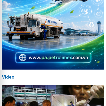
Video