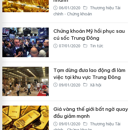
nhanh
06/01/2020
Thương hiệu Tài
chính - Chứng khoán
Chứng khoán Mỹ hồi phục sau
cú sốc Trung Đông
07/01/2020
Tin tức
Tạm dừng đưa lao động đi làm
việc tại khu vực Trung Đông
09/01/2020
Xã hội
Giá vàng thế giới bất ngờ quay
đầu giảm mạnh
09/01/2020
Thương hiệu Tài
chính - Chứng khoán