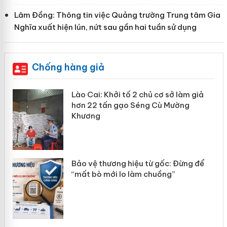
Lâm Đồng: Thông tin việc Quảng trường Trung tâm Gia
Nghĩa xuất hiện lún, nứt sau gần hai tuần sử dụng
Chống hàng giả
Lào Cai: Khởi tố 2 chủ cơ sở làm giả
hơn 22 tấn gạo Séng Cù Mường
Khương
àng
Bảo vệ thương hiệu từ gốc: Đừng để
“mất bò mới lo làm chuồng”
ản