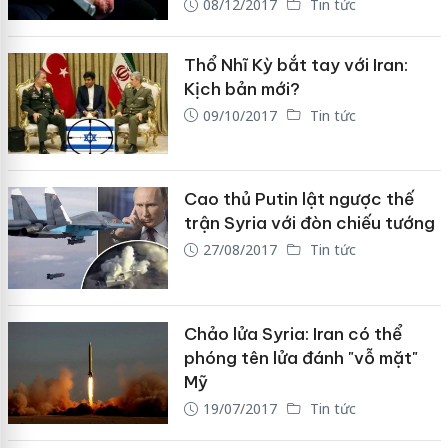
08/12/2017
Tin tức
Thổ Nhĩ Kỳ bắt tay với Iran:
Kịch bản mới?
09/10/2017
Tin tức
Cao thủ Putin lật ngược thế
trận Syria với đòn chiếu tướng
27/08/2017
Tin tức
Chảo lửa Syria: Iran có thể
phóng tên lửa đánh "vỗ mặt"
Mỹ
19/07/2017
Tin tức