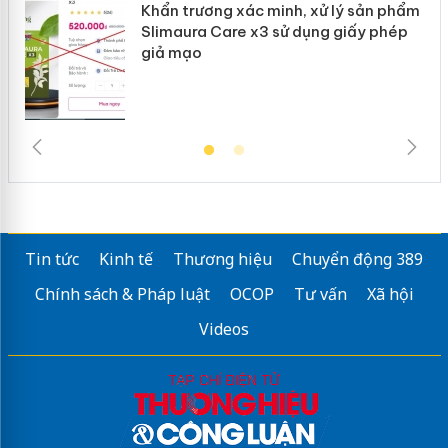
Khẩn trương xác minh, xử lý sản phẩm
Slimaura Care x3 sử dụng giấy phép
giả mạo
Tin tức
Kinh tế
Thương hiệu
Chuyển động 389
Chính sách & Pháp luật
OCOP
Tư vấn
Xã hội
Videos