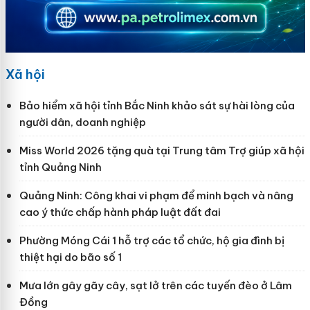
Xã hội
Bảo hiểm xã hội tỉnh Bắc Ninh khảo sát sự hài lòng của
người dân, doanh nghiệp
Miss World 2026 tặng quà tại Trung tâm Trợ giúp xã hội
tỉnh Quảng Ninh
Quảng Ninh: Công khai vi phạm để minh bạch và nâng
cao ý thức chấp hành pháp luật đất đai
Phường Móng Cái 1 hỗ trợ các tổ chức, hộ gia đình bị
thiệt hại do bão số 1
Mưa lớn gây gãy cây, sạt lở trên các tuyến đèo ở Lâm
Đồng