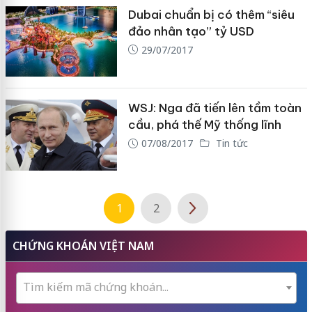
Dubai chuẩn bị có thêm “siêu
đảo nhân tạo” tỷ USD
29/07/2017
WSJ: Nga đã tiến lên tầm toàn
cầu, phá thế Mỹ thống lĩnh
07/08/2017
Tin tức
1
2
CHỨNG KHOÁN VIỆT NAM
Tìm kiếm mã chứng khoán...