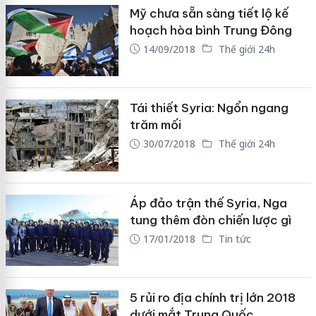
Mỹ chưa sẵn sàng tiết lộ kế
hoạch hòa bình Trung Đông
14/09/2018
Thế giới 24h
Tái thiết Syria: Ngổn ngang
trăm mối
30/07/2018
Thế giới 24h
Áp đảo trận thế Syria, Nga
tung thêm đòn chiến lược gì
17/01/2018
Tin tức
5 rủi ro địa chính trị lớn 2018
dưới mắt Trung Quốc