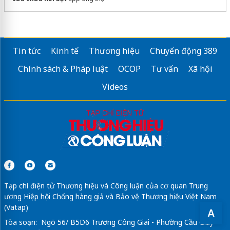
Tin tức
Kinh tế
Thương hiệu
Chuyển động 389
Chính sách & Pháp luật
OCOP
Tư vấn
Xã hội
Videos
Tạp chí điện tử Thương hiệu và Công luận của cơ quan Trung
ương Hiệp hội Chống hàng giả và Bảo vệ Thương hiệu Việt Nam
(Vatap)
A
Tòa soạn: Ngõ 56/ B5D6 Trương Công Giai - Phường Cầu Giấy -