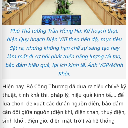
Phó Thủ tướng Trần Hồng Hà: Kế hoạch thực
hiện Quy hoạch Điện VIII theo tiến độ, mục tiêu
đặt ra, nhưng không hạn chế sự sáng tạo hay
làm mất đi cơ hội phát triển năng lượng tái tạo,
bảo đảm hiệu quả, lợi ích kinh tế. Ảnh VGP/Minh
Khôi.
Hiện nay, Bộ Công Thương đã đưa ra tiêu chí về kỹ
thuật, tính khả thi, pháp lý, hiệu quả kinh tế,… để
lựa chọn, đề xuất các dự án nguồn điện, bảo đảm
cân đối giữa nguồn (điện khí, điện than, thuỷ điện,
sinh khối, điện gió, điện mặt trời) và hệ thống