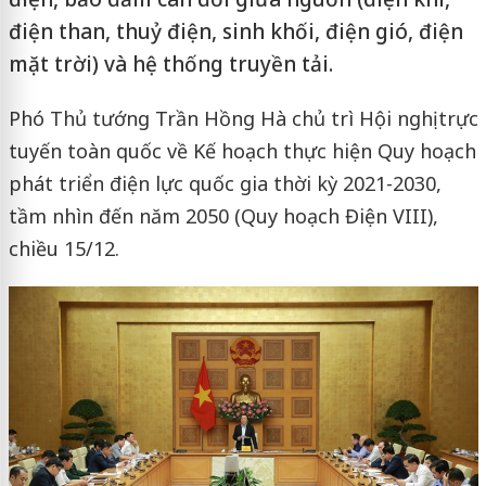
điện than, thuỷ điện, sinh khối, điện gió, điện
mặt trời) và hệ thống truyền tải.
Phó Thủ tướng Trần Hồng Hà chủ trì Hội nghị trực
tuyến toàn quốc về Kế hoạch thực hiện Quy hoạch
phát triển điện lực quốc gia thời kỳ 2021-2030,
tầm nhìn đến năm 2050 (Quy hoạch Điện VIII),
chiều 15/12.