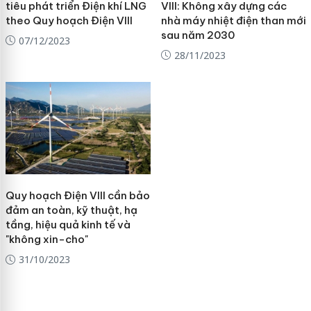
tiêu phát triển Điện khí LNG
VIII: Không xây dựng các
theo Quy hoạch Điện VIII
nhà máy nhiệt điện than mới
sau năm 2030
07/12/2023
28/11/2023
Quy hoạch Điện VIII cần bảo
đảm an toàn, kỹ thuật, hạ
tầng, hiệu quả kinh tế và
"không xin-cho"
31/10/2023