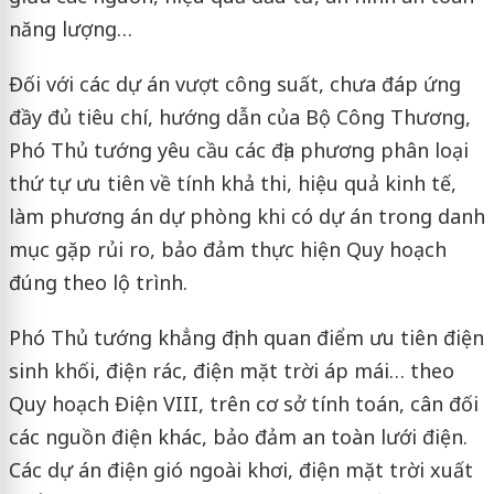
năng lượng…
Đối với các dự án vượt công suất, chưa đáp ứng
đầy đủ tiêu chí, hướng dẫn của Bộ Công Thương,
Phó Thủ tướng yêu cầu các địa phương phân loại
thứ tự ưu tiên về tính khả thi, hiệu quả kinh tế,
làm phương án dự phòng khi có dự án trong danh
mục gặp rủi ro, bảo đảm thực hiện Quy hoạch
đúng theo lộ trình.
Phó Thủ tướng khẳng định quan điểm ưu tiên điện
sinh khối, điện rác, điện mặt trời áp mái… theo
Quy hoạch Điện VIII, trên cơ sở tính toán, cân đối
các nguồn điện khác, bảo đảm an toàn lưới điện.
Các dự án điện gió ngoài khơi, điện mặt trời xuất