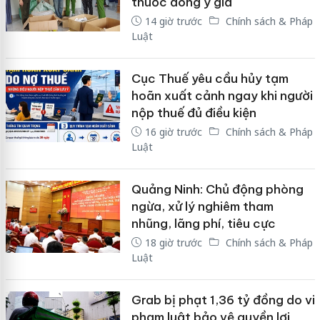
thuốc đông y giả
14 giờ trước
Chính sách & Pháp
Luật
Cục Thuế yêu cầu hủy tạm
hoãn xuất cảnh ngay khi người
nộp thuế đủ điều kiện
16 giờ trước
Chính sách & Pháp
Luật
Quảng Ninh: Chủ động phòng
ngừa, xử lý nghiêm tham
nhũng, lãng phí, tiêu cực
18 giờ trước
Chính sách & Pháp
Luật
Grab bị phạt 1,36 tỷ đồng do vi
phạm luật bảo vệ quyền lợi