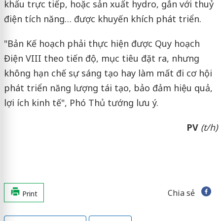
khẩu trực tiếp, hoặc sản xuất hydro, gắn với thuỷ
điện tích năng… được khuyến khích phát triển.
"Bản Kế hoạch phải thực hiện được Quy hoạch
Điện VIII theo tiến độ, mục tiêu đặt ra, nhưng
không hạn chế sự sáng tạo hay làm mất đi cơ hội
phát triển năng lượng tái tạo, bảo đảm hiệu quả,
lợi ích kinh tế", Phó Thủ tướng lưu ý.
PV
(t/h)
Chia sẻ
Print