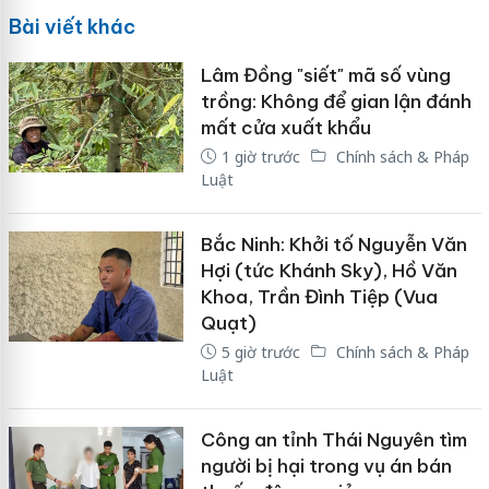
Bài viết khác
Lâm Đồng "siết" mã số vùng
trồng: Không để gian lận đánh
mất cửa xuất khẩu
1 giờ trước
Chính sách & Pháp
Luật
Bắc Ninh: Khởi tố Nguyễn Văn
Hợi (tức Khánh Sky), Hồ Văn
Khoa, Trần Đình Tiệp (Vua
Quạt)
5 giờ trước
Chính sách & Pháp
Luật
Công an tỉnh Thái Nguyên tìm
người bị hại trong vụ án bán