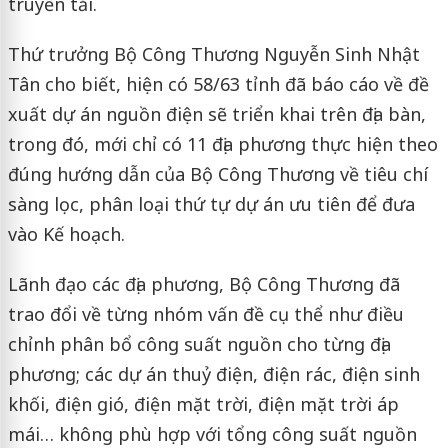
truyền tải.
Thứ trưởng Bộ Công Thương Nguyễn Sinh Nhật
Tân cho biết, hiện có 58/63 tỉnh đã báo cáo về đề
xuất dự án nguồn điện sẽ triển khai trên địa bàn,
trong đó, mới chỉ có 11 địa phương thực hiện theo
đúng hướng dẫn của Bộ Công Thương về tiêu chí
sàng lọc, phân loại thứ tự dự án ưu tiên để đưa
vào Kế hoạch.
Lãnh đạo các địa phương, Bộ Công Thương đã
trao đổi về từng nhóm vấn đề cụ thể như điều
chỉnh phân bổ công suất nguồn cho từng địa
phương; các dự án thuỷ điện, điện rác, điện sinh
khối, điện gió, điện mặt trời, điện mặt trời áp
mái… không phù hợp với tổng công suất nguồn