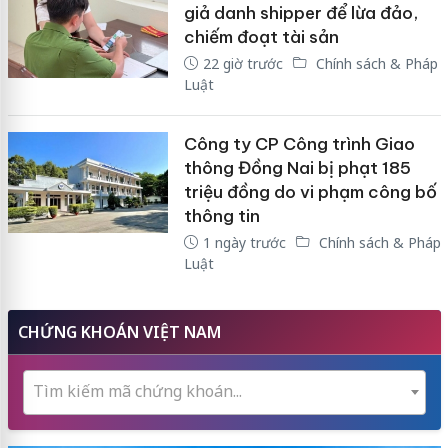
giả danh shipper để lừa đảo,
chiếm đoạt tài sản
22 giờ trước
Chính sách & Pháp
Luật
Công ty CP Công trình Giao
thông Đồng Nai bị phạt 185
triệu đồng do vi phạm công bố
thông tin
1 ngày trước
Chính sách & Pháp
Luật
CHỨNG KHOÁN VIỆT NAM
Tìm kiếm mã chứng khoán...