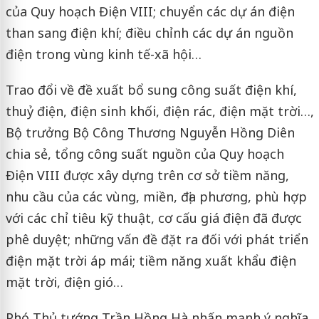
của Quy hoạch Điện VIII; chuyển các dự án điện
than sang điện khí; điều chỉnh các dự án nguồn
điện trong vùng kinh tế-xã hội…
Trao đổi về đề xuất bổ sung công suất điện khí,
thuỷ điện, điện sinh khối, điện rác, điện mặt trời…,
Bộ trưởng Bộ Công Thương Nguyễn Hồng Diên
chia sẻ, tổng công suất nguồn của Quy hoạch
Điện VIII được xây dựng trên cơ sở tiềm năng,
nhu cầu của các vùng, miền, địa phương, phù hợp
với các chỉ tiêu kỹ thuật, cơ cấu giá điện đã được
phê duyệt; những vấn đề đặt ra đối với phát triển
điện mặt trời áp mái; tiềm năng xuất khẩu điện
mặt trời, điện gió…
Phó Thủ tướng Trần Hồng Hà nhấn mạnh ý nghĩa