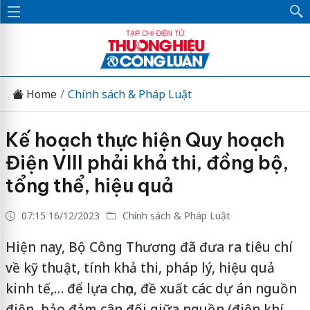
Home
Chính sách & Pháp Luật
Kế hoạch thực hiện Quy hoạch
Điện VIII phải khả thi, đồng bộ,
tổng thể, hiệu quả
07:15 16/12/2023
Chính sách & Pháp Luật
Hiện nay, Bộ Công Thương đã đưa ra tiêu chí
về kỹ thuật, tính khả thi, pháp lý, hiệu quả
kinh tế,… để lựa chọn, đề xuất các dự án nguồn
điện, bảo đảm cân đối giữa nguồn (điện khí,