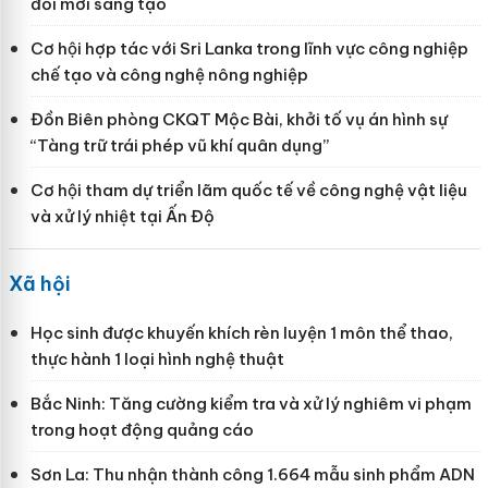
đổi mới sáng tạo
Cơ hội hợp tác với Sri Lanka trong lĩnh vực công nghiệp
chế tạo và công nghệ nông nghiệp
Đồn Biên phòng CKQT Mộc Bài, khởi tố vụ án hình sự
“Tàng trữ trái phép vũ khí quân dụng”
Cơ hội tham dự triển lãm quốc tế về công nghệ vật liệu
và xử lý nhiệt tại Ấn Độ
Xã hội
Học sinh được khuyến khích rèn luyện 1 môn thể thao,
thực hành 1 loại hình nghệ thuật
Bắc Ninh: Tăng cường kiểm tra và xử lý nghiêm vi phạm
trong hoạt động quảng cáo
Sơn La: Thu nhận thành công 1.664 mẫu sinh phẩm ADN