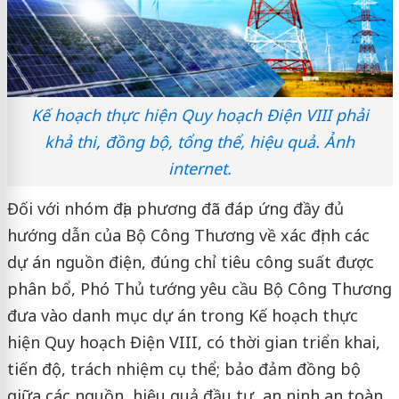
Kế hoạch thực hiện Quy hoạch Điện VIII phải
khả thi, đồng bộ, tổng thể, hiệu quả. Ảnh
internet.
Đối với nhóm địa phương đã đáp ứng đầy đủ
hướng dẫn của Bộ Công Thương về xác định các
dự án nguồn điện, đúng chỉ tiêu công suất được
phân bổ, Phó Thủ tướng yêu cầu Bộ Công Thương
đưa vào danh mục dự án trong Kế hoạch thực
hiện Quy hoạch Điện VIII, có thời gian triển khai,
tiến độ, trách nhiệm cụ thể; bảo đảm đồng bộ
giữa các nguồn, hiệu quả đầu tư, an ninh an toàn