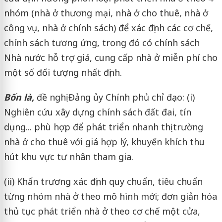
nhóm (nhà ở thương mại, nhà ở cho thuê, nhà ở
công vụ, nhà ở chính sách) để xác định các cơ chế,
chính sách tương ứng, trong đó có chính sách
Nhà nước hỗ trợ giá, cung cấp nhà ở miễn phí cho
một số đối tượng nhất định.
Bốn là,
đề nghị Đảng ủy Chính phủ chỉ đạo: (i)
Nghiên cứu xây dựng chính sách đất đai, tín
dụng... phù hợp để phát triển nhanh thị trường
nhà ở cho thuê với giá hợp lý, khuyến khích thu
hút khu vực tư nhân tham gia.
(ii) Khẩn trương xác định quy chuẩn, tiêu chuẩn
từng nhóm nhà ở theo mô hình mới; đơn giản hóa
thủ tục phát triển nhà ở theo cơ chế một cửa,