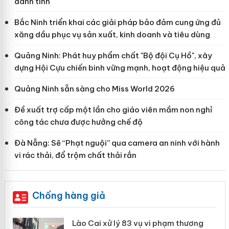
danh tính
Bắc Ninh triển khai các giải pháp bảo đảm cung ứng đủ
xăng dầu phục vụ sản xuất, kinh doanh và tiêu dùng
Quảng Ninh: Phát huy phẩm chất "Bộ đội Cụ Hồ", xây
dựng Hội Cựu chiến binh vững mạnh, hoạt động hiệu quả
Quảng Ninh sẵn sàng cho Miss World 2026
Đề xuất trợ cấp một lần cho giáo viên mầm non nghỉ
công tác chưa được hưởng chế độ
Đà Nẵng: Sẽ “Phạt nguội” qua camera an ninh với hành
vi rác thải, đổ trộm chất thải rắn
Chống hàng giả
 án
Lào Cai xử lý 83 vụ vi phạm thương