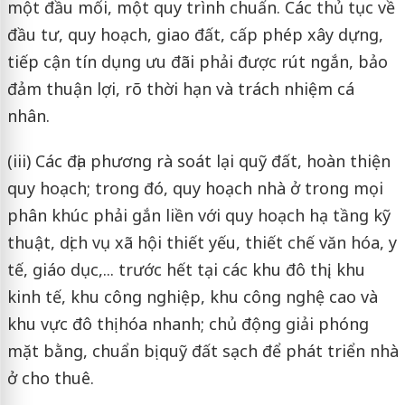
một đầu mối, một quy trình chuẩn. Các thủ tục về
đầu tư, quy hoạch, giao đất, cấp phép xây dựng,
tiếp cận tín dụng ưu đãi phải được rút ngắn, bảo
đảm thuận lợi, rõ thời hạn và trách nhiệm cá
nhân.
(iii) Các địa phương rà soát lại quỹ đất, hoàn thiện
quy hoạch; trong đó, quy hoạch nhà ở trong mọi
phân khúc phải gắn liền với quy hoạch hạ tầng kỹ
thuật, dịch vụ xã hội thiết yếu, thiết chế văn hóa, y
tế, giáo dục,... trước hết tại các khu đô thị, khu
kinh tế, khu công nghiệp, khu công nghệ cao và
khu vực đô thị hóa nhanh; chủ động giải phóng
mặt bằng, chuẩn bị quỹ đất sạch để phát triển nhà
ở cho thuê.