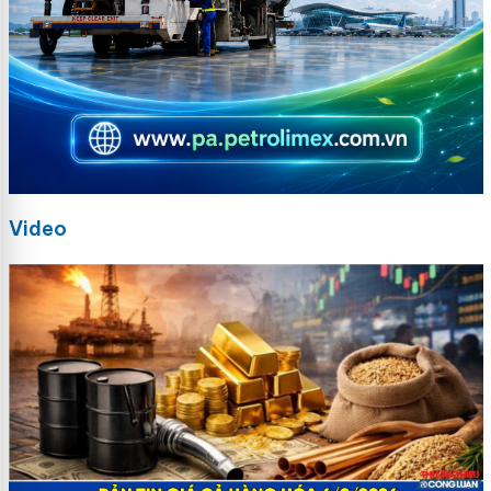
Video