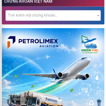
CHỨNG KHOÁN VIỆT NAM
Tìm kiếm mã chứng khoán...