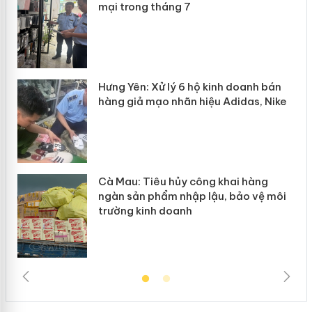
mại trong tháng 7
n
y
Hưng Yên: Xử lý 6 hộ kinh doanh bán
hàng giả mạo nhãn hiệu Adidas, Nike
Cà Mau: Tiêu hủy công khai hàng
ngàn sản phẩm nhập lậu, bảo vệ môi
trường kinh doanh