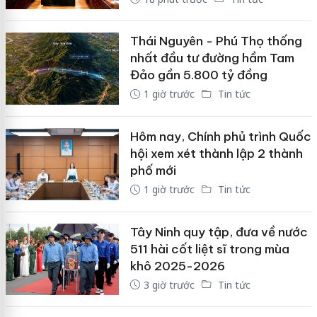
Thái Nguyên - Phú Thọ thống
nhất đầu tư đường hầm Tam
Đảo gần 5.800 tỷ đồng
1 giờ trước
Tin tức
Hôm nay, Chính phủ trình Quốc
hội xem xét thành lập 2 thành
phố mới
1 giờ trước
Tin tức
Tây Ninh quy tập, đưa về nước
511 hài cốt liệt sĩ trong mùa
khô 2025-2026
3 giờ trước
Tin tức