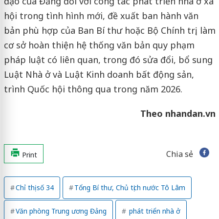
đạo của Đảng đối với công tác phát triển nhà ở xã
hội trong tình hình mới, đề xuất ban hành văn
bản phù hợp của Ban Bí thư hoặc Bộ Chính trị, làm
cơ sở hoàn thiện hệ thống văn bản quy phạm
pháp luật có liên quan, trong đó sửa đổi, bổ sung
Luật Nhà ở và Luật Kinh doanh bất động sản,
trình Quốc hội thông qua trong năm 2026.
Theo nhandan.vn
Chia sẻ
Print
Chỉ thị số 34
Tổng Bí thư, Chủ tịch nước Tô Lâm
Văn phòng Trung ương Đảng
phát triển nhà ở