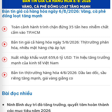
Bản tin giá cả hàng hóa ngày 6/8/2026: Vàng, cà phê
đồng loạt tăng mạnh
Toàn cảnh hành trình chặn đứng 35 tấn heo nhiễm chất
cấm vào TP.HCM
Bản tin giá cả hàng hóa ngày 5/8/2026: Thị trường phân
hóa, nhiều mặt hàng chịu áp lực
Xuất nhập khẩu vượt 659,6 tỷ USD: Tín hiệu tăng trưởng
mạnh của kinh tế Việt Nam
Bản tin thị trường hàng hóa 4/8/2026: Dầu lao dốc, sầu
riêng tăng mạnh, giá vàng giằng co
Bài đọc nhiều
Ninh Bình duy trì đà tăng trưởng, quyết tâm hoàn thành
các mục tiêu năm 2026