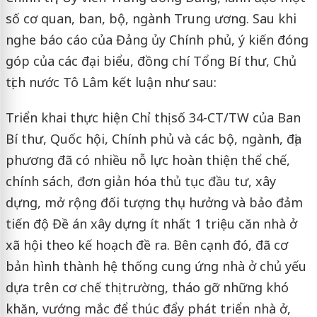
số cơ quan, ban, bộ, ngành Trung ương. Sau khi
nghe báo cáo của Đảng ủy Chính phủ, ý kiến đóng
góp của các đại biểu, đồng chí Tổng Bí thư, Chủ
tịch nước Tô Lâm kết luận như sau:
Triển khai thực hiện Chỉ thị số 34-CT/TW của Ban
Bí thư, Quốc hội, Chính phủ và các bộ, ngành, địa
phương đã có nhiều nỗ lực hoàn thiện thể chế,
chính sách, đơn giản hóa thủ tục đầu tư, xây
dựng, mở rộng đối tượng thụ hưởng và bảo đảm
tiến độ Đề án xây dựng ít nhất 1 triệu căn nhà ở
xã hội theo kế hoạch đề ra. Bên cạnh đó, đã cơ
bản hình thành hệ thống cung ứng nhà ở chủ yếu
dựa trên cơ chế thị trường, tháo gỡ những khó
khăn, vướng mắc để thúc đẩy phát triển nhà ở,