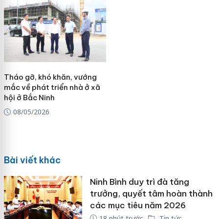
Tháo gỡ, khó khăn, vướng
mắc về phát triển nhà ở xã
hội ở Bắc Ninh
08/05/2026
Bài viết khác
Ninh Bình duy trì đà tăng
trưởng, quyết tâm hoàn thành
các mục tiêu năm 2026
18 phút trước
Tin tức