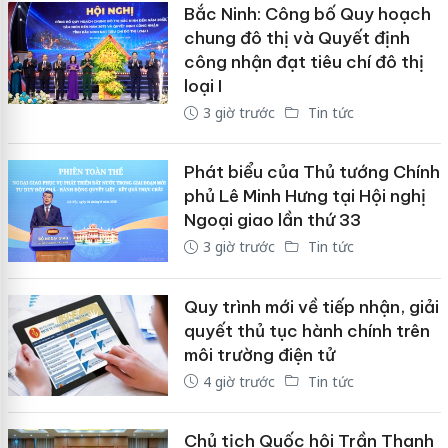
Bắc Ninh: Công bố Quy hoạch
chung đô thị và Quyết định
công nhận đạt tiêu chí đô thị
loại I
3 giờ trước
Tin tức
Phát biểu của Thủ tướng Chính
phủ Lê Minh Hưng tại Hội nghị
Ngoại giao lần thứ 33
3 giờ trước
Tin tức
Quy trình mới về tiếp nhận, giải
quyết thủ tục hành chính trên
môi trường điện tử
4 giờ trước
Tin tức
Chủ tịch Quốc hội Trần Thanh