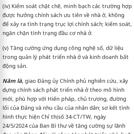
(iv) Kiểm soát chặt chẽ, minh bạch các trường hợp
được hưởng chính sách ưu tiên về nhà ở, không
để xảy ra tình trạng trục lợi chính sách; kiểm soát,
ngăn chặn tình trạng đầu cơ nhà ở.
(v) Tăng cường ứng dụng công nghệ số, dữ liệu
trong quản lý phát triển nhà ở và kinh doanh bất
động sản.
Năm là
,
giao Đảng ủy Chính phủ nghiên cứu, xây
dựng chính sách phát triển nhà ở theo mô hình
mới, phù hợp với Hiến pháp, chủ trương, đường
lối của Đảng và nhu cầu của nhân dân; sơ kết tình
hình thực hiện Chỉ thị số 34-CT/TW, ngày
24/5/2024 của Ban Bí thư về tăng cường sự lãnh