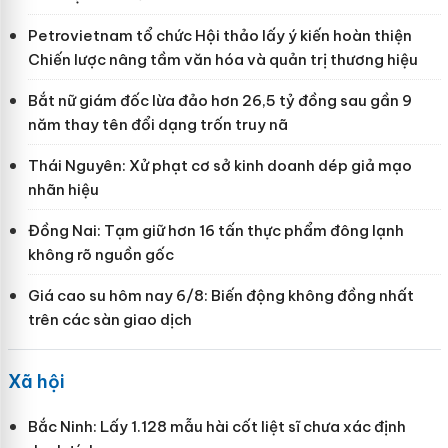
Petrovietnam tổ chức Hội thảo lấy ý kiến hoàn thiện
Chiến lược nâng tầm văn hóa và quản trị thương hiệu
Bắt nữ giám đốc lừa đảo hơn 26,5 tỷ đồng sau gần 9
năm thay tên đổi dạng trốn truy nã
Thái Nguyên: Xử phạt cơ sở kinh doanh dép giả mạo
nhãn hiệu
Đồng Nai: Tạm giữ hơn 16 tấn thực phẩm đông lạnh
không rõ nguồn gốc
Giá cao su hôm nay 6/8: Biến động không đồng nhất
trên các sàn giao dịch
Xã hội
Bắc Ninh: Lấy 1.128 mẫu hài cốt liệt sĩ chưa xác định