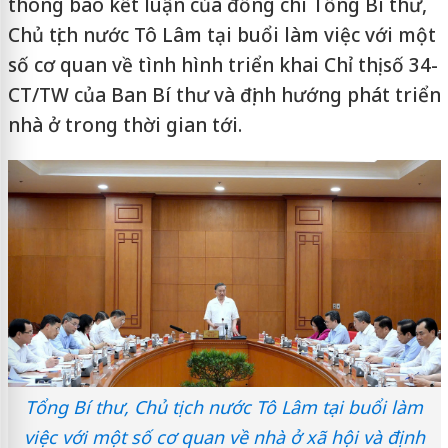
thông báo kết luận của đồng chí Tổng Bí thư,
Chủ tịch nước Tô Lâm tại buổi làm việc với một
số cơ quan về tình hình triển khai Chỉ thị số 34-
CT/TW của Ban Bí thư và định hướng phát triển
nhà ở trong thời gian tới.
Tổng Bí thư, Chủ tịch nước Tô Lâm tại buổi làm
việc với một số cơ quan về nhà ở xã hội và định