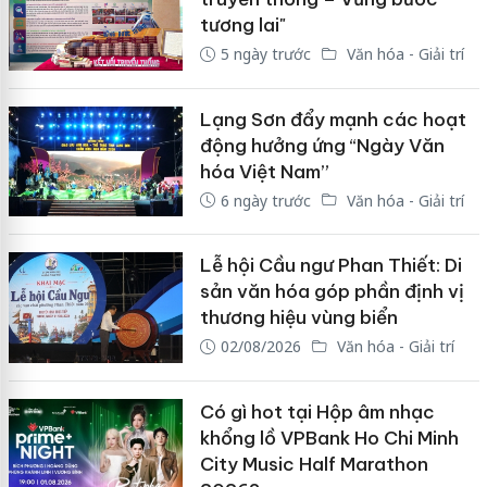
tương lai"
5 ngày trước
Văn hóa - Giải trí
Lạng Sơn đẩy mạnh các hoạt
động hưởng ứng “Ngày Văn
hóa Việt Nam”
6 ngày trước
Văn hóa - Giải trí
Lễ hội Cầu ngư Phan Thiết: Di
sản văn hóa góp phần định vị
thương hiệu vùng biển
02/08/2026
Văn hóa - Giải trí
Có gì hot tại Hộp âm nhạc
khổng lồ VPBank Ho Chi Minh
City Music Half Marathon