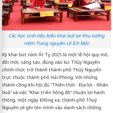
Các học sinh tiêu biểu khai bút tại Khu tưởng
niệm Trang nguyên Lê Ích Mộc
Kỳ khai bút năm Ất Tỵ 2025 là một lễ hội quy mô,
đổi mới, sáng tạo, đúng vào lúc Thủy Nguyên
chính thức trở thành thành phố Thủy Nguyên
trực thuộc thành phố Hải Phòng. Với những
thành công khi hội đủ “Thiên thời - Địa lợi - Nhân
hoà” và việc “Khai triển hồng đồ” thuận lợi hanh
thông, một ngày không xa, thành phố Thuỷ
Nguyên sẽ ghi tên mình vào danh sách những