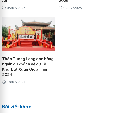
An
2025
05/02/2025
02/02/2025
Tháp Tường Long đón hàng
nghìn du khách về dự Lễ
Khai bút Xuân Giáp Thìn
2024
18/02/2024
Bài viết khác