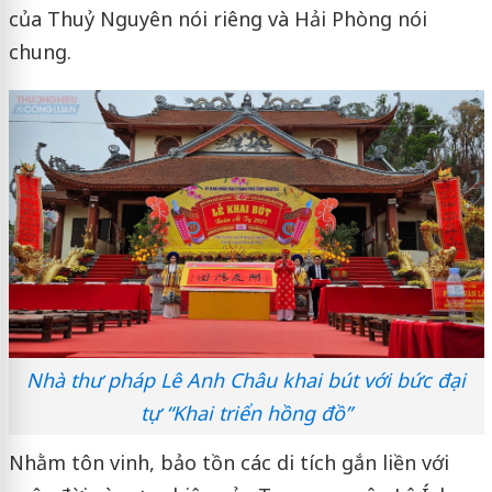
của Thuỷ Nguyên nói riêng và Hải Phòng nói
chung.
Nhà thư pháp Lê Anh Châu khai bút với bức đại
tự “Khai triển hồng đồ”
Nhằm tôn vinh, bảo tồn các di tích gắn liền với