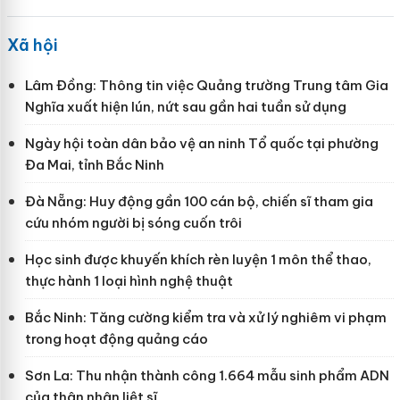
Xã hội
Lâm Đồng: Thông tin việc Quảng trường Trung tâm Gia
Nghĩa xuất hiện lún, nứt sau gần hai tuần sử dụng
Ngày hội toàn dân bảo vệ an ninh Tổ quốc tại phường
Đa Mai, tỉnh Bắc Ninh
Đà Nẵng: Huy động gần 100 cán bộ, chiến sĩ tham gia
cứu nhóm người bị sóng cuốn trôi
Học sinh được khuyến khích rèn luyện 1 môn thể thao,
thực hành 1 loại hình nghệ thuật
Bắc Ninh: Tăng cường kiểm tra và xử lý nghiêm vi phạm
trong hoạt động quảng cáo
Sơn La: Thu nhận thành công 1.664 mẫu sinh phẩm ADN
của thân nhân liệt sĩ