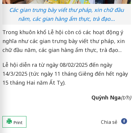
Các gian trưng bày viết thư pháp, xin chữ đầu
năm, các gian hàng ẩm thực, trà đạo...
Trong khuôn khổ Lễ hội còn có các hoạt động ý
nghĩa như các gian trưng bày viết thư pháp, xin
chữ đầu năm, các gian hàng ẩm thực, trà đạo...
Lễ hội diễn ra từ ngày 08/02/2025 đến ngày
14/3/2025 (tức ngày 11 tháng Giêng đến hết ngày
15 tháng Hai năm Ất Tỵ).
Quỳnh Nga
(t/h)
Chia sẻ
Print