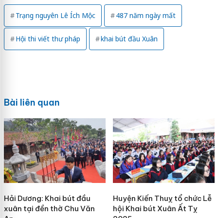
Trạng nguyên Lê Ích Mộc
487 năm ngày mất
Hội thi viết thư pháp
khai bút đầu Xuân
Bài liên quan
Hải Dương: Khai bút đầu
Huyện Kiến Thuỵ tổ chức Lễ
xuân tại đền thờ Chu Văn
hội Khai bút Xuân Ất Tỵ