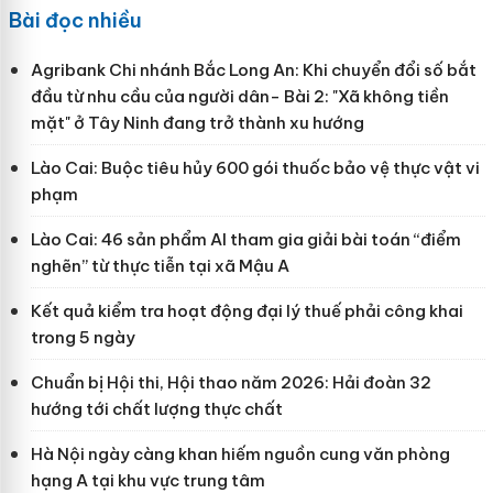
Bài đọc nhiều
Agribank Chi nhánh Bắc Long An: Khi chuyển đổi số bắt
đầu từ nhu cầu của người dân- Bài 2: "Xã không tiền
mặt" ở Tây Ninh đang trở thành xu hướng
Lào Cai: Buộc tiêu hủy 600 gói thuốc bảo vệ thực vật vi
phạm
Lào Cai: 46 sản phẩm AI tham gia giải bài toán “điểm
nghẽn” từ thực tiễn tại xã Mậu A
Kết quả kiểm tra hoạt động đại lý thuế phải công khai
trong 5 ngày
Chuẩn bị Hội thi, Hội thao năm 2026: Hải đoàn 32
hướng tới chất lượng thực chất
Hà Nội ngày càng khan hiếm nguồn cung văn phòng
hạng A tại khu vực trung tâm