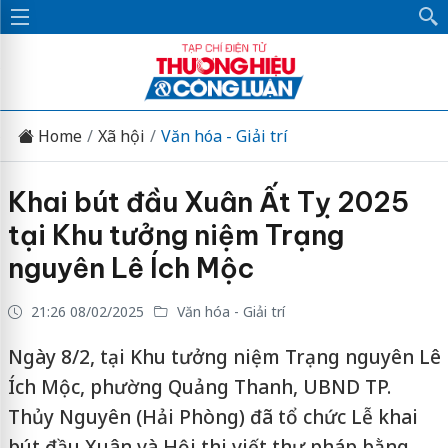
Home
Xã hội
Văn hóa - Giải trí
Khai bút đầu Xuân Ất Tỵ 2025
tại Khu tưởng niệm Trạng
nguyên Lê Ích Mộc
21:26 08/02/2025
Văn hóa - Giải trí
Ngày 8/2, tại Khu tưởng niệm Trạng nguyên Lê
Ích Mộc, phường Quảng Thanh, UBND TP.
Thủy Nguyên (Hải Phòng) đã tổ chức Lễ khai
bút đầu Xuân và Hội thi viết thư pháp bằng