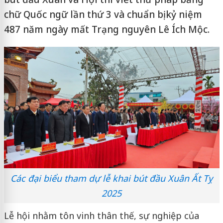
chữ Quốc ngữ lần thứ 3 và chuẩn bị kỷ niệm
487 năm ngày mất Trạng nguyên Lê Ích Mộc.
Các đại biểu tham dự lễ khai bút đầu Xuân Ất Tỵ
2025
Lễ hội nhằm tôn vinh thân thế, sự nghiệp của