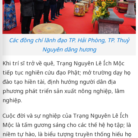
Các đồng chí lãnh đạo TP. Hải Phòng, TP. Thuỷ
Nguyên dâng hương
Khi trí sĩ trở về quê, Trạng Nguyên Lê Ích Mộc
tiếp tục nghiên cứu đạo Phật; mở trường dạy học
đào tạo hiền tài, định hướng người dân địa
phương phát triển sản xuất nông nghiệp, lâm
nghiệp.
Cuộc đời và sự nghiệp của Trạng Nguyên Lê Ích
Mộc là tấm gương sáng cho các thế hệ học tập; là
niềm tự hào, là biểu tượng truyền thống hiếu học