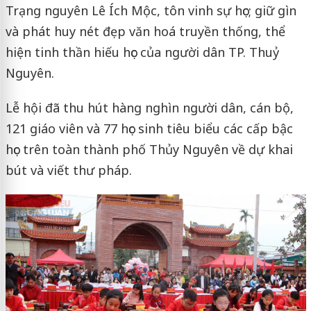
Trạng nguyên Lê Ích Mộc, tôn vinh sự học; giữ gìn
và phát huy nét đẹp văn hoá truyền thống, thể
hiện tinh thần hiếu học của người dân TP. Thuỷ
Nguyên.
Lễ hội đã thu hút hàng nghìn người dân, cán bộ,
121 giáo viên và 77 học sinh tiêu biểu các cấp bậc
học trên toàn thành phố Thủy Nguyên về dự khai
bút và viết thư pháp.