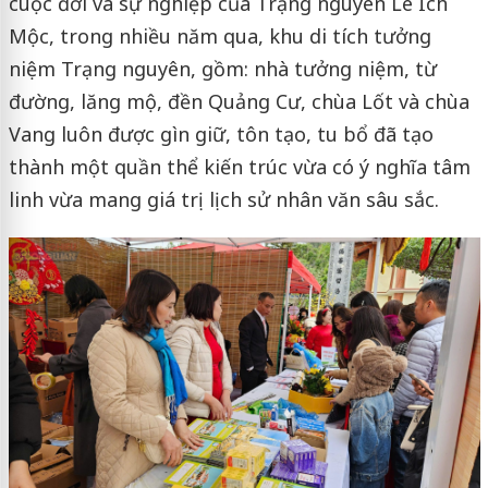
cuộc đời và sự nghiệp của Trạng nguyên Lê Ích
Mộc, trong nhiều năm qua, khu di tích tưởng
niệm Trạng nguyên, gồm: nhà tưởng niệm, từ
đường, lăng mộ, đền Quảng Cư, chùa Lốt và chùa
Vang luôn được gìn giữ, tôn tạo, tu bổ đã tạo
thành một quần thể kiến trúc vừa có ý nghĩa tâm
linh vừa mang giá trị lịch sử nhân văn sâu sắc.