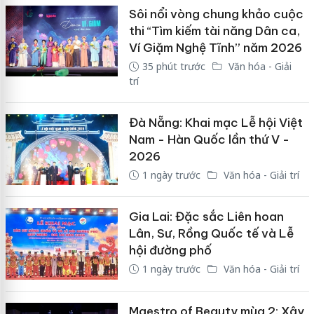
Sôi nổi vòng chung khảo cuộc
thi “Tìm kiếm tài năng Dân ca,
Ví Giặm Nghệ Tĩnh” năm 2026
35 phút trước
Văn hóa - Giải
trí
Đà Nẵng: Khai mạc Lễ hội Việt
Nam - Hàn Quốc lần thứ V -
2026
1 ngày trước
Văn hóa - Giải trí
Gia Lai: Đặc sắc Liên hoan
Lân, Sư, Rồng Quốc tế và Lễ
hội đường phố
1 ngày trước
Văn hóa - Giải trí
Maestro of Beauty mùa 2: Xây