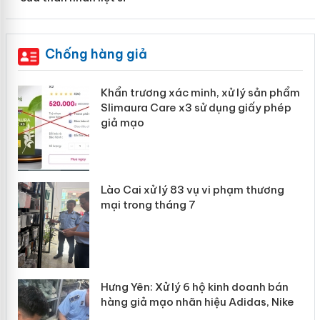
Chống hàng giả
ản
Khẩn trương xác minh, xử lý sản phẩm
Slimaura Care x3 sử dụng giấy phép
giả mạo
 án
Lào Cai xử lý 83 vụ vi phạm thương
n
mại trong tháng 7
Hưng Yên: Xử lý 6 hộ kinh doanh bán
hàng giả mạo nhãn hiệu Adidas, Nike