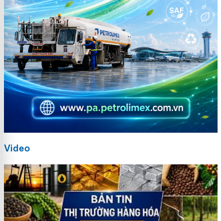
Video