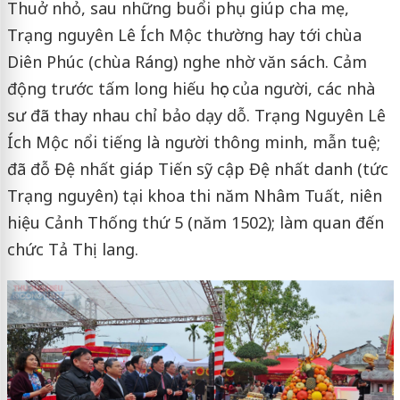
Thuở nhỏ, sau những buổi phụ giúp cha mẹ,
Trạng nguyên Lê Ích Mộc thường hay tới chùa
Diên Phúc (chùa Ráng) nghe nhờ văn sách. Cảm
động trước tấm long hiếu học của người, các nhà
sư đã thay nhau chỉ bảo dạy dỗ. Trạng Nguyên Lê
Ích Mộc nổi tiếng là người thông minh, mẫn tuệ;
đã đỗ Đệ nhất giáp Tiến sỹ cập Đệ nhất danh (tức
Trạng nguyên) tại khoa thi năm Nhâm Tuất, niên
hiệu Cảnh Thống thứ 5 (năm 1502); làm quan đến
chức Tả Thị lang.