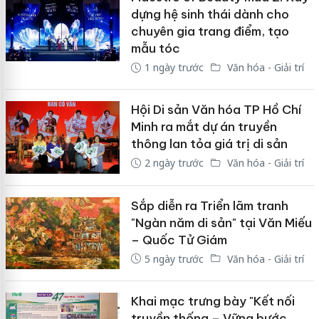
dựng hệ sinh thái dành cho
chuyên gia trang điểm, tạo
mẫu tóc
1 ngày trước
Văn hóa - Giải trí
Hội Di sản Văn hóa TP Hồ Chí
Minh ra mắt dự án truyền
thông lan tỏa giá trị di sản
2 ngày trước
Văn hóa - Giải trí
Sắp diễn ra Triển lãm tranh
"Ngàn năm di sản" tại Văn Miếu
– Quốc Tử Giám
5 ngày trước
Văn hóa - Giải trí
Khai mạc trưng bày "Kết nối
truyền thống – Vững bước