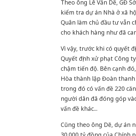
Theo ông Lê Văn Dẽ, GĐ Sở
kiểm tra dự án Nhà ở xã h
Quân làm chủ đầu tư vẫn c
cho khách hàng như đã cam
Vì vậy, trước khi có quyết
Quyết định xử phạt Công ty
chậm tiến độ. Bên cạnh đ
Hòa thành lập Đoàn thanh t
trong đó có vấn đề 220 căn
người dân đã đóng góp vào
vấn đề khác...
Cũng theo ông Dẽ, dự án n
30.000 tỷ đồng của Chính p