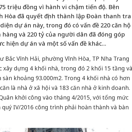
5 triệu đồng vì hành vi chậm tiến độ. Bên
 Hòa đã quyết định thành lập Đoàn thanh tra
diện dự án này, trong đó có vấn đề 220 căn hộ
 hàng và 220 tỷ của người dân đã đóng góp
c hiện dự án và một số vấn đề khác...
cư Bắc Vĩnh Hải, phường Vĩnh Hòa, TP Nha Trang
c xây dựng 4 khối nhà, trong đó 2 khối 15 tầng v
ích sàn khoảng 93.000m2. Trong 4 khối nhà có hơn
căn là nhà ở xã hội và 183 căn nhà ở kinh doanh.
Quân khởi công vào tháng 4/2015, với tổng mức
n quý IV/2016 công trình phải hoàn thành và bàn