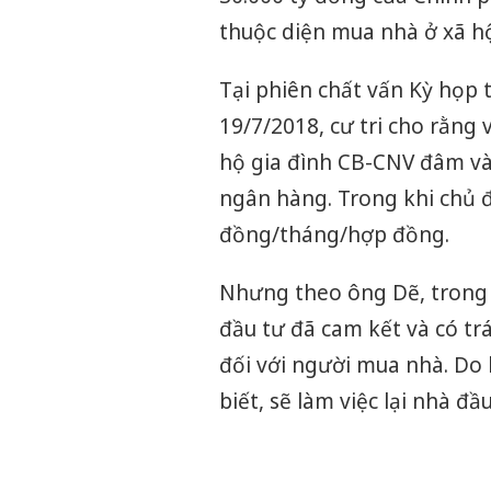
thuộc diện mua nhà ở xã hội
Tại phiên chất vấn
Kỳ họp 
19/7/2018
, cư tri cho rằng
hộ gia đình CB-CNV đâm và
ngân hàng. Trong khi chủ đầ
đồng/tháng/hợp đồng.
Nhưng theo ông Dẽ, trong t
đầu tư đã cam kết và có tr
đối với người mua nhà. Do
biết, sẽ làm việc lại nhà đầ