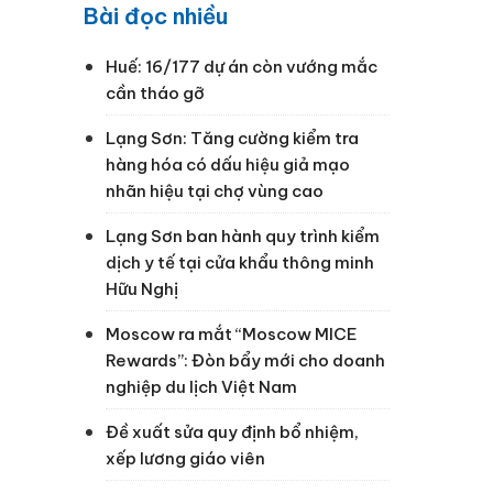
Bài đọc nhiều
Huế: 16/177 dự án còn vướng mắc
cần tháo gỡ
Lạng Sơn: Tăng cường kiểm tra
hàng hóa có dấu hiệu giả mạo
nhãn hiệu tại chợ vùng cao
Lạng Sơn ban hành quy trình kiểm
dịch y tế tại cửa khẩu thông minh
Hữu Nghị
Moscow ra mắt “Moscow MICE
Rewards”: Đòn bẩy mới cho doanh
nghiệp du lịch Việt Nam
Đề xuất sửa quy định bổ nhiệm,
xếp lương giáo viên