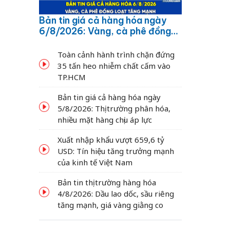
Bản tin giá cả hàng hóa ngày
6/8/2026: Vàng, cà phê đồng
loạt tăng mạnh
Toàn cảnh hành trình chặn đứng
35 tấn heo nhiễm chất cấm vào
TP.HCM
Bản tin giá cả hàng hóa ngày
5/8/2026: Thị trường phân hóa,
nhiều mặt hàng chịu áp lực
Xuất nhập khẩu vượt 659,6 tỷ
USD: Tín hiệu tăng trưởng mạnh
của kinh tế Việt Nam
Bản tin thị trường hàng hóa
4/8/2026: Dầu lao dốc, sầu riêng
tăng mạnh, giá vàng giằng co