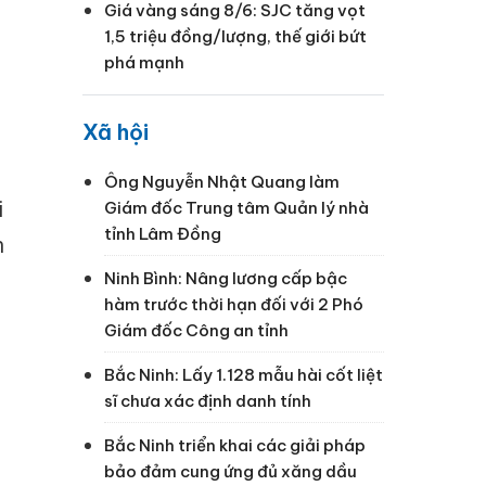
Giá vàng sáng 8/6: SJC tăng vọt
1,5 triệu đồng/lượng, thế giới bứt
phá mạnh
Xã hội
Ông Nguyễn Nhật Quang làm
i
Giám đốc Trung tâm Quản lý nhà
tỉnh Lâm Đồng
h
Ninh Bình: Nâng lương cấp bậc
hàm trước thời hạn đối với 2 Phó
Giám đốc Công an tỉnh
Bắc Ninh: Lấy 1.128 mẫu hài cốt liệt
sĩ chưa xác định danh tính
Bắc Ninh triển khai các giải pháp
bảo đảm cung ứng đủ xăng dầu