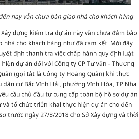
đến nay vẫn chưa bàn giao nhà cho khách hàng
Sở Xây dựng kiểm tra dự án này vẫn chưa đảm bảo
ao nhà cho khách hàng như đã cam kết. Mới đây
ết định thanh tra việc chấp hành quy định luật
 hiện dự án đối với Công ty CP Tư vấn - Thương
 Quân (gọi tắt là Công ty Hoàng Quân) khi thực
hu dân cư Bắc Vĩnh Hải, phường Vĩnh Hòa, TP Nha
yêu cầu chủ đầu tư cung cấp toàn bộ hồ sơ dự án
ư và tổ chức triển khai thực hiện dự án cho đến
 sơ trước ngày 27/8/2018 cho Sở Xây dựng và thời