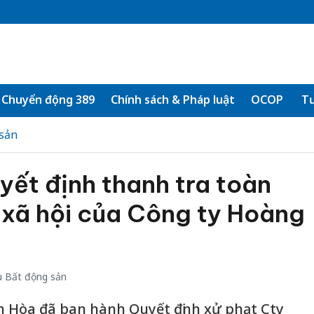
Chuyển động 389
Chính sách & Pháp luật
OCOP
Tư
sản
ết định thanh tra toàn
 xã hội của Công ty Hoàng
 Bất động sản
 Hòa đã ban hành Quyết định xử phạt Cty