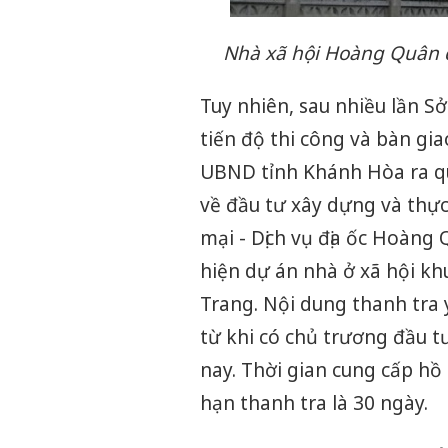
Nhà xã hội Hoàng Quân 
Tuy nhiên, sau nhiều lần 
tiến độ thi công và bàn gi
UBND tỉnh Khánh Hòa ra quy
về đầu tư xây dựng và thực
mại - Dịch vụ địa ốc Hoàng
hiện dự án nhà ở xã hội k
Trang. Nội dung thanh tra 
từ khi có chủ trương đầu t
nay. Thời gian cung cấp hồ
hạn thanh tra là 30 ngày.