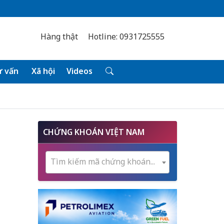
Hàng thật
Hotline: 0931725555
 vấn
Xã hội
Videos
CHỨNG KHOÁN VIỆT NAM
Tìm kiếm mã chứng khoán...