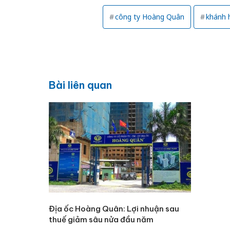
công ty Hoàng Quân
khánh 
Bài liên quan
Địa ốc Hoàng Quân: Lợi nhuận sau
thuế giảm sâu nửa đầu năm