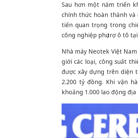
Sau hơn một năm triển k
chính thức hoàn thành và 
tiến quan trọng trong chi
công nghiệp phụ trợ ô tô t
Nhà máy Neotek Việt Nam đ
giới các loại, công suất 
được xây dựng trên diện t
2.200 tỷ đồng. Khi vận h
khoảng 1.000 lao động địa