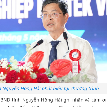
h Nguyễn Hồng Hải phát biểu tại chương trình
h UBND tỉnh Nguyễn Hồng Hải ghi nhận và cảm ơ