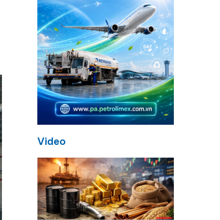
Video