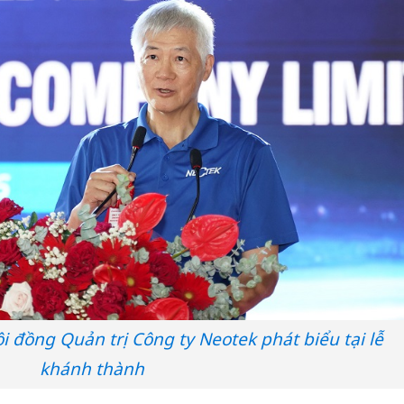
i đồng Quản trị Công ty Neotek phát biểu tại lễ
khánh thành
Công an