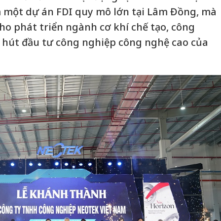
 một dự án FDI quy mô lớn tại Lâm Đồng, mà
ho phát triển ngành cơ khí chế tạo, công
hu hút đầu tư công nghiệp công nghệ cao của