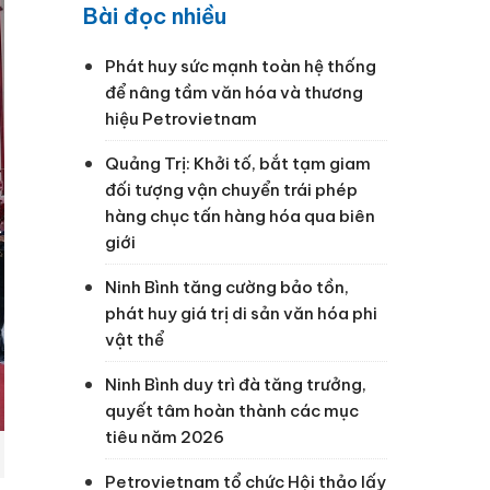
Bài đọc nhiều
Phát huy sức mạnh toàn hệ thống
để nâng tầm văn hóa và thương
hiệu Petrovietnam
Quảng Trị: Khởi tố, bắt tạm giam
đối tượng vận chuyển trái phép
hàng chục tấn hàng hóa qua biên
giới
Ninh Bình tăng cường bảo tồn,
phát huy giá trị di sản văn hóa phi
vật thể
Ninh Bình duy trì đà tăng trưởng,
quyết tâm hoàn thành các mục
tiêu năm 2026
Petrovietnam tổ chức Hội thảo lấy