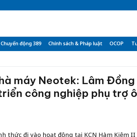
Chuyển động 389
Chính sách & Pháp luật
OCOP
Tư
Nhà máy Neotek: Lâm Đồng
triển công nghiệp phụ trợ 
h thức đi vào hoạt động tại KCN Hàm Kiệm II