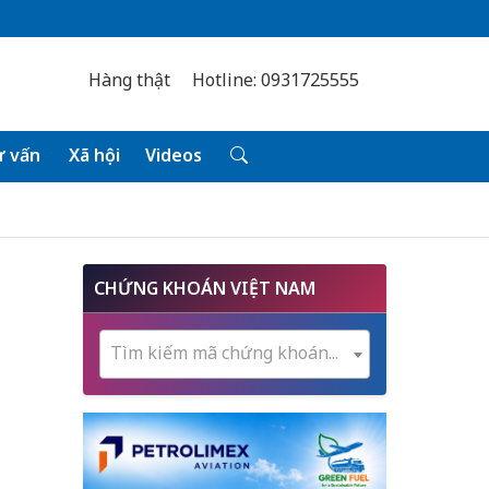
Hàng thật
Hotline: 0931725555
 vấn
Xã hội
Videos
CHỨNG KHOÁN VIỆT NAM
ô
Tìm kiếm mã chứng khoán...