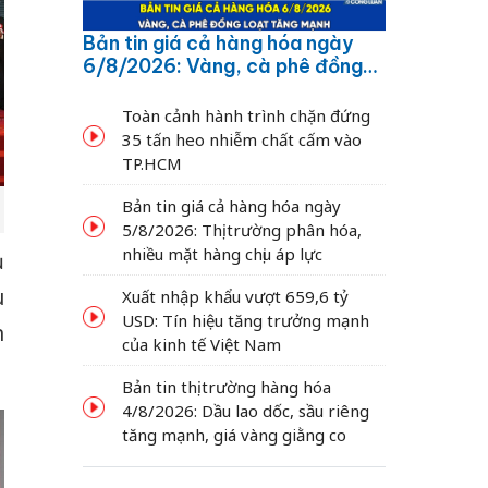
Bản tin giá cả hàng hóa ngày
6/8/2026: Vàng, cà phê đồng
loạt tăng mạnh
Toàn cảnh hành trình chặn đứng
35 tấn heo nhiễm chất cấm vào
TP.HCM
Bản tin giá cả hàng hóa ngày
5/8/2026: Thị trường phân hóa,
nhiều mặt hàng chịu áp lực
ủ
u
Xuất nhập khẩu vượt 659,6 tỷ
USD: Tín hiệu tăng trưởng mạnh
n
của kinh tế Việt Nam
Bản tin thị trường hàng hóa
4/8/2026: Dầu lao dốc, sầu riêng
tăng mạnh, giá vàng giằng co