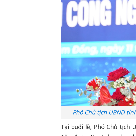
Phó Chủ tịch UBND tỉn
Tại buổi lễ, Phó Chủ tịc