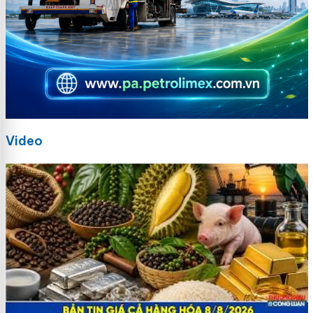
Video