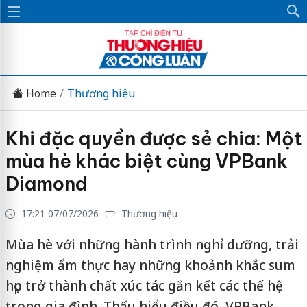
Home
Thương hiệu
Khi đặc quyền được sẻ chia: Một
mùa hè khác biệt cùng VPBank
Diamond
17:21 07/07/2026
Thương hiệu
Mùa hè với những hành trình nghỉ dưỡng, trải
nghiệm ẩm thực hay những khoảnh khắc sum
họp trở thành chất xúc tác gắn kết các thế hệ
trong gia đình. Thấu hiểu điều đó, VPBank