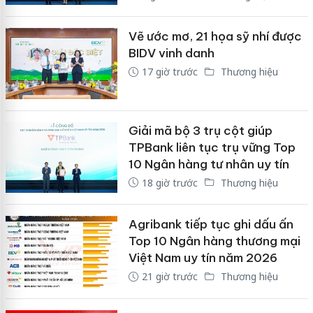
Vẽ ước mơ, 21 họa sỹ nhí được
BIDV vinh danh
17 giờ trước
Thương hiệu
Giải mã bộ 3 trụ cột giúp
TPBank liên tục trụ vững Top
10 Ngân hàng tư nhân uy tín
18 giờ trước
Thương hiệu
Agribank tiếp tục ghi dấu ấn
Top 10 Ngân hàng thương mại
Việt Nam uy tín năm 2026
21 giờ trước
Thương hiệu