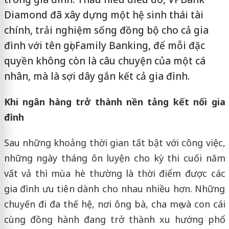
Diamond đã xây dựng một hệ sinh thái tài
chính, trải nghiệm sống đồng bộ cho cả gia
đình với tên gọi Family Banking, để mỗi đặc
quyền không còn là câu chuyện của một cá
nhân, mà là sợi dây gắn kết cả gia đình.
Khi ngân hàng trở thành nền tảng kết nối gia
đình
Sau những khoảng thời gian tất bật với công việc,
những ngày tháng ôn luyện cho kỳ thi cuối năm
vất vả thì mùa hè thường là thời điểm được các
gia đình ưu tiên dành cho nhau nhiều hơn. Những
chuyến đi đa thế hệ, nơi ông bà, cha mẹ và con cái
cùng đồng hành đang trở thành xu hướng phổ