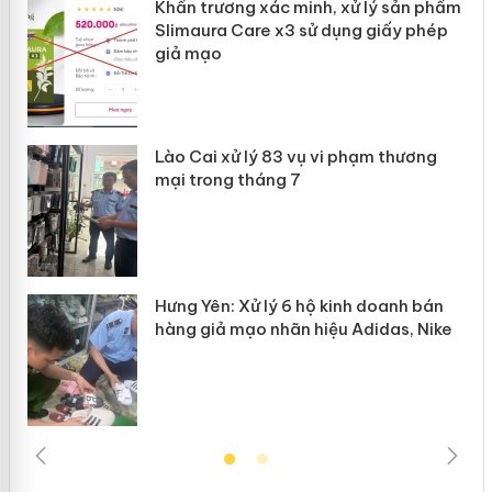
ản
Khẩn trương xác minh, xử lý sản phẩm
Slimaura Care x3 sử dụng giấy phép
giả mạo
 án
Lào Cai xử lý 83 vụ vi phạm thương
n
mại trong tháng 7
Hưng Yên: Xử lý 6 hộ kinh doanh bán
hàng giả mạo nhãn hiệu Adidas, Nike