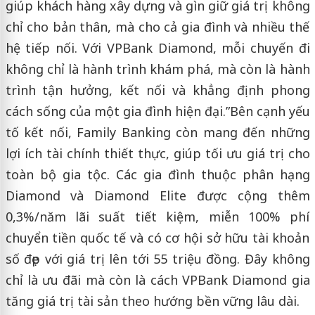
giúp khách hàng xây dựng và gìn giữ giá trị không
chỉ cho bản thân, mà cho cả gia đình và nhiều thế
hệ tiếp nối. Với VPBank Diamond, mỗi chuyến đi
không chỉ là hành trình khám phá, mà còn là hành
trình tận hưởng, kết nối và khẳng định phong
cách sống của một gia đình hiện đại.”Bên cạnh yếu
tố kết nối, Family Banking còn mang đến những
lợi ích tài chính thiết thực, giúp tối ưu giá trị cho
toàn bộ gia tộc. Các gia đình thuộc phân hạng
Diamond và Diamond Elite được cộng thêm
0,3%/năm lãi suất tiết kiệm, miễn 100% phí
chuyển tiền quốc tế và có cơ hội sở hữu tài khoản
số đẹp với giá trị lên tới 55 triệu đồng. Đây không
chỉ là ưu đãi mà còn là cách VPBank Diamond gia
tăng giá trị tài sản theo hướng bền vững lâu dài.