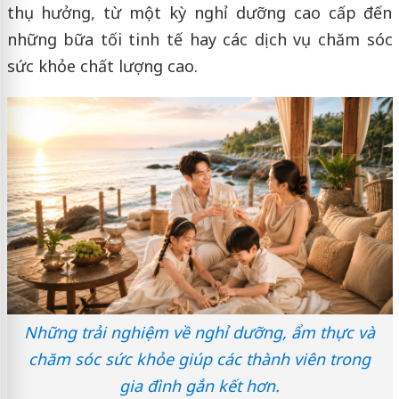
thụ hưởng, từ một kỳ nghỉ dưỡng cao cấp đến
những bữa tối tinh tế hay các dịch vụ chăm sóc
sức khỏe chất lượng cao.
Những trải nghiệm về nghỉ dưỡng, ẩm thực và
chăm sóc sức khỏe giúp các thành viên trong
gia đình gắn kết hơn.