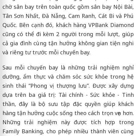
chờ sân bay trên toàn quốc gồm sân bay Nội Bài,
Tân Sơn Nhất, Đà Nẵng, Cam Ranh, Cát Bi và Phú
Quốc. Bên cạnh đó, khách hàng VPBank Diamond
cũng có thể đi kèm 2 người trong mỗi lượt, giúp
cả gia đình cùng tận hưởng không gian tiện nghi
và riêng tư trước mỗi chuyến bay.
Sau mỗi chuyến bay là những trải nghiệm nghỉ
dưỡng, ẩm thực và chăm sóc sức khỏe trong hệ
sinh thái “Phong vị thượng lưu”. Được xây dựng
dựa trên ba giá trị: Tài chính - Sức khỏe - Tinh
thần, đây là bộ sưu tập đặc quyền giúp khách
hàng tận hưởng cuộc sống theo cách trọn vẹn hơn.
Những trải nghiệm này được tích hợp trong
Family Banking, cho phép nhiều thành viên cùng