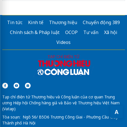
Tin tức
Kinh tế
Thương hiệu
Chuyển động 389
Chính sách & Pháp luật
OCOP
Tư vấn
Xã hội
Videos
Tạp chí điện tử Thương hiệu và Công luận của cơ quan Trung
ương Hiệp hội Chống hàng giả và Bảo vệ Thương hiệu Việt Nam
(Vatap)
A
Tòa soạn: Ngõ 56/ B5D6 Trương Công Giai - Phường Cầu Giấy -
Thành phố Hà Nội