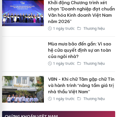
Khởi động Chương trình xét
chọn "Doanh nghiệp đạt chuẩn
Văn hóa Kinh doanh Việt Nam
năm 2026"
1 ngày trước
Thương hiệu
Mùa mưa bão đến gần: Vì sao
hệ cửa quyết định sự an toàn
của ngôi nhà?
1 ngày trước
Thương hiệu
VBN - Khi chữ Tâm gặp chữ Tín
và hành trình “nâng tầm giá trị
nhà thầu Việt Nam”
1 ngày trước
Thương hiệu
CHỨNG KHOÁN VIỆT NAM