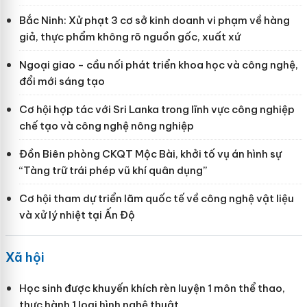
Bắc Ninh: Xử phạt 3 cơ sở kinh doanh vi phạm về hàng
giả, thực phẩm không rõ nguồn gốc, xuất xứ
Ngoại giao - cầu nối phát triển khoa học và công nghệ,
đổi mới sáng tạo
Cơ hội hợp tác với Sri Lanka trong lĩnh vực công nghiệp
chế tạo và công nghệ nông nghiệp
Đồn Biên phòng CKQT Mộc Bài, khởi tố vụ án hình sự
“Tàng trữ trái phép vũ khí quân dụng”
Cơ hội tham dự triển lãm quốc tế về công nghệ vật liệu
và xử lý nhiệt tại Ấn Độ
Xã hội
Học sinh được khuyến khích rèn luyện 1 môn thể thao,
thực hành 1 loại hình nghệ thuật