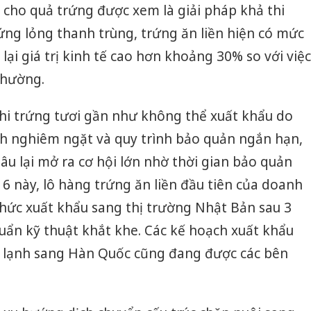
i cho quả trứng được xem là giải pháp khả thi
ng lỏng thanh trùng, trứng ăn liền hiện có mức
ại giá trị kinh tế cao hơn khoảng 30% so với việc
thường.
khi trứng tươi gần như không thể xuất khẩu do
ch nghiêm ngặt và quy trình bảo quản ngắn hạn,
âu lại mở ra cơ hội lớn nhờ thời gian bảo quản
 6 này, lô hàng trứng ăn liền đầu tiên của doanh
hức xuất khẩu sang thị trường Nhật Bản sau 3
uẩn kỹ thuật khắt khe. Các kế hoạch xuất khẩu
 lạnh sang Hàn Quốc cũng đang được các bên