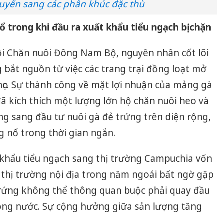
huyển sang các phân khúc đặc thù
 trong khi đầu ra xuất khẩu tiểu ngạch bị chặn
ội Chăn nuôi Đông Nam Bộ, nguyên nhân cốt lõi
 bắt nguồn từ việc các trang trại đồng loạt mở
ọc. Sự thành công về mặt lợi nhuận của mảng gà
ã kích thích một lượng lớn hộ chăn nuôi heo và
ng sang đầu tư nuôi gà đẻ trứng trên diện rộng,
 nổ trong thời gian ngắn.
khẩu tiểu ngạch sang thị trường Campuchia vốn
o thị trường nội địa trong năm ngoái bất ngờ gặp
trứng không thể thông quan buộc phải quay đầu
rong nước. Sự cộng hưởng giữa sản lượng tăng