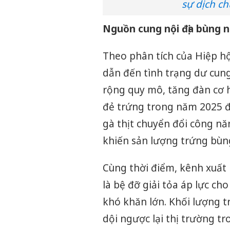
sự dịch c
Nguồn cung nội địa bùng nổ
Theo phân tích của Hiệp h
dẫn đến tình trạng dư cung
rộng quy mô, tăng đàn cơ h
đẻ trứng trong năm 2025 đ
gà thịt chuyển đổi công nă
khiến sản lượng trứng bùng
Cùng thời điểm, kênh xuất 
là bệ đỡ giải tỏa áp lực ch
khó khăn lớn. Khối lượng 
dội ngược lại thị trường t