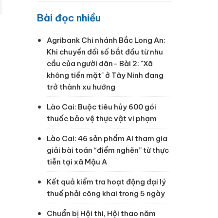
Bài đọc nhiều
Agribank Chi nhánh Bắc Long An:
Khi chuyển đổi số bắt đầu từ nhu
cầu của người dân- Bài 2: "Xã
không tiền mặt" ở Tây Ninh đang
trở thành xu hướng
Lào Cai: Buộc tiêu hủy 600 gói
thuốc bảo vệ thực vật vi phạm
Lào Cai: 46 sản phẩm AI tham gia
giải bài toán “điểm nghẽn” từ thực
tiễn tại xã Mậu A
Kết quả kiểm tra hoạt động đại lý
thuế phải công khai trong 5 ngày
Chuẩn bị Hội thi, Hội thao năm