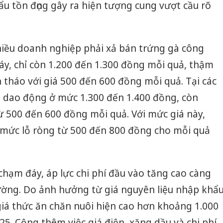
u tồn đọng gây ra hiện tượng cung vượt cầu rõ
hiều doanh nghiệp phải xả bán trứng gà công
y, chỉ còn 1.200 đến 1.300 đồng mỗi quả, thậm
n tháo với giá 500 đến 600 đồng mỗi quả. Tại các
ớn dao động ở mức 1.300 đến 1.400 đồng, còn
từ 500 đến 600 đồng mỗi quả. Với mức giá này,
 mức lỗ ròng từ 500 đến 800 đồng cho mỗi quả
chạm đáy, áp lực chi phí đầu vào tăng cao càng
ường. Do ảnh hưởng từ giá nguyên liệu nhập khẩ
 giá thức ăn chăn nuôi hiện cao hơn khoảng 1.000
5. Cộng thêm việc giá điện, xăng dầu và chi phí