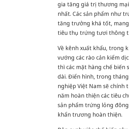
gia tăng giá trị thương mạ
nhất. Các sản phẩm như trứ
tăng trưởng khá tốt, mang l
tiêu thụ trứng tươi thông 
Về kênh xuất khẩu, trong 
vướng các rào cản kiểm dị
thì các mặt hàng chế biến s
dài. Điển hình, trong tháng
nghiệp Việt Nam sẽ chính t
năm hoàn thiện các tiêu ch
sản phẩm trứng lỏng đông
khẩn trương hoàn thiện.