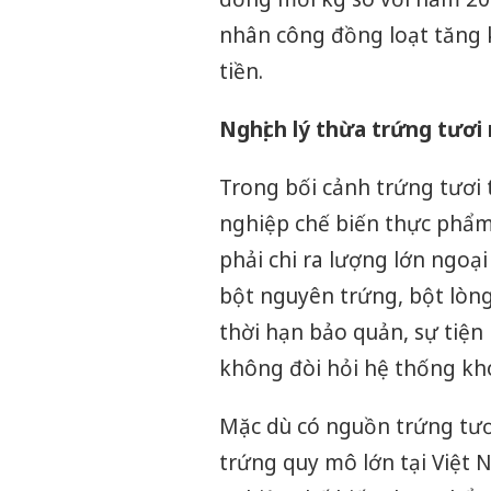
nhân công đồng loạt tăng k
tiền.
Nghịch lý thừa trứng tươi
Trong bối cảnh trứng tươi 
nghiệp chế biến thực phẩm,
phải chi ra lượng lớn ngoạ
bột nguyên trứng, bột lòng
thời hạn bảo quản, sự tiện
không đòi hỏi hệ thống kho
Mặc dù có nguồn trứng tươi
trứng quy mô lớn tại Việt