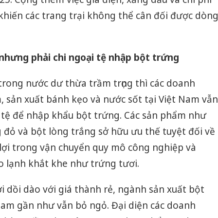
hiến các trang trại không thể cân đối được dòn
 nhưng phải chi ngoại tệ nhập bột trứng
trong nước dư thừa trầm trọng thì các doanh
 sản xuất bánh kẹo và nước sốt tại Việt Nam vẫn
i tệ để nhập khẩu bột trứng. Các sản phẩm như
 đỏ và bột lòng trắng sở hữu ưu thế tuyệt đối về
 lợi trong vận chuyển quy mô công nghiệp và
 lạnh khắt khe như trứng tươi.
 dồi dào với giá thành rẻ, ngành sản xuất bột
 Nam gần như vẫn bỏ ngỏ. Đại diện các doanh
Cà Mau: