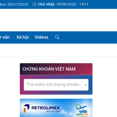
Chủ nhật
, 09/08/2026 - 14:11
line: 0931725555
 vấn
Xã hội
Videos
CHỨNG KHOÁN VIỆT NAM
Tìm kiếm mã chứng khoán...