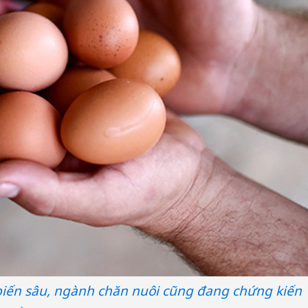
biến sâu, ngành chăn nuôi cũng đang chứng kiến