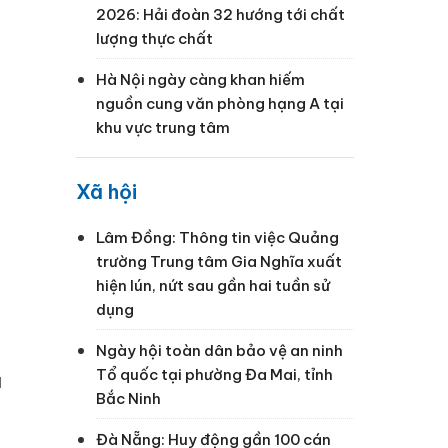
2026: Hải đoàn 32 hướng tới chất
lượng thực chất
Hà Nội ngày càng khan hiếm
nguồn cung văn phòng hạng A tại
khu vực trung tâm
Xã hội
Lâm Đồng: Thông tin việc Quảng
trường Trung tâm Gia Nghĩa xuất
hiện lún, nứt sau gần hai tuần sử
dụng
Ngày hội toàn dân bảo vệ an ninh
Tổ quốc tại phường Đa Mai, tỉnh
u
Bắc Ninh
Đà Nẵng: Huy động gần 100 cán