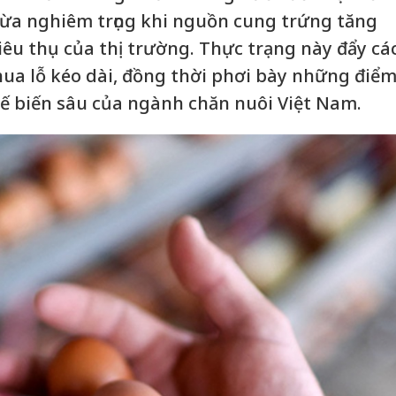
ừa nghiêm trọng khi nguồn cung trứng tăng
iêu thụ của thị trường. Thực trạng này đẩy cá
thua lỗ kéo dài, đồng thời phơi bày những điể
ế biến sâu của ngành chăn nuôi Việt Nam.