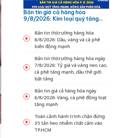
Bản tin giá cả hàng hóa
9/8/2026: Kim loại quý tăng
mạnh, nông sản phân hóa
Bản tin thị trường hàng hóa
8/8/2026: Dầu, vàng và cà phê
biến động mạnh
Bản tin thị trường hàng hóa ngày
7/8/2026: Tỷ giá và vàng neo cao,
cà phê tăng mạnh, dầu thế giới
bật tăng
Bản tin giá cả hàng hóa ngày
6/8/2026: Vàng, cà phê đồng loạt
tăng mạnh
Toàn cảnh hành trình chặn đứng
35 tấn heo nhiễm chất cấm vào
TP.HCM