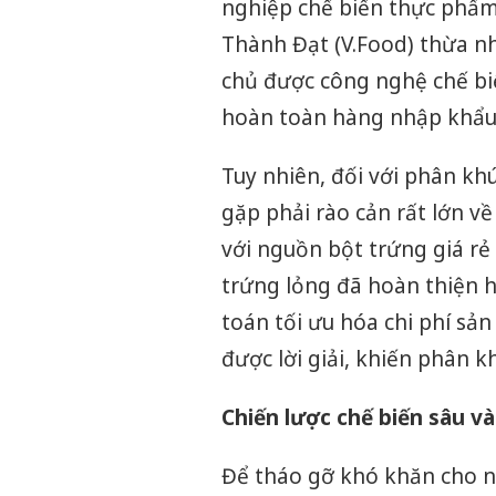
nghiệp chế biến thực phẩ
Thành Đạt (V.Food) thừa n
chủ được công nghệ chế bi
hoàn toàn hàng nhập khẩu
Tuy nhiên, đối với phân kh
gặp phải rào cản rất lớn v
với nguồn bột trứng giá rẻ
trứng lỏng đã hoàn thiện h
toán tối ưu hóa chi phí sả
được lời giải, khiến phân k
Chiến lược chế biến sâu và
Để tháo gỡ khó khăn cho n