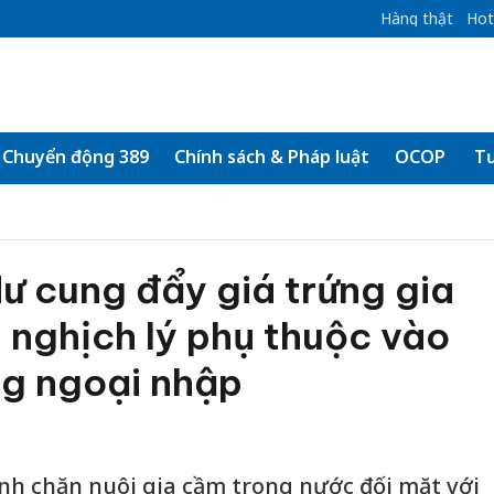
Hàng thật
Hot
Chuyển động 389
Chính sách & Pháp luật
OCOP
Tư
ư cung đẩy giá trứng gia
 nghịch lý phụ thuộc vào
ng ngoại nhập
nh chăn nuôi gia cầm trong nước đối mặt với