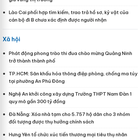
Lào Cai phối hợp tìm kiếm, trao trả hồ sơ, kỷ vật của
cán bộ đi B chưa xác định được người nhận
Xã hội
Phát động phong trào thi đua chào mừng Quảng Ninh
trở thành thành phố
TP.HCM: Sân khấu hóa thông điệp phòng, chống ma túy
tại phường An Phú Đông
Nghệ An khởi công xây dựng Trường THPT Nam Đàn 1
quy mô gần 300 tỷ đồng
Đà Nẵng: Xóa nhà tạm cho 5.757 hộ dân cho 3 nhóm
đối tượng được thụ hưởng chính sách
Hưng Yên tổ chức xúc tiến thương mại tiêu thụ nhãn