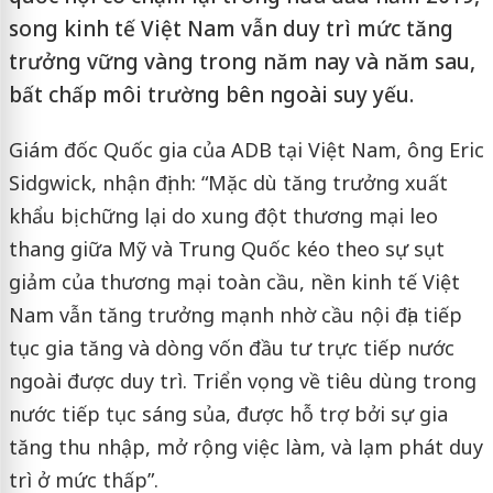
song kinh tế Việt Nam vẫn duy trì mức tăng
trưởng vững vàng trong năm nay và năm sau,
bất chấp môi trường bên ngoài suy yếu.
Giám đốc Quốc gia của ADB tại Việt Nam, ông Eric
Sidgwick, nhận định: “Mặc dù tăng trưởng xuất
khẩu bị chững lại do xung đột thương mại leo
thang giữa Mỹ và Trung Quốc kéo theo sự sụt
giảm của thương mại toàn cầu, nền kinh tế Việt
Nam vẫn tăng trưởng mạnh nhờ cầu nội địa tiếp
tục gia tăng và dòng vốn đầu tư trực tiếp nước
ngoài được duy trì. Triển vọng về tiêu dùng trong
nước tiếp tục sáng sủa, được hỗ trợ bởi sự gia
tăng thu nhập, mở rộng việc làm, và lạm phát duy
trì ở mức thấp”.