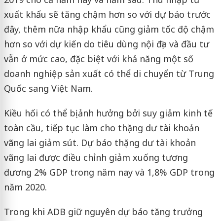
xuất khẩu sẽ tăng chậm hơn so với dự báo trước
đây, thêm nữa nhập khẩu cũng giảm tốc độ chậm
hơn so với dự kiến do tiêu dùng nội địa và đầu tư
vẫn ở mức cao, đặc biệt với khả năng một số
doanh nghiệp sản xuất có thể di chuyển từ Trung
Quốc sang Việt Nam.
Kiều hối có thể bị ảnh hưởng bởi suy giảm kinh tế
toàn cầu, tiếp tục làm cho thặng dư tài khoản
vãng lai giảm sút. Dự báo thặng dư tài khoản
vãng lai được điều chỉnh giảm xuống tương
đương 2% GDP trong năm nay và 1,8% GDP trong
năm 2020.
Trong khi ADB giữ nguyên dự báo tăng trưởng