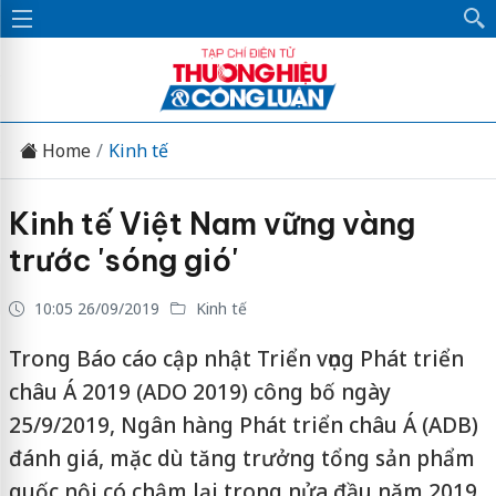
Home
Kinh tế
Kinh tế Việt Nam vững vàng
trước 'sóng gió'
10:05 26/09/2019
Kinh tế
Trong Báo cáo cập nhật Triển vọng Phát triển
châu Á 2019 (ADO 2019) công bố ngày
25/9/2019, Ngân hàng Phát triển châu Á (ADB)
đánh giá, mặc dù tăng trưởng tổng sản phẩm
quốc nội có chậm lại trong nửa đầu năm 2019,