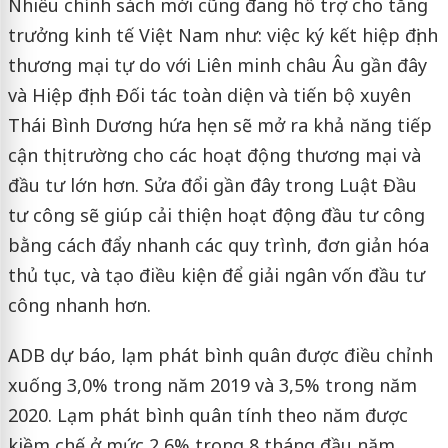
Nhiều chính sách mới cũng đang hỗ trợ cho tăng
trưởng kinh tế Việt Nam như: việc ký kết hiệp định
thương mại tự do với Liên minh châu Âu gần đây
và Hiệp định Đối tác toàn diện và tiến bộ xuyên
Thái Bình Dương hứa hẹn sẽ mở ra khả năng tiếp
cận thị trường cho các hoạt động thương mại và
đầu tư lớn hơn. Sửa đổi gần đây trong Luật Đầu
tư công sẽ giúp cải thiện hoạt động đầu tư công
bằng cách đẩy nhanh các quy trình, đơn giản hóa
thủ tục, và tạo điều kiện để giải ngân vốn đầu tư
công nhanh hơn.
ADB dự báo, lạm phát bình quân được điều chỉnh
xuống 3,0% trong năm 2019 và 3,5% trong năm
2020. Lạm phát bình quân tính theo năm được
kiềm chế ở mức 2,6% trong 8 tháng đầu năm