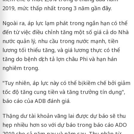
2019, mức thấp nhất trong 3 năm gần đây.
Ngoài ra, áp lực lạm phát trong ngắn hạn có thể
đến từ việc điều chỉnh tăng một số giá cả do Nhà
nước quản lý, nhu cầu trong nước mạnh, tiền
lương tối thiểu tăng, và giá lương thực có thể
tăng do bệnh dịch tả lợn châu Phi và hạn hán
nghiêm trọng.
"Tuy nhiên, áp lực này có thể bị kiềm chế bởi giảm
tốc độ tăng cung tiền và tăng trưởng tín dụng",
báo cáo của ADB đánh giá.
Thặng dư tài khoản vãng lai được dự báo sẽ thu
hẹp nhiều hơn so với dự báo trong báo cáo ADO
2019 cho cả năm nay và năm sau. Thu nhập từ