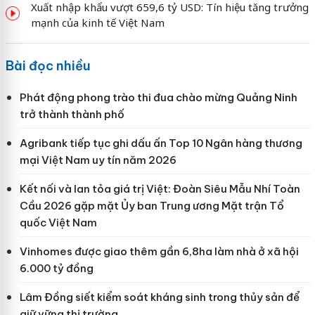
Xuất nhập khẩu vượt 659,6 tỷ USD: Tín hiệu tăng trưởng
mạnh của kinh tế Việt Nam
Bài đọc nhiều
Phát động phong trào thi đua chào mừng Quảng Ninh
trở thành thành phố
Agribank tiếp tục ghi dấu ấn Top 10 Ngân hàng thương
mại Việt Nam uy tín năm 2026
Kết nối và lan tỏa giá trị Việt: Đoàn Siêu Mẫu Nhí Toàn
Cầu 2026 gặp mặt Ủy ban Trung ương Mặt trận Tổ
quốc Việt Nam
Vinhomes được giao thêm gần 6,8ha làm nhà ở xã hội
6.000 tỷ đồng
Lâm Đồng siết kiểm soát kháng sinh trong thủy sản để
giữ vững thị trường