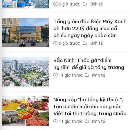
9 giờ trước
Kinh tế
Tổng giám đốc Điện Máy Xanh
chi hơn 22 tỷ đồng mua cổ
phiếu ngay ngày chào sàn
9 giờ trước
Kinh tế
Bắc Ninh: Tháo gỡ “điểm
nghẽn” để giữ đà tăng trưởng
11 giờ trước
Kinh tế
Nâng cấp "hạ tầng kỹ thuật",
tạo dư địa mới cho nông sản
Việt tại thị trường Trung Quốc
11 giờ trước
Kinh tế