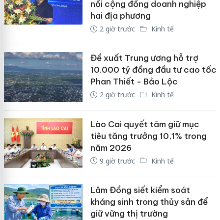
nối cộng đồng doanh nghiệp
hai địa phương
2 giờ trước
Kinh tế
Đề xuất Trung ương hỗ trợ
10.000 tỷ đồng đầu tư cao tốc
Phan Thiết - Bảo Lộc
2 giờ trước
Kinh tế
Lào Cai quyết tâm giữ mục
tiêu tăng trưởng 10,1% trong
năm 2026
9 giờ trước
Kinh tế
Lâm Đồng siết kiểm soát
kháng sinh trong thủy sản để
giữ vững thị trường