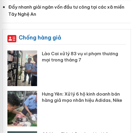
Đẩy nhanh giải ngân vốn đầu tư công tại các xã miền
Tây Nghệ An
Chống hàng giả
 án
Lào Cai xử lý 83 vụ vi phạm thương
mại trong tháng 7
n
y
Hưng Yên: Xử lý 6 hộ kinh doanh bán
hàng giả mạo nhãn hiệu Adidas, Nike