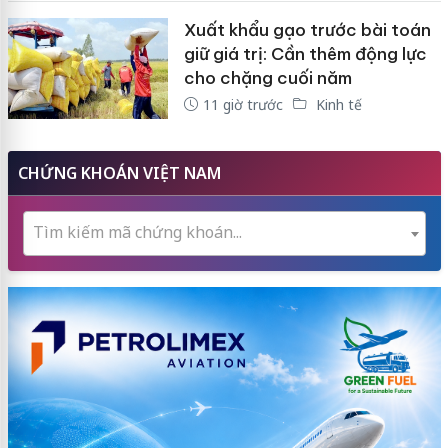
Xuất khẩu gạo trước bài toán
giữ giá trị: Cần thêm động lực
cho chặng cuối năm
11 giờ trước
Kinh tế
CHỨNG KHOÁN VIỆT NAM
Tìm kiếm mã chứng khoán...