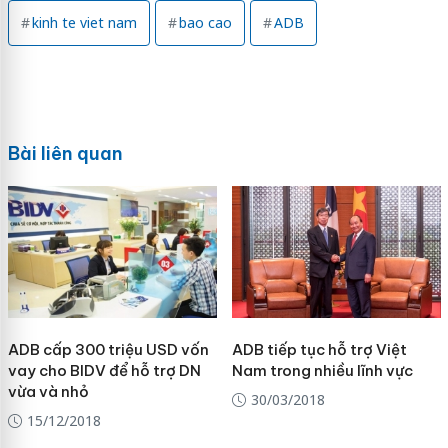
kinh te viet nam
bao cao
ADB
Bài liên quan
ADB cấp 300 triệu USD vốn
ADB tiếp tục hỗ trợ Việt
vay cho BIDV để hỗ trợ DN
Nam trong nhiều lĩnh vực
vừa và nhỏ
30/03/2018
15/12/2018