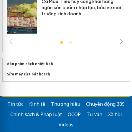
Cà Mau: Tiêu hủy công khai hàng
ngàn sản phẩm nhập lậu, bảo vệ môi
trường kinh doanh
dán phim cách nhiệt ô tô
Sửa máy rửa bát bosch
Tin tức
Kinh tế
Thương hiệu
Chuyển động 389
Chính sách & Pháp luật
OCOP
Tư vấn
Xã hội
Videos