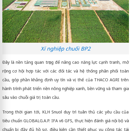
Xí nghiệp chuối BP2
Đây là nền tảng quan trọng để nâng cao năng lực cạnh tranh, mở
rộng cơ hội hợp tác với các đối tác và hệ thống phân phối toàn
cầu, góp phần khẳng định uy tín và vị thế của THACO AGRI trên
hành trình phát triển nền nông nghiệp xanh, bền vững và tham gia
sâu vào chuỗi giá trị toàn cầu.
Trong thời gian tới, KLH Snuol duy trì tuân thủ các yêu cầu của
tiêu chuẩn GLOBALG.A.P. IFA v6 GFS, thực hiện đánh giá nội bộ và
chuẩn bị đầy đủ hồ sơ, điều kiện cần thiết phục vụ công tác tái