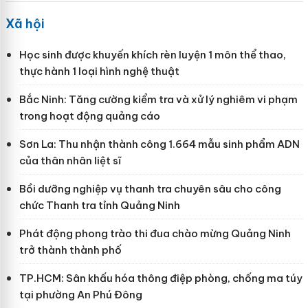
Xã hội
Học sinh được khuyến khích rèn luyện 1 môn thể thao,
thực hành 1 loại hình nghệ thuật
Bắc Ninh: Tăng cường kiểm tra và xử lý nghiêm vi phạm
trong hoạt động quảng cáo
Sơn La: Thu nhận thành công 1.664 mẫu sinh phẩm ADN
của thân nhân liệt sĩ
Bồi dưỡng nghiệp vụ thanh tra chuyên sâu cho công
chức Thanh tra tỉnh Quảng Ninh
Phát động phong trào thi đua chào mừng Quảng Ninh
trở thành thành phố
TP.HCM: Sân khấu hóa thông điệp phòng, chống ma túy
tại phường An Phú Đông