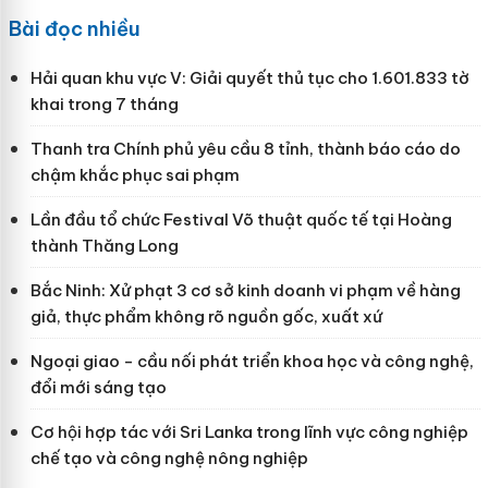
Bài đọc nhiều
Hải quan khu vực V: Giải quyết thủ tục cho 1.601.833 tờ
khai trong 7 tháng
Thanh tra Chính phủ yêu cầu 8 tỉnh, thành báo cáo do
chậm khắc phục sai phạm
Lần đầu tổ chức Festival Võ thuật quốc tế tại Hoàng
thành Thăng Long
Bắc Ninh: Xử phạt 3 cơ sở kinh doanh vi phạm về hàng
giả, thực phẩm không rõ nguồn gốc, xuất xứ
Ngoại giao - cầu nối phát triển khoa học và công nghệ,
đổi mới sáng tạo
Cơ hội hợp tác với Sri Lanka trong lĩnh vực công nghiệp
chế tạo và công nghệ nông nghiệp