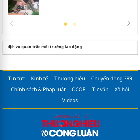
dịch vụ quan trắc môi trường lao động
Tin tức
Kinh tế
Thương hiệu
Chuyển động 389
Chính sách & Pháp luật
OCOP
Tư vấn
Xã hội
Videos