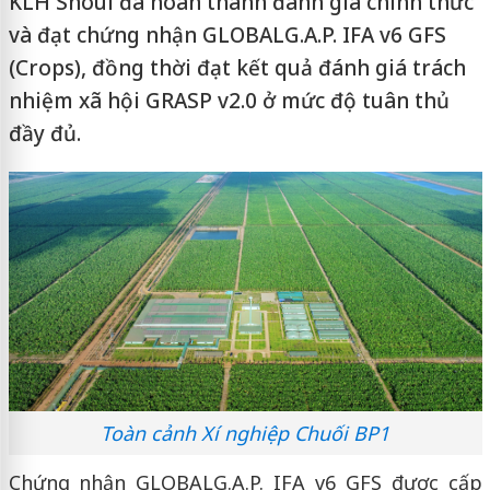
KLH Snoul đã hoàn thành đánh giá chính thức
và đạt chứng nhận GLOBALG.A.P. IFA v6 GFS
(Crops), đồng thời đạt kết quả đánh giá trách
nhiệm xã hội GRASP v2.0 ở mức độ tuân thủ
đầy đủ.
Toàn cảnh Xí nghiệp Chuối BP1
Chứng nhận GLOBALG.A.P. IFA v6 GFS được cấp