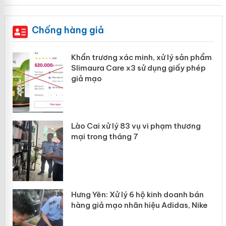
Chống hàng giả
ản
Khẩn trương xác minh, xử lý sản phẩm
Slimaura Care x3 sử dụng giấy phép
giả mạo
 án
Lào Cai xử lý 83 vụ vi phạm thương
n
mại trong tháng 7
Hưng Yên: Xử lý 6 hộ kinh doanh bán
hàng giả mạo nhãn hiệu Adidas, Nike