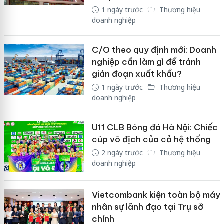
1 ngày trước
Thương hiệu
doanh nghiệp
C/O theo quy định mới: Doanh
nghiệp cần làm gì để tránh
gián đoạn xuất khẩu?
1 ngày trước
Thương hiệu
doanh nghiệp
U11 CLB Bóng đá Hà Nội: Chiếc
cúp vô địch của cả hệ thống
2 ngày trước
Thương hiệu
doanh nghiệp
Vietcombank kiện toàn bộ máy
nhân sự lãnh đạo tại Trụ sở
chính