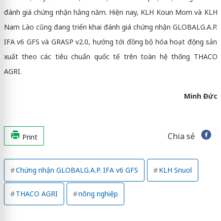
đánh giá chứng nhận hằng năm. Hiện nay, KLH Koun Mom và KLH
Nam Lào cũng đang triển khai đánh giá chứng nhận GLOBALG.A.P.
IFA v6 GFS và GRASP v2.0, hướng tới đồng bộ hóa hoạt động sản
xuất theo các tiêu chuẩn quốc tế trên toàn hệ thống THACO
AGRI.
Minh Đức
Chia sẻ
Print
Chứng nhận GLOBALG.A.P. IFA v6 GFS
KLH Snuol
THACO AGRI
nông nghiệp