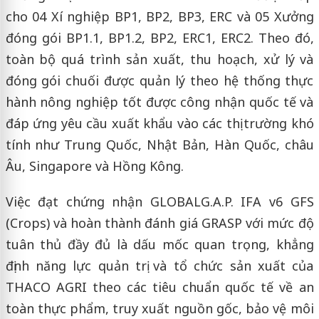
cho 04 Xí nghiệp BP1, BP2, BP3, ERC và 05 Xưởng
đóng gói BP1.1, BP1.2, BP2, ERC1, ERC2. Theo đó,
toàn bộ quá trình sản xuất, thu hoạch, xử lý và
đóng gói chuối được quản lý theo hệ thống thực
hành nông nghiệp tốt được công nhận quốc tế và
đáp ứng yêu cầu xuất khẩu vào các thị trường khó
tính như Trung Quốc, Nhật Bản, Hàn Quốc, châu
Âu, Singapore và Hồng Kông.
Việc đạt chứng nhận GLOBALG.A.P. IFA v6 GFS
(Crops) và hoàn thành đánh giá GRASP với mức độ
tuân thủ đầy đủ là dấu mốc quan trọng, khẳng
định năng lực quản trị và tổ chức sản xuất của
THACO AGRI theo các tiêu chuẩn quốc tế về an
toàn thực phẩm, truy xuất nguồn gốc, bảo vệ môi