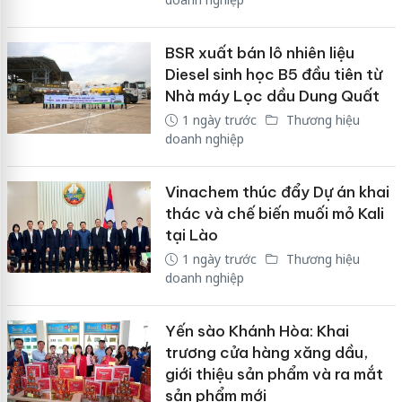
BSR xuất bán lô nhiên liệu
Diesel sinh học B5 đầu tiên từ
Nhà máy Lọc dầu Dung Quất
1 ngày trước
Thương hiệu
doanh nghiệp
Vinachem thúc đẩy Dự án khai
thác và chế biến muối mỏ Kali
tại Lào
1 ngày trước
Thương hiệu
doanh nghiệp
Yến sào Khánh Hòa: Khai
trương cửa hàng xăng dầu,
giới thiệu sản phẩm và ra mắt
sản phẩm mới