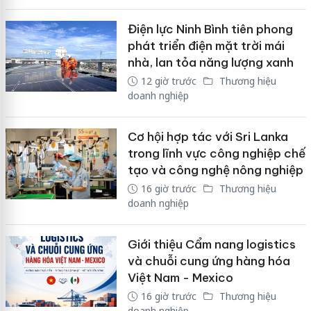
Điện lực Ninh Bình tiên phong
phát triển điện mặt trời mái
nhà, lan tỏa năng lượng xanh
12 giờ trước
Thương hiệu
doanh nghiệp
Cơ hội hợp tác với Sri Lanka
trong lĩnh vực công nghiệp chế
tạo và công nghệ nông nghiệp
16 giờ trước
Thương hiệu
doanh nghiệp
Giới thiệu Cẩm nang logistics
và chuỗi cung ứng hàng hóa
Việt Nam - Mexico
16 giờ trước
Thương hiệu
doanh nghiệp