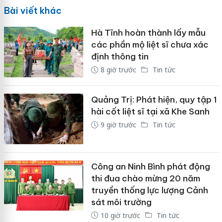
Bài viết khác
Hà Tĩnh hoàn thành lấy mẫu
các phần mộ liệt sĩ chưa xác
định thông tin
8 giờ trước
Tin tức
Quảng Trị: Phát hiện, quy tập 1
hài cốt liệt sĩ tại xã Khe Sanh
9 giờ trước
Tin tức
Công an Ninh Bình phát động
thi đua chào mừng 20 năm
truyền thống lực lượng Cảnh
sát môi trường
10 giờ trước
Tin tức