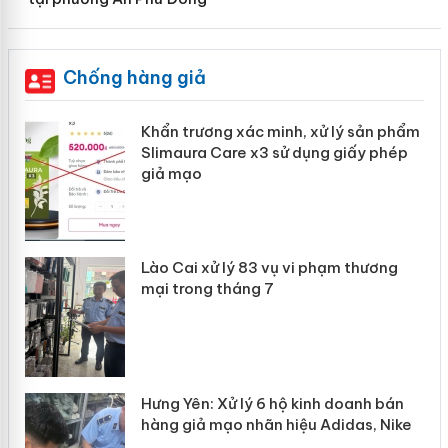
Chống hàng giả
ản
Khẩn trương xác minh, xử lý sản phẩm
Slimaura Care x3 sử dụng giấy phép
giả mạo
 án
Lào Cai xử lý 83 vụ vi phạm thương
n
mại trong tháng 7
Hưng Yên: Xử lý 6 hộ kinh doanh bán
hàng giả mạo nhãn hiệu Adidas, Nike