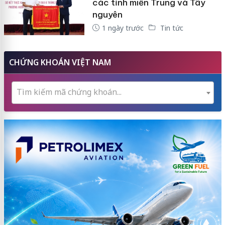
các tỉnh miền Trung và Tây
nguyên
1 ngày trước
Tin tức
CHỨNG KHOÁN VIỆT NAM
Tìm kiếm mã chứng khoán...