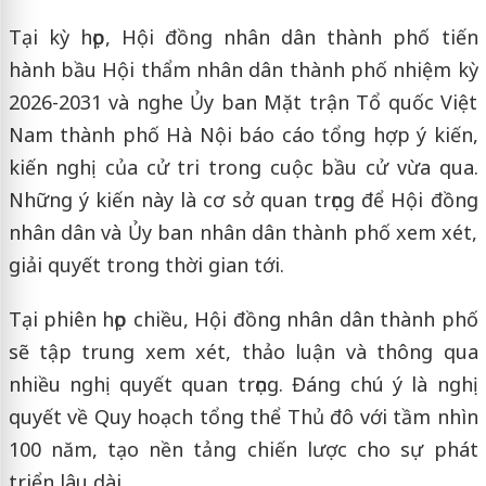
Tại kỳ họp, Hội đồng nhân dân thành phố tiến
hành bầu Hội thẩm nhân dân thành phố nhiệm kỳ
2026-2031 và nghe Ủy ban Mặt trận Tổ quốc Việt
Nam thành phố Hà Nội báo cáo tổng hợp ý kiến,
kiến nghị của cử tri trong cuộc bầu cử vừa qua.
Những ý kiến này là cơ sở quan trọng để Hội đồng
nhân dân và Ủy ban nhân dân thành phố xem xét,
giải quyết trong thời gian tới.
Tại phiên họp chiều, Hội đồng nhân dân thành phố
sẽ tập trung xem xét, thảo luận và thông qua
nhiều nghị quyết quan trọng. Đáng chú ý là nghị
quyết về Quy hoạch tổng thể Thủ đô với tầm nhìn
100 năm, tạo nền tảng chiến lược cho sự phát
triển lâu dài.