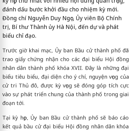
kỳ họp thứ nhất với nhiều nội dung quan trọng,
đánh dấu bước khởi đầu cho nhiệm kỳ mới.
Đồng chí Nguyễn Duy Ngọc, Ủy viên Bộ Chính
trị, Bí thư Thành ủy Hà Nội, đến dự và phát
biểu chỉ đạo.
Trước giờ khai mạc, Ủy ban Bầu cử thành phố đã
trao giấy chứng nhận cho các đại biểu Hội đồng
nhân dân thành phố khóa XVII. Đây là những đại
biểu tiêu biểu, đại diện cho ý chí, nguyện vọng của
cử tri Thủ đô, được kỳ vọng sẽ đóng góp tích cực
vào sự phát triển chung của thành phố trong giai
đoạn tới.
Tại kỳ họp, Ủy ban Bầu cử thành phố sẽ báo cáo
kết quả bầu cử đại biểu Hội đồng nhân dân khóa