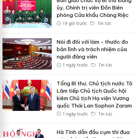
Bàn giao chức vụ Bí thư Đảng
ủy, Chính trị viên Đồn Biên
phòng Cửa khẩu Chàng Riệc
19 giờ trước
Tin tức
Nói đi đôi với làm - thước đo
bản lĩnh và trách nhiệm của
người đảng viên
1 ngày trước
Tin tức
Tổng Bí thư, Chủ tịch nước Tô
Lâm tiếp Chủ tịch Quốc hội
kiêm Chủ tịch Hạ viện Vương
quốc Thái Lan Sophon Zaram
1 ngày trước
Tin tức
Hà Tĩnh dẫn đầu cụm thi đua