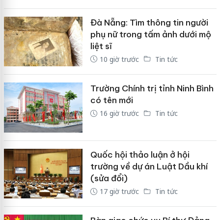
Đà Nẵng: Tìm thông tin người
phụ nữ trong tấm ảnh dưới mộ
liệt sĩ
10 giờ trước
Tin tức
Trường Chính trị tỉnh Ninh Bình
có tên mới
16 giờ trước
Tin tức
Quốc hội thảo luận ở hội
trường về dự án Luật Dầu khí
(sửa đổi)
17 giờ trước
Tin tức