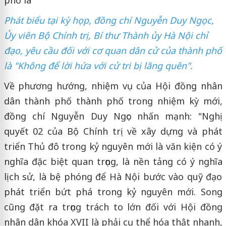
Phát biểu tại kỳ họp, đồng chí Nguyễn Duy Ngọc,
Ủy viên Bộ Chính trị, Bí thư Thành ủy Hà Nội chỉ
đạo, yêu cầu đối với cơ quan dân cử của thành phố
là "Không để lời hứa với cử tri bị lãng quên".
Về phương hướng, nhiệm vụ của Hội đồng nhân
dân thành phố thành phố trong nhiệm kỳ mới,
đồng chí Nguyễn Duy Ngọc nhấn mạnh: "Nghị
quyết 02 của Bộ Chính trị về xây dựng và phát
triển Thủ đô trong kỷ nguyên mới là văn kiện có ý
nghĩa đặc biệt quan trọng, là nền tảng có ý nghĩa
lịch sử, là bệ phóng để Hà Nội bước vào quỹ đạo
phát triển bứt phá trong kỷ nguyên mới. Song
cũng đặt ra trọng trách to lớn đối với Hội đồng
nhân dân khóa XVII là phải cụ thể hóa thật nhanh,