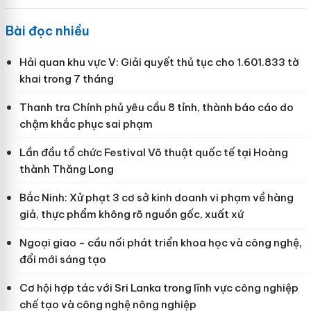
Bài đọc nhiều
Hải quan khu vực V: Giải quyết thủ tục cho 1.601.833 tờ
khai trong 7 tháng
Thanh tra Chính phủ yêu cầu 8 tỉnh, thành báo cáo do
chậm khắc phục sai phạm
Lần đầu tổ chức Festival Võ thuật quốc tế tại Hoàng
thành Thăng Long
Bắc Ninh: Xử phạt 3 cơ sở kinh doanh vi phạm về hàng
giả, thực phẩm không rõ nguồn gốc, xuất xứ
Ngoại giao - cầu nối phát triển khoa học và công nghệ,
đổi mới sáng tạo
Cơ hội hợp tác với Sri Lanka trong lĩnh vực công nghiệp
chế tạo và công nghệ nông nghiệp