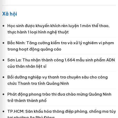
Xã hội
Học sinh được khuyến khích rèn luyện 1 môn thể thao,
thực hành 1 loại hình nghệ thuật
Bắc Ninh: Tăng cường kiểm tra và xử lý nghiêm vi phạm
trong hoạt động quảng cáo
Sơn La: Thu nhận thành công 1.664 mẫu sinh phẩm ADN
của thân nhân liệt sĩ
Bồi dưỡng nghiệp vụ thanh tra chuyên sâu cho công
chức Thanh tra tỉnh Quảng Ninh
Phát động phong trào thi đua chào mừng Quảng Ninh
trở thành thành phố
TP.HCM: Sân khấu hóa thông điệp phòng, chống ma túy
tại phường An Phú Đông