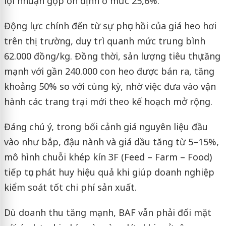
lợi nhuận gộp ổn định ở mức 25,6%.
Động lực chính đến từ sự phục hồi của giá heo hơi
trên thị trường, duy trì quanh mức trung bình
62.000 đồng/kg. Đồng thời, sản lượng tiêu thụ tăng
mạnh với gần 240.000 con heo được bán ra, tăng
khoảng 50% so với cùng kỳ, nhờ việc đưa vào vận
hành các trang trại mới theo kế hoạch mở rộng.
Đáng chú ý, trong bối cảnh giá nguyên liệu đầu
vào như bắp, đậu nành và giá dầu tăng từ 5–15%,
mô hình chuỗi khép kín 3F (Feed – Farm – Food)
tiếp tục phát huy hiệu quả khi giúp doanh nghiệp
kiểm soát tốt chi phí sản xuất.
Dù doanh thu tăng mạnh, BAF vẫn phải đối mặt