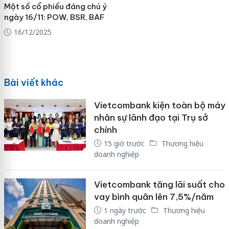
Một số cổ phiếu đáng chú ý
ngày 16/11: POW, BSR, BAF
16/12/2025
Bài viết khác
Vietcombank kiện toàn bộ máy
nhân sự lãnh đạo tại Trụ sở
chính
15 giờ trước
Thương hiệu
doanh nghiệp
Vietcombank tăng lãi suất cho
vay bình quân lên 7,5%/năm
1 ngày trước
Thương hiệu
doanh nghiệp