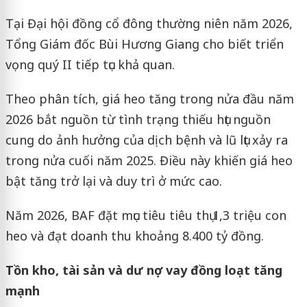
Tại Đại hội đồng cổ đông thường niên năm 2026,
Tổng Giám đốc Bùi Hương Giang cho biết triển
vọng quý II tiếp tục khả quan.
Theo phân tích, giá heo tăng trong nửa đầu năm
2026 bắt nguồn từ tình trạng thiếu hụt nguồn
cung do ảnh hưởng của dịch bệnh và lũ lụt xảy ra
trong nửa cuối năm 2025. Điều này khiến giá heo
bật tăng trở lại và duy trì ở mức cao.
Năm 2026, BAF đặt mục tiêu tiêu thụ 1,3 triệu con
heo và đạt doanh thu khoảng 8.400 tỷ đồng.
Tồn kho, tài sản và dư nợ vay đồng loạt tăng
mạnh