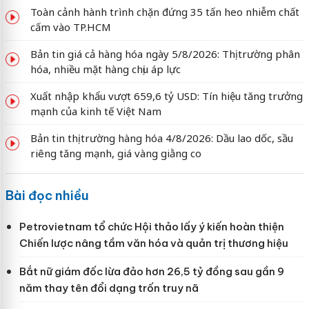
Toàn cảnh hành trình chặn đứng 35 tấn heo nhiễm chất
cấm vào TP.HCM
Bản tin giá cả hàng hóa ngày 5/8/2026: Thị trường phân
hóa, nhiều mặt hàng chịu áp lực
Xuất nhập khẩu vượt 659,6 tỷ USD: Tín hiệu tăng trưởng
mạnh của kinh tế Việt Nam
Bản tin thị trường hàng hóa 4/8/2026: Dầu lao dốc, sầu
riêng tăng mạnh, giá vàng giằng co
Bài đọc nhiều
Petrovietnam tổ chức Hội thảo lấy ý kiến hoàn thiện
Chiến lược nâng tầm văn hóa và quản trị thương hiệu
Bắt nữ giám đốc lừa đảo hơn 26,5 tỷ đồng sau gần 9
năm thay tên đổi dạng trốn truy nã