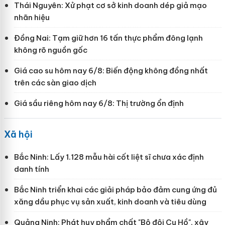
Thái Nguyên: Xử phạt cơ sở kinh doanh dép giả mạo
nhãn hiệu
Đồng Nai: Tạm giữ hơn 16 tấn thực phẩm đông lạnh
không rõ nguồn gốc
Giá cao su hôm nay 6/8: Biến động không đồng nhất
trên các sàn giao dịch
Giá sầu riêng hôm nay 6/8: Thị trường ổn định
Xã hội
Bắc Ninh: Lấy 1.128 mẫu hài cốt liệt sĩ chưa xác định
danh tính
Bắc Ninh triển khai các giải pháp bảo đảm cung ứng đủ
xăng dầu phục vụ sản xuất, kinh doanh và tiêu dùng
Quảng Ninh: Phát huy phẩm chất "Bộ đội Cụ Hồ", xây