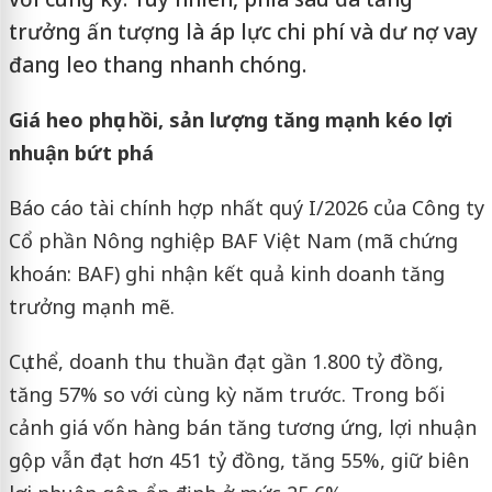
trưởng ấn tượng là áp lực chi phí và dư nợ vay
đang leo thang nhanh chóng.
Giá heo phục hồi, sản lượng tăng mạnh kéo lợi
nhuận bứt phá
Báo cáo tài chính hợp nhất quý I/2026 của Công ty
Cổ phần Nông nghiệp BAF Việt Nam (mã chứng
khoán: BAF) ghi nhận kết quả kinh doanh tăng
trưởng mạnh mẽ.
Cụ thể, doanh thu thuần đạt gần 1.800 tỷ đồng,
tăng 57% so với cùng kỳ năm trước. Trong bối
cảnh giá vốn hàng bán tăng tương ứng, lợi nhuận
gộp vẫn đạt hơn 451 tỷ đồng, tăng 55%, giữ biên