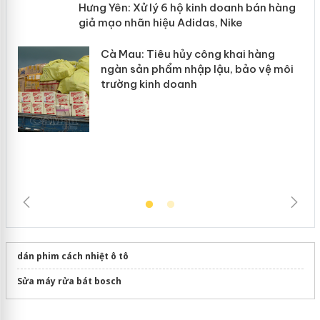
y
Hưng Yên: Xử lý 6 hộ kinh doanh bán
hàng giả mạo nhãn hiệu Adidas, Nike
Cà Mau: Tiêu hủy công khai hàng
ngàn sản phẩm nhập lậu, bảo vệ môi
trường kinh doanh
dán phim cách nhiệt ô tô
Sửa máy rửa bát bosch