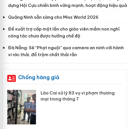
dựng Hội Cựu chiến binh vững mạnh, hoạt động hiệu quả
Quảng Ninh sẵn sàng cho Miss World 2026
Đề xuất trợ cấp một lần cho giáo viên mầm non nghỉ
công tác chưa được hưởng chế độ
Đà Nẵng: Sẽ “Phạt nguội” qua camera an ninh với hành
vi rác thải, đổ trộm chất thải rắn
Chống hàng giả
 án
Lào Cai xử lý 83 vụ vi phạm thương
mại trong tháng 7
n