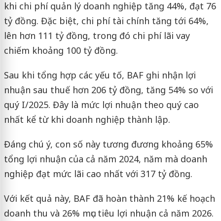
khi chi phí quản lý doanh nghiệp tăng 44%, đạt 76
tỷ đồng. Đặc biệt, chi phí tài chính tăng tới 64%,
lên hơn 111 tỷ đồng, trong đó chi phí lãi vay
chiếm khoảng 100 tỷ đồng.
Sau khi tổng hợp các yếu tố, BAF ghi nhận lợi
nhuận sau thuế hơn 206 tỷ đồng, tăng 54% so với
quý I/2025. Đây là mức lợi nhuận theo quý cao
nhất kể từ khi doanh nghiệp thành lập.
Đáng chú ý, con số này tương đương khoảng 65%
tổng lợi nhuận của cả năm 2024, năm mà doanh
nghiệp đạt mức lãi cao nhất với 317 tỷ đồng.
Với kết quả này, BAF đã hoàn thành 21% kế hoạch
doanh thu và 26% mục tiêu lợi nhuận cả năm 2026.