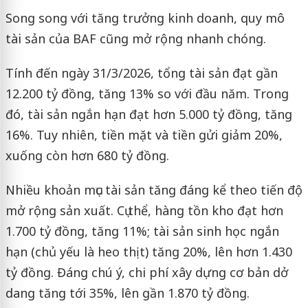
Song song với tăng trưởng kinh doanh, quy mô
tài sản của BAF cũng mở rộng nhanh chóng.
Tính đến ngày 31/3/2026, tổng tài sản đạt gần
12.200 tỷ đồng, tăng 13% so với đầu năm. Trong
đó, tài sản ngắn hạn đạt hơn 5.000 tỷ đồng, tăng
16%. Tuy nhiên, tiền mặt và tiền gửi giảm 20%,
xuống còn hơn 680 tỷ đồng.
Nhiều khoản mục tài sản tăng đáng kể theo tiến độ
mở rộng sản xuất. Cụ thể, hàng tồn kho đạt hơn
1.700 tỷ đồng, tăng 11%; tài sản sinh học ngắn
hạn (chủ yếu là heo thịt) tăng 20%, lên hơn 1.430
tỷ đồng. Đáng chú ý, chi phí xây dựng cơ bản dở
dang tăng tới 35%, lên gần 1.870 tỷ đồng.