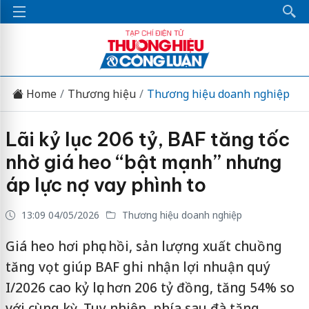
Home
Thương hiệu
Thương hiệu doanh nghiệp
Lãi kỷ lục 206 tỷ, BAF tăng tốc
nhờ giá heo “bật mạnh” nhưng
áp lực nợ vay phình to
13:09 04/05/2026
Thương hiệu doanh nghiệp
Giá heo hơi phục hồi, sản lượng xuất chuồng
tăng vọt giúp BAF ghi nhận lợi nhuận quý
I/2026 cao kỷ lục hơn 206 tỷ đồng, tăng 54% so
với cùng kỳ. Tuy nhiên, phía sau đà tăng